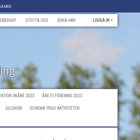
SA MER.
EBBSHOP
STÖTTA OSS
BOKA HÄR
LOGGA IN
ling
KTION SKÅNE 2023
ÅRETS FÖRENING 2023
JULSHOW
SCHEMA YRUS AKTIVITETER