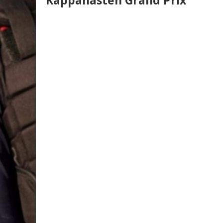
Käppahästen Grand Prix