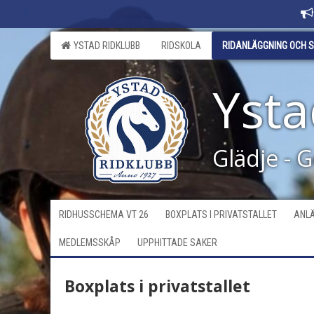
YSTAD RIDKLUBB
RIDSKOLA
RIDANLÄGGNING OCH S
Ysta
Glädje - 
RIDHUSSCHEMA VT 26
BOXPLATS I PRIVATSTALLET
ANLÄ
MEDLEMSSKÅP
UPPHITTADE SAKER
Boxplats i privatstallet