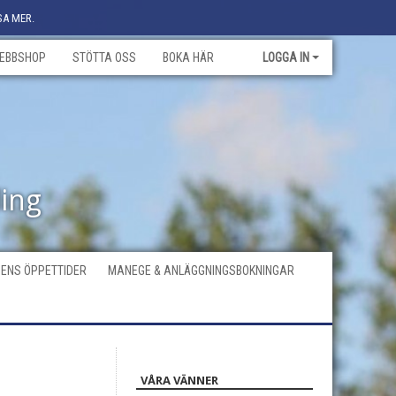
SA MER.
EBBSHOP
STÖTTA OSS
BOKA HÄR
LOGGA IN
ling
ENS ÖPPETTIDER
MANEGE & ANLÄGGNINGSBOKNINGAR
VÅRA VÄNNER