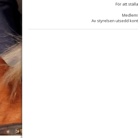
För att stäl
Medlemsa
Av styrelsen utsedd kont