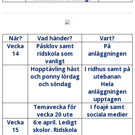
När?
Vad händer?
Vart?
Vecka
Påsklov samt
På
14
ridskola som
anläggningen
vanligt
Hopptävling häst
I ridhus samt på
och ponny lördag
utebanan
och söndag
Hela
anläggningen
upptagen
Temavecka för
I foajé samt
vecka 20 ute
sociala medier
Vecka
6:e april. Ledigt
15
skolor. Ridskola