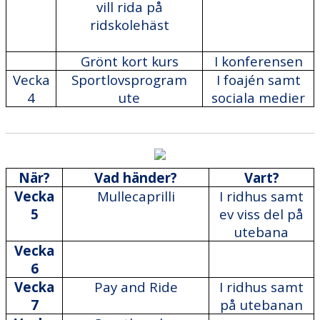
vill rida på
ridskolehäst
Grönt kort kurs
I konferensen
Vecka
Sportlovsprogram
I foajén samt
4
ute
sociala medier
När?
Vad händer?
Vart?
Vecka
Mullecaprilli
I ridhus samt
5
ev viss del på
utebana
Vecka
6
Vecka
Pay and Ride
I ridhus samt
7
på utebanan