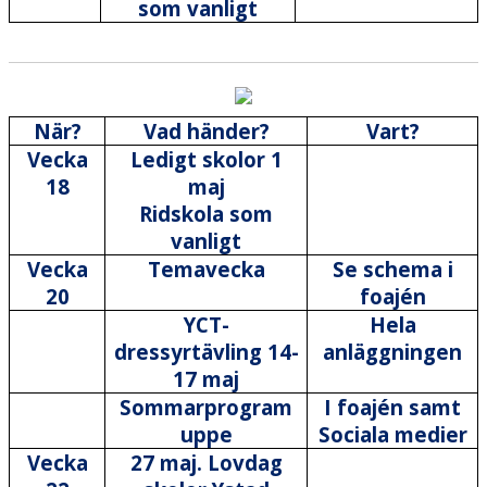
som vanligt
När?
Vad händer?
Vart?
Vecka
Ledigt skolor 1
18
maj
Ridskola som
vanligt
Vecka
Temavecka
Se schema i
20
foajén
YCT-
Hela
dressyrtävling 14-
anläggningen
17 maj
Sommarprogram
I foajén samt
uppe
Sociala medier
Vecka
27 maj. Lovdag