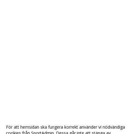
För att hemsidan ska fungera korrekt använder vi nödvändiga
cookies från SportAdmin. Dessa går inte att stänga av.