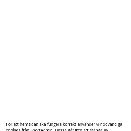
För att hemsidan ska fungera korrekt använder vi nödvändiga
cookies från SportAdmin. Dessa går inte att stänga av.