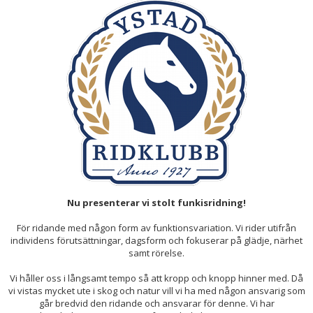
MÅLSÄTTNING RIDSKOLANS GRUPPER
NY PÅ RIDSKOLAN?
PRISLISTA
FONDEN
HÖSTTERMINENS TEMAVECKA
Nu presenterar vi stolt funkisridning!
För ridande med någon form av funktionsvariation. Vi rider utifrån
individens förutsättningar, dagsform och fokuserar på glädje, närhet
samt rörelse.
Vi håller oss i långsamt tempo så att kropp och knopp hinner med. Då
vi vistas mycket ute i skog och natur vill vi ha med någon ansvarig som
går bredvid den ridande och ansvarar för denne. Vi har