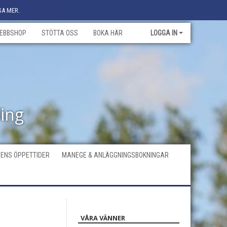
SA MER.
EBBSHOP
STÖTTA OSS
BOKA HÄR
LOGGA IN
ling
ENS ÖPPETTIDER
MANEGE & ANLÄGGNINGSBOKNINGAR
VÅRA VÄNNER