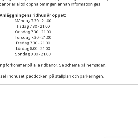
anor är alltid öppna om ingen annan information ges.
Anläggningens ridhus är öppet:
Måndag 7.30 - 21.00
Tisdag 7.30 - 21.00
Onsdag 7.30 - 21.00
Torsdag 7.30 - 21.00
Fredag 7.30 - 21.00
Lördag 8.00 - 21.00
Söndag 8.00 - 21.00
ing förkommer på alla ridbanor. Se schema på hemsidan.
dsel i ridhuset, paddocken, på stallplan och parkeringen.