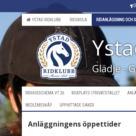
YSTAD RIDKLUBB
RIDSKOLA
RIDANLÄGGNING OCH S
Ysta
Glädje - 
RIDHUSSCHEMA VT 26
BOXPLATS I PRIVATSTALLET
ANLÄ
MEDLEMSSKÅP
UPPHITTADE SAKER
Anläggningens öppettider