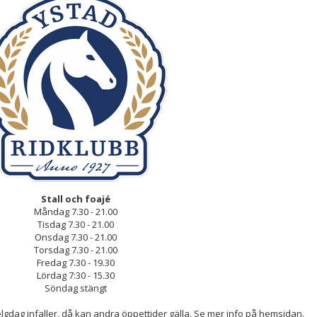
Stall och foajé
Måndag 7.30 - 21.00
Tisdag 7.30 - 21.00
Onsdag 7.30 - 21.00
Torsdag 7.30 - 21.00
Fredag 7.30 - 19.30
Lördag 7:30 - 15.30
Söndag stängt
elgdag infaller, då kan andra öppettider gälla. Se mer info på hemsidan.