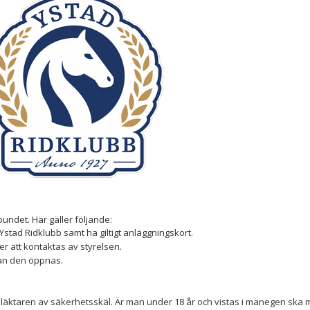
rbundet.
Här gäller följande:
stad Ridklubb samt ha giltigt anläggningskort.
 att kontaktas av styrelsen.
nan den öppnas.
 läktaren av säkerhetsskäl. Är man under 18 år och vistas i manegen ska 