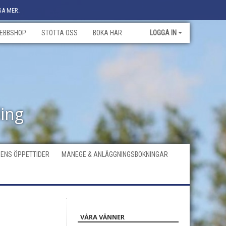
SA MER.
EBBSHOP
STÖTTA OSS
BOKA HÄR
LOGGA IN
ling
ENS ÖPPETTIDER
MANEGE & ANLÄGGNINGSBOKNINGAR
VÅRA VÄNNER