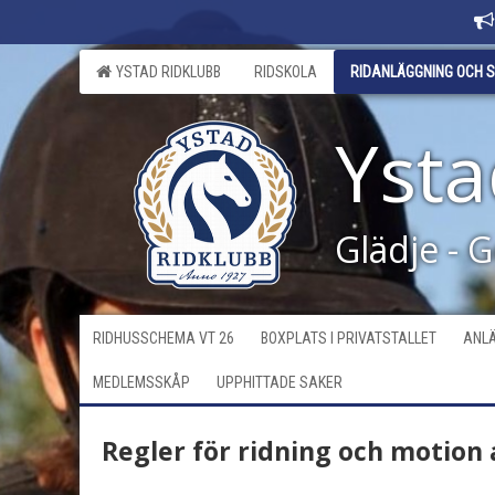
YSTAD RIDKLUBB
RIDSKOLA
RIDANLÄGGNING OCH S
Ysta
Glädje - 
RIDHUSSCHEMA VT 26
BOXPLATS I PRIVATSTALLET
ANLÄ
MEDLEMSSKÅP
UPPHITTADE SAKER
Regler för ridning och motion 