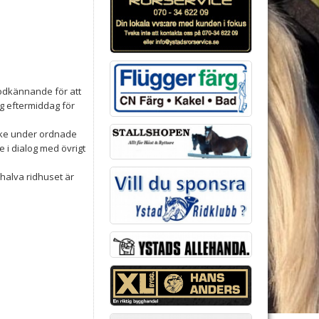
godkännande för att
g eftermiddag för
 ske under ordnade
 i dialog med övrigt
halva ridhuset är