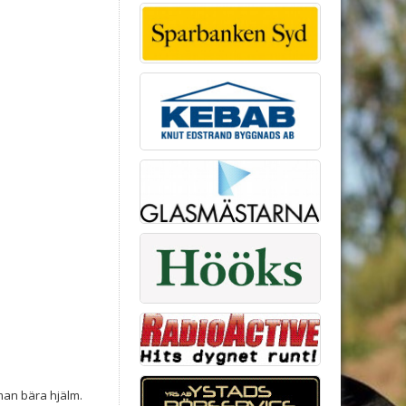
man bära hjälm.