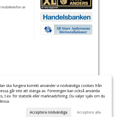
ed mobiltelefon är
a utväg kan
dan ska fungera korrekt använder vi nödvändiga cookies från
essa går inte att stänga av. Föreningen kan också använda
ies, t.ex. för statistik eller marknadsföring. Du väljer själv om du
 dessa.
val
Acceptera nödvändiga
Acceptera alla