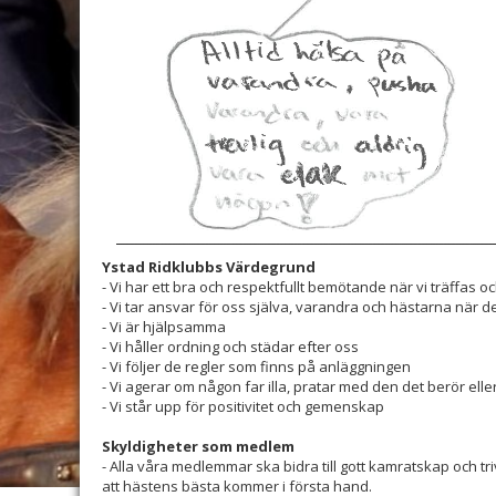
Ystad Ridklubbs Värdegrund
- Vi har ett bra och respektfullt bemötande när vi träffas
- Vi tar ansvar för oss själva, varandra och hästarna när d
- Vi är hjälpsamma
- Vi håller ordning och städar efter oss
- Vi följer de regler som finns på anläggningen
- Vi agerar om någon far illa, pratar med den det berör el
- Vi står upp för positivitet och gemenskap
Skyldigheter som medlem
- Alla våra medlemmar ska bidra till gott kamratskap och t
att hästens bästa kommer i första hand.