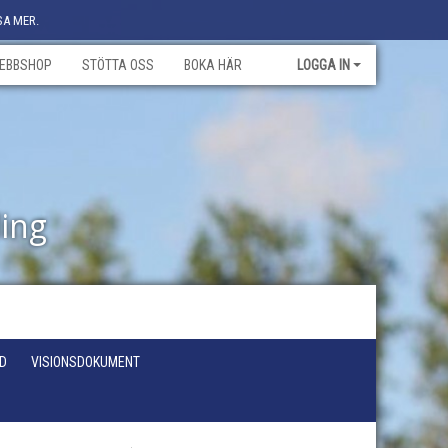
SA MER.
EBBSHOP
STÖTTA OSS
BOKA HÄR
LOGGA IN
ling
D
VISIONSDOKUMENT