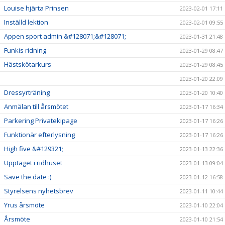
Louise hjärta Prinsen
2023-02-01 17:11
Inställd lektion
2023-02-01 09:55
Appen sport admin &#128071;&#128071;
2023-01-31 21:48
Funkis ridning
2023-01-29 08:47
Hästskötarkurs
2023-01-29 08:45
2023-01-20 22:09
Dressyrträning
2023-01-20 10:40
Anmälan till årsmötet
2023-01-17 16:34
Parkering Privatekipage
2023-01-17 16:26
Funktionär efterlysning
2023-01-17 16:26
High five &#129321;
2023-01-13 22:36
Upptaget i ridhuset
2023-01-13 09:04
Save the date :)
2023-01-12 16:58
Styrelsens nyhetsbrev
2023-01-11 10:44
Yrus årsmöte
2023-01-10 22:04
Årsmöte
2023-01-10 21:54