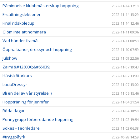
Påminnelse klubbmästerskap hoppning
2022-11-14 17:18
Ersättningslektioner
2022-11-14 13:29
Final ridskolecup
2022-11-14 12:46
Glöm inte att nominera
2022-11-11 09:06
Vad händer framåt
2022-11-11 08:53
Öppna banor, dressyr och hoppning
2022-11-10 07:59
Julshow
2022-11-09 22:56
Zaimi &#128330;&#65039;
2022-11-07 19:43
Hästskötarkurs
2022-11-07 13:00
LuciaDressyr
2022-11-07 13:00
Bli en del av vår styrelse :)
2022-11-06 15:46
Hoppträning för Jennifer
2022-11-04 21:54
Röda dagar
2022-11-04 10:58
Ponnygrupp förberedande hoppning
2022-11-02 19:54
Sökes - Teoriledare
2022-11-02 06:38
#tryggpåyrk
2022-10-28 14:59