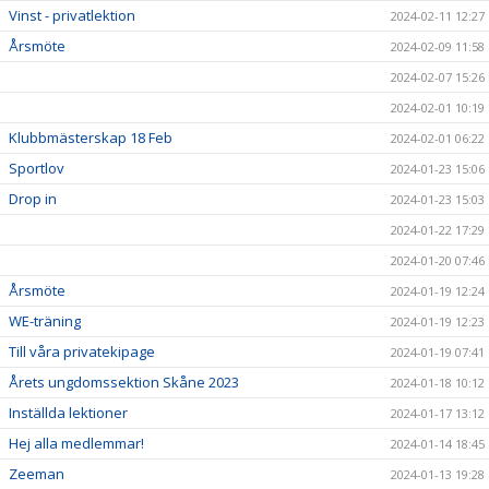
Vinst - privatlektion
2024-02-11 12:27
Årsmöte
2024-02-09 11:58
2024-02-07 15:26
2024-02-01 10:19
Klubbmästerskap 18 Feb
2024-02-01 06:22
Sportlov
2024-01-23 15:06
Drop in
2024-01-23 15:03
2024-01-22 17:29
2024-01-20 07:46
Årsmöte
2024-01-19 12:24
WE-träning
2024-01-19 12:23
Till våra privatekipage
2024-01-19 07:41
Årets ungdomssektion Skåne 2023
2024-01-18 10:12
Inställda lektioner
2024-01-17 13:12
Hej alla medlemmar!
2024-01-14 18:45
Zeeman
2024-01-13 19:28