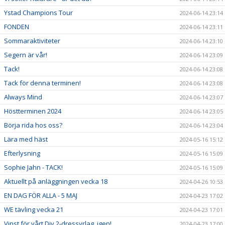
Ystad Champions Tour
2024-06-14 23:14
FONDEN
2024-06-14 23:11
Sommaraktiviteter
2024-06-14 23:10
Segern är vår!
2024-06-14 23:09
Tack!
2024-06-14 23:08
Tack för denna terminen!
2024-06-14 23:08
Always Mind
2024-06-14 23:07
Höstterminen 2024
2024-06-14 23:05
Börja rida hos oss?
2024-06-14 23:04
Lära med häst
2024-05-16 15:12
Efterlysning
2024-05-16 15:09
Sophie Jahn - TACK!
2024-05-16 15:09
Aktuellt på anläggningen vecka 18
2024-04-26 10:53
EN DAG FÖR ALLA - 5 MAJ
2024-04-23 17:02
WE tävling vecka 21
2024-04-23 17:01
Vinst för vårt Div 2-dressyrlag, igen!
2024-04-23 17:00