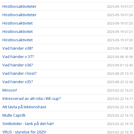
Höstlovsaktiviteter
2025-09-19 07:27
Höstlovsaktiviteter
2025-09-19 07:26
Höstlovsaktivitet
2025-09-19 07:23
Höstlovsaktivitet
2025-09-19 07:21
Höstlovsaktivitet
2025-09-19 07:20
Vad händer v38?
2025-09-17 08:39
Vad händer v 37?
2025-09-08 10:59
Vad händer v36?
2025-09-01 12:45
Vad händer i höst?
2025-08-29 15:13
Vad händer v35?
2025-08-25 12:56
Mössor!
2025-02-22 16:23
Intresserad av att rida i WE-cup?
2025-02-22 16:17
Att tävla på lektionshäst
2025-02-22 16:16
Mulle Caprilli
2025-02-22 16:15
Smittotider - tänk på det här!
2025-02-22 16:13
YRUS - styrelse för 2025!
2025-02-22 16:10