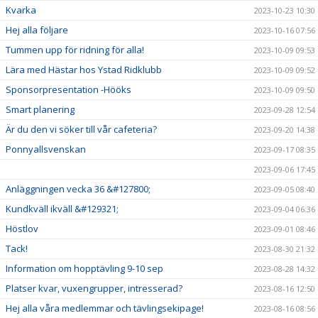
Kvarka
2023-10-23 10:30
Hej alla följare
2023-10-16 07:56
Tummen upp för ridning för alla!
2023-10-09 09:53
Lära med Hästar hos Ystad Ridklubb
2023-10-09 09:52
Sponsorpresentation -Hööks
2023-10-09 09:50
Smart planering
2023-09-28 12:54
Är du den vi söker till vår cafeteria?
2023-09-20 14:38
Ponnyallsvenskan
2023-09-17 08:35
2023-09-06 17:45
Anläggningen vecka 36 &#127800;
2023-09-05 08:40
Kundkväll ikväll &#129321;
2023-09-04 06:36
Höstlov
2023-09-01 08:46
Tack!
2023-08-30 21:32
Information om hopptävling 9-10 sep
2023-08-28 14:32
Platser kvar, vuxengrupper, intresserad?
2023-08-16 12:50
Hej alla våra medlemmar och tävlingsekipage!
2023-08-16 08:56