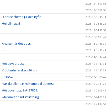
2023-12-16 09:56
2023-12-16 09:55
Ridhusschema jul och nyår
2023-12-11 15:31
Hej allihopa!
2023-12-04 18:22
2023-12-04 12:54
2023-12-02 09:49
Äntligen är det dags!
2023-11-21 13:00
Jul
2023-11-11 12:41
2023-11-11 12:41
Höstlovsdressyr
2023-10-31 17:31
Klubbmästerskap 26nov
2023-10-31 17:31
Julshow
2023-10-31 05:47
Har du eller din ridkompis diabetes?
2023-10-26 11:28
Höstlovshopp &#127809;
2023-10-26 09:43
Återanvänd ridutrustning
2023-10-24 09:07
2023-10-23 10:53