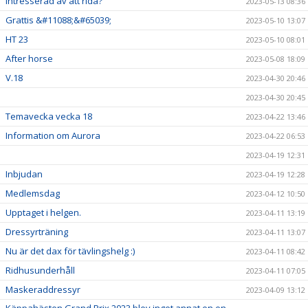
Intresserad av att rida?
2023-05-13 08:36
Grattis &#11088;&#65039;
2023-05-10 13:07
HT 23
2023-05-10 08:01
After horse
2023-05-08 18:09
V.18
2023-04-30 20:46
2023-04-30 20:45
Temavecka vecka 18
2023-04-22 13:46
Information om Aurora
2023-04-22 06:53
2023-04-19 12:31
Inbjudan
2023-04-19 12:28
Medlemsdag
2023-04-12 10:50
Upptaget i helgen.
2023-04-11 13:19
Dressyrträning
2023-04-11 13:07
Nu är det dax för tävlingshelg :)
2023-04-11 08:42
Ridhusunderhåll
2023-04-11 07:05
Maskeraddressyr
2023-04-09 13:12