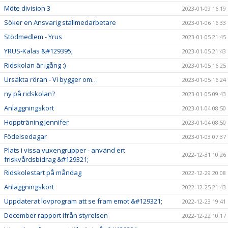
Möte division 3
2023-01-09 16:19
Söker en Ansvarig stallmedarbetare
2023-01-06 16:33
Stödmedlem - Yrus
2023-01-05 21:45
YRUS-Kalas &#129395;
2023-01-05 21:43
Ridskolan är igång :)
2023-01-05 16:25
Ursäkta röran - Vi bygger om…
2023-01-05 16:24
ny på ridskolan?
2023-01-05 09:43
Anläggningskort
2023-01-04 08:50
Hoppträning Jennifer
2023-01-04 08:50
Födelsedagar
2023-01-03 07:37
Plats i vissa vuxengrupper - använd ert
2022-12-31 10:26
friskvårdsbidrag &#129321;
Ridskolestart på måndag
2022-12-29 20:08
Anläggningskort
2022-12-25 21:43
Uppdaterat lovprogram att se fram emot &#129321;
2022-12-23 19:41
December rapport ifrån styrelsen
2022-12-22 10:17