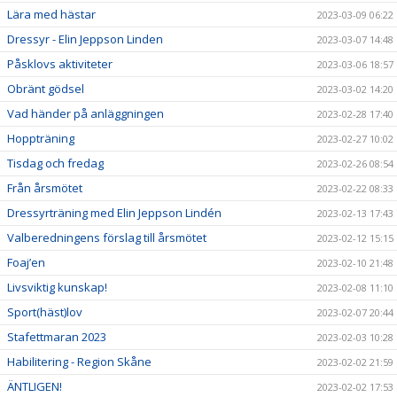
Lära med hästar
2023-03-09 06:22
Dressyr - Elin Jeppson Linden
2023-03-07 14:48
Påsklovs aktiviteter
2023-03-06 18:57
Obränt gödsel
2023-03-02 14:20
Vad händer på anläggningen
2023-02-28 17:40
Hoppträning
2023-02-27 10:02
Tisdag och fredag
2023-02-26 08:54
Från årsmötet
2023-02-22 08:33
Dressyrträning med Elin Jeppson Lindén
2023-02-13 17:43
Valberedningens förslag till årsmötet
2023-02-12 15:15
Foaj’en
2023-02-10 21:48
Livsviktig kunskap!
2023-02-08 11:10
Sport(häst)lov
2023-02-07 20:44
Stafettmaran 2023
2023-02-03 10:28
Habilitering - Region Skåne
2023-02-02 21:59
ÄNTLIGEN!
2023-02-02 17:53