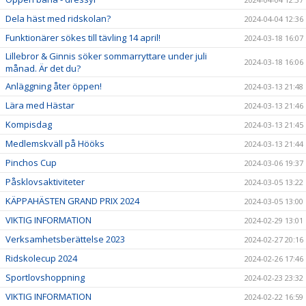
Dela häst med ridskolan?
2024-04-04 12:36
Funktionärer sökes till tävling 14 april!
2024-03-18 16:07
Lillebror & Ginnis söker sommarryttare under juli
2024-03-18 16:06
månad. Är det du?
Anläggning åter öppen!
2024-03-13 21:48
Lära med Hästar
2024-03-13 21:46
Kompisdag
2024-03-13 21:45
Medlemskväll på Hööks
2024-03-13 21:44
Pinchos Cup
2024-03-06 19:37
Påsklovsaktiviteter
2024-03-05 13:22
KÄPPAHÄSTEN GRAND PRIX 2024
2024-03-05 13:00
VIKTIG INFORMATION
2024-02-29 13:01
Verksamhetsberättelse 2023
2024-02-27 20:16
Ridskolecup 2024
2024-02-26 17:46
Sportlovshoppning
2024-02-23 23:32
VIKTIG INFORMATION
2024-02-22 16:59