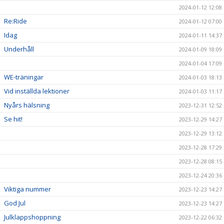
2024-01-12 12:08
Re:Ride
2024-01-12 07:00
Idag
2024-01-11 14:37
Underhåll
2024-01-09 18:09
2024-01-04 17:09
WE-träningar
2024-01-03 18:13
Vid inställda lektioner
2024-01-03 11:17
Nyårs hälsning
2023-12-31 12:52
Se hit!
2023-12-29 14:27
2023-12-29 13:12
2023-12-28 17:29
2023-12-28 08:15
2023-12-24 20:36
Viktiga nummer
2023-12-23 14:27
God Jul
2023-12-23 14:27
Julklappshoppning
2023-12-22 06:32