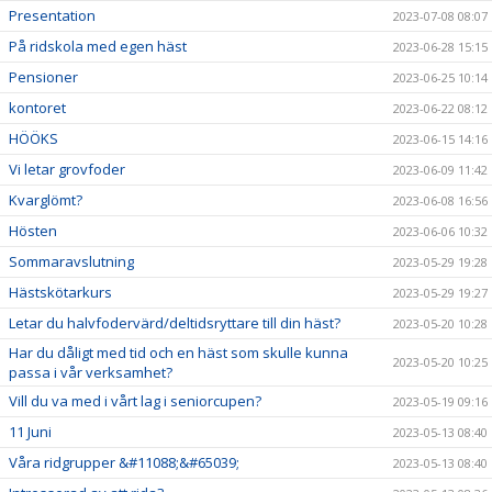
Presentation
2023-07-08 08:07
På ridskola med egen häst
2023-06-28 15:15
Pensioner
2023-06-25 10:14
kontoret
2023-06-22 08:12
HÖÖKS
2023-06-15 14:16
Vi letar grovfoder
2023-06-09 11:42
Kvarglömt?
2023-06-08 16:56
Hösten
2023-06-06 10:32
Sommaravslutning
2023-05-29 19:28
Hästskötarkurs
2023-05-29 19:27
Letar du halvfodervärd/deltidsryttare till din häst?
2023-05-20 10:28
Har du dåligt med tid och en häst som skulle kunna
2023-05-20 10:25
passa i vår verksamhet?
Vill du va med i vårt lag i seniorcupen?
2023-05-19 09:16
11 Juni
2023-05-13 08:40
Våra ridgrupper &#11088;&#65039;
2023-05-13 08:40