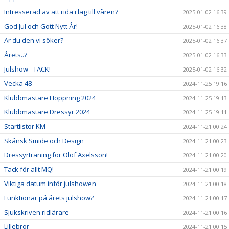
Intresserad av att rida i lag till våren?
2025-01-02 16:39
God Jul och Gott Nytt År!
2025-01-02 16:38
Är du den vi söker?
2025-01-02 16:37
Årets..?
2025-01-02 16:33
Julshow - TACK!
2025-01-02 16:32
Vecka 48
2024-11-25 19:16
Klubbmästare Hoppning 2024
2024-11-25 19:13
Klubbmästare Dressyr 2024
2024-11-25 19:11
Startlistor KM
2024-11-21 00:24
Skånsk Smide och Design
2024-11-21 00:23
Dressyrträning för Olof Axelsson!
2024-11-21 00:20
Tack för allt MQ!
2024-11-21 00:19
Viktiga datum inför julshowen
2024-11-21 00:18
Funktionär på årets julshow?
2024-11-21 00:17
Sjukskriven ridlärare
2024-11-21 00:16
Lillebror
2024-11-21 00:15