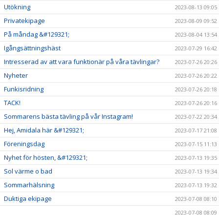
Utökning
2023-08-13 09:05
Privatekipage
2023-08-09 09:52
På måndag &#129321;
2023-08-04 13:54
Igångsättningshäst
2023-07-29 16:42
Intresserad av att vara funktionär på våra tävlingar?
2023-07-26 20:26
Nyheter
2023-07-26 20:22
Funkisridning
2023-07-26 20:18
TACK!
2023-07-26 20:16
Sommarens bästa tävling på vår Instagram!
2023-07-22 20:34
Hej, Amidala här &#129321;
2023-07-17 21:08
Föreningsdag
2023-07-15 11:13
Nyhet för hösten, &#129321;
2023-07-13 19:35
Sol värme o bad
2023-07-13 19:34
Sommarhälsning
2023-07-13 19:32
Duktiga ekipage
2023-07-08 08:10
2023-07-08 08:09