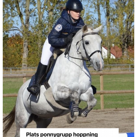
HÄSTAR
KALENDER