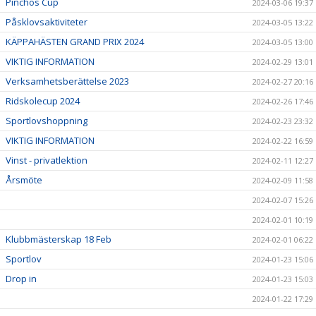
Pinchos Cup
2024-03-06 19:37
Påsklovsaktiviteter
2024-03-05 13:22
KÄPPAHÄSTEN GRAND PRIX 2024
2024-03-05 13:00
VIKTIG INFORMATION
2024-02-29 13:01
Verksamhetsberättelse 2023
2024-02-27 20:16
Ridskolecup 2024
2024-02-26 17:46
Sportlovshoppning
2024-02-23 23:32
VIKTIG INFORMATION
2024-02-22 16:59
Vinst - privatlektion
2024-02-11 12:27
Årsmöte
2024-02-09 11:58
2024-02-07 15:26
2024-02-01 10:19
Klubbmästerskap 18 Feb
2024-02-01 06:22
Sportlov
2024-01-23 15:06
Drop in
2024-01-23 15:03
2024-01-22 17:29