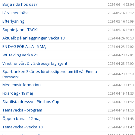
Börja rida hos oss?
2024-06-14 23:04
Lära med häst
2024-05-16 15:12
Efterlysning
2024-05-16 15:09
Sophie Jahn - TACK!
2024-05-16 15:09
Aktuellt på anläggningen vecka 18
2024-04-26 10:53
EN DAG FÖR ALLA - 5 MAJ
2024-04-23 17:02
WE tävling vecka 21
2024-04-23 17:01
Vinst för vårt Div 2-dressyrlag, igen!
2024-04-23 17:00
Sparbanken Skånes Idrottsstipendium till vår Emma
2024-04-23 16:58
Persson!
Medlemsinformation
2024-04-19 11:53
Fixardag - 19 maj
2024-04-19 11:53
Startlista dressyr - Pinchos Cup
2024-04-19 11:52
Temavecka - program
2024-04-19 11:50
Öppen bana - 12 maj
2024-04-19 11:48
Temavecka - vecka 18
2024-04-19 11:47