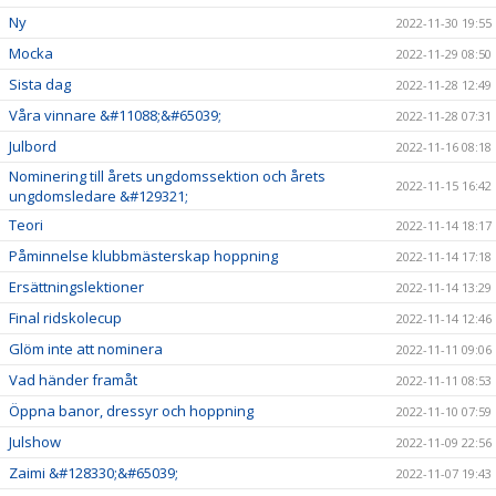
Ny
2022-11-30 19:55
Mocka
2022-11-29 08:50
Sista dag
2022-11-28 12:49
Våra vinnare &#11088;&#65039;
2022-11-28 07:31
Julbord
2022-11-16 08:18
Nominering till årets ungdomssektion och årets
2022-11-15 16:42
ungdomsledare &#129321;
Teori
2022-11-14 18:17
Påminnelse klubbmästerskap hoppning
2022-11-14 17:18
Ersättningslektioner
2022-11-14 13:29
Final ridskolecup
2022-11-14 12:46
Glöm inte att nominera
2022-11-11 09:06
Vad händer framåt
2022-11-11 08:53
Öppna banor, dressyr och hoppning
2022-11-10 07:59
Julshow
2022-11-09 22:56
Zaimi &#128330;&#65039;
2022-11-07 19:43