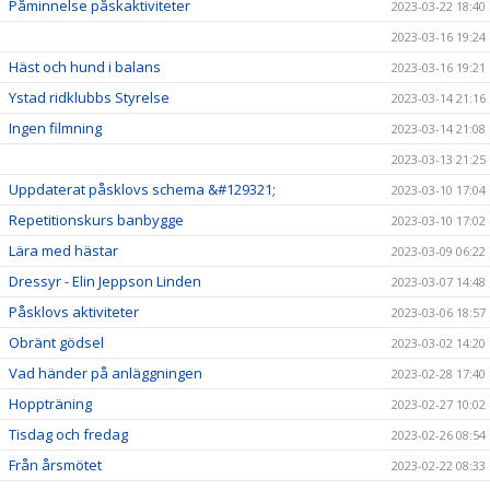
Påminnelse påskaktiviteter
2023-03-22 18:40
2023-03-16 19:24
Häst och hund i balans
2023-03-16 19:21
Ystad ridklubbs Styrelse
2023-03-14 21:16
Ingen filmning
2023-03-14 21:08
2023-03-13 21:25
Uppdaterat påsklovs schema &#129321;
2023-03-10 17:04
Repetitionskurs banbygge
2023-03-10 17:02
Lära med hästar
2023-03-09 06:22
Dressyr - Elin Jeppson Linden
2023-03-07 14:48
Påsklovs aktiviteter
2023-03-06 18:57
Obränt gödsel
2023-03-02 14:20
Vad händer på anläggningen
2023-02-28 17:40
Hoppträning
2023-02-27 10:02
Tisdag och fredag
2023-02-26 08:54
Från årsmötet
2023-02-22 08:33