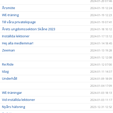
2024-01-20 07:46
Årsmöte
2024-01-19 12:24
WE-träning
2024-01-19 12:23
Till våra privatekipage
2024-01-19 07:41
Årets ungdomssektion Skåne 2023
2024-01-18 10:12
Inställda lektioner
2024-01-17 13:12
Hej alla medlemmar!
2024-01-14 18:45
Zeeman
2024-01-13 19:28
2024-01-12 12:08
Re:Ride
2024-01-12 07:00
Idag
2024-01-11 14:37
Underhåll
2024-01-09 18:09
2024-01-04 17:09
WE-träningar
2024-01-03 18:13
Vid inställda lektioner
2024-01-03 11:17
Nyårs hälsning
2023-12-31 12:52