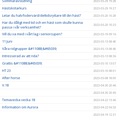
Sommaravslutning
2023-05-29 19:28
Hästskötarkurs
2023-05-29 19:27
Letar du halvfodervärd/deltidsryttare till din häst?
2023-05-20 10:28
Har du dåligt med tid och en häst som skulle kunna
2023-05-20 10:25
passa i vår verksamhet?
Vill du va med i vårt lag i seniorcupen?
2023-05-19 09:16
11 Juni
2023-05-13 08:40
Våra ridgrupper &#11088;&#65039;
2023-05-13 08:40
Intresserad av att rida?
2023-05-13 08:36
Grattis &#11088;&#65039;
2023-05-10 13:07
HT 23
2023-05-10 08:01
After horse
2023-05-08 18:09
V.18
2023-04-30 20:46
2023-04-30 20:45
Temavecka vecka 18
2023-04-22 13:46
Information om Aurora
2023-04-22 06:53
2023-04-19 12:31