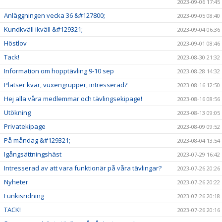
2023-09-06 17:45
Anläggningen vecka 36 &#127800;
2023-09-05 08:40
Kundkväll ikväll &#129321;
2023-09-04 06:36
Höstlov
2023-09-01 08:46
Tack!
2023-08-30 21:32
Information om hopptävling 9-10 sep
2023-08-28 14:32
Platser kvar, vuxengrupper, intresserad?
2023-08-16 12:50
Hej alla våra medlemmar och tävlingsekipage!
2023-08-16 08:56
Utökning
2023-08-13 09:05
Privatekipage
2023-08-09 09:52
På måndag &#129321;
2023-08-04 13:54
Igångsättningshäst
2023-07-29 16:42
Intresserad av att vara funktionär på våra tävlingar?
2023-07-26 20:26
Nyheter
2023-07-26 20:22
Funkisridning
2023-07-26 20:18
TACK!
2023-07-26 20:16