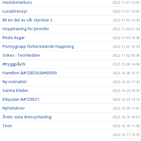
Hästskötarkurs
2022-11-07 13:00
LuciaDressyr
2022-11-07 13:00
Bli en del av vår styrelse :)
2022-11-06 15:46
Hoppträning för Jennifer
2022-11-04 21:54
Röda dagar
2022-11-04 10:58
Ponnygrupp förberedande hoppning
2022-11-02 19:54
Sökes - Teoriledare
2022-11-02 06:38
#tryggpåyrk
2022-10-28 14:59
Hamilton &#128330;&#65039;
2022-10-28 10:31
Ny instruktör
2022-10-26 17:43
Varma kläder
2022-10-26 10:36
Inbjudan &#129321;
2022-10-23 14:15
Nyhetsbrev
2022-10-20 11:41
Årets sista dressyrtävling
2022-10-18 18:05
Teori
2022-10-18 11:38
2022-10-17 13:59