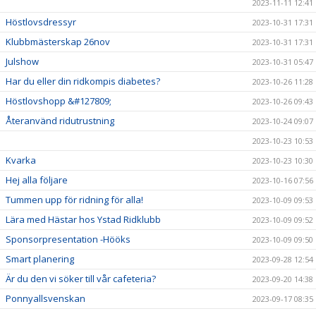
2023-11-11 12:41
Höstlovsdressyr
2023-10-31 17:31
Klubbmästerskap 26nov
2023-10-31 17:31
Julshow
2023-10-31 05:47
Har du eller din ridkompis diabetes?
2023-10-26 11:28
Höstlovshopp &#127809;
2023-10-26 09:43
Återanvänd ridutrustning
2023-10-24 09:07
2023-10-23 10:53
Kvarka
2023-10-23 10:30
Hej alla följare
2023-10-16 07:56
Tummen upp för ridning för alla!
2023-10-09 09:53
Lära med Hästar hos Ystad Ridklubb
2023-10-09 09:52
Sponsorpresentation -Hööks
2023-10-09 09:50
Smart planering
2023-09-28 12:54
Är du den vi söker till vår cafeteria?
2023-09-20 14:38
Ponnyallsvenskan
2023-09-17 08:35