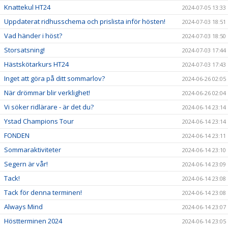
Knattekul HT24
2024-07-05 13:33
Uppdaterat ridhusschema och prislista inför hösten!
2024-07-03 18:51
Vad händer i höst?
2024-07-03 18:50
Storsatsning!
2024-07-03 17:44
Hästskötarkurs HT24
2024-07-03 17:43
Inget att göra på ditt sommarlov?
2024-06-26 02:05
När drömmar blir verklighet!
2024-06-26 02:04
Vi söker ridlärare - är det du?
2024-06-14 23:14
Ystad Champions Tour
2024-06-14 23:14
FONDEN
2024-06-14 23:11
Sommaraktiviteter
2024-06-14 23:10
Segern är vår!
2024-06-14 23:09
Tack!
2024-06-14 23:08
Tack för denna terminen!
2024-06-14 23:08
Always Mind
2024-06-14 23:07
Höstterminen 2024
2024-06-14 23:05