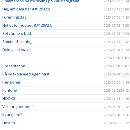
Sommarens bästa tävling på vår Instagram!
2023-07-22 20:34
Hej, Amidala här &#129321;
2023-07-17 21:08
Föreningsdag
2023-07-15 11:13
Nyhet för hösten, &#129321;
2023-07-13 19:35
Sol värme o bad
2023-07-13 19:34
Sommarhälsning
2023-07-13 19:32
Duktiga ekipage
2023-07-08 08:10
2023-07-08 08:09
Presentation
2023-07-08 08:07
På ridskola med egen häst
2023-06-28 15:15
Pensioner
2023-06-25 10:14
kontoret
2023-06-22 08:12
HÖÖKS
2023-06-15 14:16
Vi letar grovfoder
2023-06-09 11:42
Kvarglömt?
2023-06-08 16:56
Hösten
2023-06-06 10:32