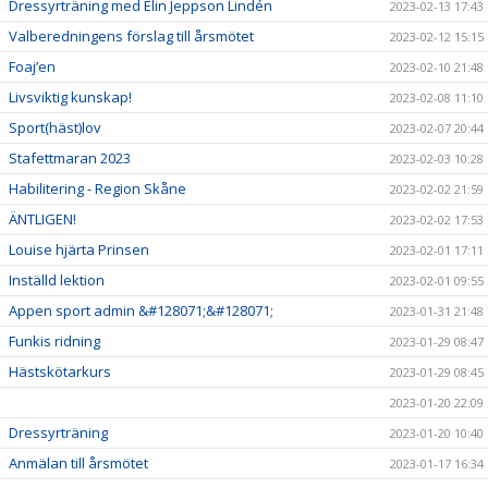
Dressyrträning med Elin Jeppson Lindén
2023-02-13 17:43
Valberedningens förslag till årsmötet
2023-02-12 15:15
Foaj’en
2023-02-10 21:48
Livsviktig kunskap!
2023-02-08 11:10
Sport(häst)lov
2023-02-07 20:44
Stafettmaran 2023
2023-02-03 10:28
Habilitering - Region Skåne
2023-02-02 21:59
ÄNTLIGEN!
2023-02-02 17:53
Louise hjärta Prinsen
2023-02-01 17:11
Inställd lektion
2023-02-01 09:55
Appen sport admin &#128071;&#128071;
2023-01-31 21:48
Funkis ridning
2023-01-29 08:47
Hästskötarkurs
2023-01-29 08:45
2023-01-20 22:09
Dressyrträning
2023-01-20 10:40
Anmälan till årsmötet
2023-01-17 16:34