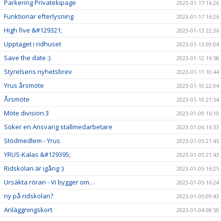
Parkering Privatekipage
2023-01-17 16:26
Funktionär efterlysning
2023-01-17 16:26
High five &#129321;
2023-01-13 22:36
Upptaget i ridhuset
2023-01-13 09:04
Save the date :)
2023-01-12 16:58
Styrelsens nyhetsbrev
2023-01-11 10:44
Yrus årsmöte
2023-01-10 22:04
Årsmöte
2023-01-10 21:54
Möte division 3
2023-01-09 16:19
Söker en Ansvarig stallmedarbetare
2023-01-06 16:33
Stödmedlem - Yrus
2023-01-05 21:45
YRUS-Kalas &#129395;
2023-01-05 21:43
Ridskolan är igång :)
2023-01-05 16:25
Ursäkta röran - Vi bygger om…
2023-01-05 16:24
ny på ridskolan?
2023-01-05 09:43
Anläggningskort
2023-01-04 08:50