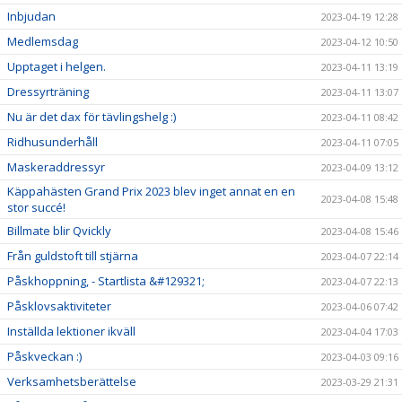
Inbjudan
2023-04-19 12:28
Medlemsdag
2023-04-12 10:50
Upptaget i helgen.
2023-04-11 13:19
Dressyrträning
2023-04-11 13:07
Nu är det dax för tävlingshelg :)
2023-04-11 08:42
Ridhusunderhåll
2023-04-11 07:05
Maskeraddressyr
2023-04-09 13:12
Käppahästen Grand Prix 2023 blev inget annat en en
2023-04-08 15:48
stor succé!
Billmate blir Qvickly
2023-04-08 15:46
Från guldstoft till stjärna
2023-04-07 22:14
Påskhoppning, - Startlista &#129321;
2023-04-07 22:13
Påsklovsaktiviteter
2023-04-06 07:42
Inställda lektioner ikväll
2023-04-04 17:03
Påskveckan :)
2023-04-03 09:16
Verksamhetsberättelse
2023-03-29 21:31