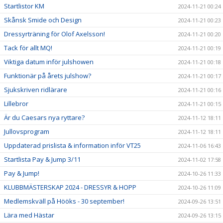
Startlistor KM
2024-11-21 00:24
Skånsk Smide och Design
2024-11-21 00:23
Dressyrträning för Olof Axelsson!
2024-11-21 00:20
Tack för allt MQ!
2024-11-21 00:19
Viktiga datum inför julshowen
2024-11-21 00:18
Funktionär på årets julshow?
2024-11-21 00:17
Sjukskriven ridlärare
2024-11-21 00:16
Lillebror
2024-11-21 00:15
Är du Caesars nya ryttare?
2024-11-12 18:11
Jullovsprogram
2024-11-12 18:11
Uppdaterad prislista & information inför VT25
2024-11-06 16:43
Startlista Pay & Jump 3/11
2024-11-02 17:58
Pay & Jump!
2024-10-26 11:33
KLUBBMÄSTERSKAP 2024 - DRESSYR & HOPP
2024-10-26 11:09
Medlemskväll på Hööks - 30 september!
2024-09-26 13:51
Lära med Hästar
2024-09-26 13:15