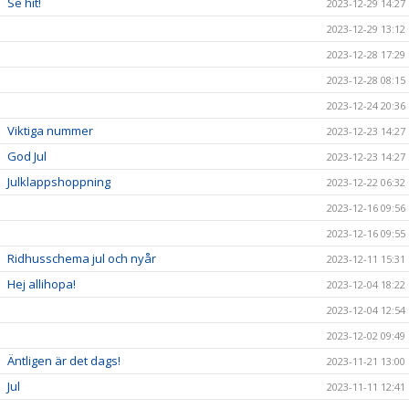
Se hit!
2023-12-29 14:27
2023-12-29 13:12
2023-12-28 17:29
2023-12-28 08:15
2023-12-24 20:36
Viktiga nummer
2023-12-23 14:27
God Jul
2023-12-23 14:27
Julklappshoppning
2023-12-22 06:32
2023-12-16 09:56
2023-12-16 09:55
Ridhusschema jul och nyår
2023-12-11 15:31
Hej allihopa!
2023-12-04 18:22
2023-12-04 12:54
2023-12-02 09:49
Äntligen är det dags!
2023-11-21 13:00
Jul
2023-11-11 12:41