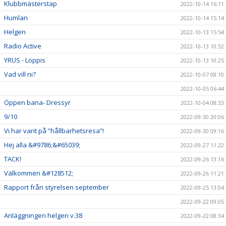
Klubbmästerstap
2022-10-14 16:11
Humlan
2022-10-14 15:14
Helgen
2022-10-13 15:54
Radio Active
2022-10-13 10:32
YRUS - Loppis
2022-10-13 10:25
Vad vill ni?
2022-10-07 08:10
2022-10-05 06:44
Öppen bana- Dressyr
2022-10-04 08:33
9/10
2022-09-30 20:06
Vi har varit på ”hållbarhetsresa”!
2022-09-30 09:16
Hej alla &#9786;&#65039;
2022-09-27 11:22
TACK!
2022-09-26 13:16
Välkommen &#128512;
2022-09-26 11:21
Rapport från styrelsen september
2022-09-25 13:04
2022-09-22 09:05
Anläggningen helgen v.38
2022-09-22 08:34