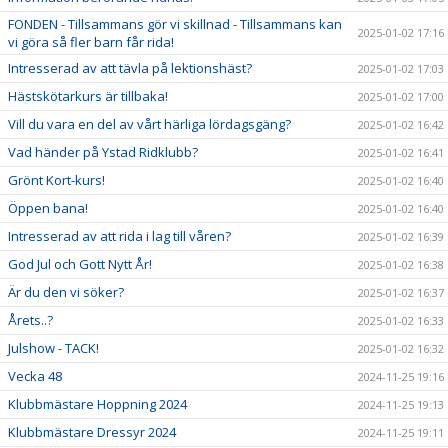
FONDEN - Tillsammans gör vi skillnad - Tillsammans kan
2025-01-02 17:16
vi göra så fler barn får rida!
Intresserad av att tävla på lektionshäst?
2025-01-02 17:03
Hästskötarkurs är tillbaka!
2025-01-02 17:00
Vill du vara en del av vårt härliga lördagsgäng?
2025-01-02 16:42
Vad händer på Ystad Ridklubb?
2025-01-02 16:41
Grönt Kort-kurs!
2025-01-02 16:40
Öppen bana!
2025-01-02 16:40
Intresserad av att rida i lag till våren?
2025-01-02 16:39
God Jul och Gott Nytt År!
2025-01-02 16:38
Är du den vi söker?
2025-01-02 16:37
Årets..?
2025-01-02 16:33
Julshow - TACK!
2025-01-02 16:32
Vecka 48
2024-11-25 19:16
Klubbmästare Hoppning 2024
2024-11-25 19:13
Klubbmästare Dressyr 2024
2024-11-25 19:11