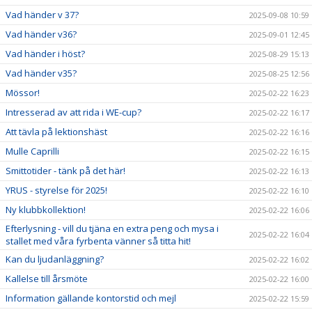
Vad händer v 37?
2025-09-08 10:59
Vad händer v36?
2025-09-01 12:45
Vad händer i höst?
2025-08-29 15:13
Vad händer v35?
2025-08-25 12:56
Mössor!
2025-02-22 16:23
Intresserad av att rida i WE-cup?
2025-02-22 16:17
Att tävla på lektionshäst
2025-02-22 16:16
Mulle Caprilli
2025-02-22 16:15
Smittotider - tänk på det här!
2025-02-22 16:13
YRUS - styrelse för 2025!
2025-02-22 16:10
Ny klubbkollektion!
2025-02-22 16:06
Efterlysning - vill du tjäna en extra peng och mysa i
2025-02-22 16:04
stallet med våra fyrbenta vänner så titta hit!
Kan du ljudanläggning?
2025-02-22 16:02
Kallelse till årsmöte
2025-02-22 16:00
Information gällande kontorstid och mejl
2025-02-22 15:59