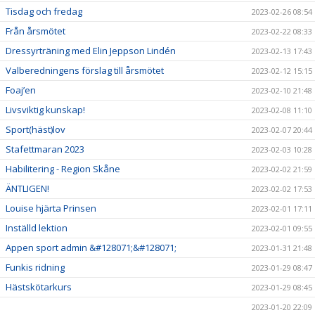
Tisdag och fredag
2023-02-26 08:54
Från årsmötet
2023-02-22 08:33
Dressyrträning med Elin Jeppson Lindén
2023-02-13 17:43
Valberedningens förslag till årsmötet
2023-02-12 15:15
Foaj’en
2023-02-10 21:48
Livsviktig kunskap!
2023-02-08 11:10
Sport(häst)lov
2023-02-07 20:44
Stafettmaran 2023
2023-02-03 10:28
Habilitering - Region Skåne
2023-02-02 21:59
ÄNTLIGEN!
2023-02-02 17:53
Louise hjärta Prinsen
2023-02-01 17:11
Inställd lektion
2023-02-01 09:55
Appen sport admin &#128071;&#128071;
2023-01-31 21:48
Funkis ridning
2023-01-29 08:47
Hästskötarkurs
2023-01-29 08:45
2023-01-20 22:09