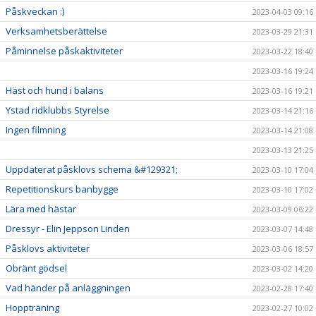
Påskveckan :)
2023-04-03 09:16
Verksamhetsberättelse
2023-03-29 21:31
Påminnelse påskaktiviteter
2023-03-22 18:40
2023-03-16 19:24
Häst och hund i balans
2023-03-16 19:21
Ystad ridklubbs Styrelse
2023-03-14 21:16
Ingen filmning
2023-03-14 21:08
2023-03-13 21:25
Uppdaterat påsklovs schema &#129321;
2023-03-10 17:04
Repetitionskurs banbygge
2023-03-10 17:02
Lära med hästar
2023-03-09 06:22
Dressyr - Elin Jeppson Linden
2023-03-07 14:48
Påsklovs aktiviteter
2023-03-06 18:57
Obränt gödsel
2023-03-02 14:20
Vad händer på anläggningen
2023-02-28 17:40
Hoppträning
2023-02-27 10:02