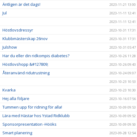
Äntligen är det dags!
2023-11-21 13:00
Jul
2023-11-11 12:41
2023-11-11 12:41
Höstlovsdressyr
2023-10-31 17:31
Klubbmästerskap 26nov
2023-10-31 17:31
Julshow
2023-10-31 05:47
Har du eller din ridkompis diabetes?
2023-10-26 11:28
Höstlovshopp &#127809;
2023-10-26 09:43
Återanvänd ridutrustning
2023-10-24 09:07
2023-10-23 10:53
Kvarka
2023-10-23 10:30
Hej alla följare
2023-10-16 07:56
Tummen upp för ridning för alla!
2023-10-09 09:53
Lära med Hästar hos Ystad Ridklubb
2023-10-09 09:52
Sponsorpresentation -Hööks
2023-10-09 09:50
Smart planering
2023-09-28 12:54