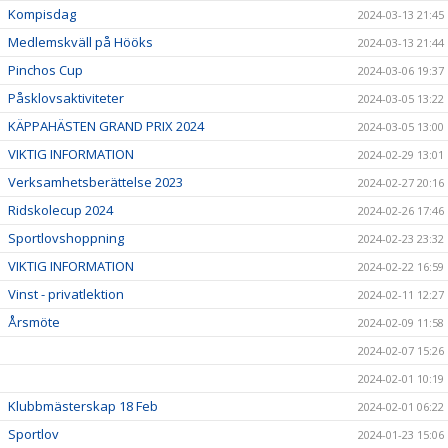
Kompisdag
2024-03-13 21:45
Medlemskväll på Hööks
2024-03-13 21:44
Pinchos Cup
2024-03-06 19:37
Påsklovsaktiviteter
2024-03-05 13:22
KÄPPAHÄSTEN GRAND PRIX 2024
2024-03-05 13:00
VIKTIG INFORMATION
2024-02-29 13:01
Verksamhetsberättelse 2023
2024-02-27 20:16
Ridskolecup 2024
2024-02-26 17:46
Sportlovshoppning
2024-02-23 23:32
VIKTIG INFORMATION
2024-02-22 16:59
Vinst - privatlektion
2024-02-11 12:27
Årsmöte
2024-02-09 11:58
2024-02-07 15:26
2024-02-01 10:19
Klubbmästerskap 18 Feb
2024-02-01 06:22
Sportlov
2024-01-23 15:06