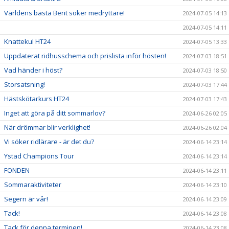
Världens bästa Berit söker medryttare!
2024-07-05 14:13
2024-07-05 14:11
Knattekul HT24
2024-07-05 13:33
Uppdaterat ridhusschema och prislista inför hösten!
2024-07-03 18:51
Vad händer i höst?
2024-07-03 18:50
Storsatsning!
2024-07-03 17:44
Hästskötarkurs HT24
2024-07-03 17:43
Inget att göra på ditt sommarlov?
2024-06-26 02:05
När drömmar blir verklighet!
2024-06-26 02:04
Vi söker ridlärare - är det du?
2024-06-14 23:14
Ystad Champions Tour
2024-06-14 23:14
FONDEN
2024-06-14 23:11
Sommaraktiviteter
2024-06-14 23:10
Segern är vår!
2024-06-14 23:09
Tack!
2024-06-14 23:08
Tack för denna terminen!
2024-06-14 23:08