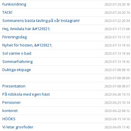
Funkisridning
2023-07-26 20:18
TACK!
2023-07-26 20:16
Sommarens bästa tävling på vår Instagram!
2023-07-22 20:34
Hej, Amidala här &#129321;
2023-07-17 21:08
Föreningsdag
2023-07-15 11:13
Nyhet för hösten, &#129321;
2023-07-13 19:35
Sol värme o bad
2023-07-13 19:34
Sommarhälsning
2023-07-13 19:32
Duktiga ekipage
2023-07-08 08:10
2023-07-08 08:09
Presentation
2023-07-08 08:07
På ridskola med egen häst
2023-06-28 15:15
Pensioner
2023-06-25 10:14
kontoret
2023-06-22 08:12
HÖÖKS
2023-06-15 14:16
Vi letar grovfoder
2023-06-09 11:42