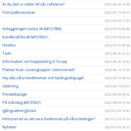
Är du den vi söker till vår cafeteria?
2023-09-20 14:38
Ponnyallsvenskan
2023-09-17 08:35
2023-09-06 17:45
Anläggningen vecka 36 &#127800;
2023-09-05 08:40
Kundkväll ikväll &#129321;
2023-09-04 06:36
Höstlov
2023-09-01 08:46
Tack!
2023-08-30 21:32
Information om hopptävling 9-10 sep
2023-08-28 14:32
Platser kvar, vuxengrupper, intresserad?
2023-08-16 12:50
Hej alla våra medlemmar och tävlingsekipage!
2023-08-16 08:56
Utökning
2023-08-13 09:05
Privatekipage
2023-08-09 09:52
På måndag &#129321;
2023-08-04 13:54
Igångsättningshäst
2023-07-29 16:42
Intresserad av att vara funktionär på våra tävlingar?
2023-07-26 20:26
Nyheter
2023-07-26 20:22