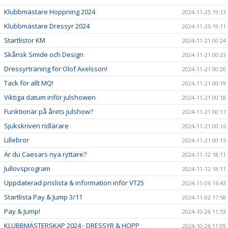
Klubbmästare Hoppning 2024
2024-11-25 19:13
Klubbmästare Dressyr 2024
2024-11-25 19:11
Startlistor KM
2024-11-21 00:24
Skånsk Smide och Design
2024-11-21 00:23
Dressyrträning för Olof Axelsson!
2024-11-21 00:20
Tack för allt MQ!
2024-11-21 00:19
Viktiga datum inför julshowen
2024-11-21 00:18
Funktionär på årets julshow?
2024-11-21 00:17
Sjukskriven ridlärare
2024-11-21 00:16
Lillebror
2024-11-21 00:15
Är du Caesars nya ryttare?
2024-11-12 18:11
Jullovsprogram
2024-11-12 18:11
Uppdaterad prislista & information inför VT25
2024-11-06 16:43
Startlista Pay & Jump 3/11
2024-11-02 17:58
Pay & Jump!
2024-10-26 11:33
KLUBBMÄSTERSKAP 2024 - DRESSYR & HOPP
2024-10-26 11:09