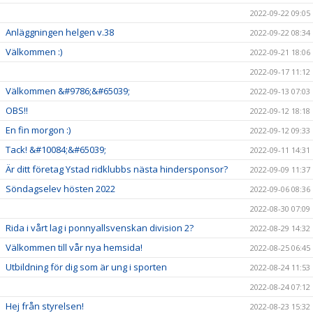
2022-09-22 09:05
Anläggningen helgen v.38
2022-09-22 08:34
Välkommen :)
2022-09-21 18:06
2022-09-17 11:12
Välkommen &#9786;&#65039;
2022-09-13 07:03
OBS!!
2022-09-12 18:18
En fin morgon :)
2022-09-12 09:33
Tack! &#10084;&#65039;
2022-09-11 14:31
Är ditt företag Ystad ridklubbs nästa hindersponsor?
2022-09-09 11:37
Söndagselev hösten 2022
2022-09-06 08:36
2022-08-30 07:09
Rida i vårt lag i ponnyallsvenskan division 2?
2022-08-29 14:32
Välkommen till vår nya hemsida!
2022-08-25 06:45
Utbildning för dig som är ung i sporten
2022-08-24 11:53
2022-08-24 07:12
Hej från styrelsen!
2022-08-23 15:32