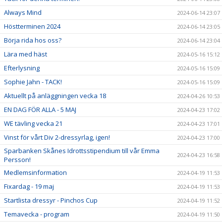
Always Mind
2024-06-14 23:07
Höstterminen 2024
2024-06-14 23:05
Börja rida hos oss?
2024-06-14 23:04
Lära med häst
2024-05-16 15:12
Efterlysning
2024-05-16 15:09
Sophie Jahn - TACK!
2024-05-16 15:09
Aktuellt på anläggningen vecka 18
2024-04-26 10:53
EN DAG FÖR ALLA - 5 MAJ
2024-04-23 17:02
WE tävling vecka 21
2024-04-23 17:01
Vinst för vårt Div 2-dressyrlag, igen!
2024-04-23 17:00
Sparbanken Skånes Idrottsstipendium till vår Emma
2024-04-23 16:58
Persson!
Medlemsinformation
2024-04-19 11:53
Fixardag - 19 maj
2024-04-19 11:53
Startlista dressyr - Pinchos Cup
2024-04-19 11:52
Temavecka - program
2024-04-19 11:50