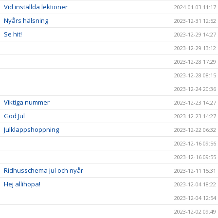
Vid inställda lektioner
2024-01-03 11:17
Nyårs hälsning
2023-12-31 12:52
Se hit!
2023-12-29 14:27
2023-12-29 13:12
2023-12-28 17:29
2023-12-28 08:15
2023-12-24 20:36
Viktiga nummer
2023-12-23 14:27
God Jul
2023-12-23 14:27
Julklappshoppning
2023-12-22 06:32
2023-12-16 09:56
2023-12-16 09:55
Ridhusschema jul och nyår
2023-12-11 15:31
Hej allihopa!
2023-12-04 18:22
2023-12-04 12:54
2023-12-02 09:49