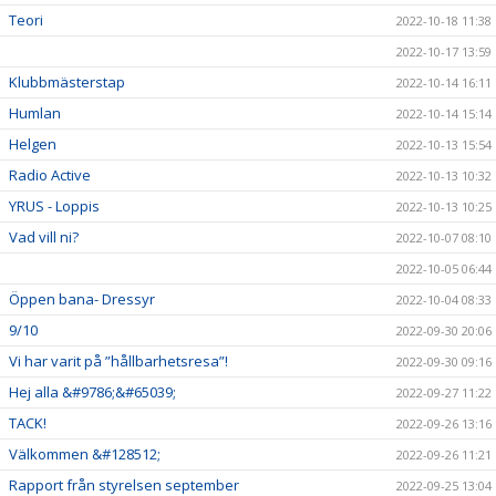
Teori
2022-10-18 11:38
2022-10-17 13:59
Klubbmästerstap
2022-10-14 16:11
Humlan
2022-10-14 15:14
Helgen
2022-10-13 15:54
Radio Active
2022-10-13 10:32
YRUS - Loppis
2022-10-13 10:25
Vad vill ni?
2022-10-07 08:10
2022-10-05 06:44
Öppen bana- Dressyr
2022-10-04 08:33
9/10
2022-09-30 20:06
Vi har varit på ”hållbarhetsresa”!
2022-09-30 09:16
Hej alla &#9786;&#65039;
2022-09-27 11:22
TACK!
2022-09-26 13:16
Välkommen &#128512;
2022-09-26 11:21
Rapport från styrelsen september
2022-09-25 13:04