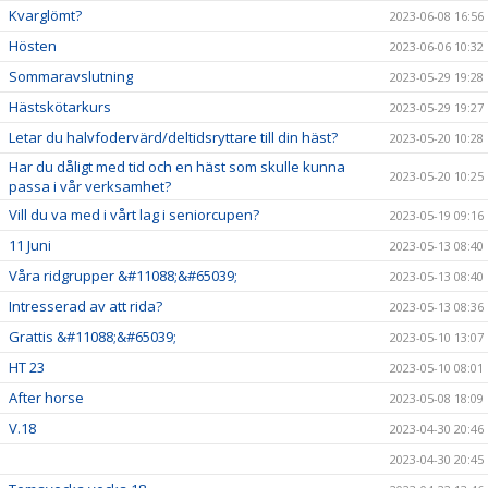
Kvarglömt?
2023-06-08 16:56
Hösten
2023-06-06 10:32
Sommaravslutning
2023-05-29 19:28
Hästskötarkurs
2023-05-29 19:27
Letar du halvfodervärd/deltidsryttare till din häst?
2023-05-20 10:28
Har du dåligt med tid och en häst som skulle kunna
2023-05-20 10:25
passa i vår verksamhet?
Vill du va med i vårt lag i seniorcupen?
2023-05-19 09:16
11 Juni
2023-05-13 08:40
Våra ridgrupper &#11088;&#65039;
2023-05-13 08:40
Intresserad av att rida?
2023-05-13 08:36
Grattis &#11088;&#65039;
2023-05-10 13:07
HT 23
2023-05-10 08:01
After horse
2023-05-08 18:09
V.18
2023-04-30 20:46
2023-04-30 20:45