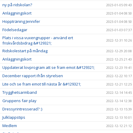
ny på ridskolan?
2023-01-05 09:43
Anläggningskort
2023-01-04 08:50
Hoppträning Jennifer
2023-01-04 08:50
Födelsedagar
2023-01-03 07:37
Plats i vissa vuxengrupper - använd ert
2022-12-31 10:26
friskvårdsbidrag &#129321;
Ridskolestart på måndag
2022-12-29 20:08
Anläggningskort
2022-12-25 21:43
Uppdaterat lovprogram att se fram emot &#129321;
2022-12-23 19:41
December rapport ifrån styrelsen
2022-12-22 10:17
Lite och se fram emot till nästa år &#129321;
2022-12-21 12:25
Trygghetsarmband
2022-12-14 14:45
Gruppens fair play
2022-12-14 12:38
Dressyrintresserad? :)
2022-12-13 15:39
Julklappstips
2022-12-13 10:01
Medlem
2022-12-12 21:12