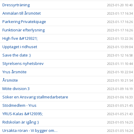
Dressyrträning
2023-01-20 10:40
Anmälan till årsmötet
2023-01-17 16:34
Parkering Privatekipage
2023-01-17 16:26
Funktionär efterlysning
2023-01-17 16:26
High five &#129321;
2023-01-13 22:36
Upptaget i ridhuset
2023-01-13 09:04
Save the date :)
2023-01-12 16:58
Styrelsens nyhetsbrev
2023-01-11 10:44
Yrus årsmöte
2023-01-10 22:04
Årsmöte
2023-01-10 21:54
Möte division 3
2023-01-09 16:19
Söker en Ansvarig stallmedarbetare
2023-01-06 16:33
Stödmedlem - Yrus
2023-01-05 21:45
YRUS-Kalas &#129395;
2023-01-05 21:43
Ridskolan är igång :)
2023-01-05 16:25
Ursäkta röran - Vi bygger om…
2023-01-05 16:24