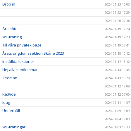
Drop in
2024-01-23 15:03
2024-01-22 17:29
2024-01-20 07:46
Årsmöte
2024-01-19 12:24
WE-träning
2024-01-19 12:23
Till våra privatekipage
2024-01-19 07:41
Årets ungdomssektion Skåne 2023
2024-01-18 10:12
Inställda lektioner
2024-01-17 13:12
Hej alla medlemmar!
2024-01-14 18:45
Zeeman
2024-01-13 19:28
2024-01-12 12:08
Re:Ride
2024-01-12 07:00
Idag
2024-01-11 14:37
Underhåll
2024-01-09 18:09
2024-01-04 17:09
WE-träningar
2024-01-03 18:13