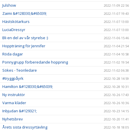
Julshow
2022-11-09 22:56
Zaimi &#128330;&#65039;
2022-11-07 19:43
Hästskötarkurs
2022-11-07 13:00
LuciaDressyr
2022-11-07 13:00
Bli en del av vår styrelse :)
2022-11-06 15:46
Hoppträning för Jennifer
2022-11-04 21:54
Röda dagar
2022-11-04 10:58
Ponnygrupp förberedande hoppning
2022-11-02 19:54
Sökes - Teoriledare
2022-11-02 06:38
#tryggpåyrk
2022-10-28 14:59
Hamilton &#128330;&#65039;
2022-10-28 10:31
Ny instruktör
2022-10-26 17:43
Varma kläder
2022-10-26 10:36
Inbjudan &#129321;
2022-10-23 14:15
Nyhetsbrev
2022-10-20 11:41
Årets sista dressyrtävling
2022-10-18 18:05