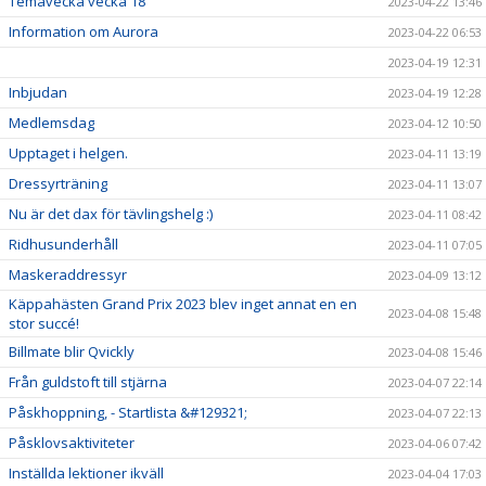
Temavecka vecka 18
2023-04-22 13:46
Information om Aurora
2023-04-22 06:53
2023-04-19 12:31
Inbjudan
2023-04-19 12:28
Medlemsdag
2023-04-12 10:50
Upptaget i helgen.
2023-04-11 13:19
Dressyrträning
2023-04-11 13:07
Nu är det dax för tävlingshelg :)
2023-04-11 08:42
Ridhusunderhåll
2023-04-11 07:05
Maskeraddressyr
2023-04-09 13:12
Käppahästen Grand Prix 2023 blev inget annat en en
2023-04-08 15:48
stor succé!
Billmate blir Qvickly
2023-04-08 15:46
Från guldstoft till stjärna
2023-04-07 22:14
Påskhoppning, - Startlista &#129321;
2023-04-07 22:13
Påsklovsaktiviteter
2023-04-06 07:42
Inställda lektioner ikväll
2023-04-04 17:03