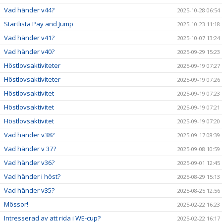
Vad händer v44?
2025-10-28 06:54
Startlista Pay and Jump
2025-10-23 11:18
Vad händer v41?
2025-10-07 13:24
Vad händer v40?
2025-09-29 15:23
Höstlovsaktiviteter
2025-09-19 07:27
Höstlovsaktiviteter
2025-09-19 07:26
Höstlovsaktivitet
2025-09-19 07:23
Höstlovsaktivitet
2025-09-19 07:21
Höstlovsaktivitet
2025-09-19 07:20
Vad händer v38?
2025-09-17 08:39
Vad händer v 37?
2025-09-08 10:59
Vad händer v36?
2025-09-01 12:45
Vad händer i höst?
2025-08-29 15:13
Vad händer v35?
2025-08-25 12:56
Mössor!
2025-02-22 16:23
Intresserad av att rida i WE-cup?
2025-02-22 16:17