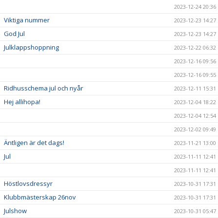
2023-12-24 20:36
Viktiga nummer
2023-12-23 14:27
God Jul
2023-12-23 14:27
Julklappshoppning
2023-12-22 06:32
2023-12-16 09:56
2023-12-16 09:55
Ridhusschema jul och nyår
2023-12-11 15:31
Hej allihopa!
2023-12-04 18:22
2023-12-04 12:54
2023-12-02 09:49
Äntligen är det dags!
2023-11-21 13:00
Jul
2023-11-11 12:41
2023-11-11 12:41
Höstlovsdressyr
2023-10-31 17:31
Klubbmästerskap 26nov
2023-10-31 17:31
Julshow
2023-10-31 05:47