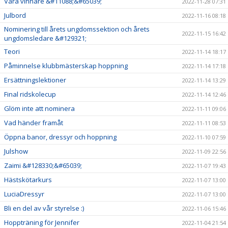
Våra vinnare &#11088;&#65039;
2022-11-28 07:31
Julbord
2022-11-16 08:18
Nominering till årets ungdomssektion och årets
2022-11-15 16:42
ungdomsledare &#129321;
Teori
2022-11-14 18:17
Påminnelse klubbmästerskap hoppning
2022-11-14 17:18
Ersättningslektioner
2022-11-14 13:29
Final ridskolecup
2022-11-14 12:46
Glöm inte att nominera
2022-11-11 09:06
Vad händer framåt
2022-11-11 08:53
Öppna banor, dressyr och hoppning
2022-11-10 07:59
Julshow
2022-11-09 22:56
Zaimi &#128330;&#65039;
2022-11-07 19:43
Hästskötarkurs
2022-11-07 13:00
LuciaDressyr
2022-11-07 13:00
Bli en del av vår styrelse :)
2022-11-06 15:46
Hoppträning för Jennifer
2022-11-04 21:54