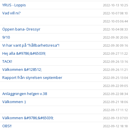
YRUS - Loppis
2022-10-13 10:25
Vad vill ni?
2022-10-07 08:10
2022-10-05 06:44
Öppen bana- Dressyr
2022-10-04 08:33
9/10
2022-09-30 20:06
Vi har varit på ”hållbarhetsresa”!
2022-09-30 09:16
Hej alla &#9786;&#65039;
2022-09-27 11:22
TACK!
2022-09-26 13:16
Välkommen &#128512;
2022-09-26 11:21
Rapport från styrelsen september
2022-09-25 13:04
2022-09-22 09:05
Anläggningen helgen v.38
2022-09-22 08:34
Välkommen :)
2022-09-21 18:06
2022-09-17 11:12
Välkommen &#9786;&#65039;
2022-09-13 07:03
OBS!!
2022-09-12 18:18