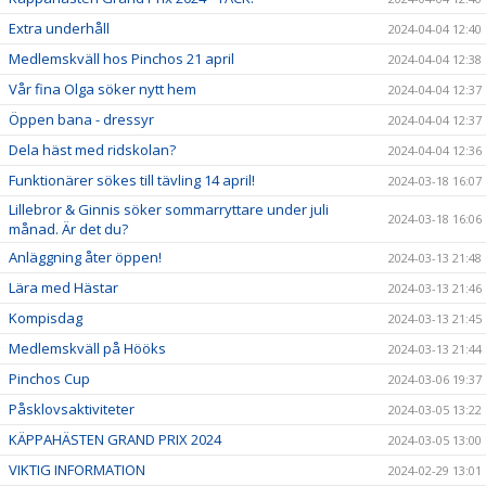
Extra underhåll
2024-04-04 12:40
Medlemskväll hos Pinchos 21 april
2024-04-04 12:38
Vår fina Olga söker nytt hem
2024-04-04 12:37
Öppen bana - dressyr
2024-04-04 12:37
Dela häst med ridskolan?
2024-04-04 12:36
Funktionärer sökes till tävling 14 april!
2024-03-18 16:07
Lillebror & Ginnis söker sommarryttare under juli
2024-03-18 16:06
månad. Är det du?
Anläggning åter öppen!
2024-03-13 21:48
Lära med Hästar
2024-03-13 21:46
Kompisdag
2024-03-13 21:45
Medlemskväll på Hööks
2024-03-13 21:44
Pinchos Cup
2024-03-06 19:37
Påsklovsaktiviteter
2024-03-05 13:22
KÄPPAHÄSTEN GRAND PRIX 2024
2024-03-05 13:00
VIKTIG INFORMATION
2024-02-29 13:01