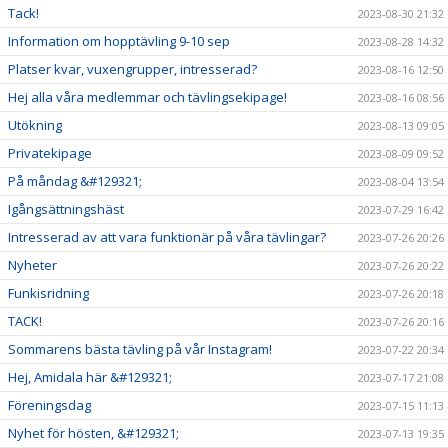
Tack!
2023-08-30 21:32
Information om hopptävling 9-10 sep
2023-08-28 14:32
Platser kvar, vuxengrupper, intresserad?
2023-08-16 12:50
Hej alla våra medlemmar och tävlingsekipage!
2023-08-16 08:56
Utökning
2023-08-13 09:05
Privatekipage
2023-08-09 09:52
På måndag &#129321;
2023-08-04 13:54
Igångsättningshäst
2023-07-29 16:42
Intresserad av att vara funktionär på våra tävlingar?
2023-07-26 20:26
Nyheter
2023-07-26 20:22
Funkisridning
2023-07-26 20:18
TACK!
2023-07-26 20:16
Sommarens bästa tävling på vår Instagram!
2023-07-22 20:34
Hej, Amidala här &#129321;
2023-07-17 21:08
Föreningsdag
2023-07-15 11:13
Nyhet för hösten, &#129321;
2023-07-13 19:35