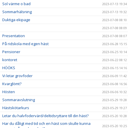
Sol värme o bad
2023-07-13 19:34
Sommarhälsning
2023-07-13 19:32
Duktiga ekipage
2023-07-08 08:10
2023-07-08 08:09
Presentation
2023-07-08 08:07
På ridskola med egen häst
2023-06-28 15:15
Pensioner
2023-06-25 10:14
kontoret
2023-06-22 08:12
HÖÖKS
2023-06-15 14:16
Vi letar grovfoder
2023-06-09 11:42
Kvarglömt?
2023-06-08 16:56
Hösten
2023-06-06 10:32
Sommaravslutning
2023-05-29 19:28
Hästskötarkurs
2023-05-29 19:27
Letar du halvfodervärd/deltidsryttare till din häst?
2023-05-20 10:28
Har du dåligt med tid och en häst som skulle kunna
2023-05-20 10:25