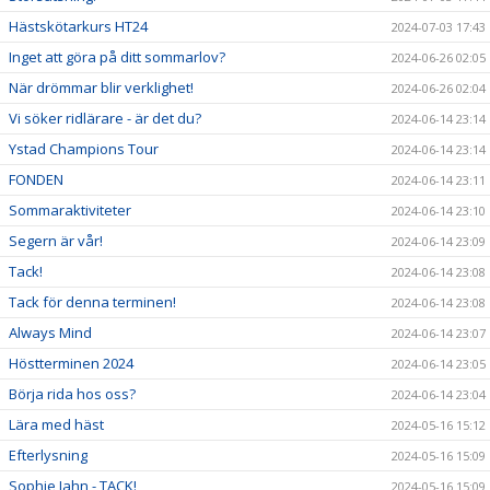
Hästskötarkurs HT24
2024-07-03 17:43
Inget att göra på ditt sommarlov?
2024-06-26 02:05
När drömmar blir verklighet!
2024-06-26 02:04
Vi söker ridlärare - är det du?
2024-06-14 23:14
Ystad Champions Tour
2024-06-14 23:14
FONDEN
2024-06-14 23:11
Sommaraktiviteter
2024-06-14 23:10
Segern är vår!
2024-06-14 23:09
Tack!
2024-06-14 23:08
Tack för denna terminen!
2024-06-14 23:08
Always Mind
2024-06-14 23:07
Höstterminen 2024
2024-06-14 23:05
Börja rida hos oss?
2024-06-14 23:04
Lära med häst
2024-05-16 15:12
Efterlysning
2024-05-16 15:09
Sophie Jahn - TACK!
2024-05-16 15:09