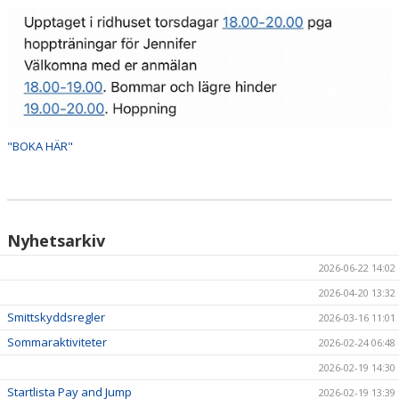
HÄSTAR
KALENDER
"BOKA HÄR"
Nyhetsarkiv
2026-06-22 14:02
2026-04-20 13:32
Smittskyddsregler
2026-03-16 11:01
Sommaraktiviteter
2026-02-24 06:48
2026-02-19 14:30
Startlista Pay and Jump
2026-02-19 13:39