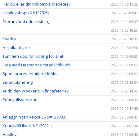
Har du eller din ridkompis diabetes?
2023-10-26 11:28
Höstlovshopp &#127809;
2023-10-26 09:43
Återanvänd ridutrustning
2023-10-24 09:07
2023-10-23 10:53
Kvarka
2023-10-23 10:30
Hej alla följare
2023-10-16 07:56
Tummen upp för ridning för alla!
2023-10-09 09:53
Lära med Hästar hos Ystad Ridklubb
2023-10-09 09:52
Sponsorpresentation -Hööks
2023-10-09 09:50
Smart planering
2023-09-28 12:54
Är du den vi söker till vår cafeteria?
2023-09-20 14:38
Ponnyallsvenskan
2023-09-17 08:35
2023-09-06 17:45
Anläggningen vecka 36 &#127800;
2023-09-05 08:40
Kundkväll ikväll &#129321;
2023-09-04 06:36
Höstlov
2023-09-01 08:46