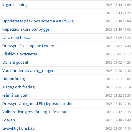
Ingen filmning
2023-03-14 21:08
2023-03-13 21:25
Uppdaterat påsklovs schema &#129321;
2023-03-10 17:04
Repetitionskurs banbygge
2023-03-10 17:02
Lära med hästar
2023-03-09 06:22
Dressyr - Elin Jeppson Linden
2023-03-07 14:48
Påsklovs aktiviteter
2023-03-06 18:57
Obränt gödsel
2023-03-02 14:20
Vad händer på anläggningen
2023-02-28 17:40
Hoppträning
2023-02-27 10:02
Tisdag och fredag
2023-02-26 08:54
Från årsmötet
2023-02-22 08:33
Dressyrträning med Elin Jeppson Lindén
2023-02-13 17:43
Valberedningens förslag till årsmötet
2023-02-12 15:15
Foaj’en
2023-02-10 21:48
Livsviktig kunskap!
2023-02-08 11:10