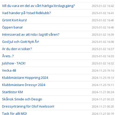
Vill du vara en del av vårt härliga lördagsgäng?
2025-01-02 16:42
Vad händer på Ystad Ridklubb?
2025-01-02 16:41
Grönt Kort-kurs!
2025-01-02 16:40
Öppen bana!
2025-01-02 16:40
Intresserad av att rida i lag till våren?
2025-01-02 16:39
God Jul och Gott Nytt År!
2025-01-02 16:38
Är du den vi söker?
2025-01-02 16:37
Årets..?
2025-01-02 16:33
Julshow - TACK!
2025-01-02 16:32
Vecka 48
2024-11-25 19:16
Klubbmästare Hoppning 2024
2024-11-25 19:13
Klubbmästare Dressyr 2024
2024-11-25 19:11
Startlistor KM
2024-11-21 00:24
Skånsk Smide och Design
2024-11-21 00:23
Dressyrträning för Olof Axelsson!
2024-11-21 00:20
Tack för allt MQ!
2024-11-21 00:19