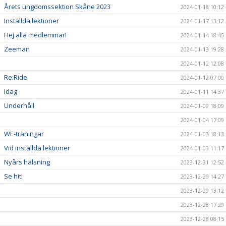
Årets ungdomssektion Skåne 2023
2024-01-18 10:12
Inställda lektioner
2024-01-17 13:12
Hej alla medlemmar!
2024-01-14 18:45
Zeeman
2024-01-13 19:28
2024-01-12 12:08
Re:Ride
2024-01-12 07:00
Idag
2024-01-11 14:37
Underhåll
2024-01-09 18:09
2024-01-04 17:09
WE-träningar
2024-01-03 18:13
Vid inställda lektioner
2024-01-03 11:17
Nyårs hälsning
2023-12-31 12:52
Se hit!
2023-12-29 14:27
2023-12-29 13:12
2023-12-28 17:29
2023-12-28 08:15