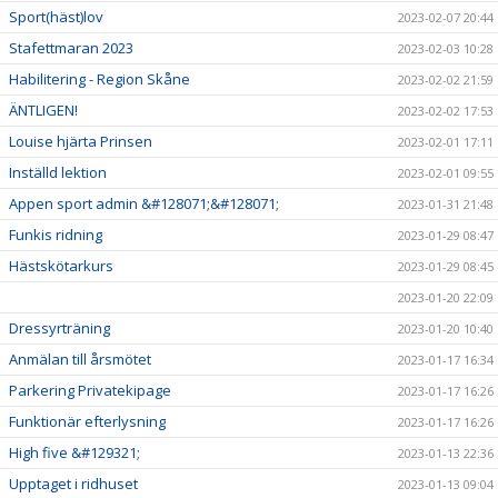
Sport(häst)lov
2023-02-07 20:44
Stafettmaran 2023
2023-02-03 10:28
Habilitering - Region Skåne
2023-02-02 21:59
ÄNTLIGEN!
2023-02-02 17:53
Louise hjärta Prinsen
2023-02-01 17:11
Inställd lektion
2023-02-01 09:55
Appen sport admin &#128071;&#128071;
2023-01-31 21:48
Funkis ridning
2023-01-29 08:47
Hästskötarkurs
2023-01-29 08:45
2023-01-20 22:09
Dressyrträning
2023-01-20 10:40
Anmälan till årsmötet
2023-01-17 16:34
Parkering Privatekipage
2023-01-17 16:26
Funktionär efterlysning
2023-01-17 16:26
High five &#129321;
2023-01-13 22:36
Upptaget i ridhuset
2023-01-13 09:04