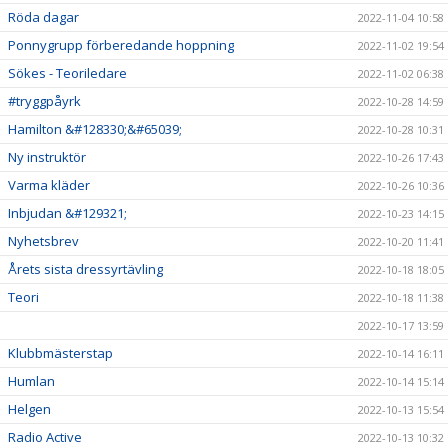
Röda dagar
2022-11-04 10:58
Ponnygrupp förberedande hoppning
2022-11-02 19:54
Sökes - Teoriledare
2022-11-02 06:38
#tryggpåyrk
2022-10-28 14:59
Hamilton &#128330;&#65039;
2022-10-28 10:31
Ny instruktör
2022-10-26 17:43
Varma kläder
2022-10-26 10:36
Inbjudan &#129321;
2022-10-23 14:15
Nyhetsbrev
2022-10-20 11:41
Årets sista dressyrtävling
2022-10-18 18:05
Teori
2022-10-18 11:38
2022-10-17 13:59
Klubbmästerstap
2022-10-14 16:11
Humlan
2022-10-14 15:14
Helgen
2022-10-13 15:54
Radio Active
2022-10-13 10:32