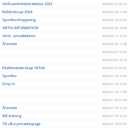
Verksamhetsberättelse 2023
2024-02-27 20:16
Ridskolecup 2024
2024-02-26 17:46
Sportlovshoppning
2024-02-23 23:32
VIKTIG INFORMATION
2024-02-22 16:59
Vinst - privatlektion
2024-02-11 12:27
Årsmöte
2024-02-09 11:58
2024-02-07 15:26
2024-02-01 10:19
Klubbmästerskap 18 Feb
2024-02-01 06:22
Sportlov
2024-01-23 15:06
Drop in
2024-01-23 15:03
2024-01-22 17:29
2024-01-20 07:46
Årsmöte
2024-01-19 12:24
WE-träning
2024-01-19 12:23
Till våra privatekipage
2024-01-19 07:41