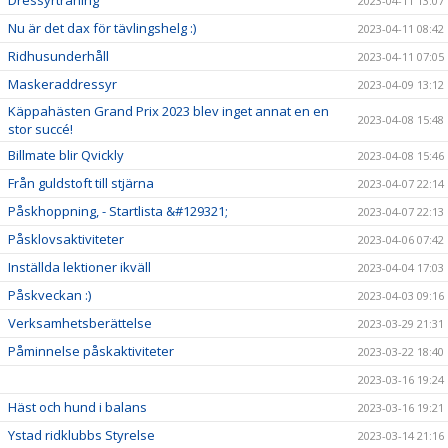
2023-04-11 13:07
Nu är det dax för tävlingshelg :)
2023-04-11 08:42
Ridhusunderhåll
2023-04-11 07:05
Maskeraddressyr
2023-04-09 13:12
Käppahästen Grand Prix 2023 blev inget annat en en
2023-04-08 15:48
stor succé!
Billmate blir Qvickly
2023-04-08 15:46
Från guldstoft till stjärna
2023-04-07 22:14
Påskhoppning, - Startlista &#129321;
2023-04-07 22:13
Påsklovsaktiviteter
2023-04-06 07:42
Inställda lektioner ikväll
2023-04-04 17:03
Påskveckan :)
2023-04-03 09:16
Verksamhetsberättelse
2023-03-29 21:31
Påminnelse påskaktiviteter
2023-03-22 18:40
2023-03-16 19:24
Häst och hund i balans
2023-03-16 19:21
Ystad ridklubbs Styrelse
2023-03-14 21:16