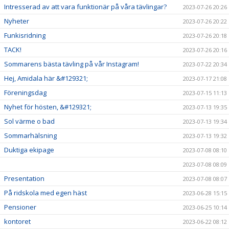
Intresserad av att vara funktionär på våra tävlingar?
2023-07-26 20:26
Nyheter
2023-07-26 20:22
Funkisridning
2023-07-26 20:18
TACK!
2023-07-26 20:16
Sommarens bästa tävling på vår Instagram!
2023-07-22 20:34
Hej, Amidala här &#129321;
2023-07-17 21:08
Föreningsdag
2023-07-15 11:13
Nyhet för hösten, &#129321;
2023-07-13 19:35
Sol värme o bad
2023-07-13 19:34
Sommarhälsning
2023-07-13 19:32
Duktiga ekipage
2023-07-08 08:10
2023-07-08 08:09
Presentation
2023-07-08 08:07
På ridskola med egen häst
2023-06-28 15:15
Pensioner
2023-06-25 10:14
kontoret
2023-06-22 08:12