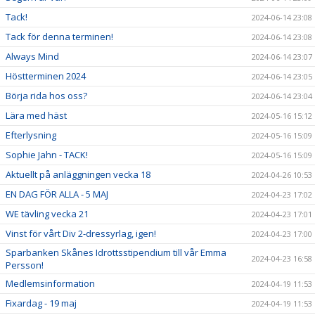
Tack!
2024-06-14 23:08
Tack för denna terminen!
2024-06-14 23:08
Always Mind
2024-06-14 23:07
Höstterminen 2024
2024-06-14 23:05
Börja rida hos oss?
2024-06-14 23:04
Lära med häst
2024-05-16 15:12
Efterlysning
2024-05-16 15:09
Sophie Jahn - TACK!
2024-05-16 15:09
Aktuellt på anläggningen vecka 18
2024-04-26 10:53
EN DAG FÖR ALLA - 5 MAJ
2024-04-23 17:02
WE tävling vecka 21
2024-04-23 17:01
Vinst för vårt Div 2-dressyrlag, igen!
2024-04-23 17:00
Sparbanken Skånes Idrottsstipendium till vår Emma
2024-04-23 16:58
Persson!
Medlemsinformation
2024-04-19 11:53
Fixardag - 19 maj
2024-04-19 11:53