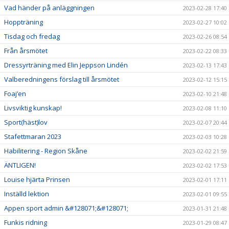
Vad händer på anläggningen
2023-02-28 17:40
Hoppträning
2023-02-27 10:02
Tisdag och fredag
2023-02-26 08:54
Från årsmötet
2023-02-22 08:33
Dressyrträning med Elin Jeppson Lindén
2023-02-13 17:43
Valberedningens förslag till årsmötet
2023-02-12 15:15
Foaj’en
2023-02-10 21:48
Livsviktig kunskap!
2023-02-08 11:10
Sport(häst)lov
2023-02-07 20:44
Stafettmaran 2023
2023-02-03 10:28
Habilitering - Region Skåne
2023-02-02 21:59
ÄNTLIGEN!
2023-02-02 17:53
Louise hjärta Prinsen
2023-02-01 17:11
Inställd lektion
2023-02-01 09:55
Appen sport admin &#128071;&#128071;
2023-01-31 21:48
Funkis ridning
2023-01-29 08:47