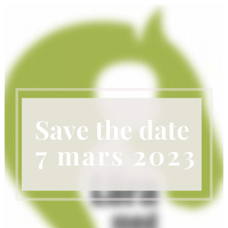
HÄSTAR
KALENDER