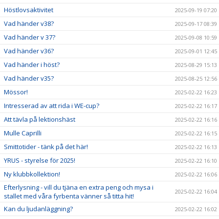
Höstlovsaktivitet
2025-09-19 07:20
Vad händer v38?
2025-09-17 08:39
Vad händer v 37?
2025-09-08 10:59
Vad händer v36?
2025-09-01 12:45
Vad händer i höst?
2025-08-29 15:13
Vad händer v35?
2025-08-25 12:56
Mössor!
2025-02-22 16:23
Intresserad av att rida i WE-cup?
2025-02-22 16:17
Att tävla på lektionshäst
2025-02-22 16:16
Mulle Caprilli
2025-02-22 16:15
Smittotider - tänk på det här!
2025-02-22 16:13
YRUS - styrelse för 2025!
2025-02-22 16:10
Ny klubbkollektion!
2025-02-22 16:06
Efterlysning - vill du tjäna en extra peng och mysa i
2025-02-22 16:04
stallet med våra fyrbenta vänner så titta hit!
Kan du ljudanläggning?
2025-02-22 16:02