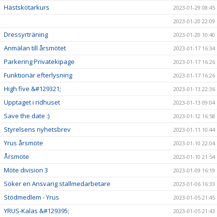
Hästskötarkurs
2023-01-29 08:45
2023-01-20 22:09
Dressyrträning
2023-01-20 10:40
Anmälan till årsmötet
2023-01-17 16:34
Parkering Privatekipage
2023-01-17 16:26
Funktionär efterlysning
2023-01-17 16:26
High five &#129321;
2023-01-13 22:36
Upptaget i ridhuset
2023-01-13 09:04
Save the date :)
2023-01-12 16:58
Styrelsens nyhetsbrev
2023-01-11 10:44
Yrus årsmöte
2023-01-10 22:04
Årsmöte
2023-01-10 21:54
Möte division 3
2023-01-09 16:19
Söker en Ansvarig stallmedarbetare
2023-01-06 16:33
Stödmedlem - Yrus
2023-01-05 21:45
YRUS-Kalas &#129395;
2023-01-05 21:43