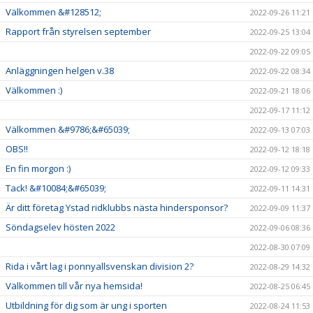
Välkommen &#128512;
2022-09-26 11:21
Rapport från styrelsen september
2022-09-25 13:04
2022-09-22 09:05
Anläggningen helgen v.38
2022-09-22 08:34
Välkommen :)
2022-09-21 18:06
2022-09-17 11:12
Välkommen &#9786;&#65039;
2022-09-13 07:03
OBS!!
2022-09-12 18:18
En fin morgon :)
2022-09-12 09:33
Tack! &#10084;&#65039;
2022-09-11 14:31
Är ditt företag Ystad ridklubbs nästa hindersponsor?
2022-09-09 11:37
Söndagselev hösten 2022
2022-09-06 08:36
2022-08-30 07:09
Rida i vårt lag i ponnyallsvenskan division 2?
2022-08-29 14:32
Välkommen till vår nya hemsida!
2022-08-25 06:45
Utbildning för dig som är ung i sporten
2022-08-24 11:53