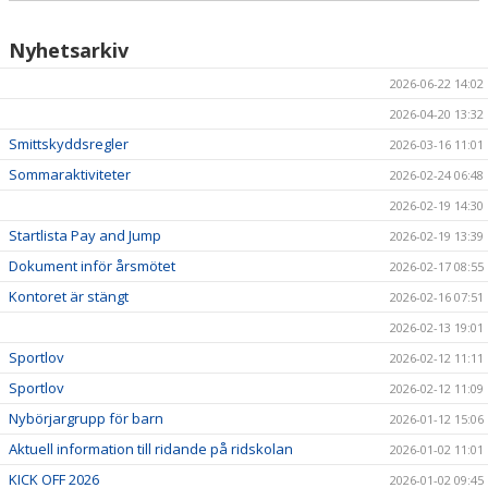
Nyhetsarkiv
2026-06-22 14:02
2026-04-20 13:32
Smittskyddsregler
2026-03-16 11:01
Sommaraktiviteter
2026-02-24 06:48
2026-02-19 14:30
Startlista Pay and Jump
2026-02-19 13:39
Dokument inför årsmötet
2026-02-17 08:55
Kontoret är stängt
2026-02-16 07:51
2026-02-13 19:01
Sportlov
2026-02-12 11:11
Sportlov
2026-02-12 11:09
Nybörjargrupp för barn
2026-01-12 15:06
Aktuell information till ridande på ridskolan
2026-01-02 11:01
KICK OFF 2026
2026-01-02 09:45