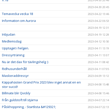
V.18
2023-04-30 20:46
2023-04-30 20:45
Temavecka vecka 18
2023-04-22 13:46
Information om Aurora
2023-04-22 06:53
2023-04-19 12:31
Inbjudan
2023-04-19 12:28
Medlemsdag
2023-04-12 10:50
Upptaget i helgen.
2023-04-11 13:19
Dressyrträning
2023-04-11 13:07
Nu är det dax för tävlingshelg :)
2023-04-11 08:42
Ridhusunderhåll
2023-04-11 07:05
Maskeraddressyr
2023-04-09 13:12
Käppahästen Grand Prix 2023 blev inget annat en en
2023-04-08 15:48
stor succé!
Billmate blir Qvickly
2023-04-08 15:46
Från guldstoft till stjärna
2023-04-07 22:14
Påskhoppning, - Startlista &#129321;
2023-04-07 22:13