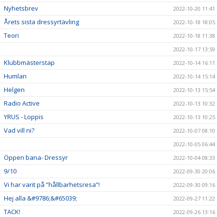
Nyhetsbrev
2022-10-20 11:41
Årets sista dressyrtävling
2022-10-18 18:05
Teori
2022-10-18 11:38
2022-10-17 13:59
Klubbmästerstap
2022-10-14 16:11
Humlan
2022-10-14 15:14
Helgen
2022-10-13 15:54
Radio Active
2022-10-13 10:32
YRUS - Loppis
2022-10-13 10:25
Vad vill ni?
2022-10-07 08:10
2022-10-05 06:44
Öppen bana- Dressyr
2022-10-04 08:33
9/10
2022-09-30 20:06
Vi har varit på ”hållbarhetsresa”!
2022-09-30 09:16
Hej alla &#9786;&#65039;
2022-09-27 11:22
TACK!
2022-09-26 13:16