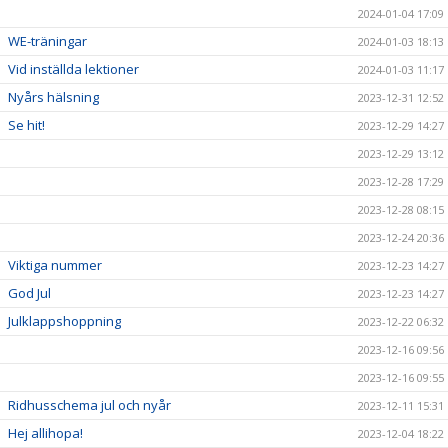
2024-01-04 17:09
WE-träningar
2024-01-03 18:13
Vid inställda lektioner
2024-01-03 11:17
Nyårs hälsning
2023-12-31 12:52
Se hit!
2023-12-29 14:27
2023-12-29 13:12
2023-12-28 17:29
2023-12-28 08:15
2023-12-24 20:36
Viktiga nummer
2023-12-23 14:27
God Jul
2023-12-23 14:27
Julklappshoppning
2023-12-22 06:32
2023-12-16 09:56
2023-12-16 09:55
Ridhusschema jul och nyår
2023-12-11 15:31
Hej allihopa!
2023-12-04 18:22