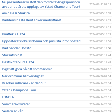
Nu presenterar vi stolt den första tävlingssponsorn
2024-08-11 02:11
avseende årets upplaga av Ystad Champions Tour!
Amidala & Shakira
2024-07-05 16:08
Världens bästa Berit söker medryttare!
2024-07-05 14:13
2024-07-05 14:11
Knattekul HT24
2024-07-05 13:33
Uppdaterat ridhusschema och prislista inför hösten!
2024-07-03 18:51
Vad händer i höst?
2024-07-03 18:50
Storsatsning!
2024-07-03 17:44
Hästskötarkurs HT24
2024-07-03 17:43
Inget att göra på ditt sommarlov?
2024-06-26 02:05
När drömmar blir verklighet!
2024-06-26 02:04
Vi söker ridlärare - är det du?
2024-06-14 23:14
Ystad Champions Tour
2024-06-14 23:14
FONDEN
2024-06-14 23:11
Sommaraktiviteter
2024-06-14 23:10
Segern är vår!
2024-06-14 23:09