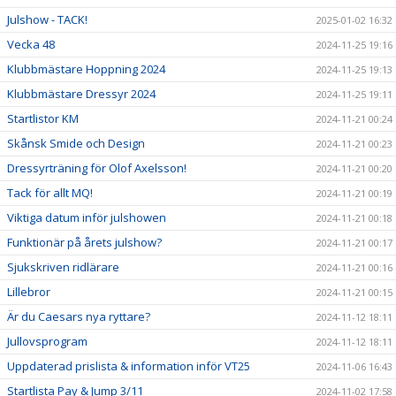
Julshow - TACK!
2025-01-02 16:32
Vecka 48
2024-11-25 19:16
Klubbmästare Hoppning 2024
2024-11-25 19:13
Klubbmästare Dressyr 2024
2024-11-25 19:11
Startlistor KM
2024-11-21 00:24
Skånsk Smide och Design
2024-11-21 00:23
Dressyrträning för Olof Axelsson!
2024-11-21 00:20
Tack för allt MQ!
2024-11-21 00:19
Viktiga datum inför julshowen
2024-11-21 00:18
Funktionär på årets julshow?
2024-11-21 00:17
Sjukskriven ridlärare
2024-11-21 00:16
Lillebror
2024-11-21 00:15
Är du Caesars nya ryttare?
2024-11-12 18:11
Jullovsprogram
2024-11-12 18:11
Uppdaterad prislista & information inför VT25
2024-11-06 16:43
Startlista Pay & Jump 3/11
2024-11-02 17:58