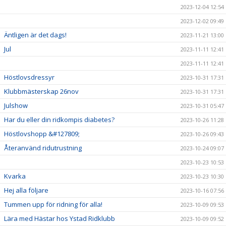
2023-12-04 12:54
2023-12-02 09:49
Äntligen är det dags!
2023-11-21 13:00
Jul
2023-11-11 12:41
2023-11-11 12:41
Höstlovsdressyr
2023-10-31 17:31
Klubbmästerskap 26nov
2023-10-31 17:31
Julshow
2023-10-31 05:47
Har du eller din ridkompis diabetes?
2023-10-26 11:28
Höstlovshopp &#127809;
2023-10-26 09:43
Återanvänd ridutrustning
2023-10-24 09:07
2023-10-23 10:53
Kvarka
2023-10-23 10:30
Hej alla följare
2023-10-16 07:56
Tummen upp för ridning för alla!
2023-10-09 09:53
Lära med Hästar hos Ystad Ridklubb
2023-10-09 09:52