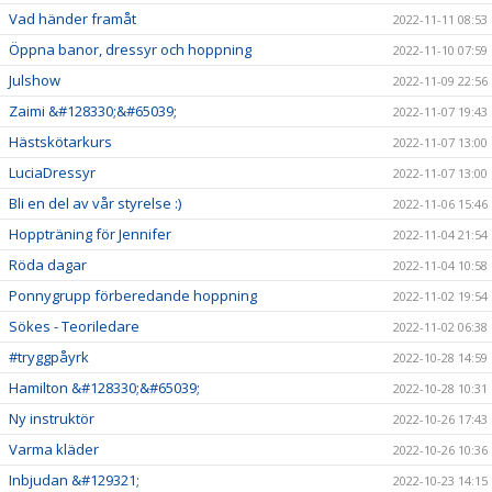
Vad händer framåt
2022-11-11 08:53
Öppna banor, dressyr och hoppning
2022-11-10 07:59
Julshow
2022-11-09 22:56
Zaimi &#128330;&#65039;
2022-11-07 19:43
Hästskötarkurs
2022-11-07 13:00
LuciaDressyr
2022-11-07 13:00
Bli en del av vår styrelse :)
2022-11-06 15:46
Hoppträning för Jennifer
2022-11-04 21:54
Röda dagar
2022-11-04 10:58
Ponnygrupp förberedande hoppning
2022-11-02 19:54
Sökes - Teoriledare
2022-11-02 06:38
#tryggpåyrk
2022-10-28 14:59
Hamilton &#128330;&#65039;
2022-10-28 10:31
Ny instruktör
2022-10-26 17:43
Varma kläder
2022-10-26 10:36
Inbjudan &#129321;
2022-10-23 14:15