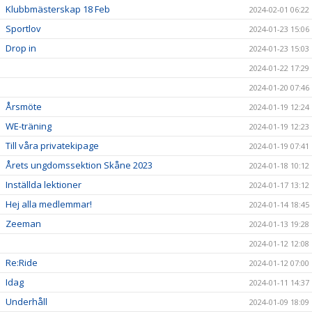
Klubbmästerskap 18 Feb
2024-02-01 06:22
Sportlov
2024-01-23 15:06
Drop in
2024-01-23 15:03
2024-01-22 17:29
2024-01-20 07:46
Årsmöte
2024-01-19 12:24
WE-träning
2024-01-19 12:23
Till våra privatekipage
2024-01-19 07:41
Årets ungdomssektion Skåne 2023
2024-01-18 10:12
Inställda lektioner
2024-01-17 13:12
Hej alla medlemmar!
2024-01-14 18:45
Zeeman
2024-01-13 19:28
2024-01-12 12:08
Re:Ride
2024-01-12 07:00
Idag
2024-01-11 14:37
Underhåll
2024-01-09 18:09