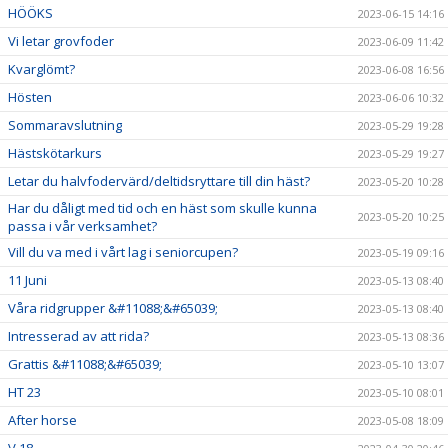
HÖÖKS
2023-06-15 14:16
Vi letar grovfoder
2023-06-09 11:42
Kvarglömt?
2023-06-08 16:56
Hösten
2023-06-06 10:32
Sommaravslutning
2023-05-29 19:28
Hästskötarkurs
2023-05-29 19:27
Letar du halvfodervärd/deltidsryttare till din häst?
2023-05-20 10:28
Har du dåligt med tid och en häst som skulle kunna
2023-05-20 10:25
passa i vår verksamhet?
Vill du va med i vårt lag i seniorcupen?
2023-05-19 09:16
11 Juni
2023-05-13 08:40
Våra ridgrupper &#11088;&#65039;
2023-05-13 08:40
Intresserad av att rida?
2023-05-13 08:36
Grattis &#11088;&#65039;
2023-05-10 13:07
HT 23
2023-05-10 08:01
After horse
2023-05-08 18:09