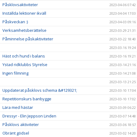
Påsklovsaktiviteter
2023-04-06 07:42
Inställda lektioner ikväll
2023-04-04 17:03
Påskveckan :)
2023-04-03 09:16
Verksamhetsberättelse
2023-03-29 21:31
Påminnelse påskaktiviteter
2023-03-22 18:40
2023-03-16 19:24
Häst och hund i balans
2023-03-16 19:21
Ystad ridklubbs Styrelse
2023-03-14 21:16
Ingen filmning
2023-03-14 21:08
2023-03-13 21:25
Uppdaterat påsklovs schema &#129321;
2023-03-10 17:04
Repetitionskurs banbygge
2023-03-10 17:02
Lära med hästar
2023-03-09 06:22
Dressyr - Elin Jeppson Linden
2023-03-07 14:48
Påsklovs aktiviteter
2023-03-06 18:57
Obränt gödsel
2023-03-02 14:20