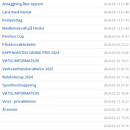
Anläggning åter öppen!
2024-03-13 21:48
Lära med Hästar
2024-03-13 21:46
Kompisdag
2024-03-13 21:45
Medlemskväll på Hööks
2024-03-13 21:44
Pinchos Cup
2024-03-06 19:37
Påsklovsaktiviteter
2024-03-05 13:22
KÄPPAHÄSTEN GRAND PRIX 2024
2024-03-05 13:00
VIKTIG INFORMATION
2024-02-29 13:01
Verksamhetsberättelse 2023
2024-02-27 20:16
Ridskolecup 2024
2024-02-26 17:46
Sportlovshoppning
2024-02-23 23:32
VIKTIG INFORMATION
2024-02-22 16:59
Vinst - privatlektion
2024-02-11 12:27
Årsmöte
2024-02-09 11:58
2024-02-07 15:26
2024-02-01 10:19