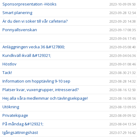
Sponsorpresentation -Hööks
2023-10-09 09:50
Smart planering
2023-09-28 12:54
Är du den vi söker till vår cafeteria?
2023-09-20 14:38
Ponnyallsvenskan
2023-09-17 08:35
2023-09-06 17:45
Anläggningen vecka 36 &#127800;
2023-09-05 08:40
Kundkväll ikväll &#129321;
2023-09-04 06:36
Höstlov
2023-09-01 08:46
Tack!
2023-08-30 21:32
Information om hopptävling 9-10 sep
2023-08-28 14:32
Platser kvar, vuxengrupper, intresserad?
2023-08-16 12:50
Hej alla våra medlemmar och tävlingsekipage!
2023-08-16 08:56
Utökning
2023-08-13 09:05
Privatekipage
2023-08-09 09:52
På måndag &#129321;
2023-08-04 13:54
Igångsättningshäst
2023-07-29 16:42