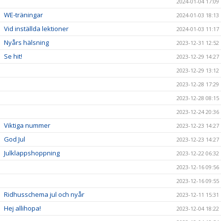
2024-01-04 17:09
WE-träningar
2024-01-03 18:13
Vid inställda lektioner
2024-01-03 11:17
Nyårs hälsning
2023-12-31 12:52
Se hit!
2023-12-29 14:27
2023-12-29 13:12
2023-12-28 17:29
2023-12-28 08:15
2023-12-24 20:36
Viktiga nummer
2023-12-23 14:27
God Jul
2023-12-23 14:27
Julklappshoppning
2023-12-22 06:32
2023-12-16 09:56
2023-12-16 09:55
Ridhusschema jul och nyår
2023-12-11 15:31
Hej allihopa!
2023-12-04 18:22