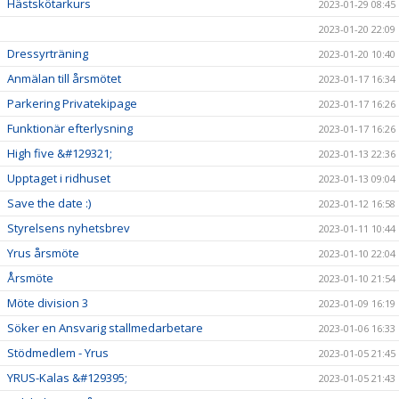
Hästskötarkurs
2023-01-29 08:45
2023-01-20 22:09
Dressyrträning
2023-01-20 10:40
Anmälan till årsmötet
2023-01-17 16:34
Parkering Privatekipage
2023-01-17 16:26
Funktionär efterlysning
2023-01-17 16:26
High five &#129321;
2023-01-13 22:36
Upptaget i ridhuset
2023-01-13 09:04
Save the date :)
2023-01-12 16:58
Styrelsens nyhetsbrev
2023-01-11 10:44
Yrus årsmöte
2023-01-10 22:04
Årsmöte
2023-01-10 21:54
Möte division 3
2023-01-09 16:19
Söker en Ansvarig stallmedarbetare
2023-01-06 16:33
Stödmedlem - Yrus
2023-01-05 21:45
YRUS-Kalas &#129395;
2023-01-05 21:43