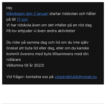
HÄSTAR
KALENDER