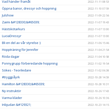
Vad händer framåt
2022-11-11 08:53
Öppna banor, dressyr och hoppning
2022-11-10 07:59
Julshow
2022-11-09 22:56
Zaimi &#128330;&#65039;
2022-11-07 19:43
Hästskötarkurs
2022-11-07 13:00
LuciaDressyr
2022-11-07 13:00
Bli en del av vår styrelse :)
2022-11-06 15:46
Hoppträning för Jennifer
2022-11-04 21:54
Röda dagar
2022-11-04 10:58
Ponnygrupp förberedande hoppning
2022-11-02 19:54
Sökes - Teoriledare
2022-11-02 06:38
#tryggpåyrk
2022-10-28 14:59
Hamilton &#128330;&#65039;
2022-10-28 10:31
Ny instruktör
2022-10-26 17:43
Varma kläder
2022-10-26 10:36
Inbjudan &#129321;
2022-10-23 14:15