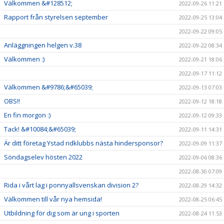
Välkommen &#128512;
2022-09-26 11:21
Rapport från styrelsen september
2022-09-25 13:04
2022-09-22 09:05
Anläggningen helgen v.38
2022-09-22 08:34
Välkommen :)
2022-09-21 18:06
2022-09-17 11:12
Välkommen &#9786;&#65039;
2022-09-13 07:03
OBS!!
2022-09-12 18:18
En fin morgon :)
2022-09-12 09:33
Tack! &#10084;&#65039;
2022-09-11 14:31
Är ditt företag Ystad ridklubbs nästa hindersponsor?
2022-09-09 11:37
Söndagselev hösten 2022
2022-09-06 08:36
2022-08-30 07:09
Rida i vårt lag i ponnyallsvenskan division 2?
2022-08-29 14:32
Välkommen till vår nya hemsida!
2022-08-25 06:45
Utbildning för dig som är ung i sporten
2022-08-24 11:53