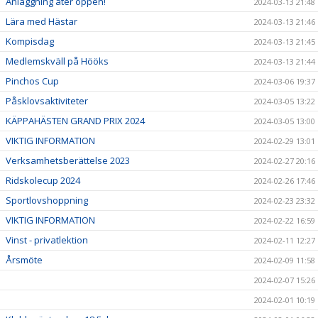
Anläggning åter öppen!
2024-03-13 21:48
Lära med Hästar
2024-03-13 21:46
Kompisdag
2024-03-13 21:45
Medlemskväll på Hööks
2024-03-13 21:44
Pinchos Cup
2024-03-06 19:37
Påsklovsaktiviteter
2024-03-05 13:22
KÄPPAHÄSTEN GRAND PRIX 2024
2024-03-05 13:00
VIKTIG INFORMATION
2024-02-29 13:01
Verksamhetsberättelse 2023
2024-02-27 20:16
Ridskolecup 2024
2024-02-26 17:46
Sportlovshoppning
2024-02-23 23:32
VIKTIG INFORMATION
2024-02-22 16:59
Vinst - privatlektion
2024-02-11 12:27
Årsmöte
2024-02-09 11:58
2024-02-07 15:26
2024-02-01 10:19