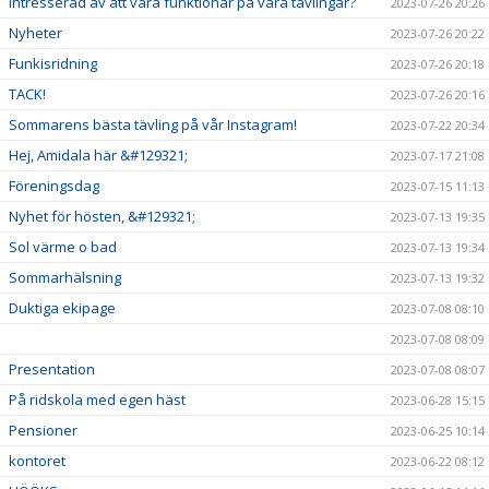
Intresserad av att vara funktionär på våra tävlingar?
2023-07-26 20:26
Nyheter
2023-07-26 20:22
Funkisridning
2023-07-26 20:18
TACK!
2023-07-26 20:16
Sommarens bästa tävling på vår Instagram!
2023-07-22 20:34
Hej, Amidala här &#129321;
2023-07-17 21:08
Föreningsdag
2023-07-15 11:13
Nyhet för hösten, &#129321;
2023-07-13 19:35
Sol värme o bad
2023-07-13 19:34
Sommarhälsning
2023-07-13 19:32
Duktiga ekipage
2023-07-08 08:10
2023-07-08 08:09
Presentation
2023-07-08 08:07
På ridskola med egen häst
2023-06-28 15:15
Pensioner
2023-06-25 10:14
kontoret
2023-06-22 08:12