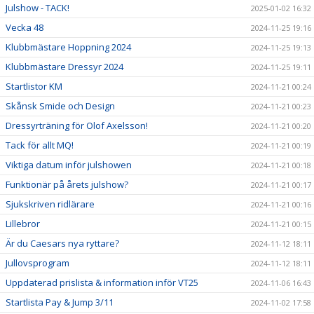
Julshow - TACK!
2025-01-02 16:32
Vecka 48
2024-11-25 19:16
Klubbmästare Hoppning 2024
2024-11-25 19:13
Klubbmästare Dressyr 2024
2024-11-25 19:11
Startlistor KM
2024-11-21 00:24
Skånsk Smide och Design
2024-11-21 00:23
Dressyrträning för Olof Axelsson!
2024-11-21 00:20
Tack för allt MQ!
2024-11-21 00:19
Viktiga datum inför julshowen
2024-11-21 00:18
Funktionär på årets julshow?
2024-11-21 00:17
Sjukskriven ridlärare
2024-11-21 00:16
Lillebror
2024-11-21 00:15
Är du Caesars nya ryttare?
2024-11-12 18:11
Jullovsprogram
2024-11-12 18:11
Uppdaterad prislista & information inför VT25
2024-11-06 16:43
Startlista Pay & Jump 3/11
2024-11-02 17:58