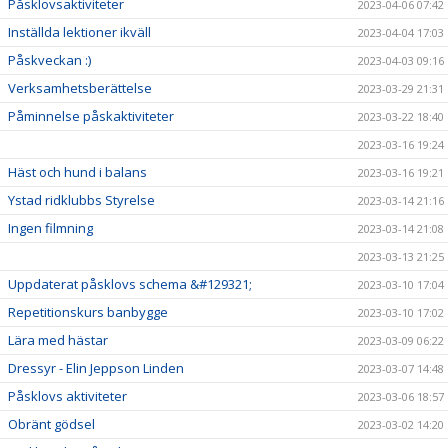
Påsklovsaktiviteter
2023-04-06 07:42
Inställda lektioner ikväll
2023-04-04 17:03
Påskveckan :)
2023-04-03 09:16
Verksamhetsberättelse
2023-03-29 21:31
Påminnelse påskaktiviteter
2023-03-22 18:40
2023-03-16 19:24
Häst och hund i balans
2023-03-16 19:21
Ystad ridklubbs Styrelse
2023-03-14 21:16
Ingen filmning
2023-03-14 21:08
2023-03-13 21:25
Uppdaterat påsklovs schema &#129321;
2023-03-10 17:04
Repetitionskurs banbygge
2023-03-10 17:02
Lära med hästar
2023-03-09 06:22
Dressyr - Elin Jeppson Linden
2023-03-07 14:48
Påsklovs aktiviteter
2023-03-06 18:57
Obränt gödsel
2023-03-02 14:20