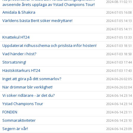
2024-08-11 02:11
avseende årets upplaga av Ystad Champions Tour!
Amidala & Shakira
2024-07-05 16:08
Världens bästa Berit söker medryttare!
2024-07-05 14:13
2024-07-05 14:11
Knattekul HT24
2024-07-05 13:33
Uppdaterat ridhusschema och prislista inför hösten!
2024-07-03 18:51
Vad händer i höst?
2024-07-03 18:50
Storsatsning!
2024-07-03 17:44
Hästskötarkurs HT24
2024-07-03 17:43
Inget att göra på ditt sommarlov?
2024-06-26 02:05
När drömmar blir verklighet!
2024-06-26 02:04
Vi söker ridlärare - är det du?
2024-06-14 23:14
Ystad Champions Tour
2024-06-14 23:14
FONDEN
2024-06-14 23:11
Sommaraktiviteter
2024-06-14 23:10
Segern är vår!
2024-06-14 23:09