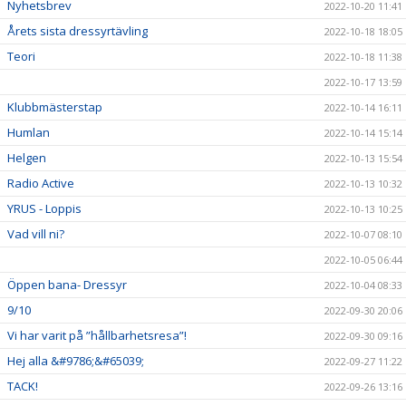
Nyhetsbrev
2022-10-20 11:41
Årets sista dressyrtävling
2022-10-18 18:05
Teori
2022-10-18 11:38
2022-10-17 13:59
Klubbmästerstap
2022-10-14 16:11
Humlan
2022-10-14 15:14
Helgen
2022-10-13 15:54
Radio Active
2022-10-13 10:32
YRUS - Loppis
2022-10-13 10:25
Vad vill ni?
2022-10-07 08:10
2022-10-05 06:44
Öppen bana- Dressyr
2022-10-04 08:33
9/10
2022-09-30 20:06
Vi har varit på ”hållbarhetsresa”!
2022-09-30 09:16
Hej alla &#9786;&#65039;
2022-09-27 11:22
TACK!
2022-09-26 13:16