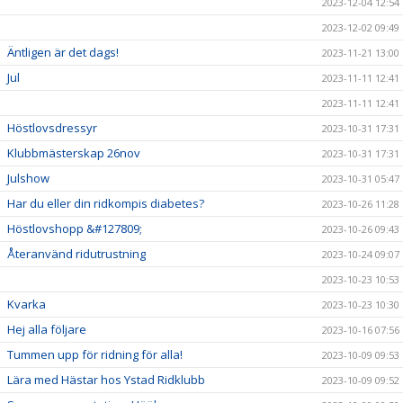
2023-12-04 12:54
2023-12-02 09:49
Äntligen är det dags!
2023-11-21 13:00
Jul
2023-11-11 12:41
2023-11-11 12:41
Höstlovsdressyr
2023-10-31 17:31
Klubbmästerskap 26nov
2023-10-31 17:31
Julshow
2023-10-31 05:47
Har du eller din ridkompis diabetes?
2023-10-26 11:28
Höstlovshopp &#127809;
2023-10-26 09:43
Återanvänd ridutrustning
2023-10-24 09:07
2023-10-23 10:53
Kvarka
2023-10-23 10:30
Hej alla följare
2023-10-16 07:56
Tummen upp för ridning för alla!
2023-10-09 09:53
Lära med Hästar hos Ystad Ridklubb
2023-10-09 09:52