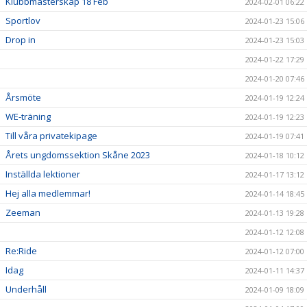
Klubbmästerskap 18 Feb
2024-02-01 06:22
Sportlov
2024-01-23 15:06
Drop in
2024-01-23 15:03
2024-01-22 17:29
2024-01-20 07:46
Årsmöte
2024-01-19 12:24
WE-träning
2024-01-19 12:23
Till våra privatekipage
2024-01-19 07:41
Årets ungdomssektion Skåne 2023
2024-01-18 10:12
Inställda lektioner
2024-01-17 13:12
Hej alla medlemmar!
2024-01-14 18:45
Zeeman
2024-01-13 19:28
2024-01-12 12:08
Re:Ride
2024-01-12 07:00
Idag
2024-01-11 14:37
Underhåll
2024-01-09 18:09