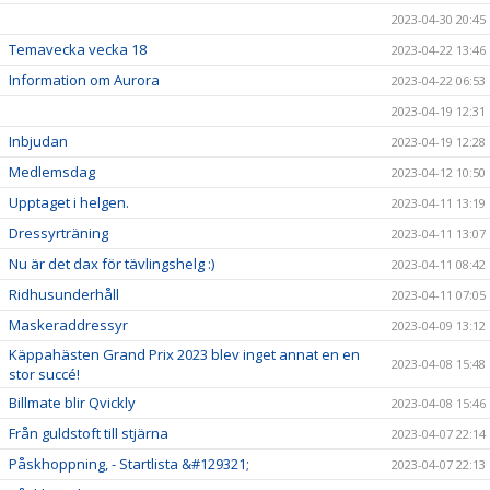
2023-04-30 20:45
Temavecka vecka 18
2023-04-22 13:46
Information om Aurora
2023-04-22 06:53
2023-04-19 12:31
Inbjudan
2023-04-19 12:28
Medlemsdag
2023-04-12 10:50
Upptaget i helgen.
2023-04-11 13:19
Dressyrträning
2023-04-11 13:07
Nu är det dax för tävlingshelg :)
2023-04-11 08:42
Ridhusunderhåll
2023-04-11 07:05
Maskeraddressyr
2023-04-09 13:12
Käppahästen Grand Prix 2023 blev inget annat en en
2023-04-08 15:48
stor succé!
Billmate blir Qvickly
2023-04-08 15:46
Från guldstoft till stjärna
2023-04-07 22:14
Påskhoppning, - Startlista &#129321;
2023-04-07 22:13