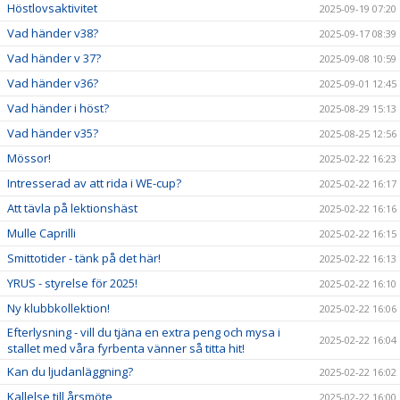
Höstlovsaktivitet
2025-09-19 07:20
Vad händer v38?
2025-09-17 08:39
Vad händer v 37?
2025-09-08 10:59
Vad händer v36?
2025-09-01 12:45
Vad händer i höst?
2025-08-29 15:13
Vad händer v35?
2025-08-25 12:56
Mössor!
2025-02-22 16:23
Intresserad av att rida i WE-cup?
2025-02-22 16:17
Att tävla på lektionshäst
2025-02-22 16:16
Mulle Caprilli
2025-02-22 16:15
Smittotider - tänk på det här!
2025-02-22 16:13
YRUS - styrelse för 2025!
2025-02-22 16:10
Ny klubbkollektion!
2025-02-22 16:06
Efterlysning - vill du tjäna en extra peng och mysa i
2025-02-22 16:04
stallet med våra fyrbenta vänner så titta hit!
Kan du ljudanläggning?
2025-02-22 16:02
Kallelse till årsmöte
2025-02-22 16:00