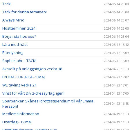
Tack!
2024-06-14 23:08
Tack för denna terminen!
2024-06-14 23:08
Always Mind
2024-06-14 23:07
Höstterminen 2024
2024-06-14 23:05
Börja rida hos oss?
2024-06-14 23:04
Lära med häst
2024-05-16 15:12
Efterlysning
2024-05-16 15:09
Sophie Jahn - TACK!
2024-05-16 15:09
Aktuellt på anläggningen vecka 18
2024-04-26 10:53
EN DAG FÖR ALLA - 5 MAJ
2024-04-23 17:02
WE tävling vecka 21
2024-04-23 17:01
Vinst för vårt Div 2-dressyrlag, igen!
2024-04-23 17:00
Sparbanken Skånes Idrottsstipendium till vår Emma
2024-04-23 16:58
Persson!
Medlemsinformation
2024-04-19 11:53
Fixardag - 19 maj
2024-04-19 11:53