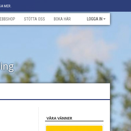
SA MER.
EBBSHOP
STÖTTA OSS
BOKA HÄR
LOGGA IN
ling
VÅRA VÄNNER