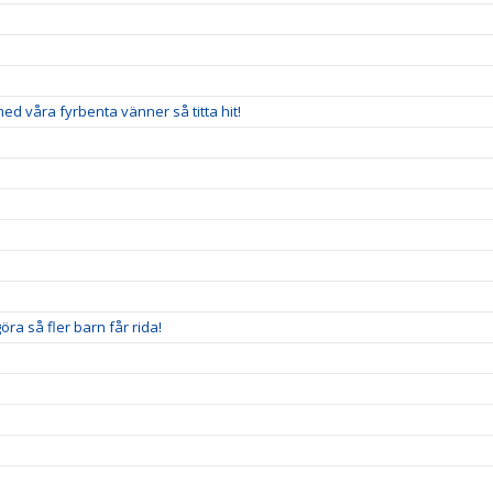
 med våra fyrbenta vänner så titta hit!
ra så fler barn får rida!