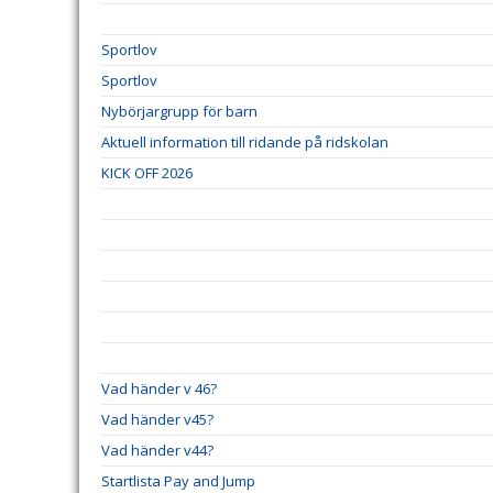
Sportlov
Sportlov
Nybörjargrupp för barn
Aktuell information till ridande på ridskolan
KICK OFF 2026
Vad händer v 46?
Vad händer v45?
Vad händer v44?
Startlista Pay and Jump