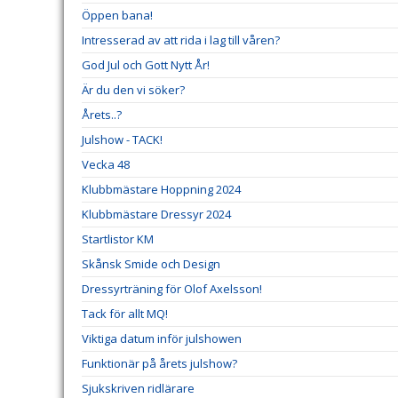
Öppen bana!
Intresserad av att rida i lag till våren?
God Jul och Gott Nytt År!
Är du den vi söker?
Årets..?
Julshow - TACK!
Vecka 48
Klubbmästare Hoppning 2024
Klubbmästare Dressyr 2024
Startlistor KM
Skånsk Smide och Design
Dressyrträning för Olof Axelsson!
Tack för allt MQ!
Viktiga datum inför julshowen
Funktionär på årets julshow?
Sjukskriven ridlärare