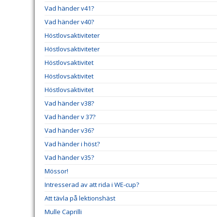
Vad händer v41?
Vad händer v40?
Höstlovsaktiviteter
Höstlovsaktiviteter
Höstlovsaktivitet
Höstlovsaktivitet
Höstlovsaktivitet
Vad händer v38?
Vad händer v 37?
Vad händer v36?
Vad händer i höst?
Vad händer v35?
Mössor!
Intresserad av att rida i WE-cup?
Att tävla på lektionshäst
Mulle Caprilli