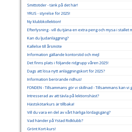
Smittotider - tänk på det här!
YRUS - styrelse för 2025!
Ny klubbkollektion!
Efterlysning - vill du tjäna en extra peng och mysa i stallet
Kan du ljudanläggning?
Kallelse till årsmöte
Information gällande kontorstid och mejl
Det finns plats i följande ridgrupp våren 2025!
Dags att lösa nytt anläggningskort för 2025?
Information berörande ridhus!
FONDEN - Tillsammans gör vi skillnad - Tillsammans kan vi gö
Intresserad av att tävla på lektionshäst?
Hästskötarkurs är tillbaka!
Vill du vara en del av vårt härliga lördagsgäng?
Vad händer på Ystad Ridklubb?
Grönt Kort-kurs!