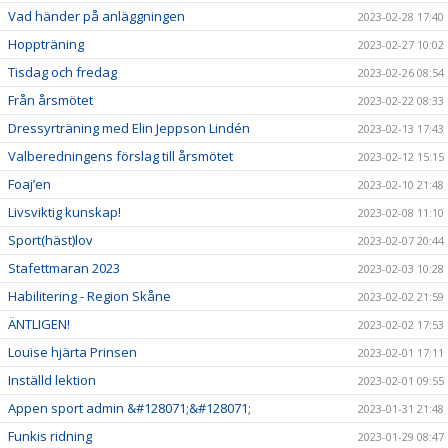
Vad händer på anläggningen
2023-02-28 17:40
Hoppträning
2023-02-27 10:02
Tisdag och fredag
2023-02-26 08:54
Från årsmötet
2023-02-22 08:33
Dressyrträning med Elin Jeppson Lindén
2023-02-13 17:43
Valberedningens förslag till årsmötet
2023-02-12 15:15
Foaj’en
2023-02-10 21:48
Livsviktig kunskap!
2023-02-08 11:10
Sport(häst)lov
2023-02-07 20:44
Stafettmaran 2023
2023-02-03 10:28
Habilitering - Region Skåne
2023-02-02 21:59
ÄNTLIGEN!
2023-02-02 17:53
Louise hjärta Prinsen
2023-02-01 17:11
Inställd lektion
2023-02-01 09:55
Appen sport admin &#128071;&#128071;
2023-01-31 21:48
Funkis ridning
2023-01-29 08:47