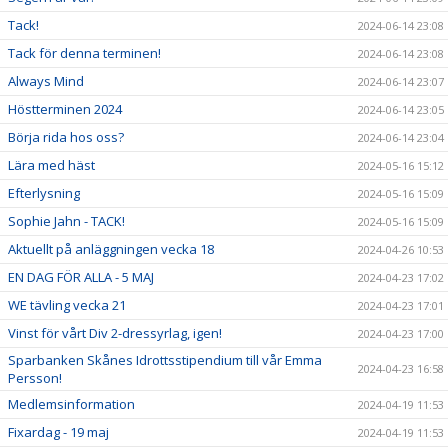
Tack!
2024-06-14 23:08
Tack för denna terminen!
2024-06-14 23:08
Always Mind
2024-06-14 23:07
Höstterminen 2024
2024-06-14 23:05
Börja rida hos oss?
2024-06-14 23:04
Lära med häst
2024-05-16 15:12
Efterlysning
2024-05-16 15:09
Sophie Jahn - TACK!
2024-05-16 15:09
Aktuellt på anläggningen vecka 18
2024-04-26 10:53
EN DAG FÖR ALLA - 5 MAJ
2024-04-23 17:02
WE tävling vecka 21
2024-04-23 17:01
Vinst för vårt Div 2-dressyrlag, igen!
2024-04-23 17:00
Sparbanken Skånes Idrottsstipendium till vår Emma
2024-04-23 16:58
Persson!
Medlemsinformation
2024-04-19 11:53
Fixardag - 19 maj
2024-04-19 11:53