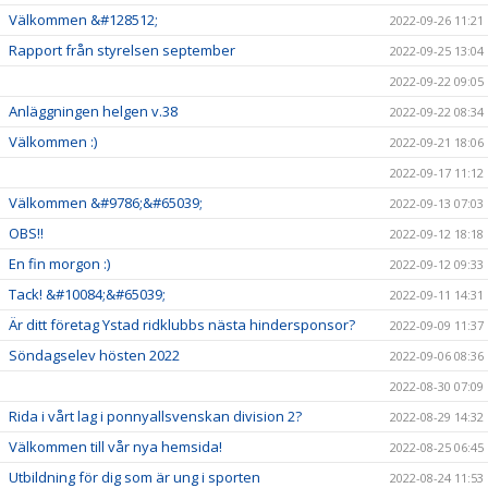
Välkommen &#128512;
2022-09-26 11:21
Rapport från styrelsen september
2022-09-25 13:04
2022-09-22 09:05
Anläggningen helgen v.38
2022-09-22 08:34
Välkommen :)
2022-09-21 18:06
2022-09-17 11:12
Välkommen &#9786;&#65039;
2022-09-13 07:03
OBS!!
2022-09-12 18:18
En fin morgon :)
2022-09-12 09:33
Tack! &#10084;&#65039;
2022-09-11 14:31
Är ditt företag Ystad ridklubbs nästa hindersponsor?
2022-09-09 11:37
Söndagselev hösten 2022
2022-09-06 08:36
2022-08-30 07:09
Rida i vårt lag i ponnyallsvenskan division 2?
2022-08-29 14:32
Välkommen till vår nya hemsida!
2022-08-25 06:45
Utbildning för dig som är ung i sporten
2022-08-24 11:53