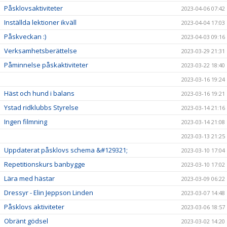
Påsklovsaktiviteter
2023-04-06 07:42
Inställda lektioner ikväll
2023-04-04 17:03
Påskveckan :)
2023-04-03 09:16
Verksamhetsberättelse
2023-03-29 21:31
Påminnelse påskaktiviteter
2023-03-22 18:40
2023-03-16 19:24
Häst och hund i balans
2023-03-16 19:21
Ystad ridklubbs Styrelse
2023-03-14 21:16
Ingen filmning
2023-03-14 21:08
2023-03-13 21:25
Uppdaterat påsklovs schema &#129321;
2023-03-10 17:04
Repetitionskurs banbygge
2023-03-10 17:02
Lära med hästar
2023-03-09 06:22
Dressyr - Elin Jeppson Linden
2023-03-07 14:48
Påsklovs aktiviteter
2023-03-06 18:57
Obränt gödsel
2023-03-02 14:20