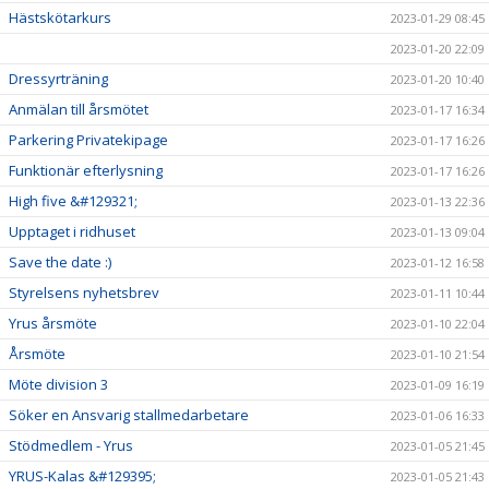
Hästskötarkurs
2023-01-29 08:45
2023-01-20 22:09
Dressyrträning
2023-01-20 10:40
Anmälan till årsmötet
2023-01-17 16:34
Parkering Privatekipage
2023-01-17 16:26
Funktionär efterlysning
2023-01-17 16:26
High five &#129321;
2023-01-13 22:36
Upptaget i ridhuset
2023-01-13 09:04
Save the date :)
2023-01-12 16:58
Styrelsens nyhetsbrev
2023-01-11 10:44
Yrus årsmöte
2023-01-10 22:04
Årsmöte
2023-01-10 21:54
Möte division 3
2023-01-09 16:19
Söker en Ansvarig stallmedarbetare
2023-01-06 16:33
Stödmedlem - Yrus
2023-01-05 21:45
YRUS-Kalas &#129395;
2023-01-05 21:43