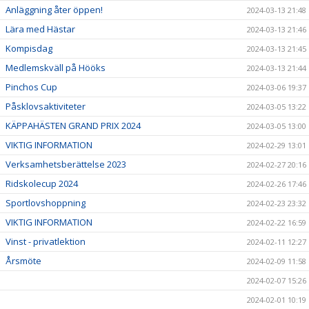
Anläggning åter öppen!
2024-03-13 21:48
Lära med Hästar
2024-03-13 21:46
Kompisdag
2024-03-13 21:45
Medlemskväll på Hööks
2024-03-13 21:44
Pinchos Cup
2024-03-06 19:37
Påsklovsaktiviteter
2024-03-05 13:22
KÄPPAHÄSTEN GRAND PRIX 2024
2024-03-05 13:00
VIKTIG INFORMATION
2024-02-29 13:01
Verksamhetsberättelse 2023
2024-02-27 20:16
Ridskolecup 2024
2024-02-26 17:46
Sportlovshoppning
2024-02-23 23:32
VIKTIG INFORMATION
2024-02-22 16:59
Vinst - privatlektion
2024-02-11 12:27
Årsmöte
2024-02-09 11:58
2024-02-07 15:26
2024-02-01 10:19