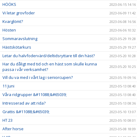
HÖÖKS
2023-06-15 14:16
Vi letar grovfoder
2023-06-09 11:42
Kvarglömt?
2023-06-08 16:56
Hösten
2023-06-06 10:32
Sommaravslutning
2023-05-29 19:28
Hästskötarkurs
2023-05-29 19:27
Letar du halvfodervärd/deltidsryttare till din häst?
2023-05-20 10:28
Har du dåligt med tid och en häst som skulle kunna
2023-05-20 10:25
passa i vår verksamhet?
Vill du va med i vårt lag i seniorcupen?
2023-05-19 09:16
11 Juni
2023-05-13 08:40
Våra ridgrupper &#11088;&#65039;
2023-05-13 08:40
Intresserad av att rida?
2023-05-13 08:36
Grattis &#11088;&#65039;
2023-05-10 13:07
HT 23
2023-05-10 08:01
After horse
2023-05-08 18:09