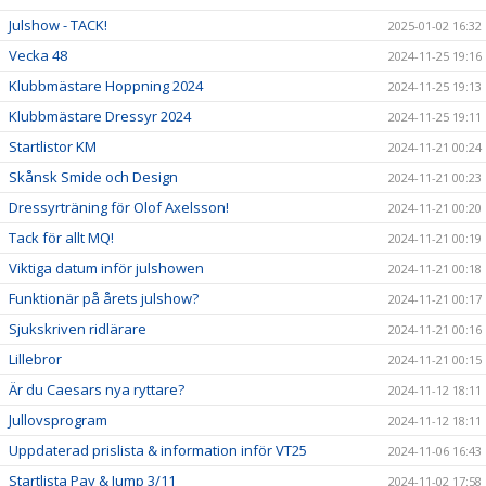
Julshow - TACK!
2025-01-02 16:32
Vecka 48
2024-11-25 19:16
Klubbmästare Hoppning 2024
2024-11-25 19:13
Klubbmästare Dressyr 2024
2024-11-25 19:11
Startlistor KM
2024-11-21 00:24
Skånsk Smide och Design
2024-11-21 00:23
Dressyrträning för Olof Axelsson!
2024-11-21 00:20
Tack för allt MQ!
2024-11-21 00:19
Viktiga datum inför julshowen
2024-11-21 00:18
Funktionär på årets julshow?
2024-11-21 00:17
Sjukskriven ridlärare
2024-11-21 00:16
Lillebror
2024-11-21 00:15
Är du Caesars nya ryttare?
2024-11-12 18:11
Jullovsprogram
2024-11-12 18:11
Uppdaterad prislista & information inför VT25
2024-11-06 16:43
Startlista Pay & Jump 3/11
2024-11-02 17:58