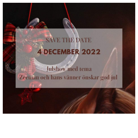
HÄSTAR
KALENDER