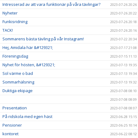
Intresserad av att vara funktionär på våra tävlingar?
2023-07-26 20:26
Nyheter
2023-07-26 20:22
Funkisridning
2023-07-26 20:18
TACK!
2023-07-26 20:16
Sommarens bästa tävling på vår Instagram!
2023-07-22 20:34
Hej, Amidala här &#129321;
2023-07-17 21:08
Föreningsdag
2023-07-15 11:13
Nyhet för hösten, &#129321;
2023-07-13 19:35
Sol värme o bad
2023-07-13 19:34
Sommarhälsning
2023-07-13 19:32
Duktiga ekipage
2023-07-08 08:10
2023-07-08 08:09
Presentation
2023-07-08 08:07
På ridskola med egen häst
2023-06-28 15:15
Pensioner
2023-06-25 10:14
kontoret
2023-06-22 08:12