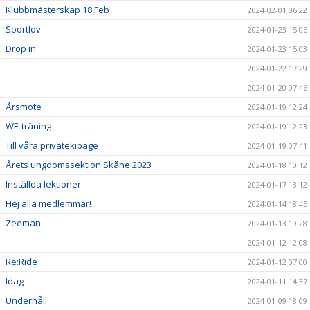
Klubbmästerskap 18 Feb
2024-02-01 06:22
Sportlov
2024-01-23 15:06
Drop in
2024-01-23 15:03
2024-01-22 17:29
2024-01-20 07:46
Årsmöte
2024-01-19 12:24
WE-träning
2024-01-19 12:23
Till våra privatekipage
2024-01-19 07:41
Årets ungdomssektion Skåne 2023
2024-01-18 10:12
Inställda lektioner
2024-01-17 13:12
Hej alla medlemmar!
2024-01-14 18:45
Zeeman
2024-01-13 19:28
2024-01-12 12:08
Re:Ride
2024-01-12 07:00
Idag
2024-01-11 14:37
Underhåll
2024-01-09 18:09