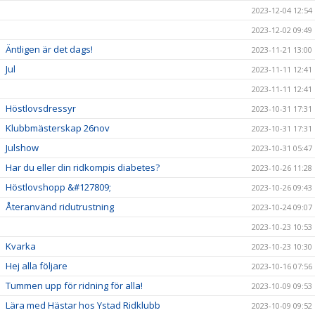
2023-12-04 12:54
2023-12-02 09:49
Äntligen är det dags!
2023-11-21 13:00
Jul
2023-11-11 12:41
2023-11-11 12:41
Höstlovsdressyr
2023-10-31 17:31
Klubbmästerskap 26nov
2023-10-31 17:31
Julshow
2023-10-31 05:47
Har du eller din ridkompis diabetes?
2023-10-26 11:28
Höstlovshopp &#127809;
2023-10-26 09:43
Återanvänd ridutrustning
2023-10-24 09:07
2023-10-23 10:53
Kvarka
2023-10-23 10:30
Hej alla följare
2023-10-16 07:56
Tummen upp för ridning för alla!
2023-10-09 09:53
Lära med Hästar hos Ystad Ridklubb
2023-10-09 09:52