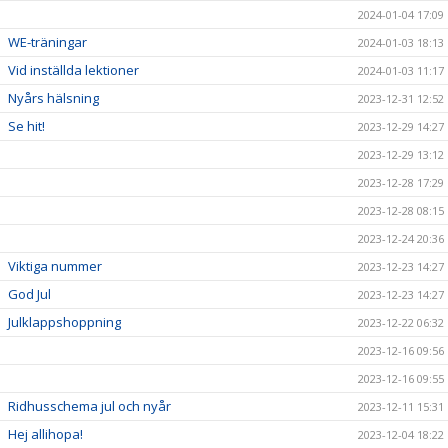
2024-01-04 17:09
WE-träningar
2024-01-03 18:13
Vid inställda lektioner
2024-01-03 11:17
Nyårs hälsning
2023-12-31 12:52
Se hit!
2023-12-29 14:27
2023-12-29 13:12
2023-12-28 17:29
2023-12-28 08:15
2023-12-24 20:36
Viktiga nummer
2023-12-23 14:27
God Jul
2023-12-23 14:27
Julklappshoppning
2023-12-22 06:32
2023-12-16 09:56
2023-12-16 09:55
Ridhusschema jul och nyår
2023-12-11 15:31
Hej allihopa!
2023-12-04 18:22