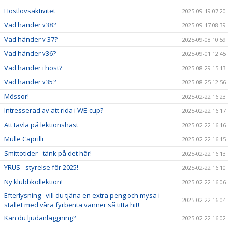
Höstlovsaktivitet
2025-09-19 07:20
Vad händer v38?
2025-09-17 08:39
Vad händer v 37?
2025-09-08 10:59
Vad händer v36?
2025-09-01 12:45
Vad händer i höst?
2025-08-29 15:13
Vad händer v35?
2025-08-25 12:56
Mössor!
2025-02-22 16:23
Intresserad av att rida i WE-cup?
2025-02-22 16:17
Att tävla på lektionshäst
2025-02-22 16:16
Mulle Caprilli
2025-02-22 16:15
Smittotider - tänk på det här!
2025-02-22 16:13
YRUS - styrelse för 2025!
2025-02-22 16:10
Ny klubbkollektion!
2025-02-22 16:06
Efterlysning - vill du tjäna en extra peng och mysa i
2025-02-22 16:04
stallet med våra fyrbenta vänner så titta hit!
Kan du ljudanläggning?
2025-02-22 16:02