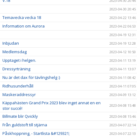
V.18
2023-04-30 20:46
2023-04-30 20:45
Temavecka vecka 18
2023-04-22 13:46
Information om Aurora
2023-04-22 06:53
2023-04-19 12:31
Inbjudan
2023-04-19 12:28
Medlemsdag
2023-04-12 10:50
Upptaget i helgen.
2023-04-11 13:19
Dressyrträning
2023-04-11 13:07
Nu är det dax för tävlingshelg :)
2023-04-11 08:42
Ridhusunderhåll
2023-04-11 07:05
Maskeraddressyr
2023-04-09 13:12
Käppahästen Grand Prix 2023 blev inget annat en en
2023-04-08 15:48
stor succé!
Billmate blir Qvickly
2023-04-08 15:46
Från guldstoft till stjärna
2023-04-07 22:14
Påskhoppning, - Startlista &#129321;
2023-04-07 22:13