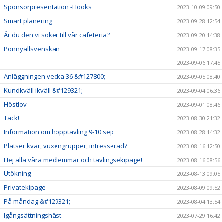
Sponsorpresentation -Hööks
2023-10-09 09:50
Smart planering
2023-09-28 12:54
Är du den vi söker till vår cafeteria?
2023-09-20 14:38
Ponnyallsvenskan
2023-09-17 08:35
2023-09-06 17:45
Anläggningen vecka 36 &#127800;
2023-09-05 08:40
Kundkväll ikväll &#129321;
2023-09-04 06:36
Höstlov
2023-09-01 08:46
Tack!
2023-08-30 21:32
Information om hopptävling 9-10 sep
2023-08-28 14:32
Platser kvar, vuxengrupper, intresserad?
2023-08-16 12:50
Hej alla våra medlemmar och tävlingsekipage!
2023-08-16 08:56
Utökning
2023-08-13 09:05
Privatekipage
2023-08-09 09:52
På måndag &#129321;
2023-08-04 13:54
Igångsättningshäst
2023-07-29 16:42