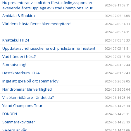
Nu presenterar vi stolt den första tävlingssponsorn
2024-08-11 02:11
avseende årets upplaga av Ystad Champions Tour!
Amidala & Shakira
2024-07-05 16:08
Världens bästa Berit söker medryttare!
2024-07-05 14:13
2024-07-05 14:11
Knattekul HT24
2024-07-05 13:33
Uppdaterat ridhusschema och prislista inför hösten!
2024-07-03 18:51
Vad händer i höst?
2024-07-03 18:50
Storsatsning!
2024-07-03 17:44
Hästskötarkurs HT24
2024-07-03 17:43
Inget att göra på ditt sommarlov?
2024-06-26 02:05
När drömmar blir verklighet!
2024-06-26 02:04
Vi söker ridlärare - är det du?
2024-06-14 23:14
Ystad Champions Tour
2024-06-14 23:14
FONDEN
2024-06-14 23:11
Sommaraktiviteter
2024-06-14 23:10
Segern är vår!
2024-06-14 23:09