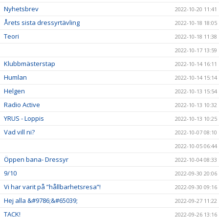
Nyhetsbrev
2022-10-20 11:41
Årets sista dressyrtävling
2022-10-18 18:05
Teori
2022-10-18 11:38
2022-10-17 13:59
Klubbmästerstap
2022-10-14 16:11
Humlan
2022-10-14 15:14
Helgen
2022-10-13 15:54
Radio Active
2022-10-13 10:32
YRUS - Loppis
2022-10-13 10:25
Vad vill ni?
2022-10-07 08:10
2022-10-05 06:44
Öppen bana- Dressyr
2022-10-04 08:33
9/10
2022-09-30 20:06
Vi har varit på ”hållbarhetsresa”!
2022-09-30 09:16
Hej alla &#9786;&#65039;
2022-09-27 11:22
TACK!
2022-09-26 13:16