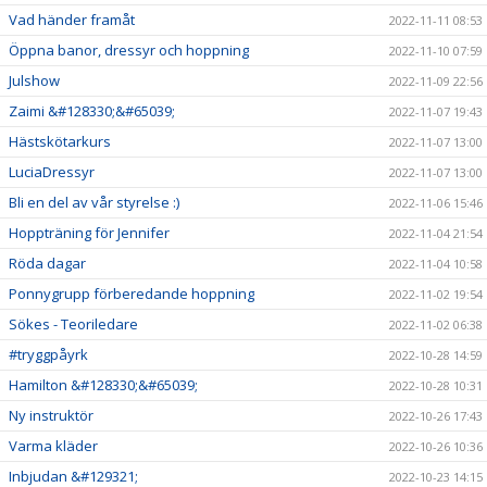
Vad händer framåt
2022-11-11 08:53
Öppna banor, dressyr och hoppning
2022-11-10 07:59
Julshow
2022-11-09 22:56
Zaimi &#128330;&#65039;
2022-11-07 19:43
Hästskötarkurs
2022-11-07 13:00
LuciaDressyr
2022-11-07 13:00
Bli en del av vår styrelse :)
2022-11-06 15:46
Hoppträning för Jennifer
2022-11-04 21:54
Röda dagar
2022-11-04 10:58
Ponnygrupp förberedande hoppning
2022-11-02 19:54
Sökes - Teoriledare
2022-11-02 06:38
#tryggpåyrk
2022-10-28 14:59
Hamilton &#128330;&#65039;
2022-10-28 10:31
Ny instruktör
2022-10-26 17:43
Varma kläder
2022-10-26 10:36
Inbjudan &#129321;
2022-10-23 14:15