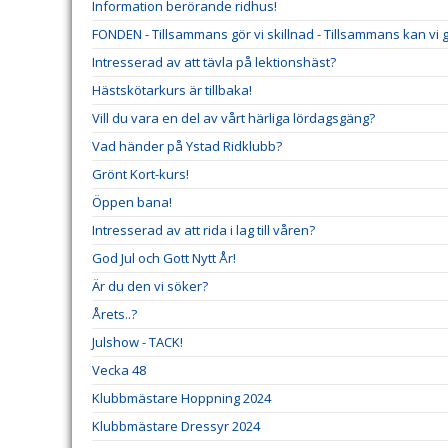
Information berörande ridhus!
FONDEN - Tillsammans gör vi skillnad - Tillsammans kan vi gö
Intresserad av att tävla på lektionshäst?
Hästskötarkurs är tillbaka!
Vill du vara en del av vårt härliga lördagsgäng?
Vad händer på Ystad Ridklubb?
Grönt Kort-kurs!
Öppen bana!
Intresserad av att rida i lag till våren?
God Jul och Gott Nytt År!
Är du den vi söker?
Årets..?
Julshow - TACK!
Vecka 48
Klubbmästare Hoppning 2024
Klubbmästare Dressyr 2024