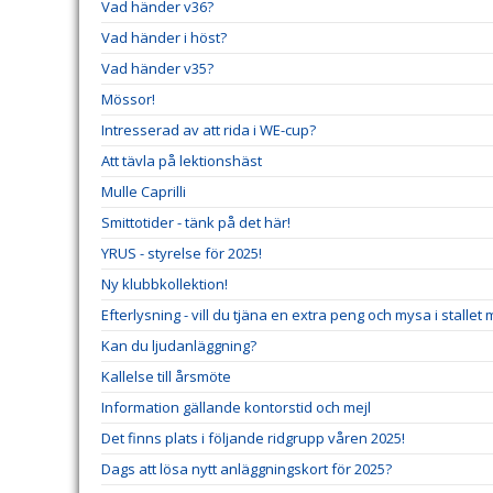
Vad händer v36?
Vad händer i höst?
Vad händer v35?
Mössor!
Intresserad av att rida i WE-cup?
Att tävla på lektionshäst
Mulle Caprilli
Smittotider - tänk på det här!
YRUS - styrelse för 2025!
Ny klubbkollektion!
Efterlysning - vill du tjäna en extra peng och mysa i stallet
Kan du ljudanläggning?
Kallelse till årsmöte
Information gällande kontorstid och mejl
Det finns plats i följande ridgrupp våren 2025!
Dags att lösa nytt anläggningskort för 2025?