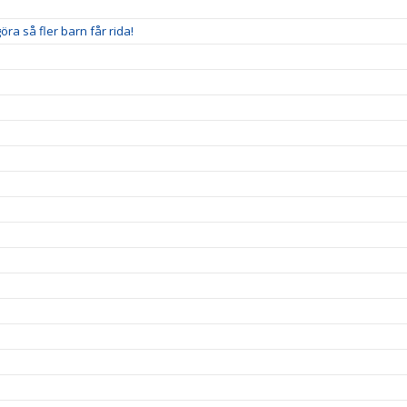
ra så fler barn får rida!