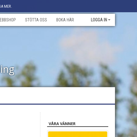
SA MER.
EBBSHOP
STÖTTA OSS
BOKA HÄR
LOGGA IN
ling
VÅRA VÄNNER