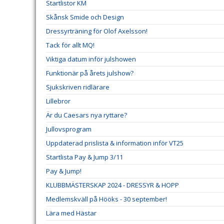
Startlistor KM
Skånsk Smide och Design
Dressyrträning för Olof Axelsson!
Tack för allt MQ!
Viktiga datum inför julshowen
Funktionär på årets julshow?
Sjukskriven ridlärare
Lillebror
Är du Caesars nya ryttare?
Jullovsprogram
Uppdaterad prislista & information inför VT25
Startlista Pay & Jump 3/11
Pay & Jump!
KLUBBMÄSTERSKAP 2024 - DRESSYR & HOPP
Medlemskväll på Hööks - 30 september!
Lära med Hästar