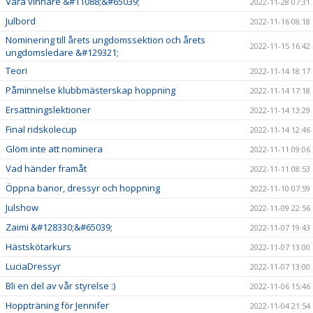
Våra vinnare &#11088;&#65039;
2022-11-28 07:31
Julbord
2022-11-16 08:18
Nominering till årets ungdomssektion och årets
2022-11-15 16:42
ungdomsledare &#129321;
Teori
2022-11-14 18:17
Påminnelse klubbmästerskap hoppning
2022-11-14 17:18
Ersättningslektioner
2022-11-14 13:29
Final ridskolecup
2022-11-14 12:46
Glöm inte att nominera
2022-11-11 09:06
Vad händer framåt
2022-11-11 08:53
Öppna banor, dressyr och hoppning
2022-11-10 07:59
Julshow
2022-11-09 22:56
Zaimi &#128330;&#65039;
2022-11-07 19:43
Hästskötarkurs
2022-11-07 13:00
LuciaDressyr
2022-11-07 13:00
Bli en del av vår styrelse :)
2022-11-06 15:46
Hoppträning för Jennifer
2022-11-04 21:54