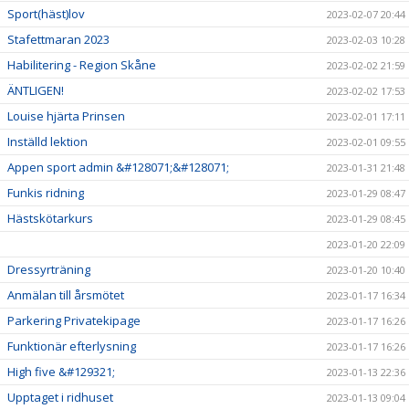
Sport(häst)lov
2023-02-07 20:44
Stafettmaran 2023
2023-02-03 10:28
Habilitering - Region Skåne
2023-02-02 21:59
ÄNTLIGEN!
2023-02-02 17:53
Louise hjärta Prinsen
2023-02-01 17:11
Inställd lektion
2023-02-01 09:55
Appen sport admin &#128071;&#128071;
2023-01-31 21:48
Funkis ridning
2023-01-29 08:47
Hästskötarkurs
2023-01-29 08:45
2023-01-20 22:09
Dressyrträning
2023-01-20 10:40
Anmälan till årsmötet
2023-01-17 16:34
Parkering Privatekipage
2023-01-17 16:26
Funktionär efterlysning
2023-01-17 16:26
High five &#129321;
2023-01-13 22:36
Upptaget i ridhuset
2023-01-13 09:04