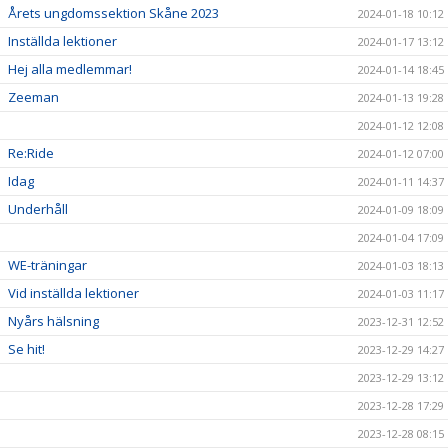
Årets ungdomssektion Skåne 2023
2024-01-18 10:12
Inställda lektioner
2024-01-17 13:12
Hej alla medlemmar!
2024-01-14 18:45
Zeeman
2024-01-13 19:28
2024-01-12 12:08
Re:Ride
2024-01-12 07:00
Idag
2024-01-11 14:37
Underhåll
2024-01-09 18:09
2024-01-04 17:09
WE-träningar
2024-01-03 18:13
Vid inställda lektioner
2024-01-03 11:17
Nyårs hälsning
2023-12-31 12:52
Se hit!
2023-12-29 14:27
2023-12-29 13:12
2023-12-28 17:29
2023-12-28 08:15