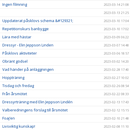
Ingen filmning
2023-03-14 21:08
2023-03-13 21:25
Uppdaterat påsklovs schema &#129321;
2023-03-10 17:04
Repetitionskurs banbygge
2023-03-10 17:02
Lära med hästar
2023-03-09 06:22
Dressyr - Elin Jeppson Linden
2023-03-07 14:48
Påsklovs aktiviteter
2023-03-06 18:57
Obränt gödsel
2023-03-02 14:20
Vad händer på anläggningen
2023-02-28 17:40
Hoppträning
2023-02-27 10:02
Tisdag och fredag
2023-02-26 08:54
Från årsmötet
2023-02-22 08:33
Dressyrträning med Elin Jeppson Lindén
2023-02-13 17:43
Valberedningens förslag till årsmötet
2023-02-12 15:15
Foaj’en
2023-02-10 21:48
Livsviktig kunskap!
2023-02-08 11:10