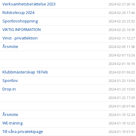
Verksamhetsberättelse 2023
2024-02-27 20:16
Ridskolecup 2024
2024-02-26 17:46
Sportlovshoppning
2024-02-23 23:32
VIKTIG INFORMATION
2024-02-22 16:59
Vinst - privatlektion
2024-02-11 12:27
Årsmöte
2024-02-09 11:58
2024-02-07 15:26
2024-02-01 10:19
Klubbmästerskap 18 Feb
2024-02-01 06:22
Sportlov
2024-01-23 15:06
Drop in
2024-01-23 15:03
2024-01-22 17:29
2024-01-20 07:46
Årsmöte
2024-01-19 12:24
WE-träning
2024-01-19 12:23
Till våra privatekipage
2024-01-19 07:41