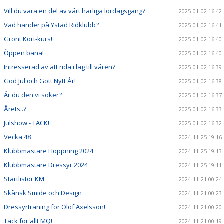
Vill du vara en del av vårt härliga lördagsgäng?
2025-01-02 16:42
Vad händer på Ystad Ridklubb?
2025-01-02 16:41
Grönt Kort-kurs!
2025-01-02 16:40
Öppen bana!
2025-01-02 16:40
Intresserad av att rida i lag till våren?
2025-01-02 16:39
God Jul och Gott Nytt År!
2025-01-02 16:38
Är du den vi söker?
2025-01-02 16:37
Årets..?
2025-01-02 16:33
Julshow - TACK!
2025-01-02 16:32
Vecka 48
2024-11-25 19:16
Klubbmästare Hoppning 2024
2024-11-25 19:13
Klubbmästare Dressyr 2024
2024-11-25 19:11
Startlistor KM
2024-11-21 00:24
Skånsk Smide och Design
2024-11-21 00:23
Dressyrträning för Olof Axelsson!
2024-11-21 00:20
Tack för allt MQ!
2024-11-21 00:19