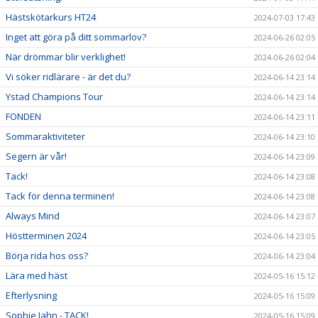
Hästskötarkurs HT24
2024-07-03 17:43
Inget att göra på ditt sommarlov?
2024-06-26 02:05
När drömmar blir verklighet!
2024-06-26 02:04
Vi söker ridlärare - är det du?
2024-06-14 23:14
Ystad Champions Tour
2024-06-14 23:14
FONDEN
2024-06-14 23:11
Sommaraktiviteter
2024-06-14 23:10
Segern är vår!
2024-06-14 23:09
Tack!
2024-06-14 23:08
Tack för denna terminen!
2024-06-14 23:08
Always Mind
2024-06-14 23:07
Höstterminen 2024
2024-06-14 23:05
Börja rida hos oss?
2024-06-14 23:04
Lära med häst
2024-05-16 15:12
Efterlysning
2024-05-16 15:09
Sophie Jahn - TACK!
2024-05-16 15:09