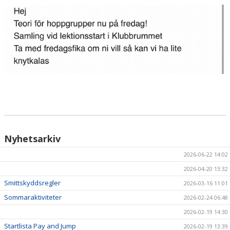
HÄSTAR
KALENDER
Nyhetsarkiv
2026-06-22 14:02
2026-04-20 13:32
Smittskyddsregler
2026-03-16 11:01
Sommaraktiviteter
2026-02-24 06:48
2026-02-19 14:30
Startlista Pay and Jump
2026-02-19 13:39