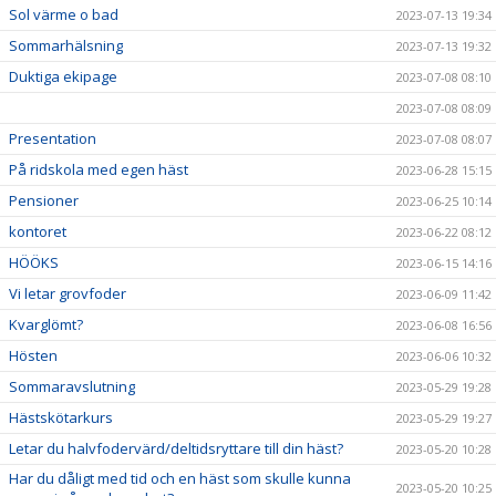
Sol värme o bad
2023-07-13 19:34
Sommarhälsning
2023-07-13 19:32
Duktiga ekipage
2023-07-08 08:10
2023-07-08 08:09
Presentation
2023-07-08 08:07
På ridskola med egen häst
2023-06-28 15:15
Pensioner
2023-06-25 10:14
kontoret
2023-06-22 08:12
HÖÖKS
2023-06-15 14:16
Vi letar grovfoder
2023-06-09 11:42
Kvarglömt?
2023-06-08 16:56
Hösten
2023-06-06 10:32
Sommaravslutning
2023-05-29 19:28
Hästskötarkurs
2023-05-29 19:27
Letar du halvfodervärd/deltidsryttare till din häst?
2023-05-20 10:28
Har du dåligt med tid och en häst som skulle kunna
2023-05-20 10:25