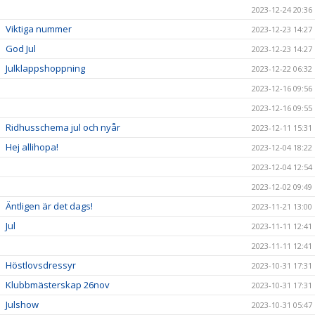
2023-12-24 20:36
Viktiga nummer
2023-12-23 14:27
God Jul
2023-12-23 14:27
Julklappshoppning
2023-12-22 06:32
2023-12-16 09:56
2023-12-16 09:55
Ridhusschema jul och nyår
2023-12-11 15:31
Hej allihopa!
2023-12-04 18:22
2023-12-04 12:54
2023-12-02 09:49
Äntligen är det dags!
2023-11-21 13:00
Jul
2023-11-11 12:41
2023-11-11 12:41
Höstlovsdressyr
2023-10-31 17:31
Klubbmästerskap 26nov
2023-10-31 17:31
Julshow
2023-10-31 05:47