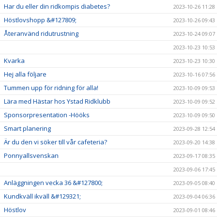
Har du eller din ridkompis diabetes?
2023-10-26 11:28
Höstlovshopp &#127809;
2023-10-26 09:43
Återanvänd ridutrustning
2023-10-24 09:07
2023-10-23 10:53
Kvarka
2023-10-23 10:30
Hej alla följare
2023-10-16 07:56
Tummen upp för ridning för alla!
2023-10-09 09:53
Lära med Hästar hos Ystad Ridklubb
2023-10-09 09:52
Sponsorpresentation -Hööks
2023-10-09 09:50
Smart planering
2023-09-28 12:54
Är du den vi söker till vår cafeteria?
2023-09-20 14:38
Ponnyallsvenskan
2023-09-17 08:35
2023-09-06 17:45
Anläggningen vecka 36 &#127800;
2023-09-05 08:40
Kundkväll ikväll &#129321;
2023-09-04 06:36
Höstlov
2023-09-01 08:46