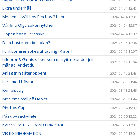
Extra underhåll
2024-04-04 12:40
Medlemskväll hos Pinchos 21 april
2024-04-04 12:38
Vår fina Olga söker nytt hem
2024-04-04 12:37
Öppen bana - dressyr
2024-04-04 12:37
Dela häst med ridskolan?
2024-04-04 12:36
Funktionärer sökes till tävling 14 april!
2024-03-18 16:07
Lillebror & Ginnis söker sommarryttare under juli
2024-03-18 16:06
månad. Är det du?
Anläggning åter öppen!
2024-03-13 21:48
Lära med Hästar
2024-03-13 21:46
Kompisdag
2024-03-13 21:45
Medlemskväll på Hööks
2024-03-13 21:44
Pinchos Cup
2024-03-06 19:37
Påsklovsaktiviteter
2024-03-05 13:22
KÄPPAHÄSTEN GRAND PRIX 2024
2024-03-05 13:00
VIKTIG INFORMATION
2024-02-29 13:01