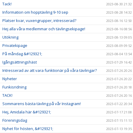
Tack!
2023-08-30 21:32
Information om hopptävling 9-10 sep
2023-08-28 14:32
Platser kvar, vuxengrupper, intresserad?
2023-08-16 12:50
Hej alla våra medlemmar och tävlingsekipage!
2023-08-16 08:56
Utökning
2023-08-13 09:05
Privatekipage
2023-08-09 09:52
På måndag &#129321;
2023-08-04 13:54
Igångsättningshäst
2023-07-29 16:42
Intresserad av att vara funktionär på våra tävlingar?
2023-07-26 20:26
Nyheter
2023-07-26 20:22
Funkisridning
2023-07-26 20:18
TACK!
2023-07-26 20:16
Sommarens bästa tävling på vår Instagram!
2023-07-22 20:34
Hej, Amidala här &#129321;
2023-07-17 21:08
Föreningsdag
2023-07-15 11:13
Nyhet för hösten, &#129321;
2023-07-13 19:35