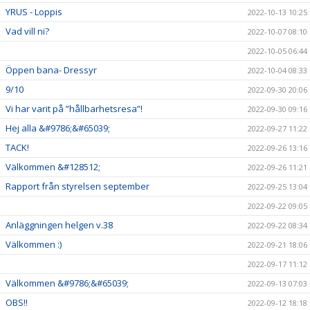
YRUS - Loppis
2022-10-13 10:25
Vad vill ni?
2022-10-07 08:10
2022-10-05 06:44
Öppen bana- Dressyr
2022-10-04 08:33
9/10
2022-09-30 20:06
Vi har varit på ”hållbarhetsresa”!
2022-09-30 09:16
Hej alla &#9786;&#65039;
2022-09-27 11:22
TACK!
2022-09-26 13:16
Välkommen &#128512;
2022-09-26 11:21
Rapport från styrelsen september
2022-09-25 13:04
2022-09-22 09:05
Anläggningen helgen v.38
2022-09-22 08:34
Välkommen :)
2022-09-21 18:06
2022-09-17 11:12
Välkommen &#9786;&#65039;
2022-09-13 07:03
OBS!!
2022-09-12 18:18