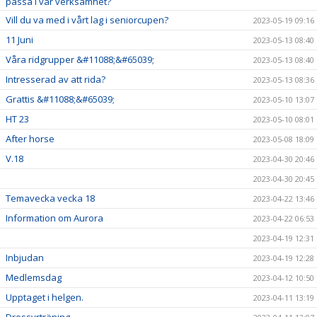
passa i vår verksamhet?
Vill du va med i vårt lag i seniorcupen?
2023-05-19 09:16
11 Juni
2023-05-13 08:40
Våra ridgrupper &#11088;&#65039;
2023-05-13 08:40
Intresserad av att rida?
2023-05-13 08:36
Grattis &#11088;&#65039;
2023-05-10 13:07
HT 23
2023-05-10 08:01
After horse
2023-05-08 18:09
V.18
2023-04-30 20:46
2023-04-30 20:45
Temavecka vecka 18
2023-04-22 13:46
Information om Aurora
2023-04-22 06:53
2023-04-19 12:31
Inbjudan
2023-04-19 12:28
Medlemsdag
2023-04-12 10:50
Upptaget i helgen.
2023-04-11 13:19