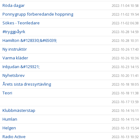
Röda dagar
2022-11-04 10:58
Ponnygrupp förberedande hoppning
2022-11-02 19:54
Sökes - Teoriledare
2022-11-02 06:38
#tryggpåyrk
2022-10-28 14:59
Hamilton &#128330;&#65039;
2022-10-28 10:31
Ny instruktör
2022-10-26 17:43
Varma kläder
2022-10-26 10:36
Inbjudan &#129321;
2022-10-23 14:15
Nyhetsbrev
2022-10-20 11:41
Årets sista dressyrtävling
2022-10-18 18:05
Teori
2022-10-18 11:38
2022-10-17 13:59
Klubbmästerstap
2022-10-14 16:11
Humlan
2022-10-14 15:14
Helgen
2022-10-13 15:54
Radio Active
2022-10-13 10:32