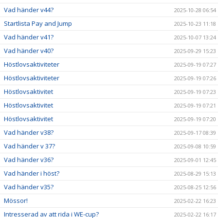
Vad händer v44?
2025-10-28 06:54
Startlista Pay and Jump
2025-10-23 11:18
Vad händer v41?
2025-10-07 13:24
Vad händer v40?
2025-09-29 15:23
Höstlovsaktiviteter
2025-09-19 07:27
Höstlovsaktiviteter
2025-09-19 07:26
Höstlovsaktivitet
2025-09-19 07:23
Höstlovsaktivitet
2025-09-19 07:21
Höstlovsaktivitet
2025-09-19 07:20
Vad händer v38?
2025-09-17 08:39
Vad händer v 37?
2025-09-08 10:59
Vad händer v36?
2025-09-01 12:45
Vad händer i höst?
2025-08-29 15:13
Vad händer v35?
2025-08-25 12:56
Mössor!
2025-02-22 16:23
Intresserad av att rida i WE-cup?
2025-02-22 16:17