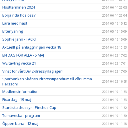
Höstterminen 2024
2024-06-14 23:05
Börja rida hos oss?
2024-06-14 23:04
Lära med häst
2024-05-16 15:12
Efterlysning
2024-05-16 15:09
Sophie Jahn - TACK!
2024-05-16 15:09
Aktuellt på anläggningen vecka 18
2024-04-26 10:53
EN DAG FÖR ALLA - 5 MAJ
2024-04-23 17:02
WE tävling vecka 21
2024-04-23 17:01
Vinst för vårt Div 2-dressyrlag, igen!
2024-04-23 17:00
Sparbanken Skånes Idrottsstipendium till vår Emma
2024-04-23 16:58
Persson!
Medlemsinformation
2024-04-19 11:53
Fixardag - 19 maj
2024-04-19 11:53
Startlista dressyr - Pinchos Cup
2024-04-19 11:52
Temavecka - program
2024-04-19 11:50
Öppen bana - 12 maj
2024-04-19 11:48