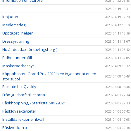
Information om Aurora
2023-04-22 06:53
2023-04-19 12:31
Inbjudan
2023-04-19 12:28
Medlemsdag
2023-04-12 10:50
Upptaget i helgen.
2023-04-11 13:19
Dressyrträning
2023-04-11 13:07
Nu är det dax för tävlingshelg :)
2023-04-11 08:42
Ridhusunderhåll
2023-04-11 07:05
Maskeraddressyr
2023-04-09 13:12
Käppahästen Grand Prix 2023 blev inget annat en en
2023-04-08 15:48
stor succé!
Billmate blir Qvickly
2023-04-08 15:46
Från guldstoft till stjärna
2023-04-07 22:14
Påskhoppning, - Startlista &#129321;
2023-04-07 22:13
Påsklovsaktiviteter
2023-04-06 07:42
Inställda lektioner ikväll
2023-04-04 17:03
Påskveckan :)
2023-04-03 09:16