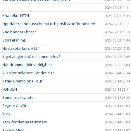
2024-07-05 14:11
Knattekul HT24
2024-07-05 13:33
Uppdaterat ridhusschema och prislista inför hösten!
2024-07-03 18:51
Vad händer i höst?
2024-07-03 18:50
Storsatsning!
2024-07-03 17:44
Hästskötarkurs HT24
2024-07-03 17:43
Inget att göra på ditt sommarlov?
2024-06-26 02:05
När drömmar blir verklighet!
2024-06-26 02:04
Vi söker ridlärare - är det du?
2024-06-14 23:14
Ystad Champions Tour
2024-06-14 23:14
FONDEN
2024-06-14 23:11
Sommaraktiviteter
2024-06-14 23:10
Segern är vår!
2024-06-14 23:09
Tack!
2024-06-14 23:08
Tack för denna terminen!
2024-06-14 23:08
Always Mind
2024-06-14 23:07