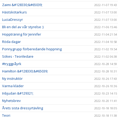
Zaimi &#128330;&#65039;
2022-11-07 19:43
Hästskötarkurs
2022-11-07 13:00
LuciaDressyr
2022-11-07 13:00
Bli en del av vår styrelse :)
2022-11-06 15:46
Hoppträning för Jennifer
2022-11-04 21:54
Röda dagar
2022-11-04 10:58
Ponnygrupp förberedande hoppning
2022-11-02 19:54
Sökes - Teoriledare
2022-11-02 06:38
#tryggpåyrk
2022-10-28 14:59
Hamilton &#128330;&#65039;
2022-10-28 10:31
Ny instruktör
2022-10-26 17:43
Varma kläder
2022-10-26 10:36
Inbjudan &#129321;
2022-10-23 14:15
Nyhetsbrev
2022-10-20 11:41
Årets sista dressyrtävling
2022-10-18 18:05
Teori
2022-10-18 11:38