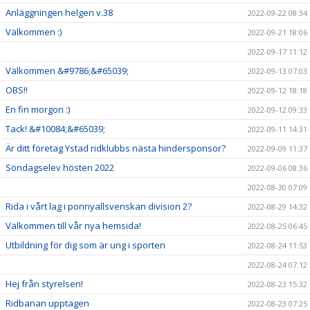
Anläggningen helgen v.38
2022-09-22 08:34
Välkommen :)
2022-09-21 18:06
2022-09-17 11:12
Välkommen &#9786;&#65039;
2022-09-13 07:03
OBS!!
2022-09-12 18:18
En fin morgon :)
2022-09-12 09:33
Tack! &#10084;&#65039;
2022-09-11 14:31
Är ditt företag Ystad ridklubbs nästa hindersponsor?
2022-09-09 11:37
Söndagselev hösten 2022
2022-09-06 08:36
2022-08-30 07:09
Rida i vårt lag i ponnyallsvenskan division 2?
2022-08-29 14:32
Välkommen till vår nya hemsida!
2022-08-25 06:45
Utbildning för dig som är ung i sporten
2022-08-24 11:53
2022-08-24 07:12
Hej från styrelsen!
2022-08-23 15:32
Ridbanan upptagen
2022-08-23 07:25