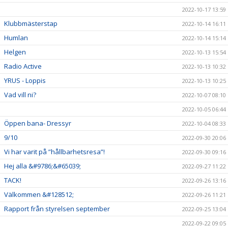
2022-10-17 13:59
Klubbmästerstap
2022-10-14 16:11
Humlan
2022-10-14 15:14
Helgen
2022-10-13 15:54
Radio Active
2022-10-13 10:32
YRUS - Loppis
2022-10-13 10:25
Vad vill ni?
2022-10-07 08:10
2022-10-05 06:44
Öppen bana- Dressyr
2022-10-04 08:33
9/10
2022-09-30 20:06
Vi har varit på ”hållbarhetsresa”!
2022-09-30 09:16
Hej alla &#9786;&#65039;
2022-09-27 11:22
TACK!
2022-09-26 13:16
Välkommen &#128512;
2022-09-26 11:21
Rapport från styrelsen september
2022-09-25 13:04
2022-09-22 09:05