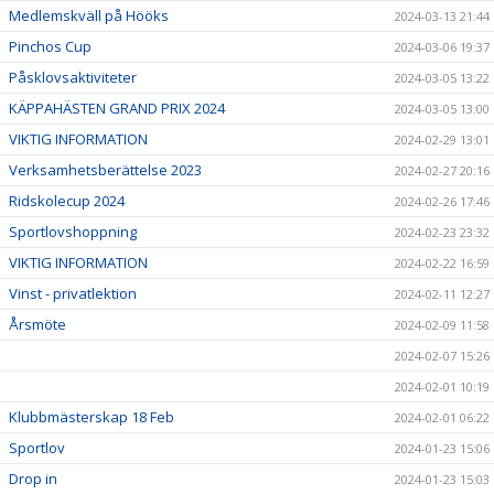
Medlemskväll på Hööks
2024-03-13 21:44
Pinchos Cup
2024-03-06 19:37
Påsklovsaktiviteter
2024-03-05 13:22
KÄPPAHÄSTEN GRAND PRIX 2024
2024-03-05 13:00
VIKTIG INFORMATION
2024-02-29 13:01
Verksamhetsberättelse 2023
2024-02-27 20:16
Ridskolecup 2024
2024-02-26 17:46
Sportlovshoppning
2024-02-23 23:32
VIKTIG INFORMATION
2024-02-22 16:59
Vinst - privatlektion
2024-02-11 12:27
Årsmöte
2024-02-09 11:58
2024-02-07 15:26
2024-02-01 10:19
Klubbmästerskap 18 Feb
2024-02-01 06:22
Sportlov
2024-01-23 15:06
Drop in
2024-01-23 15:03