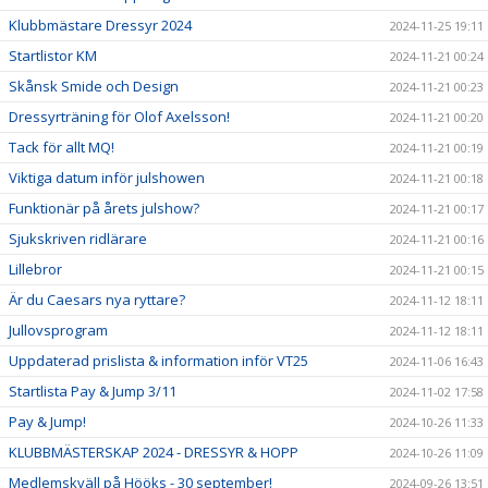
Klubbmästare Dressyr 2024
2024-11-25 19:11
Startlistor KM
2024-11-21 00:24
Skånsk Smide och Design
2024-11-21 00:23
Dressyrträning för Olof Axelsson!
2024-11-21 00:20
Tack för allt MQ!
2024-11-21 00:19
Viktiga datum inför julshowen
2024-11-21 00:18
Funktionär på årets julshow?
2024-11-21 00:17
Sjukskriven ridlärare
2024-11-21 00:16
Lillebror
2024-11-21 00:15
Är du Caesars nya ryttare?
2024-11-12 18:11
Jullovsprogram
2024-11-12 18:11
Uppdaterad prislista & information inför VT25
2024-11-06 16:43
Startlista Pay & Jump 3/11
2024-11-02 17:58
Pay & Jump!
2024-10-26 11:33
KLUBBMÄSTERSKAP 2024 - DRESSYR & HOPP
2024-10-26 11:09
Medlemskväll på Hööks - 30 september!
2024-09-26 13:51