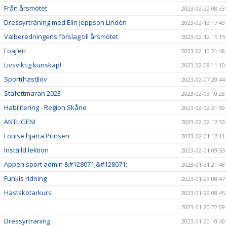
Från årsmötet
2023-02-22 08:33
Dressyrträning med Elin Jeppson Lindén
2023-02-13 17:43
Valberedningens förslag till årsmötet
2023-02-12 15:15
Foaj’en
2023-02-10 21:48
Livsviktig kunskap!
2023-02-08 11:10
Sport(häst)lov
2023-02-07 20:44
Stafettmaran 2023
2023-02-03 10:28
Habilitering - Region Skåne
2023-02-02 21:59
ÄNTLIGEN!
2023-02-02 17:53
Louise hjärta Prinsen
2023-02-01 17:11
Inställd lektion
2023-02-01 09:55
Appen sport admin &#128071;&#128071;
2023-01-31 21:48
Funkis ridning
2023-01-29 08:47
Hästskötarkurs
2023-01-29 08:45
2023-01-20 22:09
Dressyrträning
2023-01-20 10:40