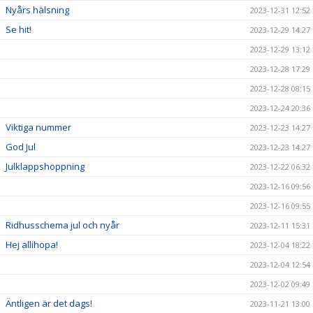
Nyårs hälsning
2023-12-31 12:52
Se hit!
2023-12-29 14:27
2023-12-29 13:12
2023-12-28 17:29
2023-12-28 08:15
2023-12-24 20:36
Viktiga nummer
2023-12-23 14:27
God Jul
2023-12-23 14:27
Julklappshoppning
2023-12-22 06:32
2023-12-16 09:56
2023-12-16 09:55
Ridhusschema jul och nyår
2023-12-11 15:31
Hej allihopa!
2023-12-04 18:22
2023-12-04 12:54
2023-12-02 09:49
Äntligen är det dags!
2023-11-21 13:00