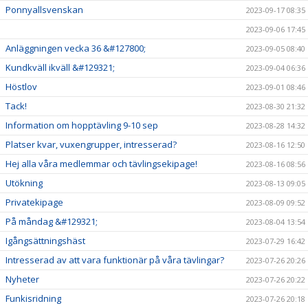
Ponnyallsvenskan
2023-09-17 08:35
2023-09-06 17:45
Anläggningen vecka 36 &#127800;
2023-09-05 08:40
Kundkväll ikväll &#129321;
2023-09-04 06:36
Höstlov
2023-09-01 08:46
Tack!
2023-08-30 21:32
Information om hopptävling 9-10 sep
2023-08-28 14:32
Platser kvar, vuxengrupper, intresserad?
2023-08-16 12:50
Hej alla våra medlemmar och tävlingsekipage!
2023-08-16 08:56
Utökning
2023-08-13 09:05
Privatekipage
2023-08-09 09:52
På måndag &#129321;
2023-08-04 13:54
Igångsättningshäst
2023-07-29 16:42
Intresserad av att vara funktionär på våra tävlingar?
2023-07-26 20:26
Nyheter
2023-07-26 20:22
Funkisridning
2023-07-26 20:18