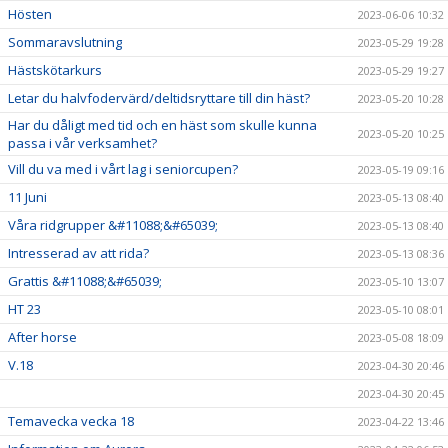
Hösten
2023-06-06 10:32
Sommaravslutning
2023-05-29 19:28
Hästskötarkurs
2023-05-29 19:27
Letar du halvfodervärd/deltidsryttare till din häst?
2023-05-20 10:28
Har du dåligt med tid och en häst som skulle kunna
2023-05-20 10:25
passa i vår verksamhet?
Vill du va med i vårt lag i seniorcupen?
2023-05-19 09:16
11 Juni
2023-05-13 08:40
Våra ridgrupper &#11088;&#65039;
2023-05-13 08:40
Intresserad av att rida?
2023-05-13 08:36
Grattis &#11088;&#65039;
2023-05-10 13:07
HT 23
2023-05-10 08:01
After horse
2023-05-08 18:09
V.18
2023-04-30 20:46
2023-04-30 20:45
Temavecka vecka 18
2023-04-22 13:46