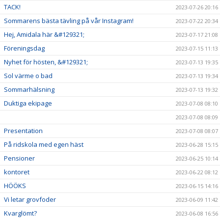
TACK!
2023-07-26 20:16
Sommarens bästa tävling på vår Instagram!
2023-07-22 20:34
Hej, Amidala här &#129321;
2023-07-17 21:08
Föreningsdag
2023-07-15 11:13
Nyhet för hösten, &#129321;
2023-07-13 19:35
Sol värme o bad
2023-07-13 19:34
Sommarhälsning
2023-07-13 19:32
Duktiga ekipage
2023-07-08 08:10
2023-07-08 08:09
Presentation
2023-07-08 08:07
På ridskola med egen häst
2023-06-28 15:15
Pensioner
2023-06-25 10:14
kontoret
2023-06-22 08:12
HÖÖKS
2023-06-15 14:16
Vi letar grovfoder
2023-06-09 11:42
Kvarglömt?
2023-06-08 16:56