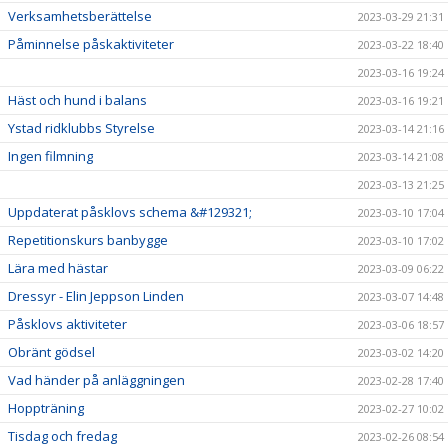
Verksamhetsberättelse
2023-03-29 21:31
Påminnelse påskaktiviteter
2023-03-22 18:40
2023-03-16 19:24
Häst och hund i balans
2023-03-16 19:21
Ystad ridklubbs Styrelse
2023-03-14 21:16
Ingen filmning
2023-03-14 21:08
2023-03-13 21:25
Uppdaterat påsklovs schema &#129321;
2023-03-10 17:04
Repetitionskurs banbygge
2023-03-10 17:02
Lära med hästar
2023-03-09 06:22
Dressyr - Elin Jeppson Linden
2023-03-07 14:48
Påsklovs aktiviteter
2023-03-06 18:57
Obränt gödsel
2023-03-02 14:20
Vad händer på anläggningen
2023-02-28 17:40
Hoppträning
2023-02-27 10:02
Tisdag och fredag
2023-02-26 08:54