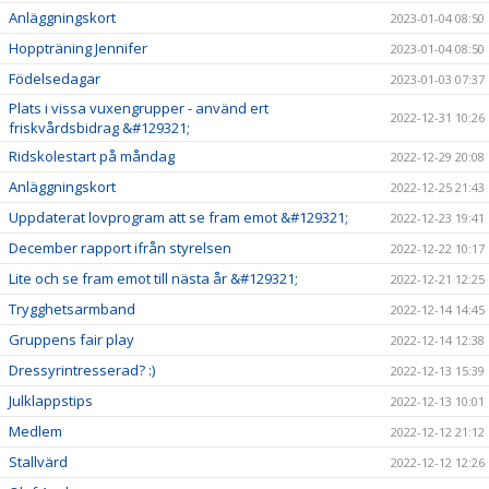
Anläggningskort
2023-01-04 08:50
Hoppträning Jennifer
2023-01-04 08:50
Födelsedagar
2023-01-03 07:37
Plats i vissa vuxengrupper - använd ert
2022-12-31 10:26
friskvårdsbidrag &#129321;
Ridskolestart på måndag
2022-12-29 20:08
Anläggningskort
2022-12-25 21:43
Uppdaterat lovprogram att se fram emot &#129321;
2022-12-23 19:41
December rapport ifrån styrelsen
2022-12-22 10:17
Lite och se fram emot till nästa år &#129321;
2022-12-21 12:25
Trygghetsarmband
2022-12-14 14:45
Gruppens fair play
2022-12-14 12:38
Dressyrintresserad? :)
2022-12-13 15:39
Julklappstips
2022-12-13 10:01
Medlem
2022-12-12 21:12
Stallvärd
2022-12-12 12:26