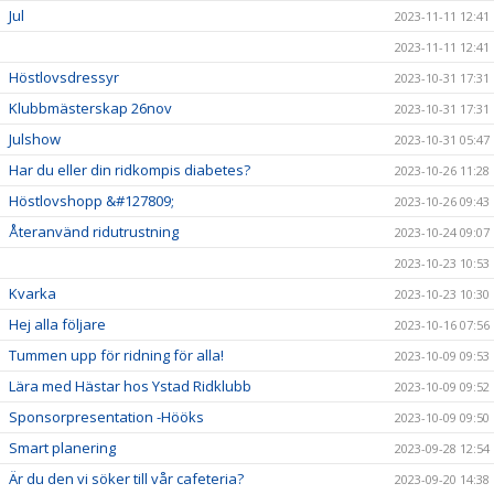
Jul
2023-11-11 12:41
2023-11-11 12:41
Höstlovsdressyr
2023-10-31 17:31
Klubbmästerskap 26nov
2023-10-31 17:31
Julshow
2023-10-31 05:47
Har du eller din ridkompis diabetes?
2023-10-26 11:28
Höstlovshopp &#127809;
2023-10-26 09:43
Återanvänd ridutrustning
2023-10-24 09:07
2023-10-23 10:53
Kvarka
2023-10-23 10:30
Hej alla följare
2023-10-16 07:56
Tummen upp för ridning för alla!
2023-10-09 09:53
Lära med Hästar hos Ystad Ridklubb
2023-10-09 09:52
Sponsorpresentation -Hööks
2023-10-09 09:50
Smart planering
2023-09-28 12:54
Är du den vi söker till vår cafeteria?
2023-09-20 14:38