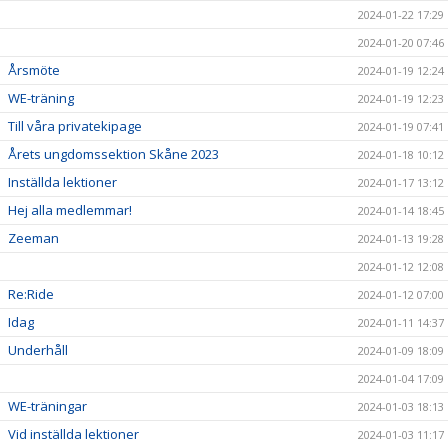
2024-01-22 17:29
2024-01-20 07:46
Årsmöte
2024-01-19 12:24
WE-träning
2024-01-19 12:23
Till våra privatekipage
2024-01-19 07:41
Årets ungdomssektion Skåne 2023
2024-01-18 10:12
Inställda lektioner
2024-01-17 13:12
Hej alla medlemmar!
2024-01-14 18:45
Zeeman
2024-01-13 19:28
2024-01-12 12:08
Re:Ride
2024-01-12 07:00
Idag
2024-01-11 14:37
Underhåll
2024-01-09 18:09
2024-01-04 17:09
WE-träningar
2024-01-03 18:13
Vid inställda lektioner
2024-01-03 11:17