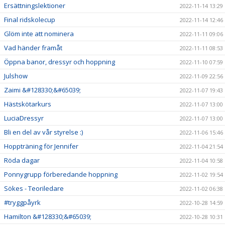
Ersättningslektioner
2022-11-14 13:29
Final ridskolecup
2022-11-14 12:46
Glöm inte att nominera
2022-11-11 09:06
Vad händer framåt
2022-11-11 08:53
Öppna banor, dressyr och hoppning
2022-11-10 07:59
Julshow
2022-11-09 22:56
Zaimi &#128330;&#65039;
2022-11-07 19:43
Hästskötarkurs
2022-11-07 13:00
LuciaDressyr
2022-11-07 13:00
Bli en del av vår styrelse :)
2022-11-06 15:46
Hoppträning för Jennifer
2022-11-04 21:54
Röda dagar
2022-11-04 10:58
Ponnygrupp förberedande hoppning
2022-11-02 19:54
Sökes - Teoriledare
2022-11-02 06:38
#tryggpåyrk
2022-10-28 14:59
Hamilton &#128330;&#65039;
2022-10-28 10:31