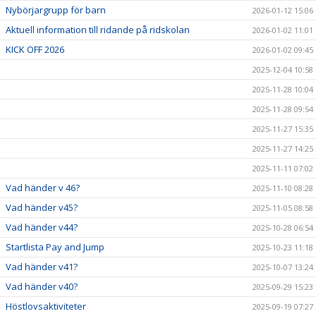
Nybörjargrupp för barn
2026-01-12 15:06
Aktuell information till ridande på ridskolan
2026-01-02 11:01
KICK OFF 2026
2026-01-02 09:45
2025-12-04 10:58
2025-11-28 10:04
2025-11-28 09:54
2025-11-27 15:35
2025-11-27 14:25
2025-11-11 07:02
Vad händer v 46?
2025-11-10 08:28
Vad händer v45?
2025-11-05 08:58
Vad händer v44?
2025-10-28 06:54
Startlista Pay and Jump
2025-10-23 11:18
Vad händer v41?
2025-10-07 13:24
Vad händer v40?
2025-09-29 15:23
Höstlovsaktiviteter
2025-09-19 07:27