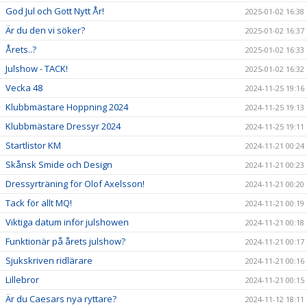
God Jul och Gott Nytt År!
2025-01-02 16:38
Är du den vi söker?
2025-01-02 16:37
Årets..?
2025-01-02 16:33
Julshow - TACK!
2025-01-02 16:32
Vecka 48
2024-11-25 19:16
Klubbmästare Hoppning 2024
2024-11-25 19:13
Klubbmästare Dressyr 2024
2024-11-25 19:11
Startlistor KM
2024-11-21 00:24
Skånsk Smide och Design
2024-11-21 00:23
Dressyrträning för Olof Axelsson!
2024-11-21 00:20
Tack för allt MQ!
2024-11-21 00:19
Viktiga datum inför julshowen
2024-11-21 00:18
Funktionär på årets julshow?
2024-11-21 00:17
Sjukskriven ridlärare
2024-11-21 00:16
Lillebror
2024-11-21 00:15
Är du Caesars nya ryttare?
2024-11-12 18:11