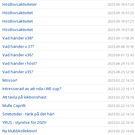
Höstlovsaktiviteter
2025-09-19 07:26
Höstlovsaktivitet
2025-09-19 07:23
Höstlovsaktivitet
2025-09-19 07:21
Höstlovsaktivitet
2025-09-19 07:20
Vad händer v38?
2025-09-17 08:39
Vad händer v 37?
2025-09-08 10:59
Vad händer v36?
2025-09-01 12:45
Vad händer i höst?
2025-08-29 15:13
Vad händer v35?
2025-08-25 12:56
Mössor!
2025-02-22 16:23
Intresserad av att rida i WE-cup?
2025-02-22 16:17
Att tävla på lektionshäst
2025-02-22 16:16
Mulle Caprilli
2025-02-22 16:15
Smittotider - tänk på det här!
2025-02-22 16:13
YRUS - styrelse för 2025!
2025-02-22 16:10
Ny klubbkollektion!
2025-02-22 16:06