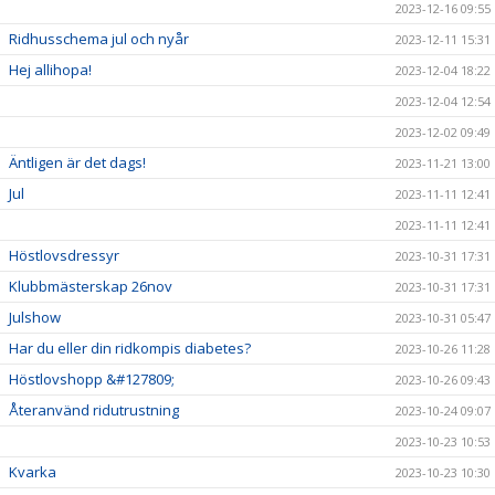
2023-12-16 09:55
Ridhusschema jul och nyår
2023-12-11 15:31
Hej allihopa!
2023-12-04 18:22
2023-12-04 12:54
2023-12-02 09:49
Äntligen är det dags!
2023-11-21 13:00
Jul
2023-11-11 12:41
2023-11-11 12:41
Höstlovsdressyr
2023-10-31 17:31
Klubbmästerskap 26nov
2023-10-31 17:31
Julshow
2023-10-31 05:47
Har du eller din ridkompis diabetes?
2023-10-26 11:28
Höstlovshopp &#127809;
2023-10-26 09:43
Återanvänd ridutrustning
2023-10-24 09:07
2023-10-23 10:53
Kvarka
2023-10-23 10:30