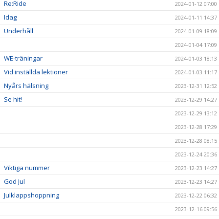
Re:Ride
2024-01-12 07:00
Idag
2024-01-11 14:37
Underhåll
2024-01-09 18:09
2024-01-04 17:09
WE-träningar
2024-01-03 18:13
Vid inställda lektioner
2024-01-03 11:17
Nyårs hälsning
2023-12-31 12:52
Se hit!
2023-12-29 14:27
2023-12-29 13:12
2023-12-28 17:29
2023-12-28 08:15
2023-12-24 20:36
Viktiga nummer
2023-12-23 14:27
God Jul
2023-12-23 14:27
Julklappshoppning
2023-12-22 06:32
2023-12-16 09:56