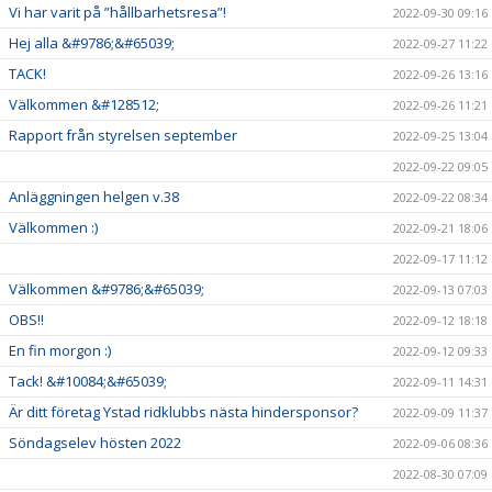
Vi har varit på ”hållbarhetsresa”!
2022-09-30 09:16
Hej alla &#9786;&#65039;
2022-09-27 11:22
TACK!
2022-09-26 13:16
Välkommen &#128512;
2022-09-26 11:21
Rapport från styrelsen september
2022-09-25 13:04
2022-09-22 09:05
Anläggningen helgen v.38
2022-09-22 08:34
Välkommen :)
2022-09-21 18:06
2022-09-17 11:12
Välkommen &#9786;&#65039;
2022-09-13 07:03
OBS!!
2022-09-12 18:18
En fin morgon :)
2022-09-12 09:33
Tack! &#10084;&#65039;
2022-09-11 14:31
Är ditt företag Ystad ridklubbs nästa hindersponsor?
2022-09-09 11:37
Söndagselev hösten 2022
2022-09-06 08:36
2022-08-30 07:09