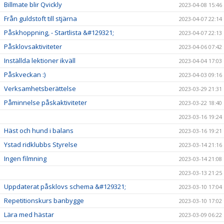
Billmate blir Qvickly
2023-04-08 15:46
Från guldstoft till stjärna
2023-04-07 22:14
Påskhoppning, - Startlista &#129321;
2023-04-07 22:13
Påsklovsaktiviteter
2023-04-06 07:42
Inställda lektioner ikväll
2023-04-04 17:03
Påskveckan :)
2023-04-03 09:16
Verksamhetsberättelse
2023-03-29 21:31
Påminnelse påskaktiviteter
2023-03-22 18:40
2023-03-16 19:24
Häst och hund i balans
2023-03-16 19:21
Ystad ridklubbs Styrelse
2023-03-14 21:16
Ingen filmning
2023-03-14 21:08
2023-03-13 21:25
Uppdaterat påsklovs schema &#129321;
2023-03-10 17:04
Repetitionskurs banbygge
2023-03-10 17:02
Lära med hästar
2023-03-09 06:22