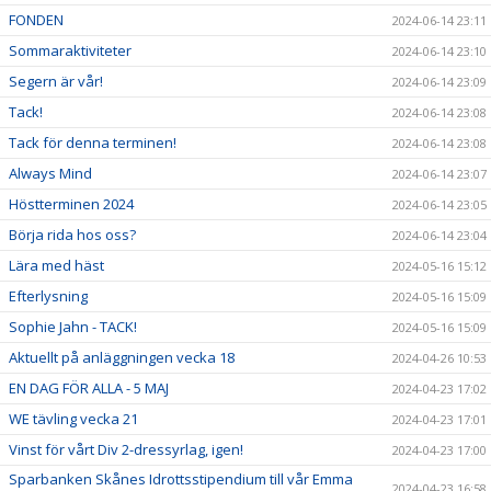
FONDEN
2024-06-14 23:11
Sommaraktiviteter
2024-06-14 23:10
Segern är vår!
2024-06-14 23:09
Tack!
2024-06-14 23:08
Tack för denna terminen!
2024-06-14 23:08
Always Mind
2024-06-14 23:07
Höstterminen 2024
2024-06-14 23:05
Börja rida hos oss?
2024-06-14 23:04
Lära med häst
2024-05-16 15:12
Efterlysning
2024-05-16 15:09
Sophie Jahn - TACK!
2024-05-16 15:09
Aktuellt på anläggningen vecka 18
2024-04-26 10:53
EN DAG FÖR ALLA - 5 MAJ
2024-04-23 17:02
WE tävling vecka 21
2024-04-23 17:01
Vinst för vårt Div 2-dressyrlag, igen!
2024-04-23 17:00
Sparbanken Skånes Idrottsstipendium till vår Emma
2024-04-23 16:58