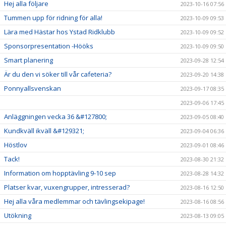
Hej alla följare
2023-10-16 07:56
Tummen upp för ridning för alla!
2023-10-09 09:53
Lära med Hästar hos Ystad Ridklubb
2023-10-09 09:52
Sponsorpresentation -Hööks
2023-10-09 09:50
Smart planering
2023-09-28 12:54
Är du den vi söker till vår cafeteria?
2023-09-20 14:38
Ponnyallsvenskan
2023-09-17 08:35
2023-09-06 17:45
Anläggningen vecka 36 &#127800;
2023-09-05 08:40
Kundkväll ikväll &#129321;
2023-09-04 06:36
Höstlov
2023-09-01 08:46
Tack!
2023-08-30 21:32
Information om hopptävling 9-10 sep
2023-08-28 14:32
Platser kvar, vuxengrupper, intresserad?
2023-08-16 12:50
Hej alla våra medlemmar och tävlingsekipage!
2023-08-16 08:56
Utökning
2023-08-13 09:05