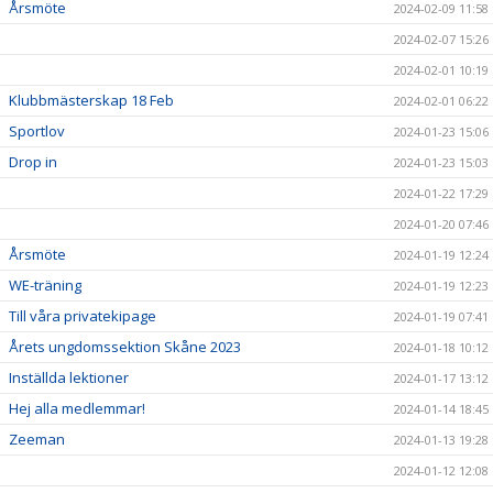
Årsmöte
2024-02-09 11:58
2024-02-07 15:26
2024-02-01 10:19
Klubbmästerskap 18 Feb
2024-02-01 06:22
Sportlov
2024-01-23 15:06
Drop in
2024-01-23 15:03
2024-01-22 17:29
2024-01-20 07:46
Årsmöte
2024-01-19 12:24
WE-träning
2024-01-19 12:23
Till våra privatekipage
2024-01-19 07:41
Årets ungdomssektion Skåne 2023
2024-01-18 10:12
Inställda lektioner
2024-01-17 13:12
Hej alla medlemmar!
2024-01-14 18:45
Zeeman
2024-01-13 19:28
2024-01-12 12:08