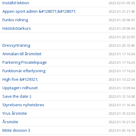
Inställd lektion
2023-02-01 09:55
Appen sport admin &#128071;&#128071;
2023-01-31 21:48
Funkis ridning
2023-01-29 08:47
Hästskötarkurs
2023-01-29 08:45
2023-01-20 22:09
Dressyrträning
2023-01-20 10:40
Anmälan till årsmötet
2023-01-17 16:34
Parkering Privatekipage
2023-01-17 16:26
Funktionär efterlysning
2023-01-17 16:26
High five &#129321;
2023-01-13 22:36
Upptaget i ridhuset
2023-01-13 09:04
Save the date :)
2023-01-12 16:58
Styrelsens nyhetsbrev
2023-01-11 10:44
Yrus årsmöte
2023-01-10 22:04
Årsmöte
2023-01-10 21:54
Möte division 3
2023-01-09 16:19