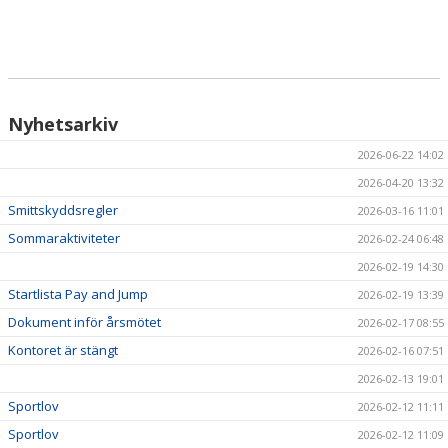
HÄSTAR
KALENDER
Nyhetsarkiv
2026-06-22 14:02
2026-04-20 13:32
Smittskyddsregler
2026-03-16 11:01
Sommaraktiviteter
2026-02-24 06:48
2026-02-19 14:30
Startlista Pay and Jump
2026-02-19 13:39
Dokument inför årsmötet
2026-02-17 08:55
Kontoret är stängt
2026-02-16 07:51
2026-02-13 19:01
Sportlov
2026-02-12 11:11
Sportlov
2026-02-12 11:09