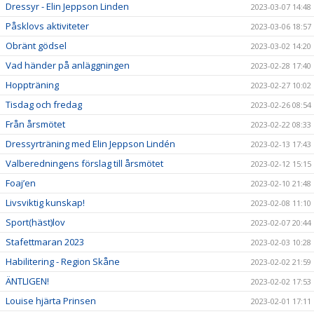
Dressyr - Elin Jeppson Linden
2023-03-07 14:48
Påsklovs aktiviteter
2023-03-06 18:57
Obränt gödsel
2023-03-02 14:20
Vad händer på anläggningen
2023-02-28 17:40
Hoppträning
2023-02-27 10:02
Tisdag och fredag
2023-02-26 08:54
Från årsmötet
2023-02-22 08:33
Dressyrträning med Elin Jeppson Lindén
2023-02-13 17:43
Valberedningens förslag till årsmötet
2023-02-12 15:15
Foaj’en
2023-02-10 21:48
Livsviktig kunskap!
2023-02-08 11:10
Sport(häst)lov
2023-02-07 20:44
Stafettmaran 2023
2023-02-03 10:28
Habilitering - Region Skåne
2023-02-02 21:59
ÄNTLIGEN!
2023-02-02 17:53
Louise hjärta Prinsen
2023-02-01 17:11