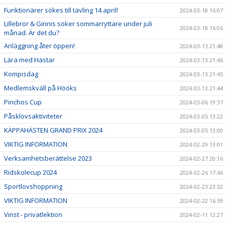
Funktionärer sökes till tävling 14 april!
2024-03-18 16:07
Lillebror & Ginnis söker sommarryttare under juli
2024-03-18 16:06
månad. Är det du?
Anläggning åter öppen!
2024-03-13 21:48
Lära med Hästar
2024-03-13 21:46
Kompisdag
2024-03-13 21:45
Medlemskväll på Hööks
2024-03-13 21:44
Pinchos Cup
2024-03-06 19:37
Påsklovsaktiviteter
2024-03-05 13:22
KÄPPAHÄSTEN GRAND PRIX 2024
2024-03-05 13:00
VIKTIG INFORMATION
2024-02-29 13:01
Verksamhetsberättelse 2023
2024-02-27 20:16
Ridskolecup 2024
2024-02-26 17:46
Sportlovshoppning
2024-02-23 23:32
VIKTIG INFORMATION
2024-02-22 16:59
Vinst - privatlektion
2024-02-11 12:27