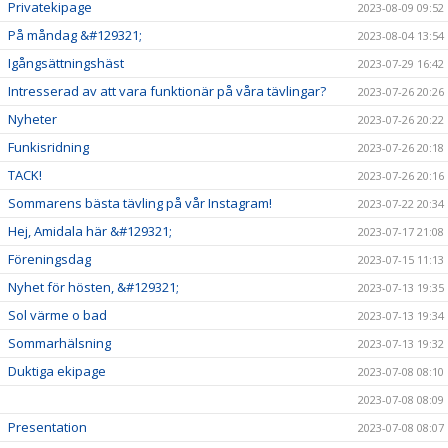
Privatekipage
2023-08-09 09:52
På måndag &#129321;
2023-08-04 13:54
Igångsättningshäst
2023-07-29 16:42
Intresserad av att vara funktionär på våra tävlingar?
2023-07-26 20:26
Nyheter
2023-07-26 20:22
Funkisridning
2023-07-26 20:18
TACK!
2023-07-26 20:16
Sommarens bästa tävling på vår Instagram!
2023-07-22 20:34
Hej, Amidala här &#129321;
2023-07-17 21:08
Föreningsdag
2023-07-15 11:13
Nyhet för hösten, &#129321;
2023-07-13 19:35
Sol värme o bad
2023-07-13 19:34
Sommarhälsning
2023-07-13 19:32
Duktiga ekipage
2023-07-08 08:10
2023-07-08 08:09
Presentation
2023-07-08 08:07