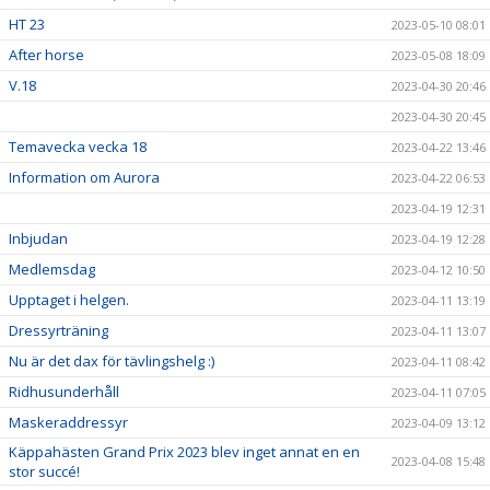
HT 23
2023-05-10 08:01
After horse
2023-05-08 18:09
V.18
2023-04-30 20:46
2023-04-30 20:45
Temavecka vecka 18
2023-04-22 13:46
Information om Aurora
2023-04-22 06:53
2023-04-19 12:31
Inbjudan
2023-04-19 12:28
Medlemsdag
2023-04-12 10:50
Upptaget i helgen.
2023-04-11 13:19
Dressyrträning
2023-04-11 13:07
Nu är det dax för tävlingshelg :)
2023-04-11 08:42
Ridhusunderhåll
2023-04-11 07:05
Maskeraddressyr
2023-04-09 13:12
Käppahästen Grand Prix 2023 blev inget annat en en
2023-04-08 15:48
stor succé!