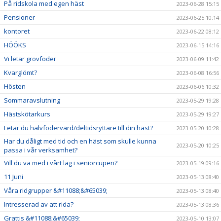
På ridskola med egen häst
2023-06-28 15:15
Pensioner
2023-06-25 10:14
kontoret
2023-06-22 08:12
HÖÖKS
2023-06-15 14:16
Vi letar grovfoder
2023-06-09 11:42
Kvarglömt?
2023-06-08 16:56
Hösten
2023-06-06 10:32
Sommaravslutning
2023-05-29 19:28
Hästskötarkurs
2023-05-29 19:27
Letar du halvfodervärd/deltidsryttare till din häst?
2023-05-20 10:28
Har du dåligt med tid och en häst som skulle kunna
2023-05-20 10:25
passa i vår verksamhet?
Vill du va med i vårt lag i seniorcupen?
2023-05-19 09:16
11 Juni
2023-05-13 08:40
Våra ridgrupper &#11088;&#65039;
2023-05-13 08:40
Intresserad av att rida?
2023-05-13 08:36
Grattis &#11088;&#65039;
2023-05-10 13:07