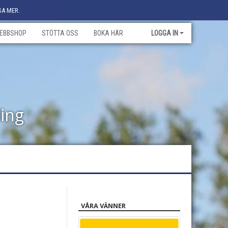
SA MER.
EBBSHOP
STÖTTA OSS
BOKA HÄR
LOGGA IN
ling
VÅRA VÄNNER