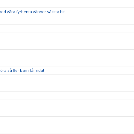
 med våra fyrbenta vänner så titta hit!
ra så fler barn får rida!