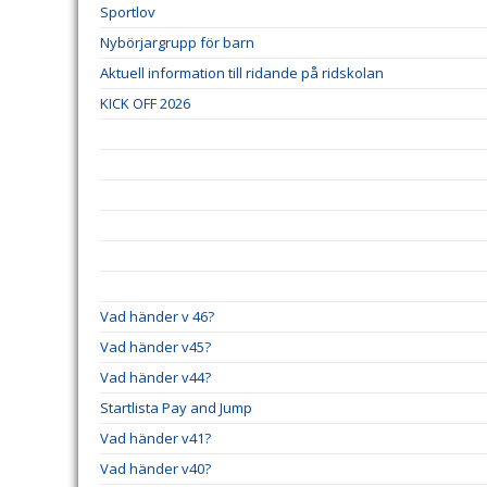
Sportlov
Nybörjargrupp för barn
Aktuell information till ridande på ridskolan
KICK OFF 2026
Vad händer v 46?
Vad händer v45?
Vad händer v44?
Startlista Pay and Jump
Vad händer v41?
Vad händer v40?