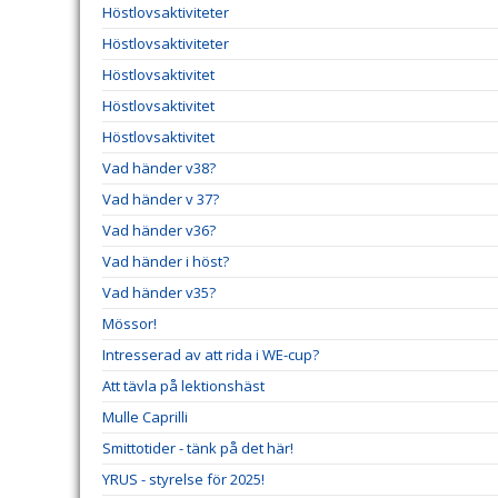
Höstlovsaktiviteter
Höstlovsaktiviteter
Höstlovsaktivitet
Höstlovsaktivitet
Höstlovsaktivitet
Vad händer v38?
Vad händer v 37?
Vad händer v36?
Vad händer i höst?
Vad händer v35?
Mössor!
Intresserad av att rida i WE-cup?
Att tävla på lektionshäst
Mulle Caprilli
Smittotider - tänk på det här!
YRUS - styrelse för 2025!