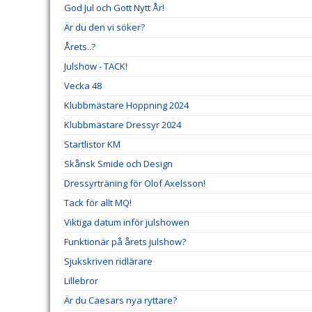
God Jul och Gott Nytt År!
Är du den vi söker?
Årets..?
Julshow - TACK!
Vecka 48
Klubbmästare Hoppning 2024
Klubbmästare Dressyr 2024
Startlistor KM
Skånsk Smide och Design
Dressyrträning för Olof Axelsson!
Tack för allt MQ!
Viktiga datum inför julshowen
Funktionär på årets julshow?
Sjukskriven ridlärare
Lillebror
Är du Caesars nya ryttare?