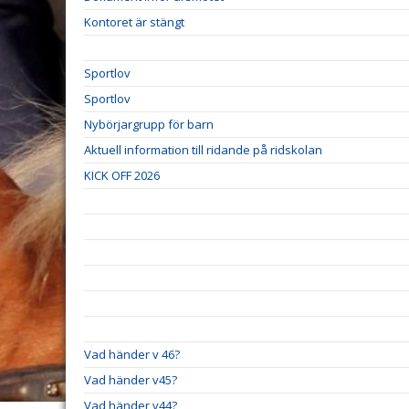
Kontoret är stängt
Sportlov
Sportlov
Nybörjargrupp för barn
Aktuell information till ridande på ridskolan
KICK OFF 2026
Vad händer v 46?
Vad händer v45?
Vad händer v44?