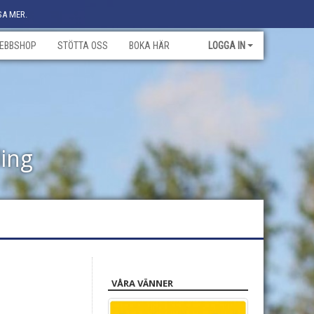
SA MER.
EBBSHOP
STÖTTA OSS
BOKA HÄR
LOGGA IN
ling
VÅRA VÄNNER