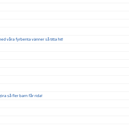
 med våra fyrbenta vänner så titta hit!
ra så fler barn får rida!