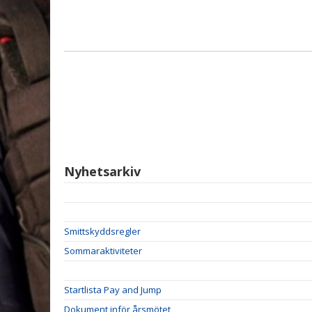
Nyhetsarkiv
Smittskyddsregler
Sommaraktiviteter
Startlista Pay and Jump
Dokument inför årsmötet