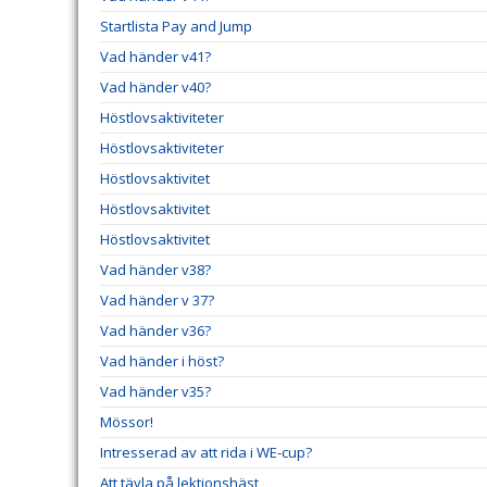
Startlista Pay and Jump
Vad händer v41?
Vad händer v40?
Höstlovsaktiviteter
Höstlovsaktiviteter
Höstlovsaktivitet
Höstlovsaktivitet
Höstlovsaktivitet
Vad händer v38?
Vad händer v 37?
Vad händer v36?
Vad händer i höst?
Vad händer v35?
Mössor!
Intresserad av att rida i WE-cup?
Att tävla på lektionshäst