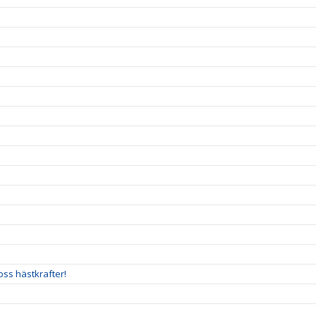
oss hästkrafter!