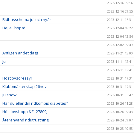
2023-12-16 09:56
2023-12-16 09:55
Ridhusschema jul och nyår
2023-12-11 15:31
Hej allihopa!
2023-12-04 18:22
2023-12-04 12:54
2023-12-02 09:49
Äntligen är det dags!
2023-11-21 13:00
Jul
2023-11-11 12:41
2023-11-11 12:41
Höstlovsdressyr
2023-10-31 17:31
Klubbmästerskap 26nov
2023-10-31 17:31
Julshow
2023-10-31 05:47
Har du eller din ridkompis diabetes?
2023-10-26 11:28
Höstlovshopp &#127809;
2023-10-26 09:43
Återanvänd ridutrustning
2023-10-24 09:07
2023-10-23 10:53