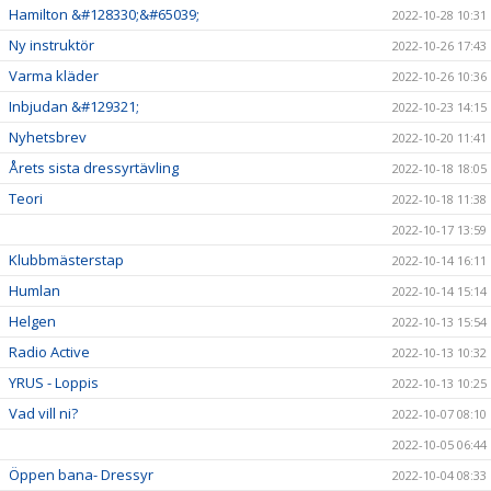
Hamilton &#128330;&#65039;
2022-10-28 10:31
Ny instruktör
2022-10-26 17:43
Varma kläder
2022-10-26 10:36
Inbjudan &#129321;
2022-10-23 14:15
Nyhetsbrev
2022-10-20 11:41
Årets sista dressyrtävling
2022-10-18 18:05
Teori
2022-10-18 11:38
2022-10-17 13:59
Klubbmästerstap
2022-10-14 16:11
Humlan
2022-10-14 15:14
Helgen
2022-10-13 15:54
Radio Active
2022-10-13 10:32
YRUS - Loppis
2022-10-13 10:25
Vad vill ni?
2022-10-07 08:10
2022-10-05 06:44
Öppen bana- Dressyr
2022-10-04 08:33