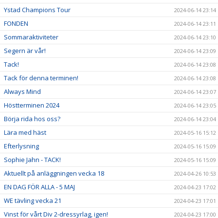
Ystad Champions Tour
2024-06-14 23:14
FONDEN
2024-06-14 23:11
Sommaraktiviteter
2024-06-14 23:10
Segern är vår!
2024-06-14 23:09
Tack!
2024-06-14 23:08
Tack för denna terminen!
2024-06-14 23:08
Always Mind
2024-06-14 23:07
Höstterminen 2024
2024-06-14 23:05
Börja rida hos oss?
2024-06-14 23:04
Lära med häst
2024-05-16 15:12
Efterlysning
2024-05-16 15:09
Sophie Jahn - TACK!
2024-05-16 15:09
Aktuellt på anläggningen vecka 18
2024-04-26 10:53
EN DAG FÖR ALLA - 5 MAJ
2024-04-23 17:02
WE tävling vecka 21
2024-04-23 17:01
Vinst för vårt Div 2-dressyrlag, igen!
2024-04-23 17:00