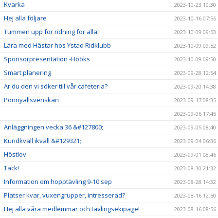
Kvarka
2023-10-23 10:30
Hej alla följare
2023-10-16 07:56
Tummen upp för ridning för alla!
2023-10-09 09:53
Lära med Hästar hos Ystad Ridklubb
2023-10-09 09:52
Sponsorpresentation -Hööks
2023-10-09 09:50
Smart planering
2023-09-28 12:54
Är du den vi söker till vår cafeteria?
2023-09-20 14:38
Ponnyallsvenskan
2023-09-17 08:35
2023-09-06 17:45
Anläggningen vecka 36 &#127800;
2023-09-05 08:40
Kundkväll ikväll &#129321;
2023-09-04 06:36
Höstlov
2023-09-01 08:46
Tack!
2023-08-30 21:32
Information om hopptävling 9-10 sep
2023-08-28 14:32
Platser kvar, vuxengrupper, intresserad?
2023-08-16 12:50
Hej alla våra medlemmar och tävlingsekipage!
2023-08-16 08:56