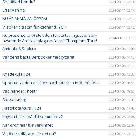
Shettisar! Har du?
2024-08-11 02:15
Efterlysning!
2024-08-11 02:14
NU ÄR ANMÄLAN ÖPPEN!
2024-08-11 02:13
Vi söker dig som funktionär till YCT!
2024-08-11 02:12
Nu presenterar vi stolt den första tävlingssponsorn
2024-08-11 02:11
avseende årets upplaga av Ystad Champions Tour!
Amidala & Shakira
2024-07-05 16:08
Världens bästa Berit söker medryttare!
2024-07-05 14:13
2024-07-05 14:11
Knattekul HT24
2024-07-05 13:33
Uppdaterat ridhusschema och prislista inför hösten!
2024-07-03 18:51
Vad händer i höst?
2024-07-03 18:50
Storsatsning!
2024-07-03 17:44
Hästskötarkurs HT24
2024-07-03 17:43
Inget att göra på ditt sommarlov?
2024-06-26 02:05
När drömmar blir verklighet!
2024-06-26 02:04
Vi söker ridlärare - är det du?
2024-06-14 23:14