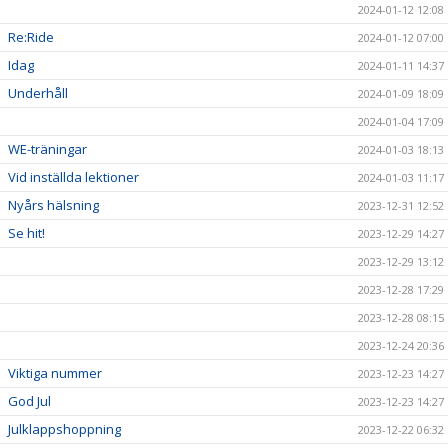
2024-01-12 12:08
Re:Ride
2024-01-12 07:00
Idag
2024-01-11 14:37
Underhåll
2024-01-09 18:09
2024-01-04 17:09
WE-träningar
2024-01-03 18:13
Vid inställda lektioner
2024-01-03 11:17
Nyårs hälsning
2023-12-31 12:52
Se hit!
2023-12-29 14:27
2023-12-29 13:12
2023-12-28 17:29
2023-12-28 08:15
2023-12-24 20:36
Viktiga nummer
2023-12-23 14:27
God Jul
2023-12-23 14:27
Julklappshoppning
2023-12-22 06:32