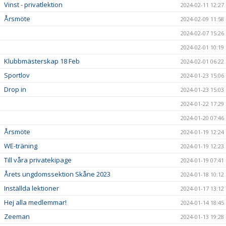
Vinst - privatlektion
2024-02-11 12:27
Årsmöte
2024-02-09 11:58
2024-02-07 15:26
2024-02-01 10:19
Klubbmästerskap 18 Feb
2024-02-01 06:22
Sportlov
2024-01-23 15:06
Drop in
2024-01-23 15:03
2024-01-22 17:29
2024-01-20 07:46
Årsmöte
2024-01-19 12:24
WE-träning
2024-01-19 12:23
Till våra privatekipage
2024-01-19 07:41
Årets ungdomssektion Skåne 2023
2024-01-18 10:12
Inställda lektioner
2024-01-17 13:12
Hej alla medlemmar!
2024-01-14 18:45
Zeeman
2024-01-13 19:28