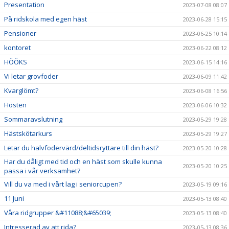
Presentation
2023-07-08 08:07
På ridskola med egen häst
2023-06-28 15:15
Pensioner
2023-06-25 10:14
kontoret
2023-06-22 08:12
HÖÖKS
2023-06-15 14:16
Vi letar grovfoder
2023-06-09 11:42
Kvarglömt?
2023-06-08 16:56
Hösten
2023-06-06 10:32
Sommaravslutning
2023-05-29 19:28
Hästskötarkurs
2023-05-29 19:27
Letar du halvfodervärd/deltidsryttare till din häst?
2023-05-20 10:28
Har du dåligt med tid och en häst som skulle kunna
2023-05-20 10:25
passa i vår verksamhet?
Vill du va med i vårt lag i seniorcupen?
2023-05-19 09:16
11 Juni
2023-05-13 08:40
Våra ridgrupper &#11088;&#65039;
2023-05-13 08:40
Intresserad av att rida?
2023-05-13 08:36