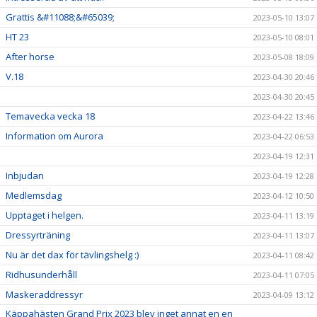
Grattis &#11088;&#65039;
2023-05-10 13:07
HT 23
2023-05-10 08:01
After horse
2023-05-08 18:09
V.18
2023-04-30 20:46
2023-04-30 20:45
Temavecka vecka 18
2023-04-22 13:46
Information om Aurora
2023-04-22 06:53
2023-04-19 12:31
Inbjudan
2023-04-19 12:28
Medlemsdag
2023-04-12 10:50
Upptaget i helgen.
2023-04-11 13:19
Dressyrträning
2023-04-11 13:07
Nu är det dax för tävlingshelg :)
2023-04-11 08:42
Ridhusunderhåll
2023-04-11 07:05
Maskeraddressyr
2023-04-09 13:12
Käppahästen Grand Prix 2023 blev inget annat en en