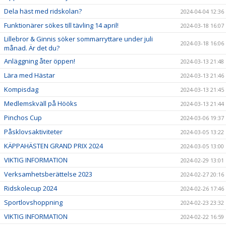
Dela häst med ridskolan?
2024-04-04 12:36
Funktionärer sökes till tävling 14 april!
2024-03-18 16:07
Lillebror & Ginnis söker sommarryttare under juli
2024-03-18 16:06
månad. Är det du?
Anläggning åter öppen!
2024-03-13 21:48
Lära med Hästar
2024-03-13 21:46
Kompisdag
2024-03-13 21:45
Medlemskväll på Hööks
2024-03-13 21:44
Pinchos Cup
2024-03-06 19:37
Påsklovsaktiviteter
2024-03-05 13:22
KÄPPAHÄSTEN GRAND PRIX 2024
2024-03-05 13:00
VIKTIG INFORMATION
2024-02-29 13:01
Verksamhetsberättelse 2023
2024-02-27 20:16
Ridskolecup 2024
2024-02-26 17:46
Sportlovshoppning
2024-02-23 23:32
VIKTIG INFORMATION
2024-02-22 16:59