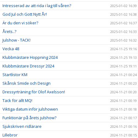
Intresserad av att rida i lag till våren?
2025-01-02 16:39
God Jul och Gott Nytt År!
2025-01-02 16:38
Är du den vi söker?
2025-01-02 16:37
Årets..?
2025-01-02 16:33
Julshow - TACK!
2025-01-02 16:32
Vecka 48
2024-11-25 19:16
Klubbmästare Hoppning 2024
2024-11-25 19:13
Klubbmästare Dressyr 2024
2024-11-25 19:11
Startlistor KM
2024-11-21 00:24
Skånsk Smide och Design
2024-11-21 00:23
Dressyrträning för Olof Axelsson!
2024-11-21 00:20
Tack för allt MQ!
2024-11-21 00:19
Viktiga datum inför julshowen
2024-11-21 00:18
Funktionär på årets julshow?
2024-11-21 00:17
Sjukskriven ridlärare
2024-11-21 00:16
Lillebror
2024-11-21 00:15