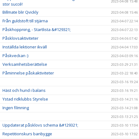
2023-04-08 15:48
stor succé!
Billmate blir Qvickly
2023-04-08 15:46
Från guldstoft till stjärna
2023-04-07 22:14
Påskhoppning, - Startlista &#129321;
2023-04-07 22:13
Påsklovsaktiviteter
2023-04-06 07:42
Inställda lektioner ikväll
2023-04-04 17:03
Påskveckan :)
2023-04-03 09:16
Verksamhetsberättelse
2023-03-29 21:31
Påminnelse påskaktiviteter
2023-03-22 18:40
2023-03-16 19:24
Häst och hund i balans
2023-03-16 19:21
Ystad ridklubbs Styrelse
2023-03-14 21:16
Ingen filmning
2023-03-14 21:08
2023-03-13 21:25
Uppdaterat påsklovs schema &#129321;
2023-03-10 17:04
Repetitionskurs banbygge
2023-03-10 17:02