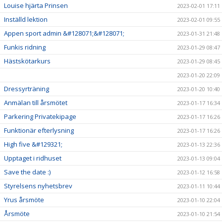
Louise hjärta Prinsen
2023-02-01 17:11
Inställd lektion
2023-02-01 09:55
Appen sport admin &#128071;&#128071;
2023-01-31 21:48
Funkis ridning
2023-01-29 08:47
Hästskötarkurs
2023-01-29 08:45
2023-01-20 22:09
Dressyrträning
2023-01-20 10:40
Anmälan till årsmötet
2023-01-17 16:34
Parkering Privatekipage
2023-01-17 16:26
Funktionär efterlysning
2023-01-17 16:26
High five &#129321;
2023-01-13 22:36
Upptaget i ridhuset
2023-01-13 09:04
Save the date :)
2023-01-12 16:58
Styrelsens nyhetsbrev
2023-01-11 10:44
Yrus årsmöte
2023-01-10 22:04
Årsmöte
2023-01-10 21:54