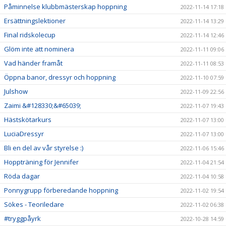
Påminnelse klubbmästerskap hoppning
2022-11-14 17:18
Ersättningslektioner
2022-11-14 13:29
Final ridskolecup
2022-11-14 12:46
Glöm inte att nominera
2022-11-11 09:06
Vad händer framåt
2022-11-11 08:53
Öppna banor, dressyr och hoppning
2022-11-10 07:59
Julshow
2022-11-09 22:56
Zaimi &#128330;&#65039;
2022-11-07 19:43
Hästskötarkurs
2022-11-07 13:00
LuciaDressyr
2022-11-07 13:00
Bli en del av vår styrelse :)
2022-11-06 15:46
Hoppträning för Jennifer
2022-11-04 21:54
Röda dagar
2022-11-04 10:58
Ponnygrupp förberedande hoppning
2022-11-02 19:54
Sökes - Teoriledare
2022-11-02 06:38
#tryggpåyrk
2022-10-28 14:59