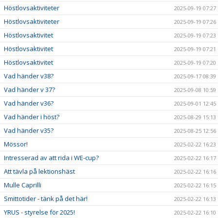
Höstlovsaktiviteter
2025-09-19 07:27
Höstlovsaktiviteter
2025-09-19 07:26
Höstlovsaktivitet
2025-09-19 07:23
Höstlovsaktivitet
2025-09-19 07:21
Höstlovsaktivitet
2025-09-19 07:20
Vad händer v38?
2025-09-17 08:39
Vad händer v 37?
2025-09-08 10:59
Vad händer v36?
2025-09-01 12:45
Vad händer i höst?
2025-08-29 15:13
Vad händer v35?
2025-08-25 12:56
Mössor!
2025-02-22 16:23
Intresserad av att rida i WE-cup?
2025-02-22 16:17
Att tävla på lektionshäst
2025-02-22 16:16
Mulle Caprilli
2025-02-22 16:15
Smittotider - tänk på det här!
2025-02-22 16:13
YRUS - styrelse för 2025!
2025-02-22 16:10