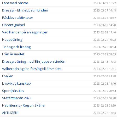
Lära med hästar
2023-03-09 06:22
Dressyr - Elin Jeppson Linden
2023-03-07 14:48
Påsklovs aktiviteter
2023-03-06 18:57
Obränt gödsel
2023-03-02 14:20
Vad händer på anläggningen
2023-02-28 17:40
Hoppträning
2023-02-27 10:02
Tisdag och fredag
2023-02-26 08:54
Från årsmötet
2023-02-22 08:33
Dressyrträning med Elin Jeppson Lindén
2023-02-13 17:43
Valberedningens förslag till årsmötet
2023-02-12 15:15
Foaj’en
2023-02-10 21:48
Livsviktig kunskap!
2023-02-08 11:10
Sport(häst)lov
2023-02-07 20:44
Stafettmaran 2023
2023-02-03 10:28
Habilitering - Region Skåne
2023-02-02 21:59
ÄNTLIGEN!
2023-02-02 17:53