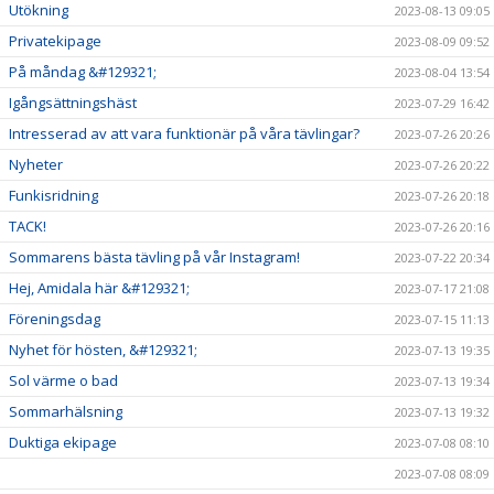
Utökning
2023-08-13 09:05
Privatekipage
2023-08-09 09:52
På måndag &#129321;
2023-08-04 13:54
Igångsättningshäst
2023-07-29 16:42
Intresserad av att vara funktionär på våra tävlingar?
2023-07-26 20:26
Nyheter
2023-07-26 20:22
Funkisridning
2023-07-26 20:18
TACK!
2023-07-26 20:16
Sommarens bästa tävling på vår Instagram!
2023-07-22 20:34
Hej, Amidala här &#129321;
2023-07-17 21:08
Föreningsdag
2023-07-15 11:13
Nyhet för hösten, &#129321;
2023-07-13 19:35
Sol värme o bad
2023-07-13 19:34
Sommarhälsning
2023-07-13 19:32
Duktiga ekipage
2023-07-08 08:10
2023-07-08 08:09