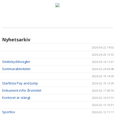
HÄSTAR
KALENDER
Nyhetsarkiv
2026-06-22 14:02
2026-04-20 13:32
Smittskyddsregler
2026-03-16 11:01
Sommaraktiviteter
2026-02-24 06:48
2026-02-19 14:30
Startlista Pay and Jump
2026-02-19 13:39
Dokument inför årsmötet
2026-02-17 08:55
Kontoret är stängt
2026-02-16 07:51
2026-02-13 19:01
Sportlov
2026-02-12 11:11