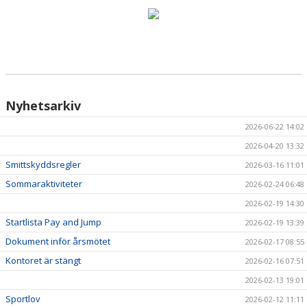
HÄSTAR
KALENDER
Nyhetsarkiv
2026-06-22 14:02
2026-04-20 13:32
Smittskyddsregler
2026-03-16 11:01
Sommaraktiviteter
2026-02-24 06:48
2026-02-19 14:30
Startlista Pay and Jump
2026-02-19 13:39
Dokument inför årsmötet
2026-02-17 08:55
Kontoret är stängt
2026-02-16 07:51
2026-02-13 19:01
Sportlov
2026-02-12 11:11