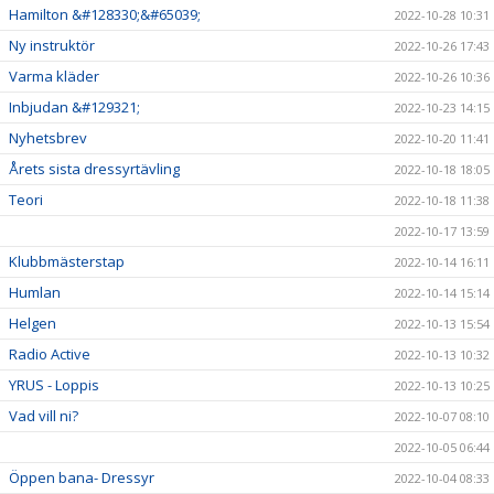
Hamilton &#128330;&#65039;
2022-10-28 10:31
Ny instruktör
2022-10-26 17:43
Varma kläder
2022-10-26 10:36
Inbjudan &#129321;
2022-10-23 14:15
Nyhetsbrev
2022-10-20 11:41
Årets sista dressyrtävling
2022-10-18 18:05
Teori
2022-10-18 11:38
2022-10-17 13:59
Klubbmästerstap
2022-10-14 16:11
Humlan
2022-10-14 15:14
Helgen
2022-10-13 15:54
Radio Active
2022-10-13 10:32
YRUS - Loppis
2022-10-13 10:25
Vad vill ni?
2022-10-07 08:10
2022-10-05 06:44
Öppen bana- Dressyr
2022-10-04 08:33