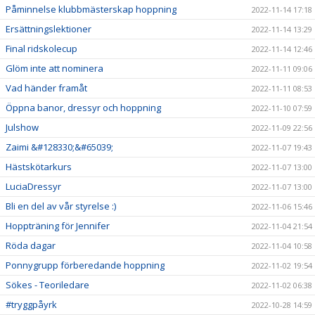
Påminnelse klubbmästerskap hoppning
2022-11-14 17:18
Ersättningslektioner
2022-11-14 13:29
Final ridskolecup
2022-11-14 12:46
Glöm inte att nominera
2022-11-11 09:06
Vad händer framåt
2022-11-11 08:53
Öppna banor, dressyr och hoppning
2022-11-10 07:59
Julshow
2022-11-09 22:56
Zaimi &#128330;&#65039;
2022-11-07 19:43
Hästskötarkurs
2022-11-07 13:00
LuciaDressyr
2022-11-07 13:00
Bli en del av vår styrelse :)
2022-11-06 15:46
Hoppträning för Jennifer
2022-11-04 21:54
Röda dagar
2022-11-04 10:58
Ponnygrupp förberedande hoppning
2022-11-02 19:54
Sökes - Teoriledare
2022-11-02 06:38
#tryggpåyrk
2022-10-28 14:59