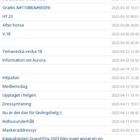
Grattis &#11088;&#65039;
2023-05-10 13:07
HT 23
2023-05-10 08:01
After horse
2023-05-08 18:09
V.18
2023-04-30 20:46
2023-04-30 20:45
Temavecka vecka 18
2023-04-22 13:46
Information om Aurora
2023-04-22 06:53
2023-04-19 12:31
Inbjudan
2023-04-19 12:28
Medlemsdag
2023-04-12 10:50
Upptaget i helgen.
2023-04-11 13:19
Dressyrträning
2023-04-11 13:07
Nu är det dax för tävlingshelg :)
2023-04-11 08:42
Ridhusunderhåll
2023-04-11 07:05
Maskeraddressyr
2023-04-09 13:12
Käppahästen Grand Prix 2023 blev inget annat en en