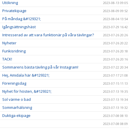
Utökning
2023-08-13 09:05
Privatekipage
2023-08-09 09:52
På måndag &#129321;
2023-08-04 13:54
Igångsättningshäst
2023-07-29 16:42
Intresserad av att vara funktionär på våra tävlingar?
2023-07-26 20:26
Nyheter
2023-07-26 20:22
Funkisridning
2023-07-26 20:18
TACK!
2023-07-26 20:16
Sommarens bästa tävling på vår Instagram!
2023-07-22 20:34
Hej, Amidala här &#129321;
2023-07-17 21:08
Föreningsdag
2023-07-15 11:13
Nyhet för hösten, &#129321;
2023-07-13 19:35
Sol värme o bad
2023-07-13 19:34
Sommarhälsning
2023-07-13 19:32
Duktiga ekipage
2023-07-08 08:10
2023-07-08 08:09