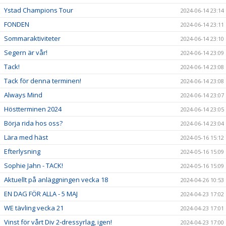
Ystad Champions Tour
2024-06-14 23:14
FONDEN
2024-06-14 23:11
Sommaraktiviteter
2024-06-14 23:10
Segern är vår!
2024-06-14 23:09
Tack!
2024-06-14 23:08
Tack för denna terminen!
2024-06-14 23:08
Always Mind
2024-06-14 23:07
Höstterminen 2024
2024-06-14 23:05
Börja rida hos oss?
2024-06-14 23:04
Lära med häst
2024-05-16 15:12
Efterlysning
2024-05-16 15:09
Sophie Jahn - TACK!
2024-05-16 15:09
Aktuellt på anläggningen vecka 18
2024-04-26 10:53
EN DAG FÖR ALLA - 5 MAJ
2024-04-23 17:02
WE tävling vecka 21
2024-04-23 17:01
Vinst för vårt Div 2-dressyrlag, igen!
2024-04-23 17:00