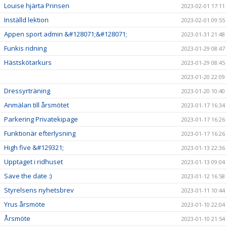
Louise hjärta Prinsen
2023-02-01 17:11
Inställd lektion
2023-02-01 09:55
Appen sport admin &#128071;&#128071;
2023-01-31 21:48
Funkis ridning
2023-01-29 08:47
Hästskötarkurs
2023-01-29 08:45
2023-01-20 22:09
Dressyrträning
2023-01-20 10:40
Anmälan till årsmötet
2023-01-17 16:34
Parkering Privatekipage
2023-01-17 16:26
Funktionär efterlysning
2023-01-17 16:26
High five &#129321;
2023-01-13 22:36
Upptaget i ridhuset
2023-01-13 09:04
Save the date :)
2023-01-12 16:58
Styrelsens nyhetsbrev
2023-01-11 10:44
Yrus årsmöte
2023-01-10 22:04
Årsmöte
2023-01-10 21:54