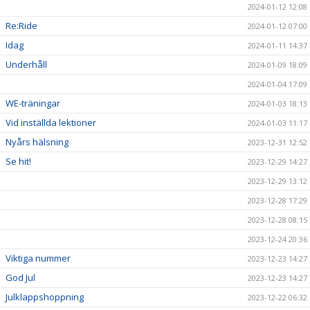
2024-01-12 12:08
Re:Ride
2024-01-12 07:00
Idag
2024-01-11 14:37
Underhåll
2024-01-09 18:09
2024-01-04 17:09
WE-träningar
2024-01-03 18:13
Vid inställda lektioner
2024-01-03 11:17
Nyårs hälsning
2023-12-31 12:52
Se hit!
2023-12-29 14:27
2023-12-29 13:12
2023-12-28 17:29
2023-12-28 08:15
2023-12-24 20:36
Viktiga nummer
2023-12-23 14:27
God Jul
2023-12-23 14:27
Julklappshoppning
2023-12-22 06:32