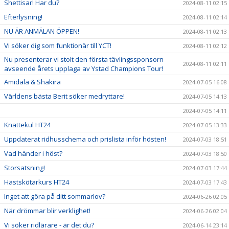
Shettisar! Har du?
2024-08-11 02:15
Efterlysning!
2024-08-11 02:14
NU ÄR ANMÄLAN ÖPPEN!
2024-08-11 02:13
Vi söker dig som funktionär till YCT!
2024-08-11 02:12
Nu presenterar vi stolt den första tävlingssponsorn
2024-08-11 02:11
avseende årets upplaga av Ystad Champions Tour!
Amidala & Shakira
2024-07-05 16:08
Världens bästa Berit söker medryttare!
2024-07-05 14:13
2024-07-05 14:11
Knattekul HT24
2024-07-05 13:33
Uppdaterat ridhusschema och prislista inför hösten!
2024-07-03 18:51
Vad händer i höst?
2024-07-03 18:50
Storsatsning!
2024-07-03 17:44
Hästskötarkurs HT24
2024-07-03 17:43
Inget att göra på ditt sommarlov?
2024-06-26 02:05
När drömmar blir verklighet!
2024-06-26 02:04
Vi söker ridlärare - är det du?
2024-06-14 23:14