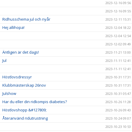
2023-12-16 09:56
2023-12-16 09:55
Ridhusschema jul och nyår
2023-12-11 15:31
Hej allihopa!
2023-12-04 18:22
2023-12-04 12:54
2023-12-02 09:49
Äntligen är det dags!
2023-11-21 13:00
Jul
2023-11-11 12:41
2023-11-11 12:41
Höstlovsdressyr
2023-10-31 17:31
Klubbmästerskap 26nov
2023-10-31 17:31
Julshow
2023-10-31 05:47
Har du eller din ridkompis diabetes?
2023-10-26 11:28
Höstlovshopp &#127809;
2023-10-26 09:43
Återanvänd ridutrustning
2023-10-24 09:07
2023-10-23 10:53