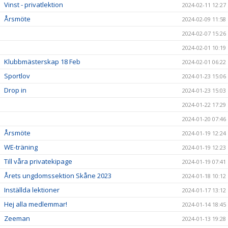
Vinst - privatlektion
2024-02-11 12:27
Årsmöte
2024-02-09 11:58
2024-02-07 15:26
2024-02-01 10:19
Klubbmästerskap 18 Feb
2024-02-01 06:22
Sportlov
2024-01-23 15:06
Drop in
2024-01-23 15:03
2024-01-22 17:29
2024-01-20 07:46
Årsmöte
2024-01-19 12:24
WE-träning
2024-01-19 12:23
Till våra privatekipage
2024-01-19 07:41
Årets ungdomssektion Skåne 2023
2024-01-18 10:12
Inställda lektioner
2024-01-17 13:12
Hej alla medlemmar!
2024-01-14 18:45
Zeeman
2024-01-13 19:28