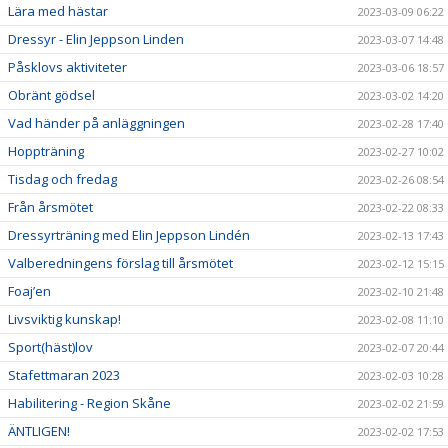
Lära med hästar
2023-03-09 06:22
Dressyr - Elin Jeppson Linden
2023-03-07 14:48
Påsklovs aktiviteter
2023-03-06 18:57
Obränt gödsel
2023-03-02 14:20
Vad händer på anläggningen
2023-02-28 17:40
Hoppträning
2023-02-27 10:02
Tisdag och fredag
2023-02-26 08:54
Från årsmötet
2023-02-22 08:33
Dressyrträning med Elin Jeppson Lindén
2023-02-13 17:43
Valberedningens förslag till årsmötet
2023-02-12 15:15
Foaj’en
2023-02-10 21:48
Livsviktig kunskap!
2023-02-08 11:10
Sport(häst)lov
2023-02-07 20:44
Stafettmaran 2023
2023-02-03 10:28
Habilitering - Region Skåne
2023-02-02 21:59
ÄNTLIGEN!
2023-02-02 17:53