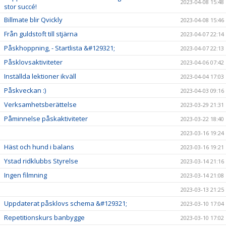
2023-04-08 15:48
stor succé!
Billmate blir Qvickly
2023-04-08 15:46
Från guldstoft till stjärna
2023-04-07 22:14
Påskhoppning, - Startlista &#129321;
2023-04-07 22:13
Påsklovsaktiviteter
2023-04-06 07:42
Inställda lektioner ikväll
2023-04-04 17:03
Påskveckan :)
2023-04-03 09:16
Verksamhetsberättelse
2023-03-29 21:31
Påminnelse påskaktiviteter
2023-03-22 18:40
2023-03-16 19:24
Häst och hund i balans
2023-03-16 19:21
Ystad ridklubbs Styrelse
2023-03-14 21:16
Ingen filmning
2023-03-14 21:08
2023-03-13 21:25
Uppdaterat påsklovs schema &#129321;
2023-03-10 17:04
Repetitionskurs banbygge
2023-03-10 17:02