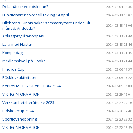
Dela häst med ridskolan?
2024-04-04 12:36
Funktionärer sökes till tävling 14 april!
2024-03-18 16:07
Lillebror & Ginnis söker sommarryttare under juli
2024-03-18 16:06
månad. Är det du?
Anläggning åter öppen!
2024-03-13 21:48
Lära med Hästar
2024-03-13 21:46
Kompisdag
2024-03-13 21:45
Medlemskväll på Hööks
2024-03-13 21:44
Pinchos Cup
2024-03-06 19:37
Påsklovsaktiviteter
2024-03-05 13:22
KÄPPAHÄSTEN GRAND PRIX 2024
2024-03-05 13:00
VIKTIG INFORMATION
2024-02-29 13:01
Verksamhetsberättelse 2023
2024-02-27 20:16
Ridskolecup 2024
2024-02-26 17:46
Sportlovshoppning
2024-02-23 23:32
VIKTIG INFORMATION
2024-02-22 16:59