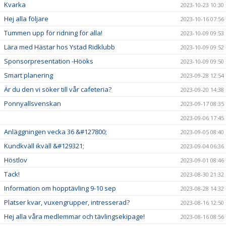
Kvarka
2023-10-23 10:30
Hej alla följare
2023-10-16 07:56
Tummen upp för ridning för alla!
2023-10-09 09:53
Lära med Hästar hos Ystad Ridklubb
2023-10-09 09:52
Sponsorpresentation -Hööks
2023-10-09 09:50
Smart planering
2023-09-28 12:54
Är du den vi söker till vår cafeteria?
2023-09-20 14:38
Ponnyallsvenskan
2023-09-17 08:35
2023-09-06 17:45
Anläggningen vecka 36 &#127800;
2023-09-05 08:40
Kundkväll ikväll &#129321;
2023-09-04 06:36
Höstlov
2023-09-01 08:46
Tack!
2023-08-30 21:32
Information om hopptävling 9-10 sep
2023-08-28 14:32
Platser kvar, vuxengrupper, intresserad?
2023-08-16 12:50
Hej alla våra medlemmar och tävlingsekipage!
2023-08-16 08:56