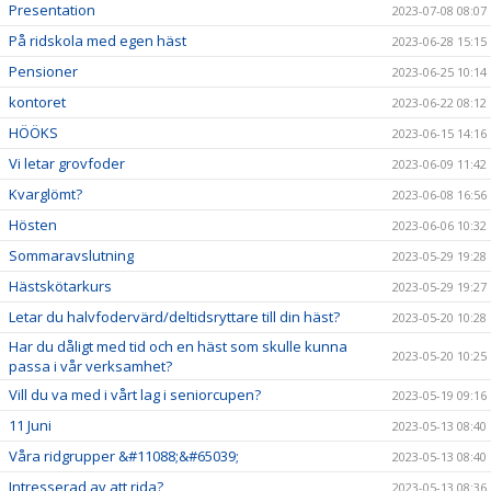
Presentation
2023-07-08 08:07
På ridskola med egen häst
2023-06-28 15:15
Pensioner
2023-06-25 10:14
kontoret
2023-06-22 08:12
HÖÖKS
2023-06-15 14:16
Vi letar grovfoder
2023-06-09 11:42
Kvarglömt?
2023-06-08 16:56
Hösten
2023-06-06 10:32
Sommaravslutning
2023-05-29 19:28
Hästskötarkurs
2023-05-29 19:27
Letar du halvfodervärd/deltidsryttare till din häst?
2023-05-20 10:28
Har du dåligt med tid och en häst som skulle kunna
2023-05-20 10:25
passa i vår verksamhet?
Vill du va med i vårt lag i seniorcupen?
2023-05-19 09:16
11 Juni
2023-05-13 08:40
Våra ridgrupper &#11088;&#65039;
2023-05-13 08:40
Intresserad av att rida?
2023-05-13 08:36