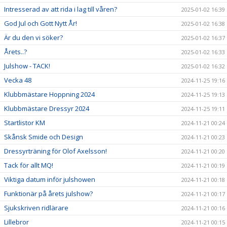
Intresserad av att rida i lag till våren?
2025-01-02 16:39
God Jul och Gott Nytt År!
2025-01-02 16:38
Är du den vi söker?
2025-01-02 16:37
Årets..?
2025-01-02 16:33
Julshow - TACK!
2025-01-02 16:32
Vecka 48
2024-11-25 19:16
Klubbmästare Hoppning 2024
2024-11-25 19:13
Klubbmästare Dressyr 2024
2024-11-25 19:11
Startlistor KM
2024-11-21 00:24
Skånsk Smide och Design
2024-11-21 00:23
Dressyrträning för Olof Axelsson!
2024-11-21 00:20
Tack för allt MQ!
2024-11-21 00:19
Viktiga datum inför julshowen
2024-11-21 00:18
Funktionär på årets julshow?
2024-11-21 00:17
Sjukskriven ridlärare
2024-11-21 00:16
Lillebror
2024-11-21 00:15