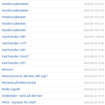
Höstlovsaktiviteter
2025-09-19 07:27
Höstlovsaktiviteter
2025-09-19 07:26
Höstlovsaktivitet
2025-09-19 07:23
Höstlovsaktivitet
2025-09-19 07:21
Höstlovsaktivitet
2025-09-19 07:20
Vad händer v38?
2025-09-17 08:39
Vad händer v 37?
2025-09-08 10:59
Vad händer v36?
2025-09-01 12:45
Vad händer i höst?
2025-08-29 15:13
Vad händer v35?
2025-08-25 12:56
Mössor!
2025-02-22 16:23
Intresserad av att rida i WE-cup?
2025-02-22 16:17
Att tävla på lektionshäst
2025-02-22 16:16
Mulle Caprilli
2025-02-22 16:15
Smittotider - tänk på det här!
2025-02-22 16:13
YRUS - styrelse för 2025!
2025-02-22 16:10