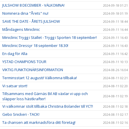
JULSHOW 8 DECEMBER - VÄLKOMNA!
2024-09-18 01:21
Nominera dina "Årets" nu!
2024-09-18 01:19
SAVE THE DATE - ÅRETS JULSHOW
2024-09-11 18:44
Måndagens Miniclinic
2024-09-11 16:44
Miniclinic Trygg i Stallet - Trygg i Sporten 18 september!
2024-09-11 16:43
Miniclinic Dressyr 18 september 18.30!
2024-09-11 16:43
En dag för Alla
2024-09-11 16:42
YSTAD CHAMPIONS TOUR
2024-09-11 10:13
VIKTIG FUNKTIONÄRSINFORMATION
2024-08-26 16:04
Terminsstart 12 augusti! Välkomna tillbaka!
2024-08-11 02:21
Vi satsar stort!
2024-08-11 02:20
Tillsammans med Gärnäs Bil AB växlar vi upp och
2024-08-11 02:19
släpper loss hästkrafter!
Vi välkomnar stolt tillbaka Christina Bolander till YCT!
2024-08-11 02:18
Gebo Snickeri - TACK!
2024-08-11 02:17
Ta chansen att marknadsföra ditt företag!
2024-08-11 02:16