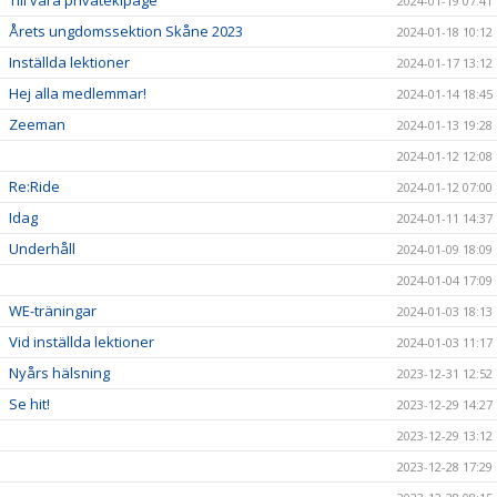
Till våra privatekipage
2024-01-19 07:41
Årets ungdomssektion Skåne 2023
2024-01-18 10:12
Inställda lektioner
2024-01-17 13:12
Hej alla medlemmar!
2024-01-14 18:45
Zeeman
2024-01-13 19:28
2024-01-12 12:08
Re:Ride
2024-01-12 07:00
Idag
2024-01-11 14:37
Underhåll
2024-01-09 18:09
2024-01-04 17:09
WE-träningar
2024-01-03 18:13
Vid inställda lektioner
2024-01-03 11:17
Nyårs hälsning
2023-12-31 12:52
Se hit!
2023-12-29 14:27
2023-12-29 13:12
2023-12-28 17:29