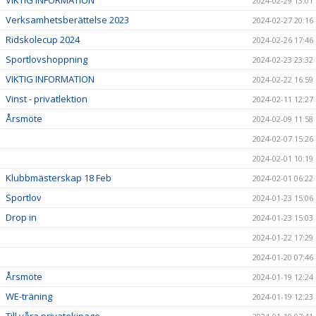
VIKTIG INFORMATION
2024-02-29 13:01
Verksamhetsberättelse 2023
2024-02-27 20:16
Ridskolecup 2024
2024-02-26 17:46
Sportlovshoppning
2024-02-23 23:32
VIKTIG INFORMATION
2024-02-22 16:59
Vinst - privatlektion
2024-02-11 12:27
Årsmöte
2024-02-09 11:58
2024-02-07 15:26
2024-02-01 10:19
Klubbmästerskap 18 Feb
2024-02-01 06:22
Sportlov
2024-01-23 15:06
Drop in
2024-01-23 15:03
2024-01-22 17:29
2024-01-20 07:46
Årsmöte
2024-01-19 12:24
WE-träning
2024-01-19 12:23