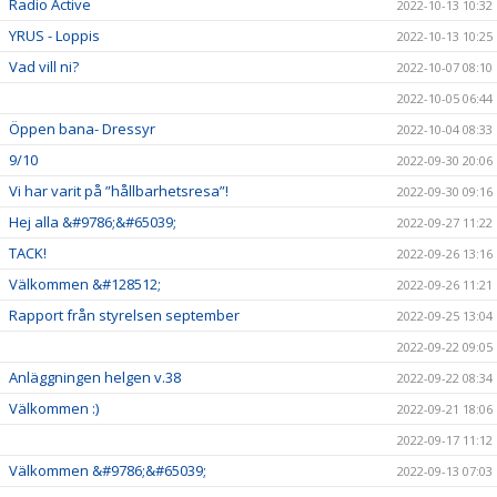
Radio Active
2022-10-13 10:32
YRUS - Loppis
2022-10-13 10:25
Vad vill ni?
2022-10-07 08:10
2022-10-05 06:44
Öppen bana- Dressyr
2022-10-04 08:33
9/10
2022-09-30 20:06
Vi har varit på ”hållbarhetsresa”!
2022-09-30 09:16
Hej alla &#9786;&#65039;
2022-09-27 11:22
TACK!
2022-09-26 13:16
Välkommen &#128512;
2022-09-26 11:21
Rapport från styrelsen september
2022-09-25 13:04
2022-09-22 09:05
Anläggningen helgen v.38
2022-09-22 08:34
Välkommen :)
2022-09-21 18:06
2022-09-17 11:12
Välkommen &#9786;&#65039;
2022-09-13 07:03