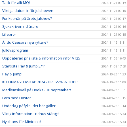
Tack för allt MQ!
2024-11-21 00:19
Viktiga datum inför julshowen
2024-11-21 00:18
Funktionär på årets julshow?
2024-11-21 00:17
Sjukskriven ridlärare
2024-11-21 00:16
Lillebror
2024-11-21 00:15
Är du Caesars nya ryttare?
2024-11-12 18:11
Jullovsprogram
2024-11-12 18:11
Uppdaterad prislista & information inför VT25
2024-11-06 16:43
Startlista Pay & Jump 3/11
2024-11-02 17:58
Pay & Jump!
2024-10-26 11:33
KLUBBMÄSTERSKAP 2024 - DRESSYR & HOPP
2024-10-26 11:09
Medlemskväll på Hööks - 30 september!
2024-09-26 13:51
Lära med Hästar
2024-09-26 13:15
Underlag påfyllt - det här gäller!
2024-09-26 13:14
Viktig information - ridhus stängt!
2024-09-20 15:34
Ny chans för Miniclinic!
2024-09-20 15:34