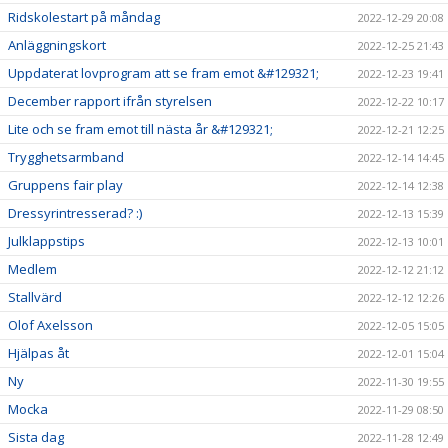
Ridskolestart på måndag
2022-12-29 20:08
Anläggningskort
2022-12-25 21:43
Uppdaterat lovprogram att se fram emot &#129321;
2022-12-23 19:41
December rapport ifrån styrelsen
2022-12-22 10:17
Lite och se fram emot till nästa år &#129321;
2022-12-21 12:25
Trygghetsarmband
2022-12-14 14:45
Gruppens fair play
2022-12-14 12:38
Dressyrintresserad? :)
2022-12-13 15:39
Julklappstips
2022-12-13 10:01
Medlem
2022-12-12 21:12
Stallvärd
2022-12-12 12:26
Olof Axelsson
2022-12-05 15:05
Hjälpas åt
2022-12-01 15:04
Ny
2022-11-30 19:55
Mocka
2022-11-29 08:50
Sista dag
2022-11-28 12:49