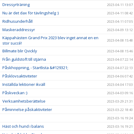
Dressyrträning
2023-04-11 13:07
Nu är det dax för tävlingshelg :)
2023-04-11 08:42
Ridhusunderhåll
2023-04-11 07:05
Maskeraddressyr
2023-04-09 13:12
Käppahästen Grand Prix 2023 blev inget annat en en
2023-04-08 15:48
stor succé!
Billmate blir Qvickly
2023-04-08 15:46
Från guldstoft till stjärna
2023-04-07 22:14
Påskhoppning, - Startlista &#129321;
2023-04-07 22:13
Påsklovsaktiviteter
2023-04-06 07:42
Inställda lektioner ikväll
2023-04-04 17:03
Påskveckan :)
2023-04-03 09:16
Verksamhetsberättelse
2023-03-29 21:31
Påminnelse påskaktiviteter
2023-03-22 18:40
2023-03-16 19:24
Häst och hund i balans
2023-03-16 19:21