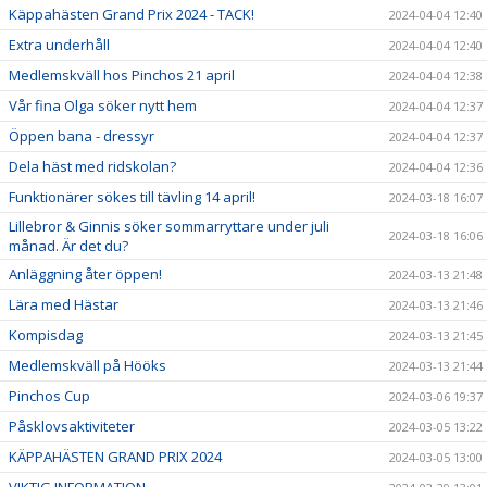
Käppahästen Grand Prix 2024 - TACK!
2024-04-04 12:40
Extra underhåll
2024-04-04 12:40
Medlemskväll hos Pinchos 21 april
2024-04-04 12:38
Vår fina Olga söker nytt hem
2024-04-04 12:37
Öppen bana - dressyr
2024-04-04 12:37
Dela häst med ridskolan?
2024-04-04 12:36
Funktionärer sökes till tävling 14 april!
2024-03-18 16:07
Lillebror & Ginnis söker sommarryttare under juli
2024-03-18 16:06
månad. Är det du?
Anläggning åter öppen!
2024-03-13 21:48
Lära med Hästar
2024-03-13 21:46
Kompisdag
2024-03-13 21:45
Medlemskväll på Hööks
2024-03-13 21:44
Pinchos Cup
2024-03-06 19:37
Påsklovsaktiviteter
2024-03-05 13:22
KÄPPAHÄSTEN GRAND PRIX 2024
2024-03-05 13:00