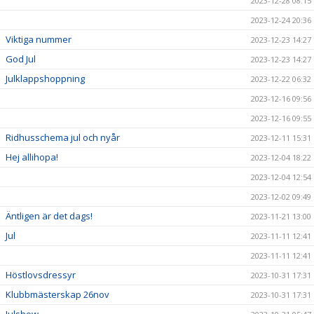
2023-12-28 08:15
2023-12-24 20:36
Viktiga nummer
2023-12-23 14:27
God Jul
2023-12-23 14:27
Julklappshoppning
2023-12-22 06:32
2023-12-16 09:56
2023-12-16 09:55
Ridhusschema jul och nyår
2023-12-11 15:31
Hej allihopa!
2023-12-04 18:22
2023-12-04 12:54
2023-12-02 09:49
Äntligen är det dags!
2023-11-21 13:00
Jul
2023-11-11 12:41
2023-11-11 12:41
Höstlovsdressyr
2023-10-31 17:31
Klubbmästerskap 26nov
2023-10-31 17:31