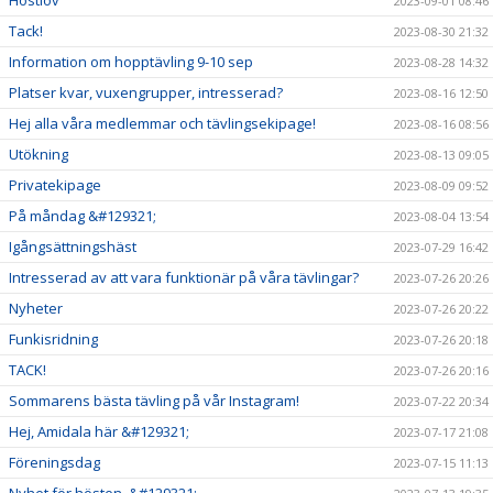
Höstlov
2023-09-01 08:46
Tack!
2023-08-30 21:32
Information om hopptävling 9-10 sep
2023-08-28 14:32
Platser kvar, vuxengrupper, intresserad?
2023-08-16 12:50
Hej alla våra medlemmar och tävlingsekipage!
2023-08-16 08:56
Utökning
2023-08-13 09:05
Privatekipage
2023-08-09 09:52
På måndag &#129321;
2023-08-04 13:54
Igångsättningshäst
2023-07-29 16:42
Intresserad av att vara funktionär på våra tävlingar?
2023-07-26 20:26
Nyheter
2023-07-26 20:22
Funkisridning
2023-07-26 20:18
TACK!
2023-07-26 20:16
Sommarens bästa tävling på vår Instagram!
2023-07-22 20:34
Hej, Amidala här &#129321;
2023-07-17 21:08
Föreningsdag
2023-07-15 11:13