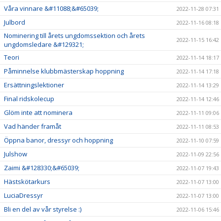
Våra vinnare &#11088;&#65039;
2022-11-28 07:31
Julbord
2022-11-16 08:18
Nominering till årets ungdomssektion och årets
2022-11-15 16:42
ungdomsledare &#129321;
Teori
2022-11-14 18:17
Påminnelse klubbmästerskap hoppning
2022-11-14 17:18
Ersättningslektioner
2022-11-14 13:29
Final ridskolecup
2022-11-14 12:46
Glöm inte att nominera
2022-11-11 09:06
Vad händer framåt
2022-11-11 08:53
Öppna banor, dressyr och hoppning
2022-11-10 07:59
Julshow
2022-11-09 22:56
Zaimi &#128330;&#65039;
2022-11-07 19:43
Hästskötarkurs
2022-11-07 13:00
LuciaDressyr
2022-11-07 13:00
Bli en del av vår styrelse :)
2022-11-06 15:46