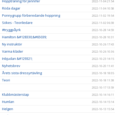
Hoppträning för Jennifer
2022-11-04 21:54
Röda dagar
2022-11-04 10:58
Ponnygrupp förberedande hoppning
2022-11-02 19:54
Sökes - Teoriledare
2022-11-02 06:38
#tryggpåyrk
2022-10-28 14:59
Hamilton &#128330;&#65039;
2022-10-28 10:31
Ny instruktör
2022-10-26 17:43
Varma kläder
2022-10-26 10:36
Inbjudan &#129321;
2022-10-23 14:15
Nyhetsbrev
2022-10-20 11:41
Årets sista dressyrtävling
2022-10-18 18:05
Teori
2022-10-18 11:38
2022-10-17 13:59
Klubbmästerstap
2022-10-14 16:11
Humlan
2022-10-14 15:14
Helgen
2022-10-13 15:54