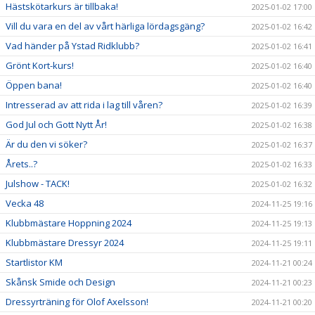
Hästskötarkurs är tillbaka!
2025-01-02 17:00
Vill du vara en del av vårt härliga lördagsgäng?
2025-01-02 16:42
Vad händer på Ystad Ridklubb?
2025-01-02 16:41
Grönt Kort-kurs!
2025-01-02 16:40
Öppen bana!
2025-01-02 16:40
Intresserad av att rida i lag till våren?
2025-01-02 16:39
God Jul och Gott Nytt År!
2025-01-02 16:38
Är du den vi söker?
2025-01-02 16:37
Årets..?
2025-01-02 16:33
Julshow - TACK!
2025-01-02 16:32
Vecka 48
2024-11-25 19:16
Klubbmästare Hoppning 2024
2024-11-25 19:13
Klubbmästare Dressyr 2024
2024-11-25 19:11
Startlistor KM
2024-11-21 00:24
Skånsk Smide och Design
2024-11-21 00:23
Dressyrträning för Olof Axelsson!
2024-11-21 00:20