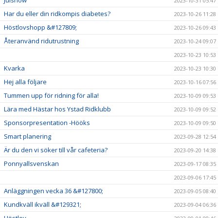
Julshow
2023-10-31 05:47
Har du eller din ridkompis diabetes?
2023-10-26 11:28
Höstlovshopp &#127809;
2023-10-26 09:43
Återanvänd ridutrustning
2023-10-24 09:07
2023-10-23 10:53
Kvarka
2023-10-23 10:30
Hej alla följare
2023-10-16 07:56
Tummen upp för ridning för alla!
2023-10-09 09:53
Lära med Hästar hos Ystad Ridklubb
2023-10-09 09:52
Sponsorpresentation -Hööks
2023-10-09 09:50
Smart planering
2023-09-28 12:54
Är du den vi söker till vår cafeteria?
2023-09-20 14:38
Ponnyallsvenskan
2023-09-17 08:35
2023-09-06 17:45
Anläggningen vecka 36 &#127800;
2023-09-05 08:40
Kundkväll ikväll &#129321;
2023-09-04 06:36