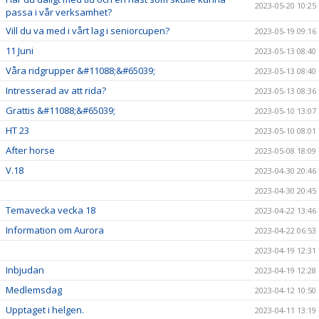
2023-05-20 10:25
passa i vår verksamhet?
Vill du va med i vårt lag i seniorcupen?
2023-05-19 09:16
11 Juni
2023-05-13 08:40
Våra ridgrupper &#11088;&#65039;
2023-05-13 08:40
Intresserad av att rida?
2023-05-13 08:36
Grattis &#11088;&#65039;
2023-05-10 13:07
HT 23
2023-05-10 08:01
After horse
2023-05-08 18:09
V.18
2023-04-30 20:46
2023-04-30 20:45
Temavecka vecka 18
2023-04-22 13:46
Information om Aurora
2023-04-22 06:53
2023-04-19 12:31
Inbjudan
2023-04-19 12:28
Medlemsdag
2023-04-12 10:50
Upptaget i helgen.
2023-04-11 13:19