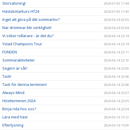
Storsatsning!
2024-07-03 17:44
Hästskötarkurs HT24
2024-07-03 17:43
Inget att göra på ditt sommarlov?
2024-06-26 02:05
När drömmar blir verklighet!
2024-06-26 02:04
Vi söker ridlärare - är det du?
2024-06-14 23:14
Ystad Champions Tour
2024-06-14 23:14
FONDEN
2024-06-14 23:11
Sommaraktiviteter
2024-06-14 23:10
Segern är vår!
2024-06-14 23:09
Tack!
2024-06-14 23:08
Tack för denna terminen!
2024-06-14 23:08
Always Mind
2024-06-14 23:07
Höstterminen 2024
2024-06-14 23:05
Börja rida hos oss?
2024-06-14 23:04
Lära med häst
2024-05-16 15:12
Efterlysning
2024-05-16 15:09