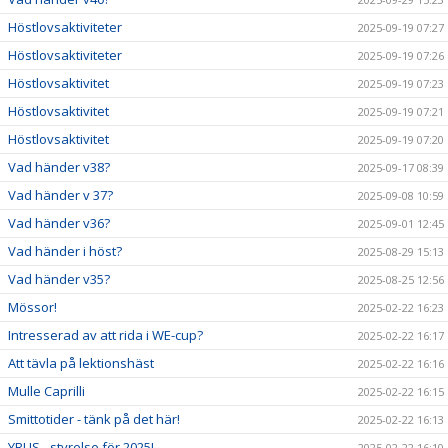
Höstlovsaktiviteter
2025-09-19 07:27
Höstlovsaktiviteter
2025-09-19 07:26
Höstlovsaktivitet
2025-09-19 07:23
Höstlovsaktivitet
2025-09-19 07:21
Höstlovsaktivitet
2025-09-19 07:20
Vad händer v38?
2025-09-17 08:39
Vad händer v 37?
2025-09-08 10:59
Vad händer v36?
2025-09-01 12:45
Vad händer i höst?
2025-08-29 15:13
Vad händer v35?
2025-08-25 12:56
Mössor!
2025-02-22 16:23
Intresserad av att rida i WE-cup?
2025-02-22 16:17
Att tävla på lektionshäst
2025-02-22 16:16
Mulle Caprilli
2025-02-22 16:15
Smittotider - tänk på det här!
2025-02-22 16:13
YRUS - styrelse för 2025!
2025-02-22 16:10