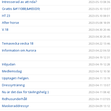
Intresserad av att rida?
2023-05-13 08:36
Grattis &#11088;&#65039;
2023-05-10 13:07
HT 23
2023-05-10 08:01
After horse
2023-05-08 18:09
V.18
2023-04-30 20:46
2023-04-30 20:45
Temavecka vecka 18
2023-04-22 13:46
Information om Aurora
2023-04-22 06:53
2023-04-19 12:31
Inbjudan
2023-04-19 12:28
Medlemsdag
2023-04-12 10:50
Upptaget i helgen.
2023-04-11 13:19
Dressyrträning
2023-04-11 13:07
Nu är det dax för tävlingshelg :)
2023-04-11 08:42
Ridhusunderhåll
2023-04-11 07:05
Maskeraddressyr
2023-04-09 13:12