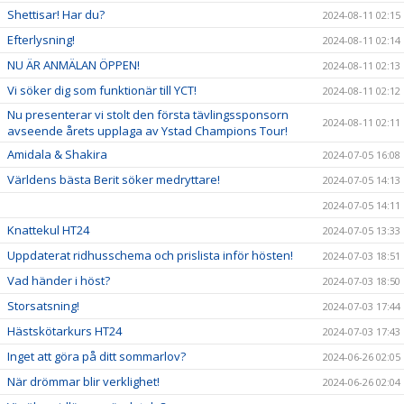
Shettisar! Har du?
2024-08-11 02:15
Efterlysning!
2024-08-11 02:14
NU ÄR ANMÄLAN ÖPPEN!
2024-08-11 02:13
Vi söker dig som funktionär till YCT!
2024-08-11 02:12
Nu presenterar vi stolt den första tävlingssponsorn
2024-08-11 02:11
avseende årets upplaga av Ystad Champions Tour!
Amidala & Shakira
2024-07-05 16:08
Världens bästa Berit söker medryttare!
2024-07-05 14:13
2024-07-05 14:11
Knattekul HT24
2024-07-05 13:33
Uppdaterat ridhusschema och prislista inför hösten!
2024-07-03 18:51
Vad händer i höst?
2024-07-03 18:50
Storsatsning!
2024-07-03 17:44
Hästskötarkurs HT24
2024-07-03 17:43
Inget att göra på ditt sommarlov?
2024-06-26 02:05
När drömmar blir verklighet!
2024-06-26 02:04