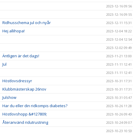
2023-12-16 09:56
2023-12-16 09:55
Ridhusschema jul och nyår
2023-12-11 15:31
Hej allihopa!
2023-12-04 18:22
2023-12-04 12:54
2023-12-02 09:49
Äntligen är det dags!
2023-11-21 13:00
Jul
2023-11-11 12:41
2023-11-11 12:41
Höstlovsdressyr
2023-10-31 17:31
Klubbmästerskap 26nov
2023-10-31 17:31
Julshow
2023-10-31 05:47
Har du eller din ridkompis diabetes?
2023-10-26 11:28
Höstlovshopp &#127809;
2023-10-26 09:43
Återanvänd ridutrustning
2023-10-24 09:07
2023-10-23 10:53