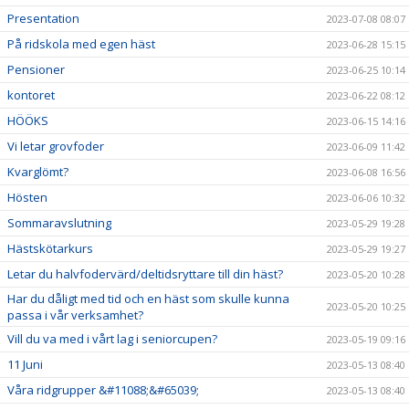
Presentation
2023-07-08 08:07
På ridskola med egen häst
2023-06-28 15:15
Pensioner
2023-06-25 10:14
kontoret
2023-06-22 08:12
HÖÖKS
2023-06-15 14:16
Vi letar grovfoder
2023-06-09 11:42
Kvarglömt?
2023-06-08 16:56
Hösten
2023-06-06 10:32
Sommaravslutning
2023-05-29 19:28
Hästskötarkurs
2023-05-29 19:27
Letar du halvfodervärd/deltidsryttare till din häst?
2023-05-20 10:28
Har du dåligt med tid och en häst som skulle kunna
2023-05-20 10:25
passa i vår verksamhet?
Vill du va med i vårt lag i seniorcupen?
2023-05-19 09:16
11 Juni
2023-05-13 08:40
Våra ridgrupper &#11088;&#65039;
2023-05-13 08:40