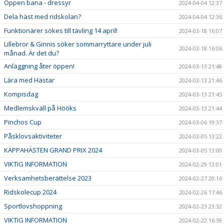
Öppen bana - dressyr
2024-04-04 12:37
Dela häst med ridskolan?
2024-04-04 12:36
Funktionärer sökes till tävling 14 april!
2024-03-18 16:07
Lillebror & Ginnis söker sommarryttare under juli
2024-03-18 16:06
månad. Är det du?
Anläggning åter öppen!
2024-03-13 21:48
Lära med Hästar
2024-03-13 21:46
Kompisdag
2024-03-13 21:45
Medlemskväll på Hööks
2024-03-13 21:44
Pinchos Cup
2024-03-06 19:37
Påsklovsaktiviteter
2024-03-05 13:22
KÄPPAHÄSTEN GRAND PRIX 2024
2024-03-05 13:00
VIKTIG INFORMATION
2024-02-29 13:01
Verksamhetsberättelse 2023
2024-02-27 20:16
Ridskolecup 2024
2024-02-26 17:46
Sportlovshoppning
2024-02-23 23:32
VIKTIG INFORMATION
2024-02-22 16:59