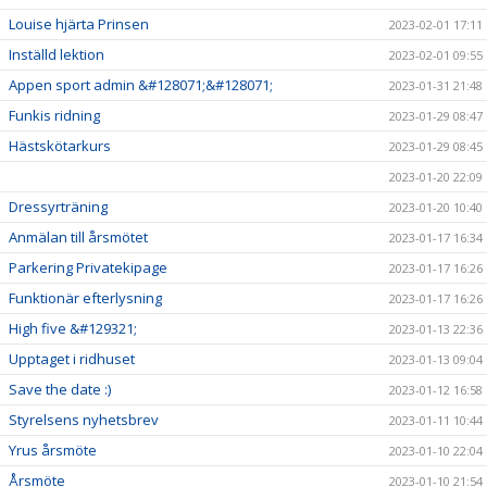
Louise hjärta Prinsen
2023-02-01 17:11
Inställd lektion
2023-02-01 09:55
Appen sport admin &#128071;&#128071;
2023-01-31 21:48
Funkis ridning
2023-01-29 08:47
Hästskötarkurs
2023-01-29 08:45
2023-01-20 22:09
Dressyrträning
2023-01-20 10:40
Anmälan till årsmötet
2023-01-17 16:34
Parkering Privatekipage
2023-01-17 16:26
Funktionär efterlysning
2023-01-17 16:26
High five &#129321;
2023-01-13 22:36
Upptaget i ridhuset
2023-01-13 09:04
Save the date :)
2023-01-12 16:58
Styrelsens nyhetsbrev
2023-01-11 10:44
Yrus årsmöte
2023-01-10 22:04
Årsmöte
2023-01-10 21:54