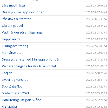
Lära med hästar
2023-03-09 06:22
Dressyr - Elin Jeppson Linden
2023-03-07 14:48
Påsklovs aktiviteter
2023-03-06 18:57
Obränt gödsel
2023-03-02 14:20
Vad händer på anläggningen
2023-02-28 17:40
Hoppträning
2023-02-27 10:02
Tisdag och fredag
2023-02-26 08:54
Från årsmötet
2023-02-22 08:33
Dressyrträning med Elin Jeppson Lindén
2023-02-13 17:43
Valberedningens förslag till årsmötet
2023-02-12 15:15
Foaj’en
2023-02-10 21:48
Livsviktig kunskap!
2023-02-08 11:10
Sport(häst)lov
2023-02-07 20:44
Stafettmaran 2023
2023-02-03 10:28
Habilitering - Region Skåne
2023-02-02 21:59
ÄNTLIGEN!
2023-02-02 17:53