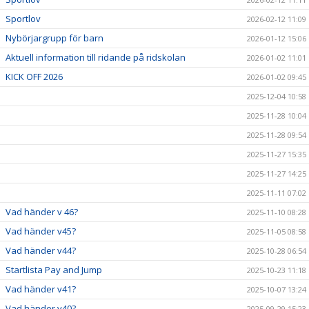
Sportlov
2026-02-12 11:09
Nybörjargrupp för barn
2026-01-12 15:06
Aktuell information till ridande på ridskolan
2026-01-02 11:01
KICK OFF 2026
2026-01-02 09:45
2025-12-04 10:58
2025-11-28 10:04
2025-11-28 09:54
2025-11-27 15:35
2025-11-27 14:25
2025-11-11 07:02
Vad händer v 46?
2025-11-10 08:28
Vad händer v45?
2025-11-05 08:58
Vad händer v44?
2025-10-28 06:54
Startlista Pay and Jump
2025-10-23 11:18
Vad händer v41?
2025-10-07 13:24
Vad händer v40?
2025-09-29 15:23