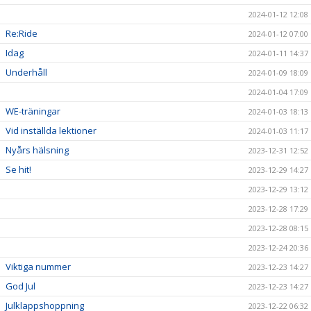
2024-01-12 12:08
Re:Ride
2024-01-12 07:00
Idag
2024-01-11 14:37
Underhåll
2024-01-09 18:09
2024-01-04 17:09
WE-träningar
2024-01-03 18:13
Vid inställda lektioner
2024-01-03 11:17
Nyårs hälsning
2023-12-31 12:52
Se hit!
2023-12-29 14:27
2023-12-29 13:12
2023-12-28 17:29
2023-12-28 08:15
2023-12-24 20:36
Viktiga nummer
2023-12-23 14:27
God Jul
2023-12-23 14:27
Julklappshoppning
2023-12-22 06:32