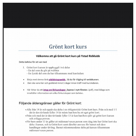
HÄSTAR
KALENDER