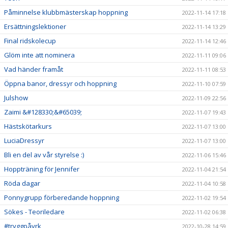
Påminnelse klubbmästerskap hoppning
2022-11-14 17:18
Ersättningslektioner
2022-11-14 13:29
Final ridskolecup
2022-11-14 12:46
Glöm inte att nominera
2022-11-11 09:06
Vad händer framåt
2022-11-11 08:53
Öppna banor, dressyr och hoppning
2022-11-10 07:59
Julshow
2022-11-09 22:56
Zaimi &#128330;&#65039;
2022-11-07 19:43
Hästskötarkurs
2022-11-07 13:00
LuciaDressyr
2022-11-07 13:00
Bli en del av vår styrelse :)
2022-11-06 15:46
Hoppträning för Jennifer
2022-11-04 21:54
Röda dagar
2022-11-04 10:58
Ponnygrupp förberedande hoppning
2022-11-02 19:54
Sökes - Teoriledare
2022-11-02 06:38
#tryggpåyrk
2022-10-28 14:59