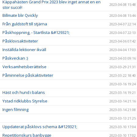
Käppahästen Grand Prix 2023 blev inget annat en en
2023-04-08 15:48
stor succé!
Billmate blir Qvickly
2023-04-08 15:46
Från guldstoft till stjärna
2023-04-07 22:14
Påskhoppning, - Startlista &#129321;
2023-04-07 22:13
Påsklovsaktiviteter
2023-04-06 07:42
Inställda lektioner ikväll
2023-04-04 17:03
Påskveckan :)
2023-04-03 09:16
Verksamhetsberättelse
2023-03-29 21:31
Påminnelse påskaktiviteter
2023-03-22 18:40
2023-03-16 19:24
Häst och hund i balans
2023-03-16 19:21
Ystad ridklubbs Styrelse
2023-03-14 21:16
Ingen filmning
2023-03-14 21:08
2023-03-13 21:25
Uppdaterat påsklovs schema &#129321;
2023-03-10 17:04
Repetitionskurs banbygge
2023-03-10 17:02