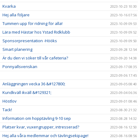
Kvarka
2023-10-23 10:30
Hej alla följare
2023-10-16 07:56
Tummen upp för ridning för alla!
2023-10-09 09:53
Lära med Hästar hos Ystad Ridklubb
2023-10-09 09:52
Sponsorpresentation -Hööks
2023-10-09 09:50
Smart planering
2023-09-28 12:54
Är du den vi söker till vår cafeteria?
2023-09-20 14:38
Ponnyallsvenskan
2023-09-17 08:35
2023-09-06 17:45
Anläggningen vecka 36 &#127800;
2023-09-05 08:40
Kundkväll ikväll &#129321;
2023-09-04 06:36
Höstlov
2023-09-01 08:46
Tack!
2023-08-30 21:32
Information om hopptävling 9-10 sep
2023-08-28 14:32
Platser kvar, vuxengrupper, intresserad?
2023-08-16 12:50
Hej alla våra medlemmar och tävlingsekipage!
2023-08-16 08:56