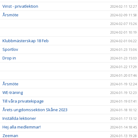
Vinst - privatlektion
2024-02-11 12:27
Årsmöte
2024-02-09 11:58
2024-02-07 15:26
2024-02-01 10:19
Klubbmästerskap 18 Feb
2024-02-01 06:22
Sportlov
2024-01-23 15:06
Drop in
2024-01-23 15:03
2024-01-22 17:29
2024-01-20 07:46
Årsmöte
2024-01-19 12:24
WE-träning
2024-01-19 12:23
Till våra privatekipage
2024-01-19 07:41
Årets ungdomssektion Skåne 2023
2024-01-18 10:12
Inställda lektioner
2024-01-17 13:12
Hej alla medlemmar!
2024-01-14 18:45
Zeeman
2024-01-13 19:28