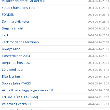
Vi söker ridlärare - är det du?
2024-06-14 23:14
Ystad Champions Tour
2024-06-14 23:14
FONDEN
2024-06-14 23:11
Sommaraktiviteter
2024-06-14 23:10
Segern är vår!
2024-06-14 23:09
Tack!
2024-06-14 23:08
Tack för denna terminen!
2024-06-14 23:08
Always Mind
2024-06-14 23:07
Höstterminen 2024
2024-06-14 23:05
Börja rida hos oss?
2024-06-14 23:04
Lära med häst
2024-05-16 15:12
Efterlysning
2024-05-16 15:09
Sophie Jahn - TACK!
2024-05-16 15:09
Aktuellt på anläggningen vecka 18
2024-04-26 10:53
EN DAG FÖR ALLA - 5 MAJ
2024-04-23 17:02
WE tävling vecka 21
2024-04-23 17:01