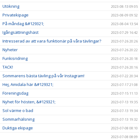
Utökning
2023-08-13 09:05
Privatekipage
2023-08-09 09:52
På måndag &#129321;
2023-08-04 13:54
Igångsättningshäst
2023-07-29 16:42
Intresserad av att vara funktionär på våra tävlingar?
2023-07-26 20:26
Nyheter
2023-07-26 20:22
Funkisridning
2023-07-26 20:18
TACK!
2023-07-26 20:16
Sommarens bästa tävling på vår Instagram!
2023-07-22 20:34
Hej, Amidala här &#129321;
2023-07-17 21:08
Föreningsdag
2023-07-15 11:13
Nyhet för hösten, &#129321;
2023-07-13 19:35
Sol värme o bad
2023-07-13 19:34
Sommarhälsning
2023-07-13 19:32
Duktiga ekipage
2023-07-08 08:10
2023-07-08 08:09