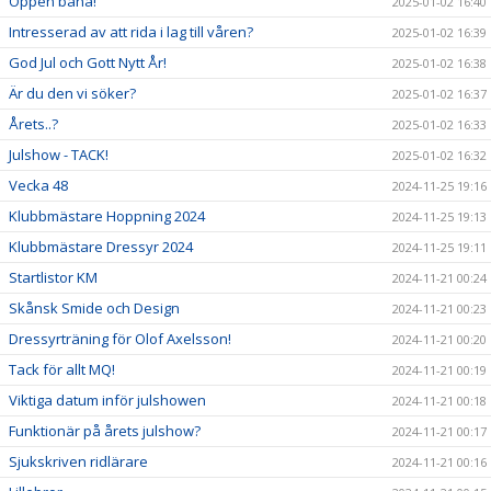
Öppen bana!
2025-01-02 16:40
Intresserad av att rida i lag till våren?
2025-01-02 16:39
God Jul och Gott Nytt År!
2025-01-02 16:38
Är du den vi söker?
2025-01-02 16:37
Årets..?
2025-01-02 16:33
Julshow - TACK!
2025-01-02 16:32
Vecka 48
2024-11-25 19:16
Klubbmästare Hoppning 2024
2024-11-25 19:13
Klubbmästare Dressyr 2024
2024-11-25 19:11
Startlistor KM
2024-11-21 00:24
Skånsk Smide och Design
2024-11-21 00:23
Dressyrträning för Olof Axelsson!
2024-11-21 00:20
Tack för allt MQ!
2024-11-21 00:19
Viktiga datum inför julshowen
2024-11-21 00:18
Funktionär på årets julshow?
2024-11-21 00:17
Sjukskriven ridlärare
2024-11-21 00:16