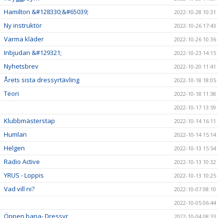
Hamilton &#128330;&#65039;
2022-10-28 10:31
Ny instruktör
2022-10-26 17:43
Varma kläder
2022-10-26 10:36
Inbjudan &#129321;
2022-10-23 14:15
Nyhetsbrev
2022-10-20 11:41
Årets sista dressyrtävling
2022-10-18 18:05
Teori
2022-10-18 11:38
2022-10-17 13:59
Klubbmästerstap
2022-10-14 16:11
Humlan
2022-10-14 15:14
Helgen
2022-10-13 15:54
Radio Active
2022-10-13 10:32
YRUS - Loppis
2022-10-13 10:25
Vad vill ni?
2022-10-07 08:10
2022-10-05 06:44
Öppen bana- Dressyr
2022-10-04 08:33