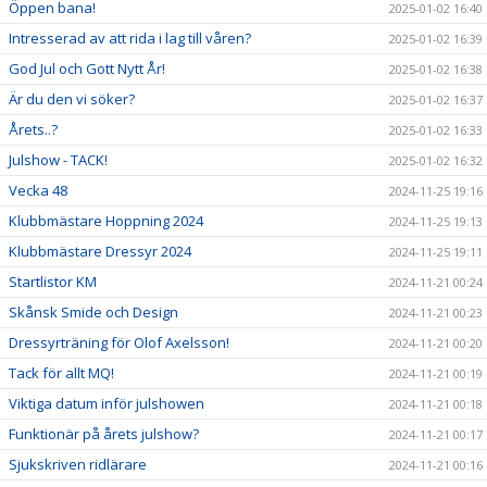
Öppen bana!
2025-01-02 16:40
Intresserad av att rida i lag till våren?
2025-01-02 16:39
God Jul och Gott Nytt År!
2025-01-02 16:38
Är du den vi söker?
2025-01-02 16:37
Årets..?
2025-01-02 16:33
Julshow - TACK!
2025-01-02 16:32
Vecka 48
2024-11-25 19:16
Klubbmästare Hoppning 2024
2024-11-25 19:13
Klubbmästare Dressyr 2024
2024-11-25 19:11
Startlistor KM
2024-11-21 00:24
Skånsk Smide och Design
2024-11-21 00:23
Dressyrträning för Olof Axelsson!
2024-11-21 00:20
Tack för allt MQ!
2024-11-21 00:19
Viktiga datum inför julshowen
2024-11-21 00:18
Funktionär på årets julshow?
2024-11-21 00:17
Sjukskriven ridlärare
2024-11-21 00:16