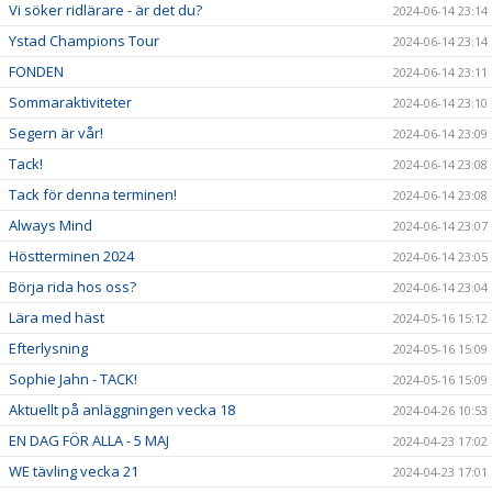
Vi söker ridlärare - är det du?
2024-06-14 23:14
Ystad Champions Tour
2024-06-14 23:14
FONDEN
2024-06-14 23:11
Sommaraktiviteter
2024-06-14 23:10
Segern är vår!
2024-06-14 23:09
Tack!
2024-06-14 23:08
Tack för denna terminen!
2024-06-14 23:08
Always Mind
2024-06-14 23:07
Höstterminen 2024
2024-06-14 23:05
Börja rida hos oss?
2024-06-14 23:04
Lära med häst
2024-05-16 15:12
Efterlysning
2024-05-16 15:09
Sophie Jahn - TACK!
2024-05-16 15:09
Aktuellt på anläggningen vecka 18
2024-04-26 10:53
EN DAG FÖR ALLA - 5 MAJ
2024-04-23 17:02
WE tävling vecka 21
2024-04-23 17:01