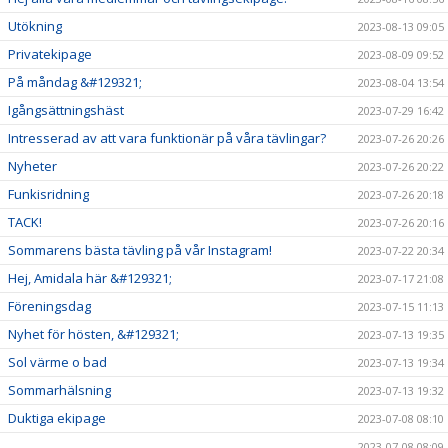
Utökning
2023-08-13 09:05
Privatekipage
2023-08-09 09:52
På måndag &#129321;
2023-08-04 13:54
Igångsättningshäst
2023-07-29 16:42
Intresserad av att vara funktionär på våra tävlingar?
2023-07-26 20:26
Nyheter
2023-07-26 20:22
Funkisridning
2023-07-26 20:18
TACK!
2023-07-26 20:16
Sommarens bästa tävling på vår Instagram!
2023-07-22 20:34
Hej, Amidala här &#129321;
2023-07-17 21:08
Föreningsdag
2023-07-15 11:13
Nyhet för hösten, &#129321;
2023-07-13 19:35
Sol värme o bad
2023-07-13 19:34
Sommarhälsning
2023-07-13 19:32
Duktiga ekipage
2023-07-08 08:10
2023-07-08 08:09