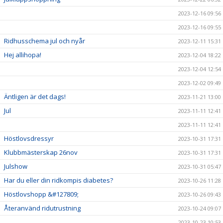
2023-12-16 09:56
2023-12-16 09:55
Ridhusschema jul och nyår
2023-12-11 15:31
Hej allihopa!
2023-12-04 18:22
2023-12-04 12:54
2023-12-02 09:49
Äntligen är det dags!
2023-11-21 13:00
Jul
2023-11-11 12:41
2023-11-11 12:41
Höstlovsdressyr
2023-10-31 17:31
Klubbmästerskap 26nov
2023-10-31 17:31
Julshow
2023-10-31 05:47
Har du eller din ridkompis diabetes?
2023-10-26 11:28
Höstlovshopp &#127809;
2023-10-26 09:43
Återanvänd ridutrustning
2023-10-24 09:07
2023-10-23 10:53