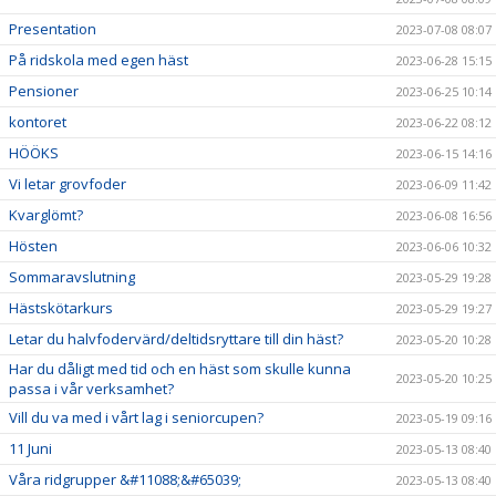
Presentation
2023-07-08 08:07
På ridskola med egen häst
2023-06-28 15:15
Pensioner
2023-06-25 10:14
kontoret
2023-06-22 08:12
HÖÖKS
2023-06-15 14:16
Vi letar grovfoder
2023-06-09 11:42
Kvarglömt?
2023-06-08 16:56
Hösten
2023-06-06 10:32
Sommaravslutning
2023-05-29 19:28
Hästskötarkurs
2023-05-29 19:27
Letar du halvfodervärd/deltidsryttare till din häst?
2023-05-20 10:28
Har du dåligt med tid och en häst som skulle kunna
2023-05-20 10:25
passa i vår verksamhet?
Vill du va med i vårt lag i seniorcupen?
2023-05-19 09:16
11 Juni
2023-05-13 08:40
Våra ridgrupper &#11088;&#65039;
2023-05-13 08:40