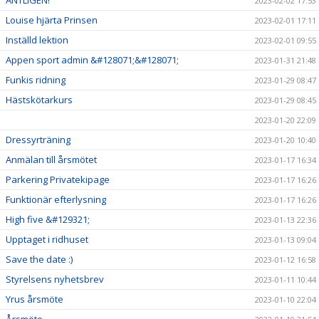
ÄNTLIGEN!
2023-02-02 17:53
Louise hjärta Prinsen
2023-02-01 17:11
Inställd lektion
2023-02-01 09:55
Appen sport admin &#128071;&#128071;
2023-01-31 21:48
Funkis ridning
2023-01-29 08:47
Hästskötarkurs
2023-01-29 08:45
2023-01-20 22:09
Dressyrträning
2023-01-20 10:40
Anmälan till årsmötet
2023-01-17 16:34
Parkering Privatekipage
2023-01-17 16:26
Funktionär efterlysning
2023-01-17 16:26
High five &#129321;
2023-01-13 22:36
Upptaget i ridhuset
2023-01-13 09:04
Save the date :)
2023-01-12 16:58
Styrelsens nyhetsbrev
2023-01-11 10:44
Yrus årsmöte
2023-01-10 22:04