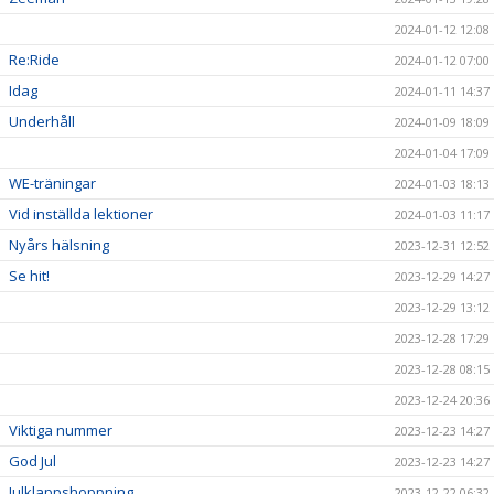
2024-01-12 12:08
Re:Ride
2024-01-12 07:00
Idag
2024-01-11 14:37
Underhåll
2024-01-09 18:09
2024-01-04 17:09
WE-träningar
2024-01-03 18:13
Vid inställda lektioner
2024-01-03 11:17
Nyårs hälsning
2023-12-31 12:52
Se hit!
2023-12-29 14:27
2023-12-29 13:12
2023-12-28 17:29
2023-12-28 08:15
2023-12-24 20:36
Viktiga nummer
2023-12-23 14:27
God Jul
2023-12-23 14:27
Julklappshoppning
2023-12-22 06:32