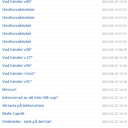
Vad händer v40?
2025-09-29 15:23
Höstlovsaktiviteter
2025-09-19 07:27
Höstlovsaktiviteter
2025-09-19 07:26
Höstlovsaktivitet
2025-09-19 07:23
Höstlovsaktivitet
2025-09-19 07:21
Höstlovsaktivitet
2025-09-19 07:20
Vad händer v38?
2025-09-17 08:39
Vad händer v 37?
2025-09-08 10:59
Vad händer v36?
2025-09-01 12:45
Vad händer i höst?
2025-08-29 15:13
Vad händer v35?
2025-08-25 12:56
Mössor!
2025-02-22 16:23
Intresserad av att rida i WE-cup?
2025-02-22 16:17
Att tävla på lektionshäst
2025-02-22 16:16
Mulle Caprilli
2025-02-22 16:15
Smittotider - tänk på det här!
2025-02-22 16:13