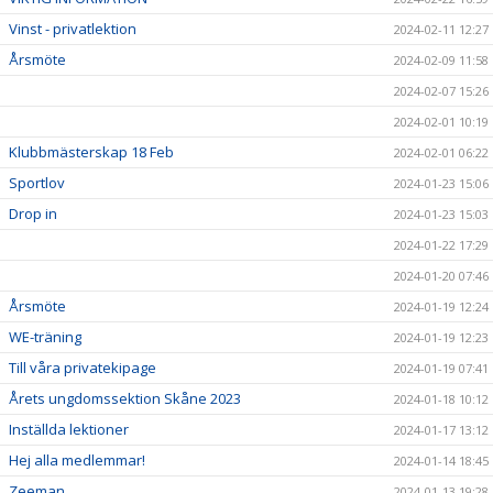
Vinst - privatlektion
2024-02-11 12:27
Årsmöte
2024-02-09 11:58
2024-02-07 15:26
2024-02-01 10:19
Klubbmästerskap 18 Feb
2024-02-01 06:22
Sportlov
2024-01-23 15:06
Drop in
2024-01-23 15:03
2024-01-22 17:29
2024-01-20 07:46
Årsmöte
2024-01-19 12:24
WE-träning
2024-01-19 12:23
Till våra privatekipage
2024-01-19 07:41
Årets ungdomssektion Skåne 2023
2024-01-18 10:12
Inställda lektioner
2024-01-17 13:12
Hej alla medlemmar!
2024-01-14 18:45
Zeeman
2024-01-13 19:28