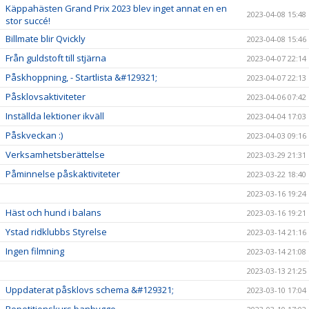
Käppahästen Grand Prix 2023 blev inget annat en en
2023-04-08 15:48
stor succé!
Billmate blir Qvickly
2023-04-08 15:46
Från guldstoft till stjärna
2023-04-07 22:14
Påskhoppning, - Startlista &#129321;
2023-04-07 22:13
Påsklovsaktiviteter
2023-04-06 07:42
Inställda lektioner ikväll
2023-04-04 17:03
Påskveckan :)
2023-04-03 09:16
Verksamhetsberättelse
2023-03-29 21:31
Påminnelse påskaktiviteter
2023-03-22 18:40
2023-03-16 19:24
Häst och hund i balans
2023-03-16 19:21
Ystad ridklubbs Styrelse
2023-03-14 21:16
Ingen filmning
2023-03-14 21:08
2023-03-13 21:25
Uppdaterat påsklovs schema &#129321;
2023-03-10 17:04