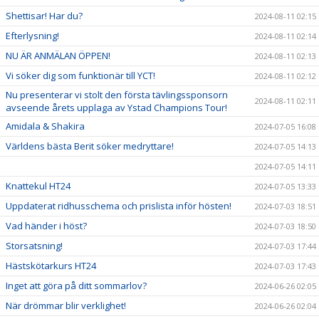
Shettisar! Har du?
2024-08-11 02:15
Efterlysning!
2024-08-11 02:14
NU ÄR ANMÄLAN ÖPPEN!
2024-08-11 02:13
Vi söker dig som funktionär till YCT!
2024-08-11 02:12
Nu presenterar vi stolt den första tävlingssponsorn
2024-08-11 02:11
avseende årets upplaga av Ystad Champions Tour!
Amidala & Shakira
2024-07-05 16:08
Världens bästa Berit söker medryttare!
2024-07-05 14:13
2024-07-05 14:11
Knattekul HT24
2024-07-05 13:33
Uppdaterat ridhusschema och prislista inför hösten!
2024-07-03 18:51
Vad händer i höst?
2024-07-03 18:50
Storsatsning!
2024-07-03 17:44
Hästskötarkurs HT24
2024-07-03 17:43
Inget att göra på ditt sommarlov?
2024-06-26 02:05
När drömmar blir verklighet!
2024-06-26 02:04