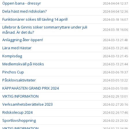
Öppen bana - dressyr
2024-04-04 12:37
Dela häst med ridskolan?
2024-04-04 12:36
Funktionärer sökes till tävling 14 april!
2024-03-18 16:07
Lillebror & Ginnis söker sommarryttare under juli
2024-03-18 16:06
månad. Är det du?
Anläggning åter öppen!
2024-03-13 21:48
Lära med Hästar
2024-03-13 21:46
Kompisdag
2024-03-13 21:45
Medlemskväll på Hööks
2024-03-13 21:44
Pinchos Cup
2024-03-06 19:37
Påsklovsaktiviteter
2024-03-05 13:22
KÄPPAHÄSTEN GRAND PRIX 2024
2024-03-05 13:00
VIKTIG INFORMATION
2024-02-29 13:01
Verksamhetsberättelse 2023
2024-02-27 20:16
Ridskolecup 2024
2024-02-26 17:46
Sportlovshoppning
2024-02-23 23:32
VIKTIG INFORMATION
2024-02-22 16:59