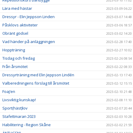
Repetitionskurs banbygge
2023-03-10 17:02
Lära med hästar
2023-03-09 06:22
Dressyr - Elin Jeppson Linden
2023-03-07 14:48
Påsklovs aktiviteter
2023-03-06 18:57
Obränt gödsel
2023-03-02 14:20
Vad händer på anläggningen
2023-02-28 17:40
Hoppträning
2023-02-27 10:02
Tisdag och fredag
2023-02-26 08:54
Från årsmötet
2023-02-22 08:33
Dressyrträning med Elin Jeppson Lindén
2023-02-13 17:43
Valberedningens förslag till årsmötet
2023-02-12 15:15
Foaj’en
2023-02-10 21:48
Livsviktig kunskap!
2023-02-08 11:10
Sport(häst)lov
2023-02-07 20:44
Stafettmaran 2023
2023-02-03 10:28
Habilitering - Region Skåne
2023-02-02 21:59