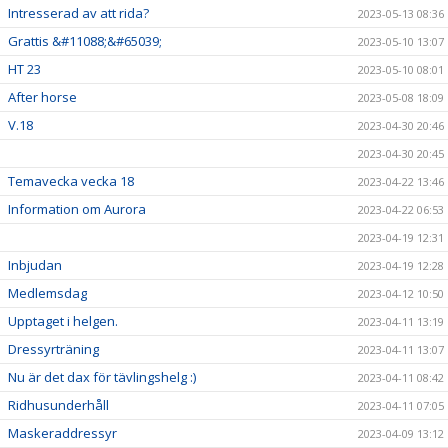
Intresserad av att rida?
2023-05-13 08:36
Grattis &#11088;&#65039;
2023-05-10 13:07
HT 23
2023-05-10 08:01
After horse
2023-05-08 18:09
V.18
2023-04-30 20:46
2023-04-30 20:45
Temavecka vecka 18
2023-04-22 13:46
Information om Aurora
2023-04-22 06:53
2023-04-19 12:31
Inbjudan
2023-04-19 12:28
Medlemsdag
2023-04-12 10:50
Upptaget i helgen.
2023-04-11 13:19
Dressyrträning
2023-04-11 13:07
Nu är det dax för tävlingshelg :)
2023-04-11 08:42
Ridhusunderhåll
2023-04-11 07:05
Maskeraddressyr
2023-04-09 13:12