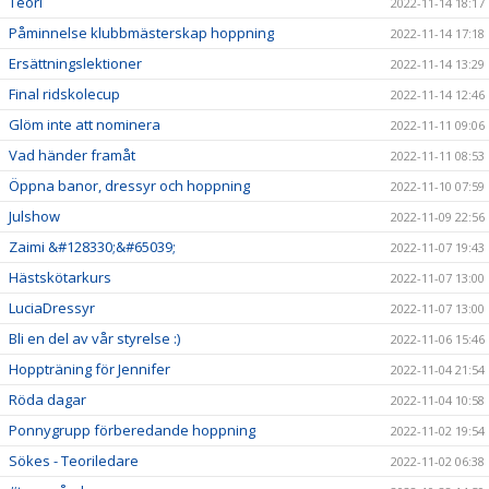
Teori
2022-11-14 18:17
Påminnelse klubbmästerskap hoppning
2022-11-14 17:18
Ersättningslektioner
2022-11-14 13:29
Final ridskolecup
2022-11-14 12:46
Glöm inte att nominera
2022-11-11 09:06
Vad händer framåt
2022-11-11 08:53
Öppna banor, dressyr och hoppning
2022-11-10 07:59
Julshow
2022-11-09 22:56
Zaimi &#128330;&#65039;
2022-11-07 19:43
Hästskötarkurs
2022-11-07 13:00
LuciaDressyr
2022-11-07 13:00
Bli en del av vår styrelse :)
2022-11-06 15:46
Hoppträning för Jennifer
2022-11-04 21:54
Röda dagar
2022-11-04 10:58
Ponnygrupp förberedande hoppning
2022-11-02 19:54
Sökes - Teoriledare
2022-11-02 06:38