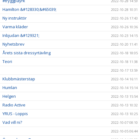
#tryggpåyrk
2022-10-28 14:59
Hamilton &#128330;&#65039;
2022-10-28 10:31
Ny instruktör
2022-10-26 17:43
Varma kläder
2022-10-26 10:36
Inbjudan &#129321;
2022-10-23 14:15
Nyhetsbrev
2022-10-20 11:41
Årets sista dressyrtävling
2022-10-18 18:05
Teori
2022-10-18 11:38
2022-10-17 13:59
Klubbmästerstap
2022-10-14 16:11
Humlan
2022-10-14 15:14
Helgen
2022-10-13 15:54
Radio Active
2022-10-13 10:32
YRUS - Loppis
2022-10-13 10:25
Vad vill ni?
2022-10-07 08:10
2022-10-05 06:44