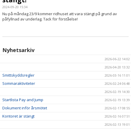
2024-09-20 15:34
HÄSTAR
Nu på måndag 23/9 kommer ridhuset att vara stängt på grund av
påfyllnad av underlag. Tack för förståelse!
KALENDER
Nyhetsarkiv
2026-06-22 14:02
2026-04-20 13:32
Smittskyddsregler
2026-03-16 11:01
Sommaraktiviteter
2026-02-24 06:48
2026-02-19 14:30
Startlista Pay and Jump
2026-02-19 13:39
Dokument inför årsmötet
2026-02-17 08:55
Kontoret är stängt
2026-02-16 07:51
2026-02-13 19:01