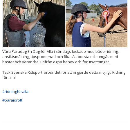
Våra Paradag En Dag för Alla i söndags lockade med både ridning,
ansiktsmålning, tipspromenad och fika. Att borsta och umgås med
hästar och varandra, utifrån egna behov och förutsättningar.
Tack Svenska Ridsportförbundet för att ni gjorde detta möjligt. Ridning
för alla!
#ridningföralla
#paraidrott