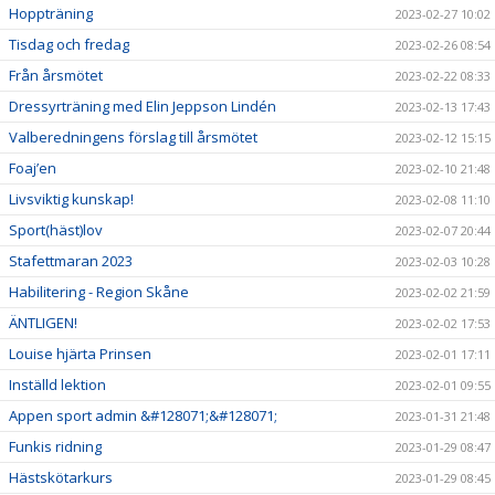
Hoppträning
2023-02-27 10:02
Tisdag och fredag
2023-02-26 08:54
Från årsmötet
2023-02-22 08:33
Dressyrträning med Elin Jeppson Lindén
2023-02-13 17:43
Valberedningens förslag till årsmötet
2023-02-12 15:15
Foaj’en
2023-02-10 21:48
Livsviktig kunskap!
2023-02-08 11:10
Sport(häst)lov
2023-02-07 20:44
Stafettmaran 2023
2023-02-03 10:28
Habilitering - Region Skåne
2023-02-02 21:59
ÄNTLIGEN!
2023-02-02 17:53
Louise hjärta Prinsen
2023-02-01 17:11
Inställd lektion
2023-02-01 09:55
Appen sport admin &#128071;&#128071;
2023-01-31 21:48
Funkis ridning
2023-01-29 08:47
Hästskötarkurs
2023-01-29 08:45