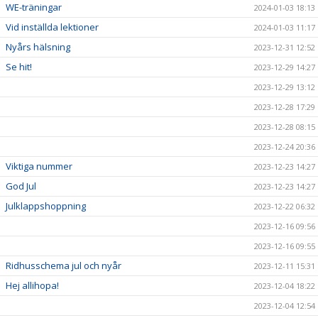
WE-träningar
2024-01-03 18:13
Vid inställda lektioner
2024-01-03 11:17
Nyårs hälsning
2023-12-31 12:52
Se hit!
2023-12-29 14:27
2023-12-29 13:12
2023-12-28 17:29
2023-12-28 08:15
2023-12-24 20:36
Viktiga nummer
2023-12-23 14:27
God Jul
2023-12-23 14:27
Julklappshoppning
2023-12-22 06:32
2023-12-16 09:56
2023-12-16 09:55
Ridhusschema jul och nyår
2023-12-11 15:31
Hej allihopa!
2023-12-04 18:22
2023-12-04 12:54