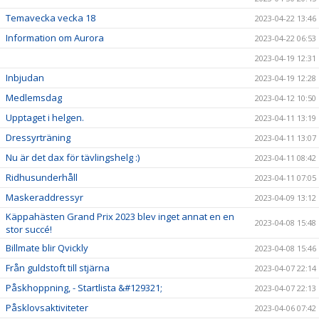
Temavecka vecka 18
2023-04-22 13:46
Information om Aurora
2023-04-22 06:53
2023-04-19 12:31
Inbjudan
2023-04-19 12:28
Medlemsdag
2023-04-12 10:50
Upptaget i helgen.
2023-04-11 13:19
Dressyrträning
2023-04-11 13:07
Nu är det dax för tävlingshelg :)
2023-04-11 08:42
Ridhusunderhåll
2023-04-11 07:05
Maskeraddressyr
2023-04-09 13:12
Käppahästen Grand Prix 2023 blev inget annat en en
2023-04-08 15:48
stor succé!
Billmate blir Qvickly
2023-04-08 15:46
Från guldstoft till stjärna
2023-04-07 22:14
Påskhoppning, - Startlista &#129321;
2023-04-07 22:13
Påsklovsaktiviteter
2023-04-06 07:42