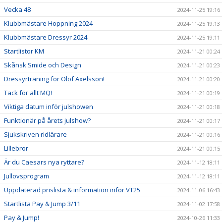
Vecka 48
2024-11-25 19:16
Klubbmästare Hoppning 2024
2024-11-25 19:13
Klubbmästare Dressyr 2024
2024-11-25 19:11
Startlistor KM
2024-11-21 00:24
Skånsk Smide och Design
2024-11-21 00:23
Dressyrträning för Olof Axelsson!
2024-11-21 00:20
Tack för allt MQ!
2024-11-21 00:19
Viktiga datum inför julshowen
2024-11-21 00:18
Funktionär på årets julshow?
2024-11-21 00:17
Sjukskriven ridlärare
2024-11-21 00:16
Lillebror
2024-11-21 00:15
Är du Caesars nya ryttare?
2024-11-12 18:11
Jullovsprogram
2024-11-12 18:11
Uppdaterad prislista & information inför VT25
2024-11-06 16:43
Startlista Pay & Jump 3/11
2024-11-02 17:58
Pay & Jump!
2024-10-26 11:33