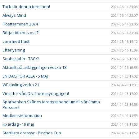
Tack för denna terminen!
2024-06-14 23:08
Always Mind
2024-06-14 23:07
Höstterminen 2024
2024-06-14 23:05
Börja rida hos oss?
2024-06-14 23:04
Lära med häst
2024-05-16 15:12
Efterlysning
2024-05-16 15:09
Sophie Jahn - TACK!
2024-05-16 15:09
Aktuellt på anläggningen vecka 18
2024-04-26 10:53
EN DAG FÖR ALLA - 5 MAJ
2024-04-23 17:02
WE tävling vecka 21
2024-04-23 17:01
Vinst för vårt Div 2-dressyrlag, igen!
2024-04-23 17:00
Sparbanken Skånes Idrottsstipendium till vår Emma
2024-04-23 16:58
Persson!
Medlemsinformation
2024-04-19 11:53
Fixardag - 19 maj
2024-04-19 11:53
Startlista dressyr - Pinchos Cup
2024-04-19 11:52