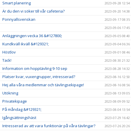
Smart planering
2023-09-28 12:54
Är du den vi söker till vår cafeteria?
2023-09-20 14:38
Ponnyallsvenskan
2023-09-17 08:35
2023-09-06 17:45
Anläggningen vecka 36 &#127800;
2023-09-05 08:40
Kundkväll ikväll &#129321;
2023-09-04 06:36
Höstlov
2023-09-01 08:46
Tack!
2023-08-30 21:32
Information om hopptävling 9-10 sep
2023-08-28 14:32
Platser kvar, vuxengrupper, intresserad?
2023-08-16 12:50
Hej alla våra medlemmar och tävlingsekipage!
2023-08-16 08:56
Utökning
2023-08-13 09:05
Privatekipage
2023-08-09 09:52
På måndag &#129321;
2023-08-04 13:54
Igångsättningshäst
2023-07-29 16:42
Intresserad av att vara funktionär på våra tävlingar?
2023-07-26 20:26