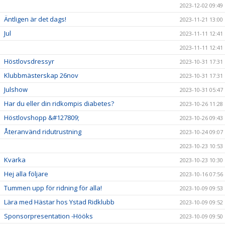
2023-12-02 09:49
Äntligen är det dags!
2023-11-21 13:00
Jul
2023-11-11 12:41
2023-11-11 12:41
Höstlovsdressyr
2023-10-31 17:31
Klubbmästerskap 26nov
2023-10-31 17:31
Julshow
2023-10-31 05:47
Har du eller din ridkompis diabetes?
2023-10-26 11:28
Höstlovshopp &#127809;
2023-10-26 09:43
Återanvänd ridutrustning
2023-10-24 09:07
2023-10-23 10:53
Kvarka
2023-10-23 10:30
Hej alla följare
2023-10-16 07:56
Tummen upp för ridning för alla!
2023-10-09 09:53
Lära med Hästar hos Ystad Ridklubb
2023-10-09 09:52
Sponsorpresentation -Hööks
2023-10-09 09:50