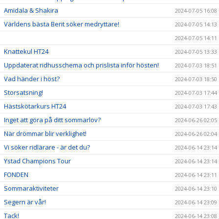
Amidala & Shakira
2024-07-05 16:08
Världens bästa Berit söker medryttare!
2024-07-05 14:13
2024-07-05 14:11
Knattekul HT24
2024-07-05 13:33
Uppdaterat ridhusschema och prislista inför hösten!
2024-07-03 18:51
Vad händer i höst?
2024-07-03 18:50
Storsatsning!
2024-07-03 17:44
Hästskötarkurs HT24
2024-07-03 17:43
Inget att göra på ditt sommarlov?
2024-06-26 02:05
När drömmar blir verklighet!
2024-06-26 02:04
Vi söker ridlärare - är det du?
2024-06-14 23:14
Ystad Champions Tour
2024-06-14 23:14
FONDEN
2024-06-14 23:11
Sommaraktiviteter
2024-06-14 23:10
Segern är vår!
2024-06-14 23:09
Tack!
2024-06-14 23:08