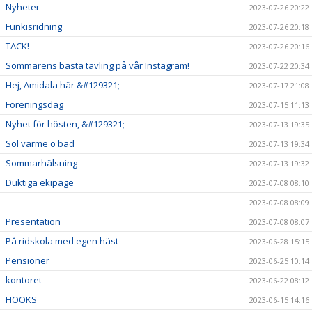
Nyheter
2023-07-26 20:22
Funkisridning
2023-07-26 20:18
TACK!
2023-07-26 20:16
Sommarens bästa tävling på vår Instagram!
2023-07-22 20:34
Hej, Amidala här &#129321;
2023-07-17 21:08
Föreningsdag
2023-07-15 11:13
Nyhet för hösten, &#129321;
2023-07-13 19:35
Sol värme o bad
2023-07-13 19:34
Sommarhälsning
2023-07-13 19:32
Duktiga ekipage
2023-07-08 08:10
2023-07-08 08:09
Presentation
2023-07-08 08:07
På ridskola med egen häst
2023-06-28 15:15
Pensioner
2023-06-25 10:14
kontoret
2023-06-22 08:12
HÖÖKS
2023-06-15 14:16