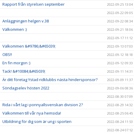
Rapport från styrelsen september
2022-09-25 13:04
2022-09-22 09:05
Anläggningen helgen v.38
2022-09-22 08:34
Välkommen :)
2022-09-21 18:06
2022-09-17 11:12
Välkommen &#9786;&#65039;
2022-09-13 07:03
OBS!!
2022-09-12 18:18
En fin morgon :)
2022-09-12 09:33
Tack! &#10084;&#65039;
2022-09-11 14:31
Är ditt företag Ystad ridklubbs nästa hindersponsor?
2022-09-09 11:37
Söndagselev hösten 2022
2022-09-06 08:36
2022-08-30 07:09
Rida i vårt lag i ponnyallsvenskan division 2?
2022-08-29 14:32
Välkommen till vår nya hemsida!
2022-08-25 06:45
Utbildning för dig som är ung i sporten
2022-08-24 11:53
2022-08-24 07:12