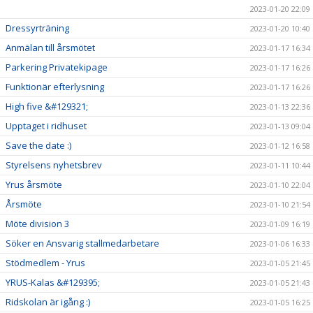
2023-01-20 22:09
Dressyrträning
2023-01-20 10:40
Anmälan till årsmötet
2023-01-17 16:34
Parkering Privatekipage
2023-01-17 16:26
Funktionär efterlysning
2023-01-17 16:26
High five &#129321;
2023-01-13 22:36
Upptaget i ridhuset
2023-01-13 09:04
Save the date :)
2023-01-12 16:58
Styrelsens nyhetsbrev
2023-01-11 10:44
Yrus årsmöte
2023-01-10 22:04
Årsmöte
2023-01-10 21:54
Möte division 3
2023-01-09 16:19
Söker en Ansvarig stallmedarbetare
2023-01-06 16:33
Stödmedlem - Yrus
2023-01-05 21:45
YRUS-Kalas &#129395;
2023-01-05 21:43
Ridskolan är igång :)
2023-01-05 16:25