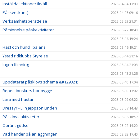
Inställda lektioner ikväll
2023-04-04 17:03
Påskveckan :)
2023-04-03 09:16
Verksamhetsberättelse
2023-03-29 21:31
Påminnelse påskaktiviteter
2023-03-22 18:40
2023-03-16 19:24
Häst och hund i balans
2023-03-16 19:21
Ystad ridklubbs Styrelse
2023-03-14 21:16
Ingen filmning
2023-03-14 21:08
2023-03-13 21:25
Uppdaterat påsklovs schema &#129321;
2023-03-10 17:04
Repetitionskurs banbygge
2023-03-10 17:02
Lära med hästar
2023-03-09 06:22
Dressyr - Elin Jeppson Linden
2023-03-07 14:48
Påsklovs aktiviteter
2023-03-06 18:57
Obränt gödsel
2023-03-02 14:20
Vad händer på anläggningen
2023-02-28 17:40