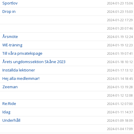
Sportlov
2024-01-23 15:06
Drop in
2024-01-23 15:03
2024-01-22 17:29
2024-01-20 07:46
Årsmöte
2024-01-19 12:24
WE-träning
2024-01-19 12:23
Till våra privatekipage
2024-01-19 07:41
Årets ungdomssektion Skåne 2023
2024-01-18 10:12
Inställda lektioner
2024-01-17 13:12
Hej alla medlemmar!
2024-01-14 18:45
Zeeman
2024-01-13 19:28
2024-01-12 12:08
Re:Ride
2024-01-12 07:00
Idag
2024-01-11 14:37
Underhåll
2024-01-09 18:09
2024-01-04 17:09