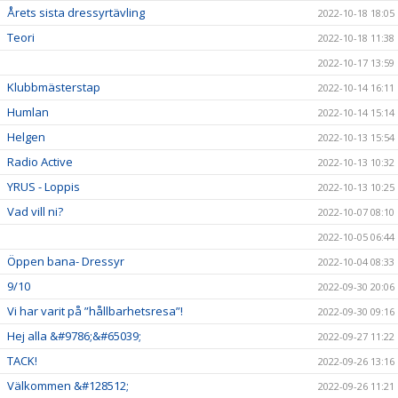
Årets sista dressyrtävling
2022-10-18 18:05
Teori
2022-10-18 11:38
2022-10-17 13:59
Klubbmästerstap
2022-10-14 16:11
Humlan
2022-10-14 15:14
Helgen
2022-10-13 15:54
Radio Active
2022-10-13 10:32
YRUS - Loppis
2022-10-13 10:25
Vad vill ni?
2022-10-07 08:10
2022-10-05 06:44
Öppen bana- Dressyr
2022-10-04 08:33
9/10
2022-09-30 20:06
Vi har varit på ”hållbarhetsresa”!
2022-09-30 09:16
Hej alla &#9786;&#65039;
2022-09-27 11:22
TACK!
2022-09-26 13:16
Välkommen &#128512;
2022-09-26 11:21