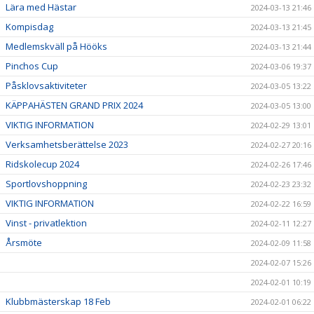
Lära med Hästar
2024-03-13 21:46
Kompisdag
2024-03-13 21:45
Medlemskväll på Hööks
2024-03-13 21:44
Pinchos Cup
2024-03-06 19:37
Påsklovsaktiviteter
2024-03-05 13:22
KÄPPAHÄSTEN GRAND PRIX 2024
2024-03-05 13:00
VIKTIG INFORMATION
2024-02-29 13:01
Verksamhetsberättelse 2023
2024-02-27 20:16
Ridskolecup 2024
2024-02-26 17:46
Sportlovshoppning
2024-02-23 23:32
VIKTIG INFORMATION
2024-02-22 16:59
Vinst - privatlektion
2024-02-11 12:27
Årsmöte
2024-02-09 11:58
2024-02-07 15:26
2024-02-01 10:19
Klubbmästerskap 18 Feb
2024-02-01 06:22