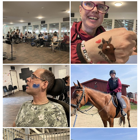
HÄSTAR
KALENDER