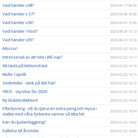
Vad händer v38?
2025-09-17 08:39
Vad händer v 37?
2025-09-08 10:59
Vad händer v36?
2025-09-01 12:45
Vad händer i höst?
2025-08-29 15:13
Vad händer v35?
2025-08-25 12:56
Mössor!
2025-02-22 16:23
Intresserad av att rida i WE-cup?
2025-02-22 16:17
Att tävla på lektionshäst
2025-02-22 16:16
Mulle Caprilli
2025-02-22 16:15
Smittotider - tänk på det här!
2025-02-22 16:13
YRUS - styrelse för 2025!
2025-02-22 16:10
Ny klubbkollektion!
2025-02-22 16:06
Efterlysning - vill du tjäna en extra peng och mysa i
2025-02-22 16:04
stallet med våra fyrbenta vänner så titta hit!
Kan du ljudanläggning?
2025-02-22 16:02
Kallelse till årsmöte
2025-02-22 16:00