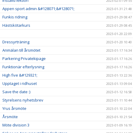
Inställd lektion
2023-02-01 09:55
Appen sport admin &#128071;&#128071;
2023-01-31 21:48
Funkis ridning
2023-01-29 08:47
Hästskötarkurs
2023-01-29 08:45
2023-01-20 22:09
Dressyrträning
2023-01-20 10:40
Anmälan till årsmötet
2023-01-17 16:34
Parkering Privatekipage
2023-01-17 16:26
Funktionär efterlysning
2023-01-17 16:26
High five &#129321;
2023-01-13 22:36
Upptaget i ridhuset
2023-01-13 09:04
Save the date :)
2023-01-12 16:58
Styrelsens nyhetsbrev
2023-01-11 10:44
Yrus årsmöte
2023-01-10 22:04
Årsmöte
2023-01-10 21:54
Möte division 3
2023-01-09 16:19