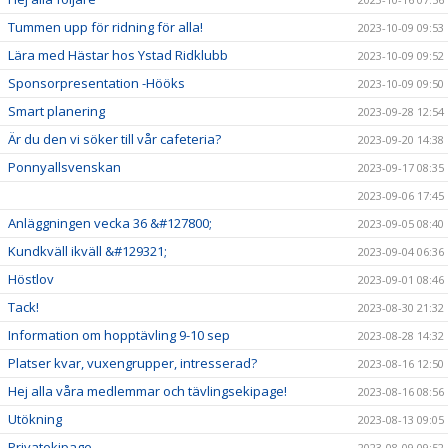
Tummen upp för ridning för alla!
2023-10-09 09:53
Lära med Hästar hos Ystad Ridklubb
2023-10-09 09:52
Sponsorpresentation -Hööks
2023-10-09 09:50
Smart planering
2023-09-28 12:54
Är du den vi söker till vår cafeteria?
2023-09-20 14:38
Ponnyallsvenskan
2023-09-17 08:35
2023-09-06 17:45
Anläggningen vecka 36 &#127800;
2023-09-05 08:40
Kundkväll ikväll &#129321;
2023-09-04 06:36
Höstlov
2023-09-01 08:46
Tack!
2023-08-30 21:32
Information om hopptävling 9-10 sep
2023-08-28 14:32
Platser kvar, vuxengrupper, intresserad?
2023-08-16 12:50
Hej alla våra medlemmar och tävlingsekipage!
2023-08-16 08:56
Utökning
2023-08-13 09:05
Privatekipage
2023-08-09 09:52