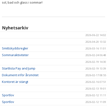
sol, bad och glass i sommar!
Nyhetsarkiv
2026-06-22 14:02
2026-04-20 13:32
Smittskyddsregler
2026-03-16 11:01
Sommaraktiviteter
2026-02-24 06:48
2026-02-19 14:30
Startlista Pay and Jump
2026-02-19 13:39
Dokument inför årsmötet
2026-02-17 08:55
Kontoret är stängt
2026-02-16 07:51
2026-02-13 19:01
Sportlov
2026-02-12 11:11
Sportlov
2026-02-12 11:09