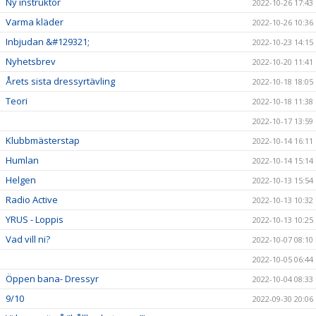
Ny instruktör
2022-10-26 17:43
Varma kläder
2022-10-26 10:36
Inbjudan &#129321;
2022-10-23 14:15
Nyhetsbrev
2022-10-20 11:41
Årets sista dressyrtävling
2022-10-18 18:05
Teori
2022-10-18 11:38
2022-10-17 13:59
Klubbmästerstap
2022-10-14 16:11
Humlan
2022-10-14 15:14
Helgen
2022-10-13 15:54
Radio Active
2022-10-13 10:32
YRUS - Loppis
2022-10-13 10:25
Vad vill ni?
2022-10-07 08:10
2022-10-05 06:44
Öppen bana- Dressyr
2022-10-04 08:33
9/10
2022-09-30 20:06