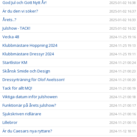
God Jul och Gott Nytt År!
2025-01-02 16:38
Är du den vi söker?
2025-01-02 16:37
Årets..?
2025-01-02 16:33
Julshow - TACK!
2025-01-02 16:32
Vecka 48
2024-11-25 19:16
Klubbmästare Hoppning 2024
2024-11-25 19:13
Klubbmästare Dressyr 2024
2024-11-25 19:11
Startlistor KM
2024-11-21 00:24
Skånsk Smide och Design
2024-11-21 00:23
Dressyrträning för Olof Axelsson!
2024-11-21 00:20
Tack för allt MQ!
2024-11-21 00:19
Viktiga datum inför julshowen
2024-11-21 00:18
Funktionär på årets julshow?
2024-11-21 00:17
Sjukskriven ridlärare
2024-11-21 00:16
Lillebror
2024-11-21 00:15
Är du Caesars nya ryttare?
2024-11-12 18:11