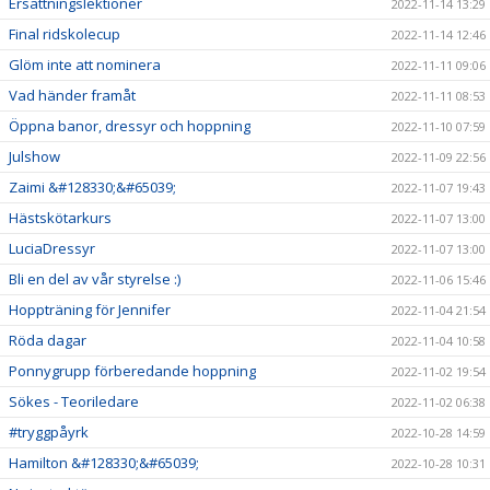
Ersättningslektioner
2022-11-14 13:29
Final ridskolecup
2022-11-14 12:46
Glöm inte att nominera
2022-11-11 09:06
Vad händer framåt
2022-11-11 08:53
Öppna banor, dressyr och hoppning
2022-11-10 07:59
Julshow
2022-11-09 22:56
Zaimi &#128330;&#65039;
2022-11-07 19:43
Hästskötarkurs
2022-11-07 13:00
LuciaDressyr
2022-11-07 13:00
Bli en del av vår styrelse :)
2022-11-06 15:46
Hoppträning för Jennifer
2022-11-04 21:54
Röda dagar
2022-11-04 10:58
Ponnygrupp förberedande hoppning
2022-11-02 19:54
Sökes - Teoriledare
2022-11-02 06:38
#tryggpåyrk
2022-10-28 14:59
Hamilton &#128330;&#65039;
2022-10-28 10:31