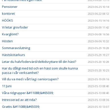
Pensioner
2023-06-25 10:14
kontoret
2023-06-22 08:12
HÖÖKS
2023-06-15 14:16
Vi letar grovfoder
2023-06-09 11:42
Kvarglömt?
2023-06-08 16:56
Hösten
2023-06-06 10:32
Sommaravslutning
2023-05-29 19:28
Hästskötarkurs
2023-05-29 19:27
Letar du halvfodervärd/deltidsryttare till din häst?
2023-05-20 10:28
Har du dåligt med tid och en häst som skulle kunna
2023-05-20 10:25
passa i vår verksamhet?
Vill du va med i vårt lag i seniorcupen?
2023-05-19 09:16
11 Juni
2023-05-13 08:40
Våra ridgrupper &#11088;&#65039;
2023-05-13 08:40
Intresserad av att rida?
2023-05-13 08:36
Grattis &#11088;&#65039;
2023-05-10 13:07