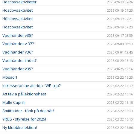
Höstlovsaktiviteter
2025-09-19 07:26
Höstlovsaktivitet
2025-09-19 07:23
Höstlovsaktivitet
2025-09-19 07:21
Höstlovsaktivitet
2025-09-19 07:20
Vad händer v38?
2025-09-17 08:39
Vad händer v 37?
2025-09-08 10:59
Vad händer v36?
2025-09-01 12:45
Vad händer i höst?
2025-08-29 15:13
Vad händer v35?
2025-08-25 12:56
Mössor!
2025-02-22 16:23
Intresserad av att rida i WE-cup?
2025-02-22 16:17
Att tävla på lektionshäst
2025-02-22 16:16
Mulle Caprilli
2025-02-22 16:15
Smittotider - tänk på det här!
2025-02-22 16:13
YRUS - styrelse för 2025!
2025-02-22 16:10
Ny klubbkollektion!
2025-02-22 16:06