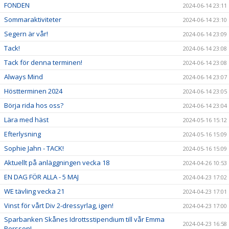
FONDEN
2024-06-14 23:11
Sommaraktiviteter
2024-06-14 23:10
Segern är vår!
2024-06-14 23:09
Tack!
2024-06-14 23:08
Tack för denna terminen!
2024-06-14 23:08
Always Mind
2024-06-14 23:07
Höstterminen 2024
2024-06-14 23:05
Börja rida hos oss?
2024-06-14 23:04
Lära med häst
2024-05-16 15:12
Efterlysning
2024-05-16 15:09
Sophie Jahn - TACK!
2024-05-16 15:09
Aktuellt på anläggningen vecka 18
2024-04-26 10:53
EN DAG FÖR ALLA - 5 MAJ
2024-04-23 17:02
WE tävling vecka 21
2024-04-23 17:01
Vinst för vårt Div 2-dressyrlag, igen!
2024-04-23 17:00
Sparbanken Skånes Idrottsstipendium till vår Emma
2024-04-23 16:58
Persson!