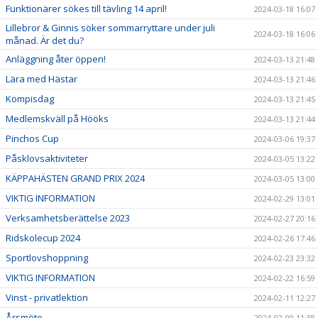
Funktionärer sökes till tävling 14 april!
2024-03-18 16:07
Lillebror & Ginnis söker sommarryttare under juli
2024-03-18 16:06
månad. Är det du?
Anläggning åter öppen!
2024-03-13 21:48
Lära med Hästar
2024-03-13 21:46
Kompisdag
2024-03-13 21:45
Medlemskväll på Hööks
2024-03-13 21:44
Pinchos Cup
2024-03-06 19:37
Påsklovsaktiviteter
2024-03-05 13:22
KÄPPAHÄSTEN GRAND PRIX 2024
2024-03-05 13:00
VIKTIG INFORMATION
2024-02-29 13:01
Verksamhetsberättelse 2023
2024-02-27 20:16
Ridskolecup 2024
2024-02-26 17:46
Sportlovshoppning
2024-02-23 23:32
VIKTIG INFORMATION
2024-02-22 16:59
Vinst - privatlektion
2024-02-11 12:27
Årsmöte
2024-02-09 11:58