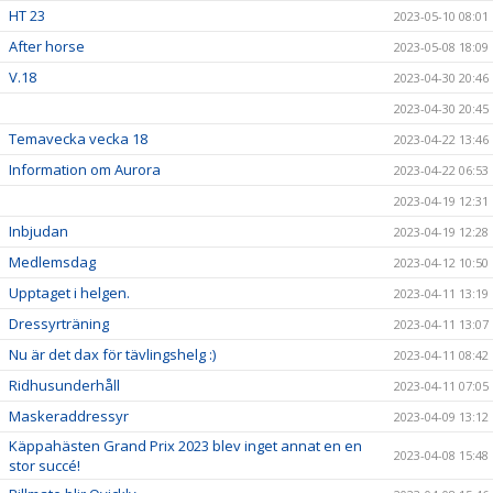
HT 23
2023-05-10 08:01
After horse
2023-05-08 18:09
V.18
2023-04-30 20:46
2023-04-30 20:45
Temavecka vecka 18
2023-04-22 13:46
Information om Aurora
2023-04-22 06:53
2023-04-19 12:31
Inbjudan
2023-04-19 12:28
Medlemsdag
2023-04-12 10:50
Upptaget i helgen.
2023-04-11 13:19
Dressyrträning
2023-04-11 13:07
Nu är det dax för tävlingshelg :)
2023-04-11 08:42
Ridhusunderhåll
2023-04-11 07:05
Maskeraddressyr
2023-04-09 13:12
Käppahästen Grand Prix 2023 blev inget annat en en
2023-04-08 15:48
stor succé!