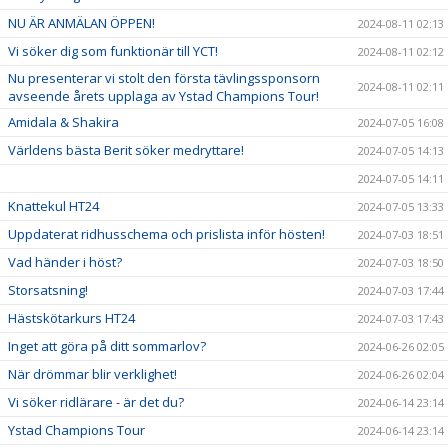
NU ÄR ANMÄLAN ÖPPEN!
2024-08-11 02:13
Vi söker dig som funktionär till YCT!
2024-08-11 02:12
Nu presenterar vi stolt den första tävlingssponsorn
2024-08-11 02:11
avseende årets upplaga av Ystad Champions Tour!
Amidala & Shakira
2024-07-05 16:08
Världens bästa Berit söker medryttare!
2024-07-05 14:13
2024-07-05 14:11
Knattekul HT24
2024-07-05 13:33
Uppdaterat ridhusschema och prislista inför hösten!
2024-07-03 18:51
Vad händer i höst?
2024-07-03 18:50
Storsatsning!
2024-07-03 17:44
Hästskötarkurs HT24
2024-07-03 17:43
Inget att göra på ditt sommarlov?
2024-06-26 02:05
När drömmar blir verklighet!
2024-06-26 02:04
Vi söker ridlärare - är det du?
2024-06-14 23:14
Ystad Champions Tour
2024-06-14 23:14