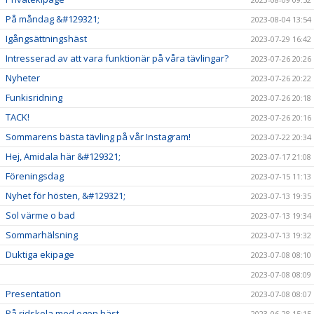
På måndag &#129321;
2023-08-04 13:54
Igångsättningshäst
2023-07-29 16:42
Intresserad av att vara funktionär på våra tävlingar?
2023-07-26 20:26
Nyheter
2023-07-26 20:22
Funkisridning
2023-07-26 20:18
TACK!
2023-07-26 20:16
Sommarens bästa tävling på vår Instagram!
2023-07-22 20:34
Hej, Amidala här &#129321;
2023-07-17 21:08
Föreningsdag
2023-07-15 11:13
Nyhet för hösten, &#129321;
2023-07-13 19:35
Sol värme o bad
2023-07-13 19:34
Sommarhälsning
2023-07-13 19:32
Duktiga ekipage
2023-07-08 08:10
2023-07-08 08:09
Presentation
2023-07-08 08:07
På ridskola med egen häst
2023-06-28 15:15