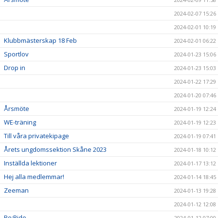
2024-02-07 15:26
2024-02-01 10:19
Klubbmästerskap 18 Feb
2024-02-01 06:22
Sportlov
2024-01-23 15:06
Drop in
2024-01-23 15:03
2024-01-22 17:29
2024-01-20 07:46
Årsmöte
2024-01-19 12:24
WE-träning
2024-01-19 12:23
Till våra privatekipage
2024-01-19 07:41
Årets ungdomssektion Skåne 2023
2024-01-18 10:12
Inställda lektioner
2024-01-17 13:12
Hej alla medlemmar!
2024-01-14 18:45
Zeeman
2024-01-13 19:28
2024-01-12 12:08
Re:Ride
2024-01-12 07:00