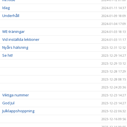
Idag
2024-01-11 14:37
Underhåll
2024-01-09 18:09
2024-01-04 17:09
WE-träningar
2024-01-03 18:13
Vid inställda lektioner
2024-01-03 11:17
Nyårs hälsning
2023-12-31 12:52
Se hit!
2023-12-29 14:27
2023-12-29 13:12
2023-12-28 17:29
2023-12-28 08:15
2023-12-24 20:36
Viktiga nummer
2023-12-23 14:27
God Jul
2023-12-23 14:27
Julklappshoppning
2023-12-22 06:32
2023-12-16 09:56
2023-12-16 09:55