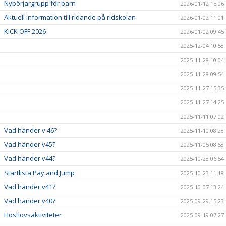
Nybörjargrupp för barn
2026-01-12 15:06
Aktuell information till ridande på ridskolan
2026-01-02 11:01
KICK OFF 2026
2026-01-02 09:45
2025-12-04 10:58
2025-11-28 10:04
2025-11-28 09:54
2025-11-27 15:35
2025-11-27 14:25
2025-11-11 07:02
Vad händer v 46?
2025-11-10 08:28
Vad händer v45?
2025-11-05 08:58
Vad händer v44?
2025-10-28 06:54
Startlista Pay and Jump
2025-10-23 11:18
Vad händer v41?
2025-10-07 13:24
Vad händer v40?
2025-09-29 15:23
Höstlovsaktiviteter
2025-09-19 07:27