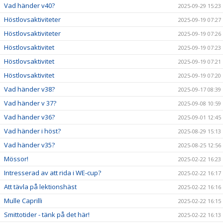
Vad händer v40?
2025-09-29 15:23
Höstlovsaktiviteter
2025-09-19 07:27
Höstlovsaktiviteter
2025-09-19 07:26
Höstlovsaktivitet
2025-09-19 07:23
Höstlovsaktivitet
2025-09-19 07:21
Höstlovsaktivitet
2025-09-19 07:20
Vad händer v38?
2025-09-17 08:39
Vad händer v 37?
2025-09-08 10:59
Vad händer v36?
2025-09-01 12:45
Vad händer i höst?
2025-08-29 15:13
Vad händer v35?
2025-08-25 12:56
Mössor!
2025-02-22 16:23
Intresserad av att rida i WE-cup?
2025-02-22 16:17
Att tävla på lektionshäst
2025-02-22 16:16
Mulle Caprilli
2025-02-22 16:15
Smittotider - tänk på det här!
2025-02-22 16:13