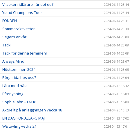
Vi söker ridlärare - är det du?
2024-06-14 23:14
Ystad Champions Tour
2024-06-14 23:14
FONDEN
2024-06-14 23:11
Sommaraktiviteter
2024-06-14 23:10
Segern är vår!
2024-06-14 23:09
Tack!
2024-06-14 23:08
Tack för denna terminen!
2024-06-14 23:08
Always Mind
2024-06-14 23:07
Höstterminen 2024
2024-06-14 23:05
Börja rida hos oss?
2024-06-14 23:04
Lära med häst
2024-05-16 15:12
Efterlysning
2024-05-16 15:09
Sophie Jahn - TACK!
2024-05-16 15:09
Aktuellt på anläggningen vecka 18
2024-04-26 10:53
EN DAG FÖR ALLA - 5 MAJ
2024-04-23 17:02
WE tävling vecka 21
2024-04-23 17:01