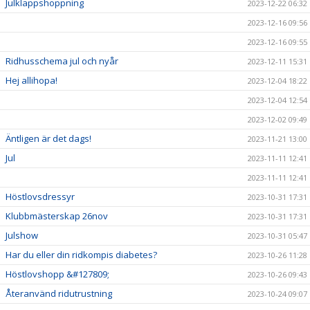
Julklappshoppning
2023-12-22 06:32
2023-12-16 09:56
2023-12-16 09:55
Ridhusschema jul och nyår
2023-12-11 15:31
Hej allihopa!
2023-12-04 18:22
2023-12-04 12:54
2023-12-02 09:49
Äntligen är det dags!
2023-11-21 13:00
Jul
2023-11-11 12:41
2023-11-11 12:41
Höstlovsdressyr
2023-10-31 17:31
Klubbmästerskap 26nov
2023-10-31 17:31
Julshow
2023-10-31 05:47
Har du eller din ridkompis diabetes?
2023-10-26 11:28
Höstlovshopp &#127809;
2023-10-26 09:43
Återanvänd ridutrustning
2023-10-24 09:07