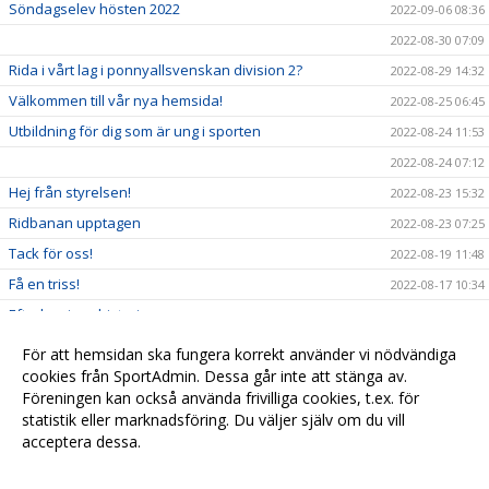
Söndagselev hösten 2022
2022-09-06 08:36
2022-08-30 07:09
Rida i vårt lag i ponnyallsvenskan division 2?
2022-08-29 14:32
Välkommen till vår nya hemsida!
2022-08-25 06:45
Utbildning för dig som är ung i sporten
2022-08-24 11:53
2022-08-24 07:12
Hej från styrelsen!
2022-08-23 15:32
Ridbanan upptagen
2022-08-23 07:25
Tack för oss!
2022-08-19 11:48
Få en triss!
2022-08-17 10:34
Efterlysning - historia
2022-08-08 11:53
2022-08-04 15:09
För att hemsidan ska fungera korrekt använder vi nödvändiga
Ridskolestart
cookies från SportAdmin. Dessa går inte att stänga av.
2022-08-03 07:31
Föreningen kan också använda frivilliga cookies, t.ex. för
Ystad Saltsjöbads champions tour!
2022-07-23 18:00
statistik eller marknadsföring. Du väljer själv om du vill
acceptera dessa.
Anpassa dina val