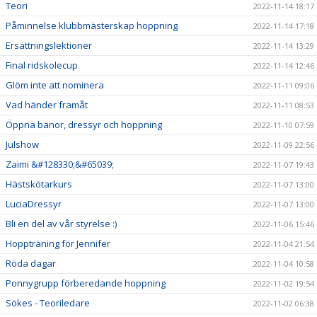
Teori
2022-11-14 18:17
Påminnelse klubbmästerskap hoppning
2022-11-14 17:18
Ersättningslektioner
2022-11-14 13:29
Final ridskolecup
2022-11-14 12:46
Glöm inte att nominera
2022-11-11 09:06
Vad händer framåt
2022-11-11 08:53
Öppna banor, dressyr och hoppning
2022-11-10 07:59
Julshow
2022-11-09 22:56
Zaimi &#128330;&#65039;
2022-11-07 19:43
Hästskötarkurs
2022-11-07 13:00
LuciaDressyr
2022-11-07 13:00
Bli en del av vår styrelse :)
2022-11-06 15:46
Hoppträning för Jennifer
2022-11-04 21:54
Röda dagar
2022-11-04 10:58
Ponnygrupp förberedande hoppning
2022-11-02 19:54
Sökes - Teoriledare
2022-11-02 06:38