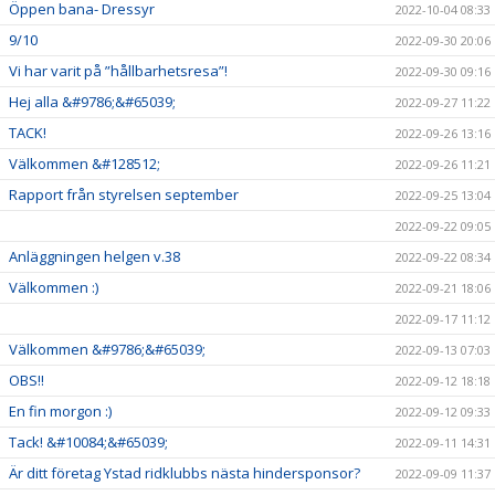
Öppen bana- Dressyr
2022-10-04 08:33
9/10
2022-09-30 20:06
Vi har varit på ”hållbarhetsresa”!
2022-09-30 09:16
Hej alla &#9786;&#65039;
2022-09-27 11:22
TACK!
2022-09-26 13:16
Välkommen &#128512;
2022-09-26 11:21
Rapport från styrelsen september
2022-09-25 13:04
2022-09-22 09:05
Anläggningen helgen v.38
2022-09-22 08:34
Välkommen :)
2022-09-21 18:06
2022-09-17 11:12
Välkommen &#9786;&#65039;
2022-09-13 07:03
OBS!!
2022-09-12 18:18
En fin morgon :)
2022-09-12 09:33
Tack! &#10084;&#65039;
2022-09-11 14:31
Är ditt företag Ystad ridklubbs nästa hindersponsor?
2022-09-09 11:37