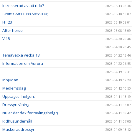
Intresserad av att rida?
2023-05-13 08:36
Grattis &#11088;&#65039;
2023-05-10 13:07
HT 23
2023-05-10 08:01
After horse
2023-05-08 18:09
V.18
2023-04-30 20:46
2023-04-30 20:45
Temavecka vecka 18
2023-04-22 13:46
Information om Aurora
2023-04-22 06:53
2023-04-19 12:31
Inbjudan
2023-04-19 12:28
Medlemsdag
2023-04-12 10:50
Upptaget i helgen.
2023-04-11 13:19
Dressyrträning
2023-04-11 13:07
Nu är det dax för tävlingshelg :)
2023-04-11 08:42
Ridhusunderhåll
2023-04-11 07:05
Maskeraddressyr
2023-04-09 13:12