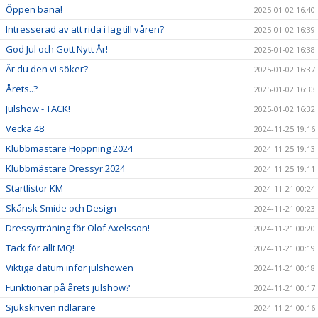
Öppen bana!
2025-01-02 16:40
Intresserad av att rida i lag till våren?
2025-01-02 16:39
God Jul och Gott Nytt År!
2025-01-02 16:38
Är du den vi söker?
2025-01-02 16:37
Årets..?
2025-01-02 16:33
Julshow - TACK!
2025-01-02 16:32
Vecka 48
2024-11-25 19:16
Klubbmästare Hoppning 2024
2024-11-25 19:13
Klubbmästare Dressyr 2024
2024-11-25 19:11
Startlistor KM
2024-11-21 00:24
Skånsk Smide och Design
2024-11-21 00:23
Dressyrträning för Olof Axelsson!
2024-11-21 00:20
Tack för allt MQ!
2024-11-21 00:19
Viktiga datum inför julshowen
2024-11-21 00:18
Funktionär på årets julshow?
2024-11-21 00:17
Sjukskriven ridlärare
2024-11-21 00:16