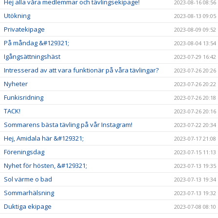
Hej alla våra medlemmar och tävlingsekipage!
2023-08-16 08:56
Utökning
2023-08-13 09:05
Privatekipage
2023-08-09 09:52
På måndag &#129321;
2023-08-04 13:54
Igångsättningshäst
2023-07-29 16:42
Intresserad av att vara funktionär på våra tävlingar?
2023-07-26 20:26
Nyheter
2023-07-26 20:22
Funkisridning
2023-07-26 20:18
TACK!
2023-07-26 20:16
Sommarens bästa tävling på vår Instagram!
2023-07-22 20:34
Hej, Amidala här &#129321;
2023-07-17 21:08
Föreningsdag
2023-07-15 11:13
Nyhet för hösten, &#129321;
2023-07-13 19:35
Sol värme o bad
2023-07-13 19:34
Sommarhälsning
2023-07-13 19:32
Duktiga ekipage
2023-07-08 08:10