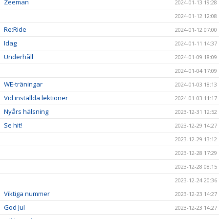
Zeeman
2024-01-13 19:28
2024-01-12 12:08
Re:Ride
2024-01-12 07:00
Idag
2024-01-11 14:37
Underhåll
2024-01-09 18:09
2024-01-04 17:09
WE-träningar
2024-01-03 18:13
Vid inställda lektioner
2024-01-03 11:17
Nyårs hälsning
2023-12-31 12:52
Se hit!
2023-12-29 14:27
2023-12-29 13:12
2023-12-28 17:29
2023-12-28 08:15
2023-12-24 20:36
Viktiga nummer
2023-12-23 14:27
God Jul
2023-12-23 14:27