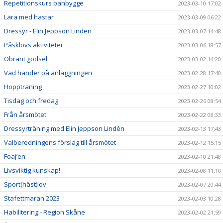
Repetitionskurs banbygge
2023-03-10 17:02
Lära med hästar
2023-03-09 06:22
Dressyr - Elin Jeppson Linden
2023-03-07 14:48
Påsklovs aktiviteter
2023-03-06 18:57
Obränt gödsel
2023-03-02 14:20
Vad händer på anläggningen
2023-02-28 17:40
Hoppträning
2023-02-27 10:02
Tisdag och fredag
2023-02-26 08:54
Från årsmötet
2023-02-22 08:33
Dressyrträning med Elin Jeppson Lindén
2023-02-13 17:43
Valberedningens förslag till årsmötet
2023-02-12 15:15
Foaj’en
2023-02-10 21:48
Livsviktig kunskap!
2023-02-08 11:10
Sport(häst)lov
2023-02-07 20:44
Stafettmaran 2023
2023-02-03 10:28
Habilitering - Region Skåne
2023-02-02 21:59