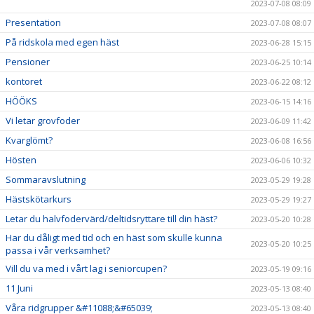
2023-07-08 08:09
Presentation
2023-07-08 08:07
På ridskola med egen häst
2023-06-28 15:15
Pensioner
2023-06-25 10:14
kontoret
2023-06-22 08:12
HÖÖKS
2023-06-15 14:16
Vi letar grovfoder
2023-06-09 11:42
Kvarglömt?
2023-06-08 16:56
Hösten
2023-06-06 10:32
Sommaravslutning
2023-05-29 19:28
Hästskötarkurs
2023-05-29 19:27
Letar du halvfodervärd/deltidsryttare till din häst?
2023-05-20 10:28
Har du dåligt med tid och en häst som skulle kunna
2023-05-20 10:25
passa i vår verksamhet?
Vill du va med i vårt lag i seniorcupen?
2023-05-19 09:16
11 Juni
2023-05-13 08:40
Våra ridgrupper &#11088;&#65039;
2023-05-13 08:40