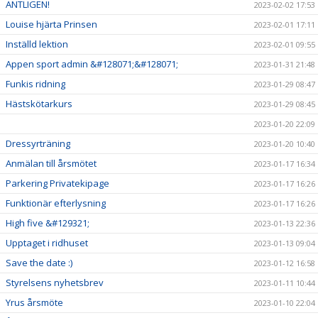
ÄNTLIGEN!
2023-02-02 17:53
Louise hjärta Prinsen
2023-02-01 17:11
Inställd lektion
2023-02-01 09:55
Appen sport admin &#128071;&#128071;
2023-01-31 21:48
Funkis ridning
2023-01-29 08:47
Hästskötarkurs
2023-01-29 08:45
2023-01-20 22:09
Dressyrträning
2023-01-20 10:40
Anmälan till årsmötet
2023-01-17 16:34
Parkering Privatekipage
2023-01-17 16:26
Funktionär efterlysning
2023-01-17 16:26
High five &#129321;
2023-01-13 22:36
Upptaget i ridhuset
2023-01-13 09:04
Save the date :)
2023-01-12 16:58
Styrelsens nyhetsbrev
2023-01-11 10:44
Yrus årsmöte
2023-01-10 22:04