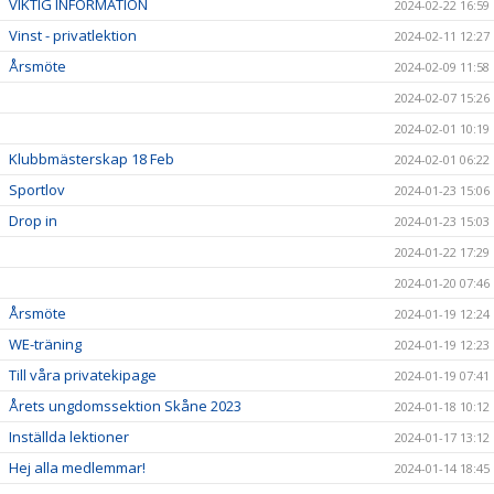
VIKTIG INFORMATION
2024-02-22 16:59
Vinst - privatlektion
2024-02-11 12:27
Årsmöte
2024-02-09 11:58
2024-02-07 15:26
2024-02-01 10:19
Klubbmästerskap 18 Feb
2024-02-01 06:22
Sportlov
2024-01-23 15:06
Drop in
2024-01-23 15:03
2024-01-22 17:29
2024-01-20 07:46
Årsmöte
2024-01-19 12:24
WE-träning
2024-01-19 12:23
Till våra privatekipage
2024-01-19 07:41
Årets ungdomssektion Skåne 2023
2024-01-18 10:12
Inställda lektioner
2024-01-17 13:12
Hej alla medlemmar!
2024-01-14 18:45