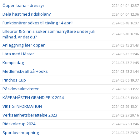
Öppen bana - dressyr
2024-04-04 12:37
Dela häst med ridskolan?
2024-04-04 12:36
Funktionärer sökes till tävling 14 april!
2024-03-18 16:07
Lillebror & Ginnis söker sommarryttare under juli
2024-03-18 16:06
månad. Är det du?
Anläggning åter öppen!
2024-03-13 21:48
Lära med Hästar
2024-03-13 21:46
Kompisdag
2024-03-13 21:45
Medlemskväll på Hööks
2024-03-13 21:44
Pinchos Cup
2024-03-06 19:37
Påsklovsaktiviteter
2024-03-05 13:22
KÄPPAHÄSTEN GRAND PRIX 2024
2024-03-05 13:00
VIKTIG INFORMATION
2024-02-29 13:01
Verksamhetsberättelse 2023
2024-02-27 20:16
Ridskolecup 2024
2024-02-26 17:46
Sportlovshoppning
2024-02-23 23:32