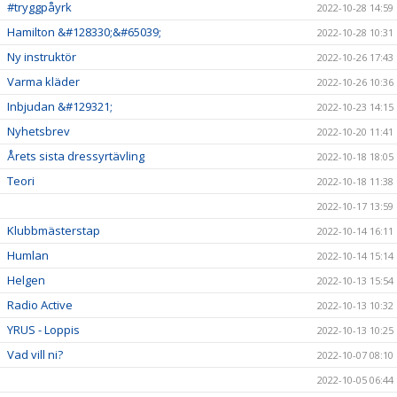
#tryggpåyrk
2022-10-28 14:59
Hamilton &#128330;&#65039;
2022-10-28 10:31
Ny instruktör
2022-10-26 17:43
Varma kläder
2022-10-26 10:36
Inbjudan &#129321;
2022-10-23 14:15
Nyhetsbrev
2022-10-20 11:41
Årets sista dressyrtävling
2022-10-18 18:05
Teori
2022-10-18 11:38
2022-10-17 13:59
Klubbmästerstap
2022-10-14 16:11
Humlan
2022-10-14 15:14
Helgen
2022-10-13 15:54
Radio Active
2022-10-13 10:32
YRUS - Loppis
2022-10-13 10:25
Vad vill ni?
2022-10-07 08:10
2022-10-05 06:44