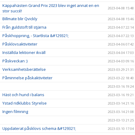
Käppahästen Grand Prix 2023 blev inget annat en en
2023-04-08 15:48
stor succé!
Billmate blir Qvickly
2023-04-08 15:46
Från guldstoft till stjärna
2023-04-07 22:14
Påskhoppning, - Startlista &#129321;
2023-04-07 22:13
Påsklovsaktiviteter
2023-04-06 07:42
Inställda lektioner ikväll
2023-04-04 17:03
Påskveckan :)
2023-04-03 09:16
Verksamhetsberättelse
2023-03-29 21:31
Påminnelse påskaktiviteter
2023-03-22 18:40
2023-03-16 19:24
Häst och hund i balans
2023-03-16 19:21
Ystad ridklubbs Styrelse
2023-03-14 21:16
Ingen filmning
2023-03-14 21:08
2023-03-13 21:25
Uppdaterat påsklovs schema &#129321;
2023-03-10 17:04