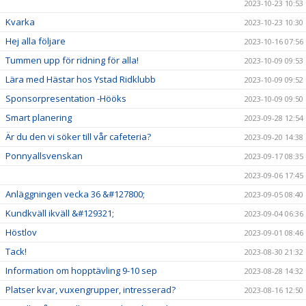
2023-10-23 10:53
Kvarka
2023-10-23 10:30
Hej alla följare
2023-10-16 07:56
Tummen upp för ridning för alla!
2023-10-09 09:53
Lära med Hästar hos Ystad Ridklubb
2023-10-09 09:52
Sponsorpresentation -Hööks
2023-10-09 09:50
Smart planering
2023-09-28 12:54
Är du den vi söker till vår cafeteria?
2023-09-20 14:38
Ponnyallsvenskan
2023-09-17 08:35
2023-09-06 17:45
Anläggningen vecka 36 &#127800;
2023-09-05 08:40
Kundkväll ikväll &#129321;
2023-09-04 06:36
Höstlov
2023-09-01 08:46
Tack!
2023-08-30 21:32
Information om hopptävling 9-10 sep
2023-08-28 14:32
Platser kvar, vuxengrupper, intresserad?
2023-08-16 12:50