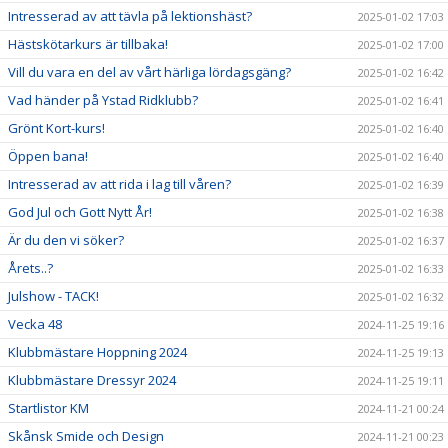
Intresserad av att tävla på lektionshäst?
2025-01-02 17:03
Hästskötarkurs är tillbaka!
2025-01-02 17:00
Vill du vara en del av vårt härliga lördagsgäng?
2025-01-02 16:42
Vad händer på Ystad Ridklubb?
2025-01-02 16:41
Grönt Kort-kurs!
2025-01-02 16:40
Öppen bana!
2025-01-02 16:40
Intresserad av att rida i lag till våren?
2025-01-02 16:39
God Jul och Gott Nytt År!
2025-01-02 16:38
Är du den vi söker?
2025-01-02 16:37
Årets..?
2025-01-02 16:33
Julshow - TACK!
2025-01-02 16:32
Vecka 48
2024-11-25 19:16
Klubbmästare Hoppning 2024
2024-11-25 19:13
Klubbmästare Dressyr 2024
2024-11-25 19:11
Startlistor KM
2024-11-21 00:24
Skånsk Smide och Design
2024-11-21 00:23