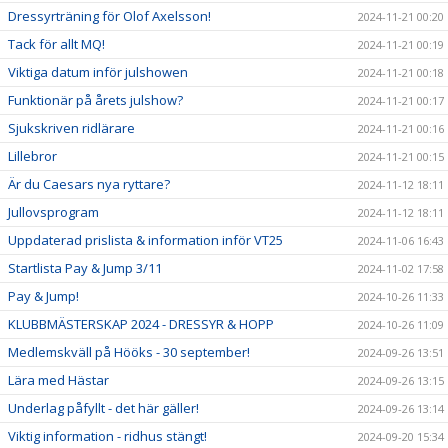
Dressyrträning för Olof Axelsson!
2024-11-21 00:20
Tack för allt MQ!
2024-11-21 00:19
Viktiga datum inför julshowen
2024-11-21 00:18
Funktionär på årets julshow?
2024-11-21 00:17
Sjukskriven ridlärare
2024-11-21 00:16
Lillebror
2024-11-21 00:15
Är du Caesars nya ryttare?
2024-11-12 18:11
Jullovsprogram
2024-11-12 18:11
Uppdaterad prislista & information inför VT25
2024-11-06 16:43
Startlista Pay & Jump 3/11
2024-11-02 17:58
Pay & Jump!
2024-10-26 11:33
KLUBBMÄSTERSKAP 2024 - DRESSYR & HOPP
2024-10-26 11:09
Medlemskväll på Hööks - 30 september!
2024-09-26 13:51
Lära med Hästar
2024-09-26 13:15
Underlag påfyllt - det här gäller!
2024-09-26 13:14
Viktig information - ridhus stängt!
2024-09-20 15:34