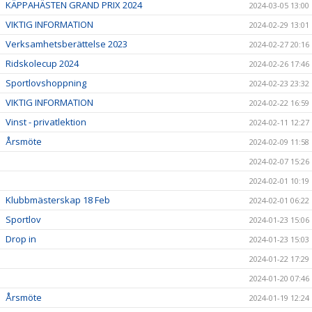
KÄPPAHÄSTEN GRAND PRIX 2024
2024-03-05 13:00
VIKTIG INFORMATION
2024-02-29 13:01
Verksamhetsberättelse 2023
2024-02-27 20:16
Ridskolecup 2024
2024-02-26 17:46
Sportlovshoppning
2024-02-23 23:32
VIKTIG INFORMATION
2024-02-22 16:59
Vinst - privatlektion
2024-02-11 12:27
Årsmöte
2024-02-09 11:58
2024-02-07 15:26
2024-02-01 10:19
Klubbmästerskap 18 Feb
2024-02-01 06:22
Sportlov
2024-01-23 15:06
Drop in
2024-01-23 15:03
2024-01-22 17:29
2024-01-20 07:46
Årsmöte
2024-01-19 12:24