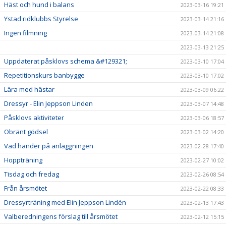
Häst och hund i balans
2023-03-16 19:21
Ystad ridklubbs Styrelse
2023-03-14 21:16
Ingen filmning
2023-03-14 21:08
2023-03-13 21:25
Uppdaterat påsklovs schema &#129321;
2023-03-10 17:04
Repetitionskurs banbygge
2023-03-10 17:02
Lära med hästar
2023-03-09 06:22
Dressyr - Elin Jeppson Linden
2023-03-07 14:48
Påsklovs aktiviteter
2023-03-06 18:57
Obränt gödsel
2023-03-02 14:20
Vad händer på anläggningen
2023-02-28 17:40
Hoppträning
2023-02-27 10:02
Tisdag och fredag
2023-02-26 08:54
Från årsmötet
2023-02-22 08:33
Dressyrträning med Elin Jeppson Lindén
2023-02-13 17:43
Valberedningens förslag till årsmötet
2023-02-12 15:15