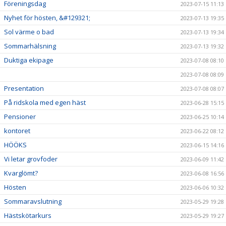
Föreningsdag
2023-07-15 11:13
Nyhet för hösten, &#129321;
2023-07-13 19:35
Sol värme o bad
2023-07-13 19:34
Sommarhälsning
2023-07-13 19:32
Duktiga ekipage
2023-07-08 08:10
2023-07-08 08:09
Presentation
2023-07-08 08:07
På ridskola med egen häst
2023-06-28 15:15
Pensioner
2023-06-25 10:14
kontoret
2023-06-22 08:12
HÖÖKS
2023-06-15 14:16
Vi letar grovfoder
2023-06-09 11:42
Kvarglömt?
2023-06-08 16:56
Hösten
2023-06-06 10:32
Sommaravslutning
2023-05-29 19:28
Hästskötarkurs
2023-05-29 19:27