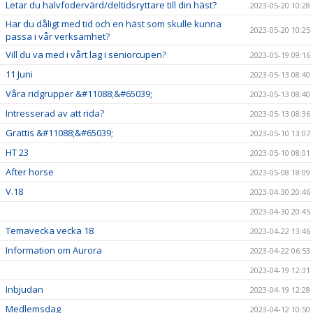
Letar du halvfodervärd/deltidsryttare till din häst?
2023-05-20 10:28
Har du dåligt med tid och en häst som skulle kunna
2023-05-20 10:25
passa i vår verksamhet?
Vill du va med i vårt lag i seniorcupen?
2023-05-19 09:16
11 Juni
2023-05-13 08:40
Våra ridgrupper &#11088;&#65039;
2023-05-13 08:40
Intresserad av att rida?
2023-05-13 08:36
Grattis &#11088;&#65039;
2023-05-10 13:07
HT 23
2023-05-10 08:01
After horse
2023-05-08 18:09
V.18
2023-04-30 20:46
2023-04-30 20:45
Temavecka vecka 18
2023-04-22 13:46
Information om Aurora
2023-04-22 06:53
2023-04-19 12:31
Inbjudan
2023-04-19 12:28
Medlemsdag
2023-04-12 10:50