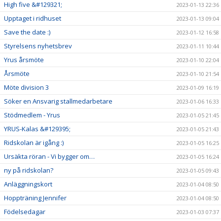
High five &#129321;
2023-01-13 22:36
Upptaget i ridhuset
2023-01-13 09:04
Save the date :)
2023-01-12 16:58
Styrelsens nyhetsbrev
2023-01-11 10:44
Yrus årsmöte
2023-01-10 22:04
Årsmöte
2023-01-10 21:54
Möte division 3
2023-01-09 16:19
Söker en Ansvarig stallmedarbetare
2023-01-06 16:33
Stödmedlem - Yrus
2023-01-05 21:45
YRUS-Kalas &#129395;
2023-01-05 21:43
Ridskolan är igång :)
2023-01-05 16:25
Ursäkta röran - Vi bygger om…
2023-01-05 16:24
ny på ridskolan?
2023-01-05 09:43
Anläggningskort
2023-01-04 08:50
Hoppträning Jennifer
2023-01-04 08:50
Födelsedagar
2023-01-03 07:37