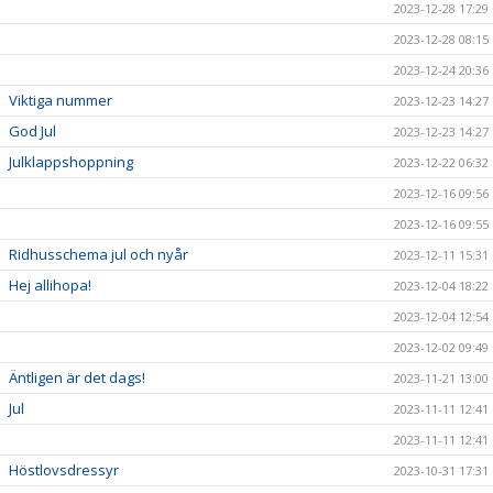
2023-12-28 17:29
2023-12-28 08:15
2023-12-24 20:36
Viktiga nummer
2023-12-23 14:27
God Jul
2023-12-23 14:27
Julklappshoppning
2023-12-22 06:32
2023-12-16 09:56
2023-12-16 09:55
Ridhusschema jul och nyår
2023-12-11 15:31
Hej allihopa!
2023-12-04 18:22
2023-12-04 12:54
2023-12-02 09:49
Äntligen är det dags!
2023-11-21 13:00
Jul
2023-11-11 12:41
2023-11-11 12:41
Höstlovsdressyr
2023-10-31 17:31