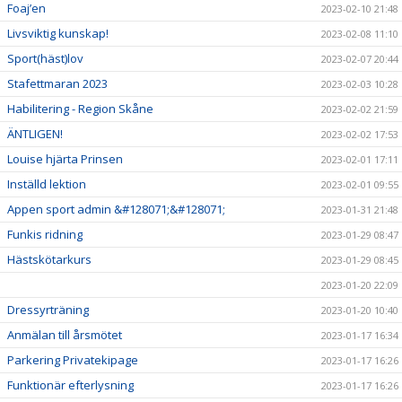
Foaj’en
2023-02-10 21:48
Livsviktig kunskap!
2023-02-08 11:10
Sport(häst)lov
2023-02-07 20:44
Stafettmaran 2023
2023-02-03 10:28
Habilitering - Region Skåne
2023-02-02 21:59
ÄNTLIGEN!
2023-02-02 17:53
Louise hjärta Prinsen
2023-02-01 17:11
Inställd lektion
2023-02-01 09:55
Appen sport admin &#128071;&#128071;
2023-01-31 21:48
Funkis ridning
2023-01-29 08:47
Hästskötarkurs
2023-01-29 08:45
2023-01-20 22:09
Dressyrträning
2023-01-20 10:40
Anmälan till årsmötet
2023-01-17 16:34
Parkering Privatekipage
2023-01-17 16:26
Funktionär efterlysning
2023-01-17 16:26