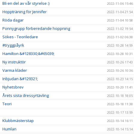
Bli en del av vår styrelse :)
2022-11-06 15:46
Hoppträning för Jennifer
2022-11-04 21:54
Röda dagar
2022-11-04 10:58
Ponnygrupp förberedande hoppning
2022-11-02 19:54
Sökes - Teoriledare
2022-11-02 06:38
#tryggpåyrk
2022-10-28 14:59
Hamilton &#128330;&#65039;
2022-10-28 10:31
Ny instruktör
2022-10-26 17:43
Varma kläder
2022-10-26 10:36
Inbjudan &#129321;
2022-10-23 14:15
Nyhetsbrev
2022-10-20 11:41
Årets sista dressyrtävling
2022-10-18 18:05
Teori
2022-10-18 11:38
2022-10-17 13:59
Klubbmästerstap
2022-10-14 16:11
Humlan
2022-10-14 15:14