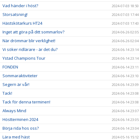
Vad händer i höst?
2024-07-03 18:50
Storsatsning!
2024-07-03 17:44
Hästskötarkurs HT24
2024-07-03 17:43
Inget att göra på ditt sommarlov?
2024-06-26 02:05
När drömmar blir verklighet!
2024-06-26 02:04
Vi söker ridlärare - är det du?
2024-06-14 23:14
Ystad Champions Tour
2024-06-14 23:14
FONDEN
2024-06-14 23:11
Sommaraktiviteter
2024-06-14 23:10
Segern är vår!
2024-06-14 23:09
Tack!
2024-06-14 23:08
Tack för denna terminen!
2024-06-14 23:08
Always Mind
2024-06-14 23:07
Höstterminen 2024
2024-06-14 23:05
Börja rida hos oss?
2024-06-14 23:04
Lära med häst
2024-05-16 15:12