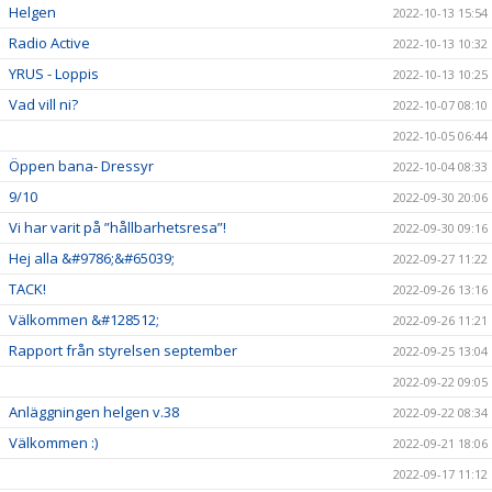
Helgen
2022-10-13 15:54
Radio Active
2022-10-13 10:32
YRUS - Loppis
2022-10-13 10:25
Vad vill ni?
2022-10-07 08:10
2022-10-05 06:44
Öppen bana- Dressyr
2022-10-04 08:33
9/10
2022-09-30 20:06
Vi har varit på ”hållbarhetsresa”!
2022-09-30 09:16
Hej alla &#9786;&#65039;
2022-09-27 11:22
TACK!
2022-09-26 13:16
Välkommen &#128512;
2022-09-26 11:21
Rapport från styrelsen september
2022-09-25 13:04
2022-09-22 09:05
Anläggningen helgen v.38
2022-09-22 08:34
Välkommen :)
2022-09-21 18:06
2022-09-17 11:12