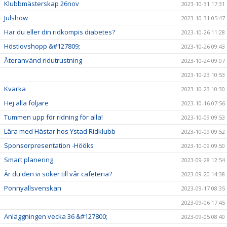
Klubbmästerskap 26nov
2023-10-31 17:31
Julshow
2023-10-31 05:47
Har du eller din ridkompis diabetes?
2023-10-26 11:28
Höstlovshopp &#127809;
2023-10-26 09:43
Återanvänd ridutrustning
2023-10-24 09:07
2023-10-23 10:53
Kvarka
2023-10-23 10:30
Hej alla följare
2023-10-16 07:56
Tummen upp för ridning för alla!
2023-10-09 09:53
Lära med Hästar hos Ystad Ridklubb
2023-10-09 09:52
Sponsorpresentation -Hööks
2023-10-09 09:50
Smart planering
2023-09-28 12:54
Är du den vi söker till vår cafeteria?
2023-09-20 14:38
Ponnyallsvenskan
2023-09-17 08:35
2023-09-06 17:45
Anläggningen vecka 36 &#127800;
2023-09-05 08:40