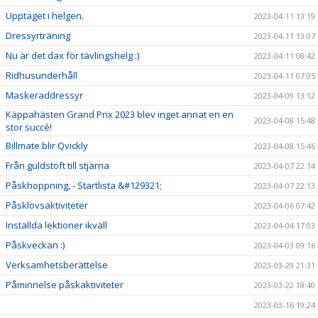
Upptaget i helgen.
2023-04-11 13:19
Dressyrträning
2023-04-11 13:07
Nu är det dax för tävlingshelg :)
2023-04-11 08:42
Ridhusunderhåll
2023-04-11 07:05
Maskeraddressyr
2023-04-09 13:12
Käppahästen Grand Prix 2023 blev inget annat en en
2023-04-08 15:48
stor succé!
Billmate blir Qvickly
2023-04-08 15:46
Från guldstoft till stjärna
2023-04-07 22:14
Påskhoppning, - Startlista &#129321;
2023-04-07 22:13
Påsklovsaktiviteter
2023-04-06 07:42
Inställda lektioner ikväll
2023-04-04 17:03
Påskveckan :)
2023-04-03 09:16
Verksamhetsberättelse
2023-03-29 21:31
Påminnelse påskaktiviteter
2023-03-22 18:40
2023-03-16 19:24