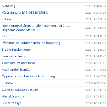
Sista dag
2022-11-28 12:49
Våra vinnare &#11088;&#65039;
2022-11-28 07:31
Julbord
2022-11-16 08:18
Nominering till årets ungdomssektion och årets
2022-11-15 16:42
ungdomsledare &#129321;
Teori
2022-11-14 18:17
Påminnelse klubbmästerskap hoppning
2022-11-14 17:18
Ersättningslektioner
2022-11-14 13:29
Final ridskolecup
2022-11-14 12:46
Glöm inte att nominera
2022-11-11 09:06
Vad händer framåt
2022-11-11 08:53
Öppna banor, dressyr och hoppning
2022-11-10 07:59
Julshow
2022-11-09 22:56
Zaimi &#128330;&#65039;
2022-11-07 19:43
Hästskötarkurs
2022-11-07 13:00
LuciaDressyr
2022-11-07 13:00