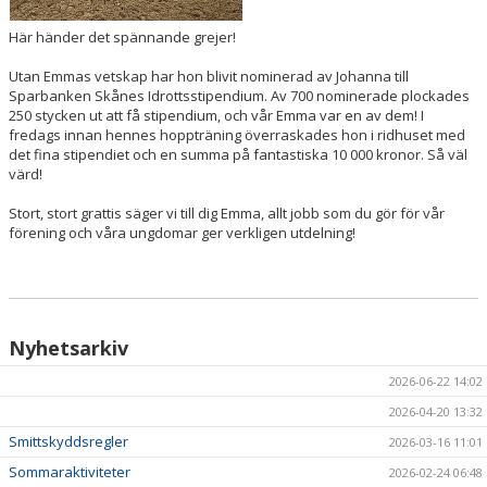
Här händer det spännande grejer!
Utan Emmas vetskap har hon blivit nominerad av Johanna till
Sparbanken Skånes Idrottsstipendium. Av 700 nominerade plockades
250 stycken ut att få stipendium, och vår Emma var en av dem!
I
fredags innan hennes hoppträning överraskades hon i ridhuset med
det fina stipendiet och en summa på fantastiska 10 000 kronor. Så väl
värd!
Stort, stort grattis säger vi till dig Emma, allt jobb som du gör för vår
förening och våra ungdomar ger verkligen utdelning!
Nyhetsarkiv
2026-06-22 14:02
2026-04-20 13:32
Smittskyddsregler
2026-03-16 11:01
Sommaraktiviteter
2026-02-24 06:48