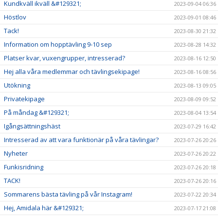
Kundkväll ikväll &#129321;
2023-09-04 06:36
Höstlov
2023-09-01 08:46
Tack!
2023-08-30 21:32
Information om hopptävling 9-10 sep
2023-08-28 14:32
Platser kvar, vuxengrupper, intresserad?
2023-08-16 12:50
Hej alla våra medlemmar och tävlingsekipage!
2023-08-16 08:56
Utökning
2023-08-13 09:05
Privatekipage
2023-08-09 09:52
På måndag &#129321;
2023-08-04 13:54
Igångsättningshäst
2023-07-29 16:42
Intresserad av att vara funktionär på våra tävlingar?
2023-07-26 20:26
Nyheter
2023-07-26 20:22
Funkisridning
2023-07-26 20:18
TACK!
2023-07-26 20:16
Sommarens bästa tävling på vår Instagram!
2023-07-22 20:34
Hej, Amidala här &#129321;
2023-07-17 21:08