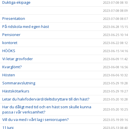
Duktiga ekipage
2023-07-08 08:10
2023-07-08 08:09
Presentation
2023-07-08 08:07
På ridskola med egen häst
2023-06-28 15:15
Pensioner
2023-06-25 10:14
kontoret
2023-06-22 08:12
HÖÖKS
2023-06-15 14:16
Vi letar grovfoder
2023-06-09 11:42
Kvarglömt?
2023-06-08 16:56
Hösten
2023-06-06 10:32
Sommaravslutning
2023-05-29 19:28
Hästskötarkurs
2023-05-29 19:27
Letar du halvfodervärd/deltidsryttare till din häst?
2023-05-20 10:28
Har du dåligt med tid och en häst som skulle kunna
2023-05-20 10:25
passa i vår verksamhet?
Vill du va med i vårt lag i seniorcupen?
2023-05-19 09:16
11 Juni
2023-05-13 08:40