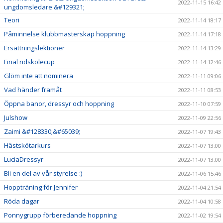
2022-11-15 16:42
ungdomsledare &#129321;
Teori
2022-11-14 18:17
Påminnelse klubbmästerskap hoppning
2022-11-14 17:18
Ersättningslektioner
2022-11-14 13:29
Final ridskolecup
2022-11-14 12:46
Glöm inte att nominera
2022-11-11 09:06
Vad händer framåt
2022-11-11 08:53
Öppna banor, dressyr och hoppning
2022-11-10 07:59
Julshow
2022-11-09 22:56
Zaimi &#128330;&#65039;
2022-11-07 19:43
Hästskötarkurs
2022-11-07 13:00
LuciaDressyr
2022-11-07 13:00
Bli en del av vår styrelse :)
2022-11-06 15:46
Hoppträning för Jennifer
2022-11-04 21:54
Röda dagar
2022-11-04 10:58
Ponnygrupp förberedande hoppning
2022-11-02 19:54