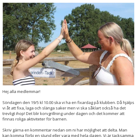
HÄSTAR
KALENDER
Hej alla medlemmar!
Söndagen den 19/5 kl 10.00 ska vi ha en fixardag på klubben. Då hjälps
vi åt att fixa, laga och slänga saker men vi ska såklart också ha det
trevligt ihop! Det blir korvgrillning under dagen och det kommer att
finnas roliga aktiviteter för barnen.
Skriv gärna en kommentar nedan om ni har möjlighet att delta. Man
kan komma förbi en stund eller vara med hela dagen. Vi är tacksamma