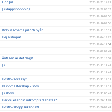
God Jul
2023-12-23 14:27
Julklappshoppning
2023-12-22 06:32
2023-12-16 09:56
2023-12-16 09:55
Ridhusschema jul och nyår
2023-12-11 15:31
Hej allihopa!
2023-12-04 18:22
2023-12-04 12:54
2023-12-02 09:49
Äntligen är det dags!
2023-11-21 13:00
Jul
2023-11-11 12:41
2023-11-11 12:41
Höstlovsdressyr
2023-10-31 17:31
Klubbmästerskap 26nov
2023-10-31 17:31
Julshow
2023-10-31 05:47
Har du eller din ridkompis diabetes?
2023-10-26 11:28
Höstlovshopp &#127809;
2023-10-26 09:43