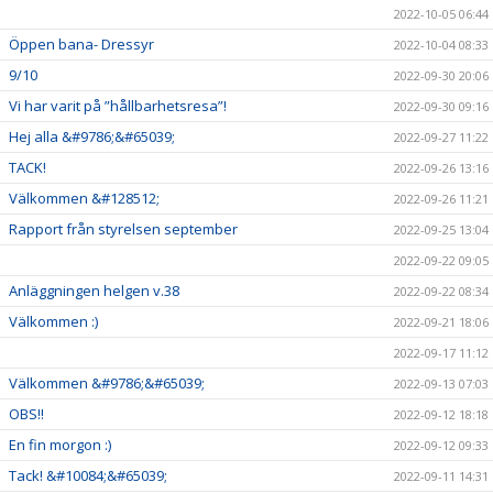
2022-10-05 06:44
Öppen bana- Dressyr
2022-10-04 08:33
9/10
2022-09-30 20:06
Vi har varit på ”hållbarhetsresa”!
2022-09-30 09:16
Hej alla &#9786;&#65039;
2022-09-27 11:22
TACK!
2022-09-26 13:16
Välkommen &#128512;
2022-09-26 11:21
Rapport från styrelsen september
2022-09-25 13:04
2022-09-22 09:05
Anläggningen helgen v.38
2022-09-22 08:34
Välkommen :)
2022-09-21 18:06
2022-09-17 11:12
Välkommen &#9786;&#65039;
2022-09-13 07:03
OBS!!
2022-09-12 18:18
En fin morgon :)
2022-09-12 09:33
Tack! &#10084;&#65039;
2022-09-11 14:31