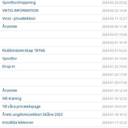
Sportlovshoppning
2024-02-23 23:32
VIKTIG INFORMATION
2024-02-22 16:59
Vinst - privatlektion
2024-02-11 12:27
Årsmöte
2024-02-09 11:58
2024-02-07 15:26
2024-02-01 10:19
Klubbmästerskap 18 Feb
2024-02-01 06:22
Sportlov
2024-01-23 15:06
Drop in
2024-01-23 15:03
2024-01-22 17:29
2024-01-20 07:46
Årsmöte
2024-01-19 12:24
WE-träning
2024-01-19 12:23
Till våra privatekipage
2024-01-19 07:41
Årets ungdomssektion Skåne 2023
2024-01-18 10:12
Inställda lektioner
2024-01-17 13:12