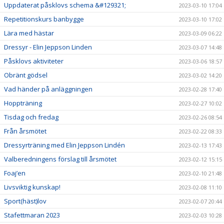
Uppdaterat påsklovs schema &#129321;
2023-03-10 17:04
Repetitionskurs banbygge
2023-03-10 17:02
Lära med hästar
2023-03-09 06:22
Dressyr - Elin Jeppson Linden
2023-03-07 14:48
Påsklovs aktiviteter
2023-03-06 18:57
Obränt gödsel
2023-03-02 14:20
Vad händer på anläggningen
2023-02-28 17:40
Hoppträning
2023-02-27 10:02
Tisdag och fredag
2023-02-26 08:54
Från årsmötet
2023-02-22 08:33
Dressyrträning med Elin Jeppson Lindén
2023-02-13 17:43
Valberedningens förslag till årsmötet
2023-02-12 15:15
Foaj’en
2023-02-10 21:48
Livsviktig kunskap!
2023-02-08 11:10
Sport(häst)lov
2023-02-07 20:44
Stafettmaran 2023
2023-02-03 10:28