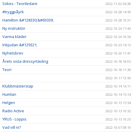
Sökes - Teoriledare
2022-11-02 06:38
#tryggpåyrk
2022-10-28 14:59
Hamilton &#128330;&#65039;
2022-10-28 10:31
Ny instruktör
2022-10-26 17:43
Varma kläder
2022-10-26 10:36
Inbjudan &#129321;
2022-10-23 14:15
Nyhetsbrev
2022-10-20 11:41
Årets sista dressyrtävling
2022-10-18 18:05
Teori
2022-10-18 11:38
2022-10-17 13:59
Klubbmästerstap
2022-10-14 16:11
Humlan
2022-10-14 15:14
Helgen
2022-10-13 15:54
Radio Active
2022-10-13 10:32
YRUS - Loppis
2022-10-13 10:25
Vad vill ni?
2022-10-07 08:10