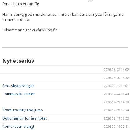
för all hjälp vi kan få!
Har ni verktyg och maskiner som ni tror kan vara till nytta får ni gärna
ta med er detta.
Tillsammans gör vi vår klubb fin!
Nyhetsarkiv
2026-06-22 14:02
2026-04-20 13:32
Smittskyddsregler
2026-03-16 11:01
Sommaraktiviteter
2026-02-24 06:48
2026-02-19 14:30
Startlista Pay and Jump
2026-02-19 13:39
Dokument inför årsmötet
2026-02-17 08:55
Kontoret är stängt
2026-02-16 07:51