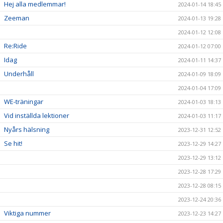
Hej alla medlemmar!
2024-01-14 18:45
Zeeman
2024-01-13 19:28
2024-01-12 12:08
Re:Ride
2024-01-12 07:00
Idag
2024-01-11 14:37
Underhåll
2024-01-09 18:09
2024-01-04 17:09
WE-träningar
2024-01-03 18:13
Vid inställda lektioner
2024-01-03 11:17
Nyårs hälsning
2023-12-31 12:52
Se hit!
2023-12-29 14:27
2023-12-29 13:12
2023-12-28 17:29
2023-12-28 08:15
2023-12-24 20:36
Viktiga nummer
2023-12-23 14:27