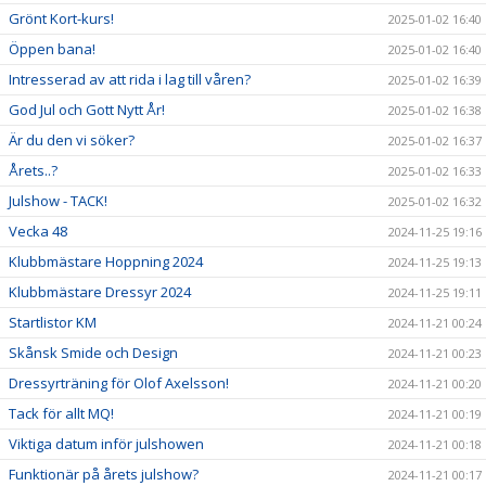
Grönt Kort-kurs!
2025-01-02 16:40
Öppen bana!
2025-01-02 16:40
Intresserad av att rida i lag till våren?
2025-01-02 16:39
God Jul och Gott Nytt År!
2025-01-02 16:38
Är du den vi söker?
2025-01-02 16:37
Årets..?
2025-01-02 16:33
Julshow - TACK!
2025-01-02 16:32
Vecka 48
2024-11-25 19:16
Klubbmästare Hoppning 2024
2024-11-25 19:13
Klubbmästare Dressyr 2024
2024-11-25 19:11
Startlistor KM
2024-11-21 00:24
Skånsk Smide och Design
2024-11-21 00:23
Dressyrträning för Olof Axelsson!
2024-11-21 00:20
Tack för allt MQ!
2024-11-21 00:19
Viktiga datum inför julshowen
2024-11-21 00:18
Funktionär på årets julshow?
2024-11-21 00:17