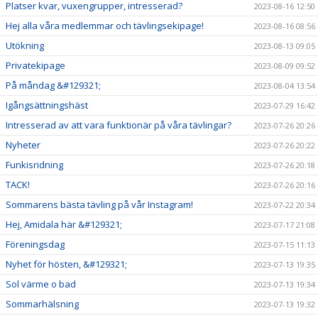
Platser kvar, vuxengrupper, intresserad?
2023-08-16 12:50
Hej alla våra medlemmar och tävlingsekipage!
2023-08-16 08:56
Utökning
2023-08-13 09:05
Privatekipage
2023-08-09 09:52
På måndag &#129321;
2023-08-04 13:54
Igångsättningshäst
2023-07-29 16:42
Intresserad av att vara funktionär på våra tävlingar?
2023-07-26 20:26
Nyheter
2023-07-26 20:22
Funkisridning
2023-07-26 20:18
TACK!
2023-07-26 20:16
Sommarens bästa tävling på vår Instagram!
2023-07-22 20:34
Hej, Amidala här &#129321;
2023-07-17 21:08
Föreningsdag
2023-07-15 11:13
Nyhet för hösten, &#129321;
2023-07-13 19:35
Sol värme o bad
2023-07-13 19:34
Sommarhälsning
2023-07-13 19:32