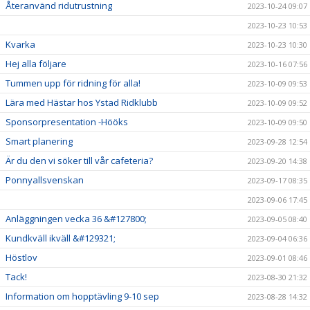
Återanvänd ridutrustning
2023-10-24 09:07
2023-10-23 10:53
Kvarka
2023-10-23 10:30
Hej alla följare
2023-10-16 07:56
Tummen upp för ridning för alla!
2023-10-09 09:53
Lära med Hästar hos Ystad Ridklubb
2023-10-09 09:52
Sponsorpresentation -Hööks
2023-10-09 09:50
Smart planering
2023-09-28 12:54
Är du den vi söker till vår cafeteria?
2023-09-20 14:38
Ponnyallsvenskan
2023-09-17 08:35
2023-09-06 17:45
Anläggningen vecka 36 &#127800;
2023-09-05 08:40
Kundkväll ikväll &#129321;
2023-09-04 06:36
Höstlov
2023-09-01 08:46
Tack!
2023-08-30 21:32
Information om hopptävling 9-10 sep
2023-08-28 14:32