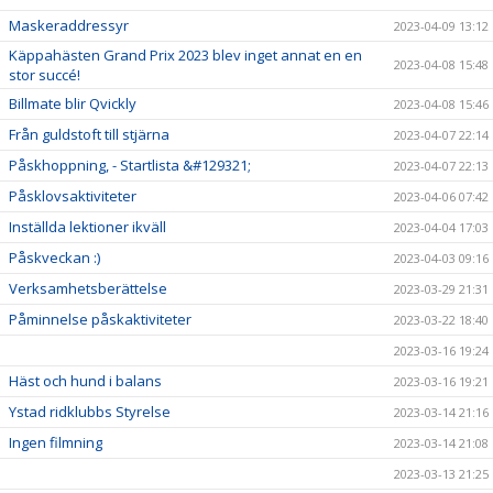
Maskeraddressyr
2023-04-09 13:12
Käppahästen Grand Prix 2023 blev inget annat en en
2023-04-08 15:48
stor succé!
Billmate blir Qvickly
2023-04-08 15:46
Från guldstoft till stjärna
2023-04-07 22:14
Påskhoppning, - Startlista &#129321;
2023-04-07 22:13
Påsklovsaktiviteter
2023-04-06 07:42
Inställda lektioner ikväll
2023-04-04 17:03
Påskveckan :)
2023-04-03 09:16
Verksamhetsberättelse
2023-03-29 21:31
Påminnelse påskaktiviteter
2023-03-22 18:40
2023-03-16 19:24
Häst och hund i balans
2023-03-16 19:21
Ystad ridklubbs Styrelse
2023-03-14 21:16
Ingen filmning
2023-03-14 21:08
2023-03-13 21:25