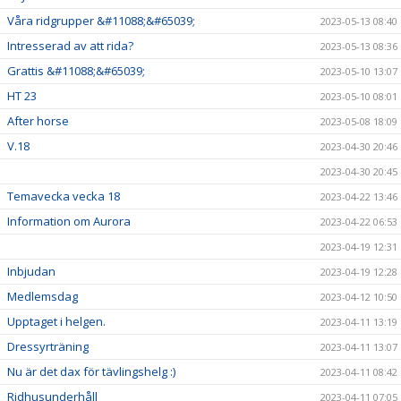
Våra ridgrupper &#11088;&#65039;
2023-05-13 08:40
Intresserad av att rida?
2023-05-13 08:36
Grattis &#11088;&#65039;
2023-05-10 13:07
HT 23
2023-05-10 08:01
After horse
2023-05-08 18:09
V.18
2023-04-30 20:46
2023-04-30 20:45
Temavecka vecka 18
2023-04-22 13:46
Information om Aurora
2023-04-22 06:53
2023-04-19 12:31
Inbjudan
2023-04-19 12:28
Medlemsdag
2023-04-12 10:50
Upptaget i helgen.
2023-04-11 13:19
Dressyrträning
2023-04-11 13:07
Nu är det dax för tävlingshelg :)
2023-04-11 08:42
Ridhusunderhåll
2023-04-11 07:05