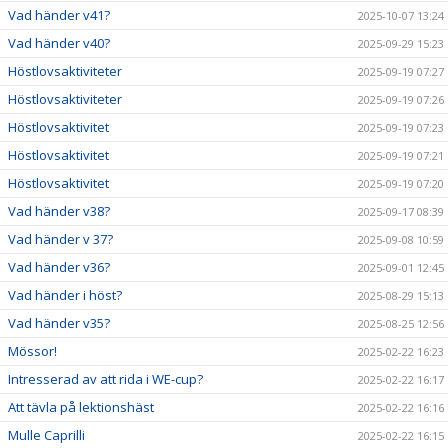
Vad händer v41?
2025-10-07 13:24
Vad händer v40?
2025-09-29 15:23
Höstlovsaktiviteter
2025-09-19 07:27
Höstlovsaktiviteter
2025-09-19 07:26
Höstlovsaktivitet
2025-09-19 07:23
Höstlovsaktivitet
2025-09-19 07:21
Höstlovsaktivitet
2025-09-19 07:20
Vad händer v38?
2025-09-17 08:39
Vad händer v 37?
2025-09-08 10:59
Vad händer v36?
2025-09-01 12:45
Vad händer i höst?
2025-08-29 15:13
Vad händer v35?
2025-08-25 12:56
Mössor!
2025-02-22 16:23
Intresserad av att rida i WE-cup?
2025-02-22 16:17
Att tävla på lektionshäst
2025-02-22 16:16
Mulle Caprilli
2025-02-22 16:15