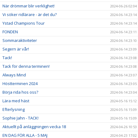
När drömmar blir verklighet!
2024-06-26 02:04
Vi söker ridlärare - är det du?
2024-06-14 23:14
Ystad Champions Tour
2024-06-14 23:14
FONDEN
2024-06-14 23:11
Sommaraktiviteter
2024-06-14 23:10
Segern är vår!
2024-06-14 23:09
Tack!
2024-06-14 23:08
Tack för denna terminen!
2024-06-14 23:08
Always Mind
2024-06-14 23:07
Höstterminen 2024
2024-06-14 23:05
Börja rida hos oss?
2024-06-14 23:04
Lära med häst
2024-05-16 15:12
Efterlysning
2024-05-16 15:09
Sophie Jahn - TACK!
2024-05-16 15:09
Aktuellt på anläggningen vecka 18
2024-04-26 10:53
EN DAG FÖR ALLA - 5 MAJ
2024-04-23 17:02