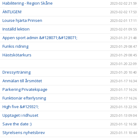
Habilitering - Region Skåne
2023-02-02 21:59
ÄNTLIGEN!
2023-02-02 17:53
Louise hjärta Prinsen
2023-02-01 17:11
Inställd lektion
2023-02-01 09:55
Appen sport admin &#128071;&#128071;
2023-01-31 21:48
Funkis ridning
2023-01-29 08:47
Hästskötarkurs
2023-01-29 08:45
2023-01-20 22:09
Dressyrträning
2023-01-20 10:40
Anmälan till årsmötet
2023-01-17 16:34
Parkering Privatekipage
2023-01-17 16:26
Funktionär efterlysning
2023-01-17 16:26
High five &#129321;
2023-01-13 22:36
Upptaget i ridhuset
2023-01-13 09:04
Save the date :)
2023-01-12 16:58
Styrelsens nyhetsbrev
2023-01-11 10:44