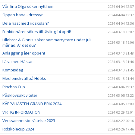
Vår fina Olga söker nytt hem
2024-04-04 12:37
Öppen bana - dressyr
2024-04-04 12:37
Dela häst med ridskolan?
2024-04-04 12:36
Funktionärer sökes till tävling 14 april!
2024-03-18 16:07
Lillebror & Ginnis söker sommarryttare under juli
2024-03-18 16:06
månad. Är det du?
Anläggning åter öppen!
2024-03-13 21:48
Lära med Hästar
2024-03-13 21:46
Kompisdag
2024-03-13 21:45
Medlemskväll på Hööks
2024-03-13 21:44
Pinchos Cup
2024-03-06 19:37
Påsklovsaktiviteter
2024-03-05 13:22
KÄPPAHÄSTEN GRAND PRIX 2024
2024-03-05 13:00
VIKTIG INFORMATION
2024-02-29 13:01
Verksamhetsberättelse 2023
2024-02-27 20:16
Ridskolecup 2024
2024-02-26 17:46