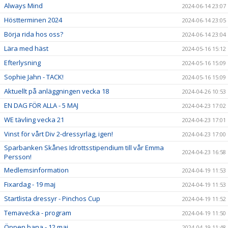
Always Mind
2024-06-14 23:07
Höstterminen 2024
2024-06-14 23:05
Börja rida hos oss?
2024-06-14 23:04
Lära med häst
2024-05-16 15:12
Efterlysning
2024-05-16 15:09
Sophie Jahn - TACK!
2024-05-16 15:09
Aktuellt på anläggningen vecka 18
2024-04-26 10:53
EN DAG FÖR ALLA - 5 MAJ
2024-04-23 17:02
WE tävling vecka 21
2024-04-23 17:01
Vinst för vårt Div 2-dressyrlag, igen!
2024-04-23 17:00
Sparbanken Skånes Idrottsstipendium till vår Emma
2024-04-23 16:58
Persson!
Medlemsinformation
2024-04-19 11:53
Fixardag - 19 maj
2024-04-19 11:53
Startlista dressyr - Pinchos Cup
2024-04-19 11:52
Temavecka - program
2024-04-19 11:50
Öppen bana - 12 maj
2024-04-19 11:48