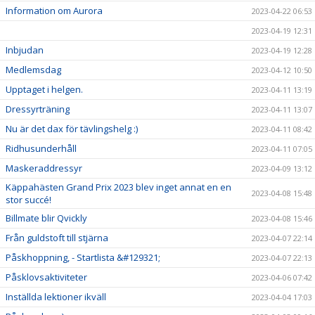
Information om Aurora
2023-04-22 06:53
2023-04-19 12:31
Inbjudan
2023-04-19 12:28
Medlemsdag
2023-04-12 10:50
Upptaget i helgen.
2023-04-11 13:19
Dressyrträning
2023-04-11 13:07
Nu är det dax för tävlingshelg :)
2023-04-11 08:42
Ridhusunderhåll
2023-04-11 07:05
Maskeraddressyr
2023-04-09 13:12
Käppahästen Grand Prix 2023 blev inget annat en en
2023-04-08 15:48
stor succé!
Billmate blir Qvickly
2023-04-08 15:46
Från guldstoft till stjärna
2023-04-07 22:14
Påskhoppning, - Startlista &#129321;
2023-04-07 22:13
Påsklovsaktiviteter
2023-04-06 07:42
Inställda lektioner ikväll
2023-04-04 17:03