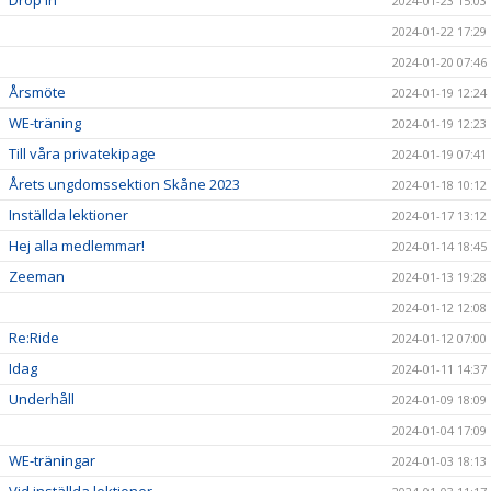
Drop in
2024-01-23 15:03
2024-01-22 17:29
2024-01-20 07:46
Årsmöte
2024-01-19 12:24
WE-träning
2024-01-19 12:23
Till våra privatekipage
2024-01-19 07:41
Årets ungdomssektion Skåne 2023
2024-01-18 10:12
Inställda lektioner
2024-01-17 13:12
Hej alla medlemmar!
2024-01-14 18:45
Zeeman
2024-01-13 19:28
2024-01-12 12:08
Re:Ride
2024-01-12 07:00
Idag
2024-01-11 14:37
Underhåll
2024-01-09 18:09
2024-01-04 17:09
WE-träningar
2024-01-03 18:13