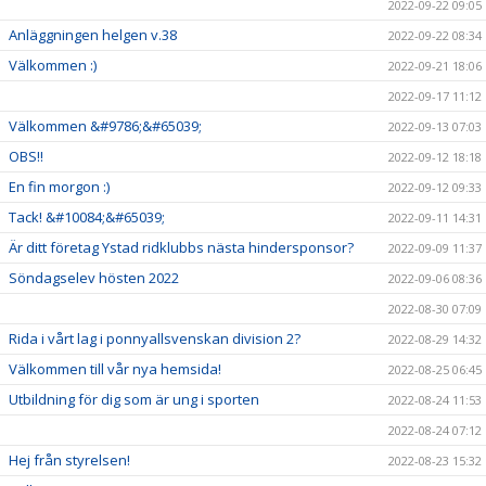
2022-09-22 09:05
Anläggningen helgen v.38
2022-09-22 08:34
Välkommen :)
2022-09-21 18:06
2022-09-17 11:12
Välkommen &#9786;&#65039;
2022-09-13 07:03
OBS!!
2022-09-12 18:18
En fin morgon :)
2022-09-12 09:33
Tack! &#10084;&#65039;
2022-09-11 14:31
Är ditt företag Ystad ridklubbs nästa hindersponsor?
2022-09-09 11:37
Söndagselev hösten 2022
2022-09-06 08:36
2022-08-30 07:09
Rida i vårt lag i ponnyallsvenskan division 2?
2022-08-29 14:32
Välkommen till vår nya hemsida!
2022-08-25 06:45
Utbildning för dig som är ung i sporten
2022-08-24 11:53
2022-08-24 07:12
Hej från styrelsen!
2022-08-23 15:32