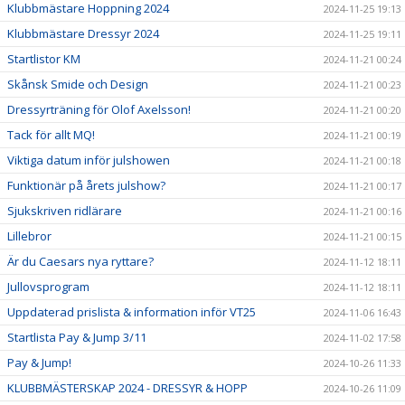
Klubbmästare Hoppning 2024
2024-11-25 19:13
Klubbmästare Dressyr 2024
2024-11-25 19:11
Startlistor KM
2024-11-21 00:24
Skånsk Smide och Design
2024-11-21 00:23
Dressyrträning för Olof Axelsson!
2024-11-21 00:20
Tack för allt MQ!
2024-11-21 00:19
Viktiga datum inför julshowen
2024-11-21 00:18
Funktionär på årets julshow?
2024-11-21 00:17
Sjukskriven ridlärare
2024-11-21 00:16
Lillebror
2024-11-21 00:15
Är du Caesars nya ryttare?
2024-11-12 18:11
Jullovsprogram
2024-11-12 18:11
Uppdaterad prislista & information inför VT25
2024-11-06 16:43
Startlista Pay & Jump 3/11
2024-11-02 17:58
Pay & Jump!
2024-10-26 11:33
KLUBBMÄSTERSKAP 2024 - DRESSYR & HOPP
2024-10-26 11:09