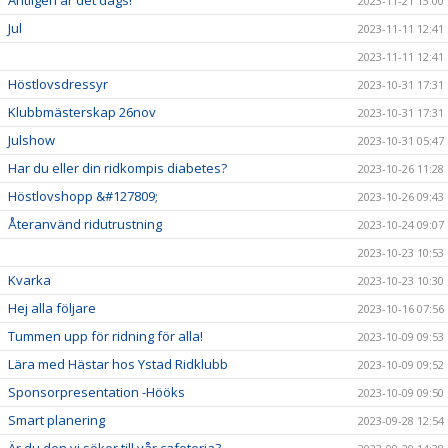
Äntligen är det dags!
2023-11-21 13:00
Jul
2023-11-11 12:41
2023-11-11 12:41
Höstlovsdressyr
2023-10-31 17:31
Klubbmästerskap 26nov
2023-10-31 17:31
Julshow
2023-10-31 05:47
Har du eller din ridkompis diabetes?
2023-10-26 11:28
Höstlovshopp &#127809;
2023-10-26 09:43
Återanvänd ridutrustning
2023-10-24 09:07
2023-10-23 10:53
Kvarka
2023-10-23 10:30
Hej alla följare
2023-10-16 07:56
Tummen upp för ridning för alla!
2023-10-09 09:53
Lära med Hästar hos Ystad Ridklubb
2023-10-09 09:52
Sponsorpresentation -Hööks
2023-10-09 09:50
Smart planering
2023-09-28 12:54