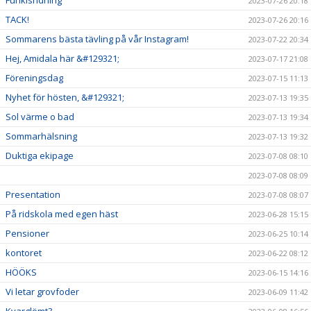
Funkisridning
2023-07-26 20:18
TACK!
2023-07-26 20:16
Sommarens bästa tävling på vår Instagram!
2023-07-22 20:34
Hej, Amidala här &#129321;
2023-07-17 21:08
Föreningsdag
2023-07-15 11:13
Nyhet för hösten, &#129321;
2023-07-13 19:35
Sol värme o bad
2023-07-13 19:34
Sommarhälsning
2023-07-13 19:32
Duktiga ekipage
2023-07-08 08:10
2023-07-08 08:09
Presentation
2023-07-08 08:07
På ridskola med egen häst
2023-06-28 15:15
Pensioner
2023-06-25 10:14
kontoret
2023-06-22 08:12
HÖÖKS
2023-06-15 14:16
Vi letar grovfoder
2023-06-09 11:42