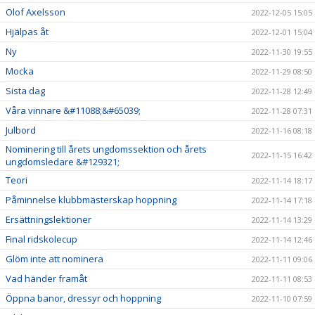
Olof Axelsson
2022-12-05 15:05
Hjälpas åt
2022-12-01 15:04
Ny
2022-11-30 19:55
Mocka
2022-11-29 08:50
Sista dag
2022-11-28 12:49
Våra vinnare &#11088;&#65039;
2022-11-28 07:31
Julbord
2022-11-16 08:18
Nominering till årets ungdomssektion och årets
2022-11-15 16:42
ungdomsledare &#129321;
Teori
2022-11-14 18:17
Påminnelse klubbmästerskap hoppning
2022-11-14 17:18
Ersättningslektioner
2022-11-14 13:29
Final ridskolecup
2022-11-14 12:46
Glöm inte att nominera
2022-11-11 09:06
Vad händer framåt
2022-11-11 08:53
Öppna banor, dressyr och hoppning
2022-11-10 07:59