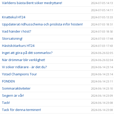
Världens bästa Berit söker medryttare!
2024-07-05 14:13
2024-07-05 14:11
Knattekul HT24
2024-07-05 13:33
Uppdaterat ridhusschema och prislista inför hösten!
2024-07-03 18:51
Vad händer i höst?
2024-07-03 18:50
Storsatsning!
2024-07-03 17:44
Hästskötarkurs HT24
2024-07-03 17:43
Inget att göra på ditt sommarlov?
2024-06-26 02:05
När drömmar blir verklighet!
2024-06-26 02:04
Vi söker ridlärare - är det du?
2024-06-14 23:14
Ystad Champions Tour
2024-06-14 23:14
FONDEN
2024-06-14 23:11
Sommaraktiviteter
2024-06-14 23:10
Segern är vår!
2024-06-14 23:09
Tack!
2024-06-14 23:08
Tack för denna terminen!
2024-06-14 23:08