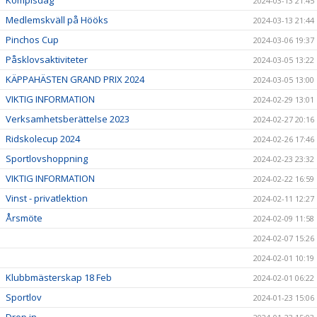
Kompisdag
2024-03-13 21:45
Medlemskväll på Hööks
2024-03-13 21:44
Pinchos Cup
2024-03-06 19:37
Påsklovsaktiviteter
2024-03-05 13:22
KÄPPAHÄSTEN GRAND PRIX 2024
2024-03-05 13:00
VIKTIG INFORMATION
2024-02-29 13:01
Verksamhetsberättelse 2023
2024-02-27 20:16
Ridskolecup 2024
2024-02-26 17:46
Sportlovshoppning
2024-02-23 23:32
VIKTIG INFORMATION
2024-02-22 16:59
Vinst - privatlektion
2024-02-11 12:27
Årsmöte
2024-02-09 11:58
2024-02-07 15:26
2024-02-01 10:19
Klubbmästerskap 18 Feb
2024-02-01 06:22
Sportlov
2024-01-23 15:06