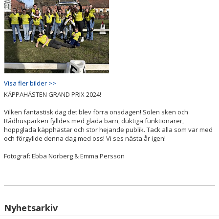
Visa fler bilder >>
KÄPPAHÄSTEN GRAND PRIX 2024!
Vilken fantastisk dag det blev förra onsdagen! Solen sken och
Rådhusparken fylldes med glada barn, duktiga funktionärer,
hoppglada käpphästar och stor hejande publik. Tack alla som var med
och förgyllde denna dag med oss! Vi ses nästa år igen!
Fotograf: Ebba Norberg & Emma Persson
Nyhetsarkiv