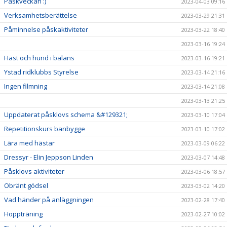
Påskveckan :)
2023-04-03 09:16
Verksamhetsberättelse
2023-03-29 21:31
Påminnelse påskaktiviteter
2023-03-22 18:40
2023-03-16 19:24
Häst och hund i balans
2023-03-16 19:21
Ystad ridklubbs Styrelse
2023-03-14 21:16
Ingen filmning
2023-03-14 21:08
2023-03-13 21:25
Uppdaterat påsklovs schema &#129321;
2023-03-10 17:04
Repetitionskurs banbygge
2023-03-10 17:02
Lära med hästar
2023-03-09 06:22
Dressyr - Elin Jeppson Linden
2023-03-07 14:48
Påsklovs aktiviteter
2023-03-06 18:57
Obränt gödsel
2023-03-02 14:20
Vad händer på anläggningen
2023-02-28 17:40
Hoppträning
2023-02-27 10:02