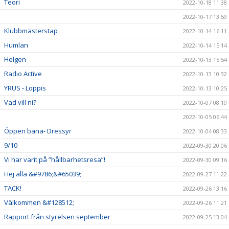
Teori
2022-10-18 11:38
2022-10-17 13:59
Klubbmästerstap
2022-10-14 16:11
Humlan
2022-10-14 15:14
Helgen
2022-10-13 15:54
Radio Active
2022-10-13 10:32
YRUS - Loppis
2022-10-13 10:25
Vad vill ni?
2022-10-07 08:10
2022-10-05 06:44
Öppen bana- Dressyr
2022-10-04 08:33
9/10
2022-09-30 20:06
Vi har varit på ”hållbarhetsresa”!
2022-09-30 09:16
Hej alla &#9786;&#65039;
2022-09-27 11:22
TACK!
2022-09-26 13:16
Välkommen &#128512;
2022-09-26 11:21
Rapport från styrelsen september
2022-09-25 13:04