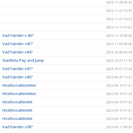
2025-11-28 09:54
2025-11-27 15:35
2025-11-27 14:25
2025-11-11 07:02
Vad händer v 46?
2025-11-10 08:28
Vad händer v45?
2025-11-05 08:58
Vad händer v44?
2025-10-28 06:54
Startlista Pay and Jump
2025-10-23 11:18
Vad händer v41?
2025-10-07 13:24
Vad händer v40?
2025-09-29 15:23
Höstlovsaktiviteter
2025-09-19 07:27
Höstlovsaktiviteter
2025-09-19 07:26
Höstlovsaktivitet
2025-09-19 07:23
Höstlovsaktivitet
2025-09-19 07:21
Höstlovsaktivitet
2025-09-19 07:20
Vad händer v38?
2025-09-17 08:39