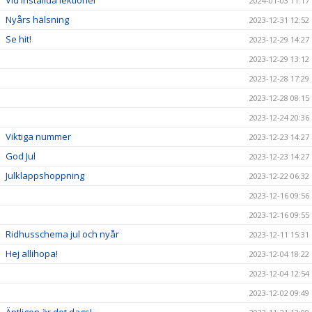
Vid inställda lektioner
2024-01-03 11:17
Nyårs hälsning
2023-12-31 12:52
Se hit!
2023-12-29 14:27
2023-12-29 13:12
2023-12-28 17:29
2023-12-28 08:15
2023-12-24 20:36
Viktiga nummer
2023-12-23 14:27
God Jul
2023-12-23 14:27
Julklappshoppning
2023-12-22 06:32
2023-12-16 09:56
2023-12-16 09:55
Ridhusschema jul och nyår
2023-12-11 15:31
Hej allihopa!
2023-12-04 18:22
2023-12-04 12:54
2023-12-02 09:49