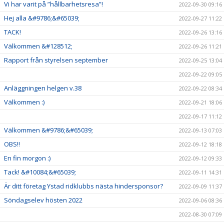
Vi har varit på ”hållbarhetsresa”!
2022-09-30 09:16
Hej alla &#9786;&#65039;
2022-09-27 11:22
TACK!
2022-09-26 13:16
Välkommen &#128512;
2022-09-26 11:21
Rapport från styrelsen september
2022-09-25 13:04
2022-09-22 09:05
Anläggningen helgen v.38
2022-09-22 08:34
Välkommen :)
2022-09-21 18:06
2022-09-17 11:12
Välkommen &#9786;&#65039;
2022-09-13 07:03
OBS!!
2022-09-12 18:18
En fin morgon :)
2022-09-12 09:33
Tack! &#10084;&#65039;
2022-09-11 14:31
Är ditt företag Ystad ridklubbs nästa hindersponsor?
2022-09-09 11:37
Söndagselev hösten 2022
2022-09-06 08:36
2022-08-30 07:09