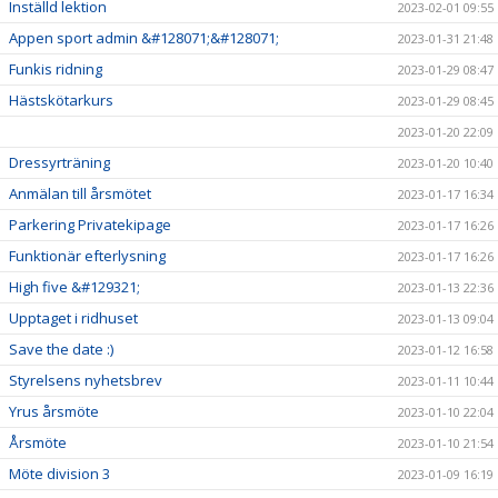
Inställd lektion
2023-02-01 09:55
Appen sport admin &#128071;&#128071;
2023-01-31 21:48
Funkis ridning
2023-01-29 08:47
Hästskötarkurs
2023-01-29 08:45
2023-01-20 22:09
Dressyrträning
2023-01-20 10:40
Anmälan till årsmötet
2023-01-17 16:34
Parkering Privatekipage
2023-01-17 16:26
Funktionär efterlysning
2023-01-17 16:26
High five &#129321;
2023-01-13 22:36
Upptaget i ridhuset
2023-01-13 09:04
Save the date :)
2023-01-12 16:58
Styrelsens nyhetsbrev
2023-01-11 10:44
Yrus årsmöte
2023-01-10 22:04
Årsmöte
2023-01-10 21:54
Möte division 3
2023-01-09 16:19