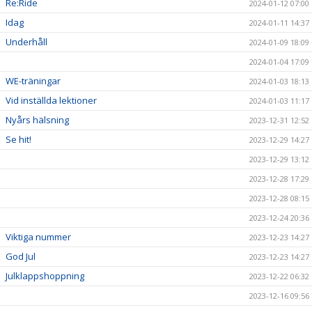
Re:Ride
2024-01-12 07:00
Idag
2024-01-11 14:37
Underhåll
2024-01-09 18:09
2024-01-04 17:09
WE-träningar
2024-01-03 18:13
Vid inställda lektioner
2024-01-03 11:17
Nyårs hälsning
2023-12-31 12:52
Se hit!
2023-12-29 14:27
2023-12-29 13:12
2023-12-28 17:29
2023-12-28 08:15
2023-12-24 20:36
Viktiga nummer
2023-12-23 14:27
God Jul
2023-12-23 14:27
Julklappshoppning
2023-12-22 06:32
2023-12-16 09:56