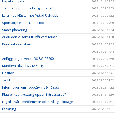
Hej alla följare
2023-10-16 07:56
Tummen upp för ridning för alla!
2023-10-09 09:53
Lära med Hästar hos Ystad Ridklubb
2023-10-09 09:52
Sponsorpresentation -Hööks
2023-10-09 09:50
Smart planering
2023-09-28 12:54
Är du den vi söker till vår cafeteria?
2023-09-20 14:38
Ponnyallsvenskan
2023-09-17 08:35
2023-09-06 17:45
Anläggningen vecka 36 &#127800;
2023-09-05 08:40
Kundkväll ikväll &#129321;
2023-09-04 06:36
Höstlov
2023-09-01 08:46
Tack!
2023-08-30 21:32
Information om hopptävling 9-10 sep
2023-08-28 14:32
Platser kvar, vuxengrupper, intresserad?
2023-08-16 12:50
Hej alla våra medlemmar och tävlingsekipage!
2023-08-16 08:56
Utökning
2023-08-13 09:05