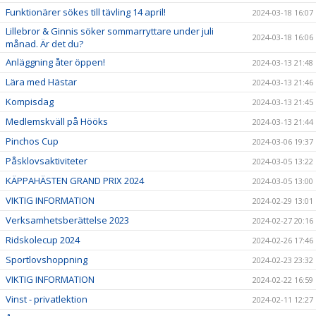
Funktionärer sökes till tävling 14 april!
2024-03-18 16:07
Lillebror & Ginnis söker sommarryttare under juli
2024-03-18 16:06
månad. Är det du?
Anläggning åter öppen!
2024-03-13 21:48
Lära med Hästar
2024-03-13 21:46
Kompisdag
2024-03-13 21:45
Medlemskväll på Hööks
2024-03-13 21:44
Pinchos Cup
2024-03-06 19:37
Påsklovsaktiviteter
2024-03-05 13:22
KÄPPAHÄSTEN GRAND PRIX 2024
2024-03-05 13:00
VIKTIG INFORMATION
2024-02-29 13:01
Verksamhetsberättelse 2023
2024-02-27 20:16
Ridskolecup 2024
2024-02-26 17:46
Sportlovshoppning
2024-02-23 23:32
VIKTIG INFORMATION
2024-02-22 16:59
Vinst - privatlektion
2024-02-11 12:27