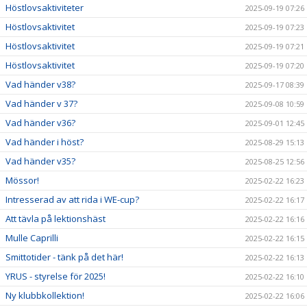
Höstlovsaktiviteter
2025-09-19 07:26
Höstlovsaktivitet
2025-09-19 07:23
Höstlovsaktivitet
2025-09-19 07:21
Höstlovsaktivitet
2025-09-19 07:20
Vad händer v38?
2025-09-17 08:39
Vad händer v 37?
2025-09-08 10:59
Vad händer v36?
2025-09-01 12:45
Vad händer i höst?
2025-08-29 15:13
Vad händer v35?
2025-08-25 12:56
Mössor!
2025-02-22 16:23
Intresserad av att rida i WE-cup?
2025-02-22 16:17
Att tävla på lektionshäst
2025-02-22 16:16
Mulle Caprilli
2025-02-22 16:15
Smittotider - tänk på det här!
2025-02-22 16:13
YRUS - styrelse för 2025!
2025-02-22 16:10
Ny klubbkollektion!
2025-02-22 16:06