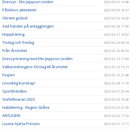
Dressyr - Elin Jeppson Linden
2023-03-07 14:48
Påsklovs aktiviteter
2023-03-06 18:57
Obränt gödsel
2023-03-02 14:20
Vad händer på anläggningen
2023-02-28 17:40
Hoppträning
2023-02-27 10:02
Tisdag och fredag
2023-02-26 08:54
Från årsmötet
2023-02-22 08:33
Dressyrträning med Elin Jeppson Lindén
2023-02-13 17:43
Valberedningens förslag till årsmötet
2023-02-12 15:15
Foaj’en
2023-02-10 21:48
Livsviktig kunskap!
2023-02-08 11:10
Sport(häst)lov
2023-02-07 20:44
Stafettmaran 2023
2023-02-03 10:28
Habilitering - Region Skåne
2023-02-02 21:59
ÄNTLIGEN!
2023-02-02 17:53
Louise hjärta Prinsen
2023-02-01 17:11