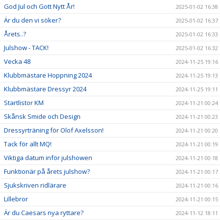
God Jul och Gott Nytt År!
2025-01-02 16:38
Är du den vi söker?
2025-01-02 16:37
Årets..?
2025-01-02 16:33
Julshow - TACK!
2025-01-02 16:32
Vecka 48
2024-11-25 19:16
Klubbmästare Hoppning 2024
2024-11-25 19:13
Klubbmästare Dressyr 2024
2024-11-25 19:11
Startlistor KM
2024-11-21 00:24
Skånsk Smide och Design
2024-11-21 00:23
Dressyrträning för Olof Axelsson!
2024-11-21 00:20
Tack för allt MQ!
2024-11-21 00:19
Viktiga datum inför julshowen
2024-11-21 00:18
Funktionär på årets julshow?
2024-11-21 00:17
Sjukskriven ridlärare
2024-11-21 00:16
Lillebror
2024-11-21 00:15
Är du Caesars nya ryttare?
2024-11-12 18:11