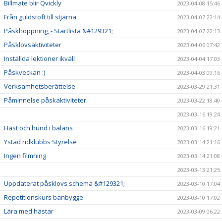
Billmate blir Qvickly
2023-04-08 15:46
Från guldstoft till stjärna
2023-04-07 22:14
Påskhoppning, - Startlista &#129321;
2023-04-07 22:13
Påsklovsaktiviteter
2023-04-06 07:42
Inställda lektioner ikväll
2023-04-04 17:03
Påskveckan :)
2023-04-03 09:16
Verksamhetsberättelse
2023-03-29 21:31
Påminnelse påskaktiviteter
2023-03-22 18:40
2023-03-16 19:24
Häst och hund i balans
2023-03-16 19:21
Ystad ridklubbs Styrelse
2023-03-14 21:16
Ingen filmning
2023-03-14 21:08
2023-03-13 21:25
Uppdaterat påsklovs schema &#129321;
2023-03-10 17:04
Repetitionskurs banbygge
2023-03-10 17:02
Lära med hästar
2023-03-09 06:22