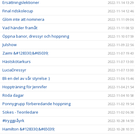
Ersättningslektioner
2022-11-14 13:29
Final ridskolecup
2022-11-14 12:46
Glöm inte att nominera
2022-11-11 09:06
Vad händer framåt
2022-11-11 08:53
Öppna banor, dressyr och hoppning
2022-11-10 07:59
Julshow
2022-11-09 22:56
Zaimi &#128330;&#65039;
2022-11-07 19:43
Hästskötarkurs
2022-11-07 13:00
LuciaDressyr
2022-11-07 13:00
Bli en del av vår styrelse :)
2022-11-06 15:46
Hoppträning för Jennifer
2022-11-04 21:54
Röda dagar
2022-11-04 10:58
Ponnygrupp förberedande hoppning
2022-11-02 19:54
Sökes - Teoriledare
2022-11-02 06:38
#tryggpåyrk
2022-10-28 14:59
Hamilton &#128330;&#65039;
2022-10-28 10:31