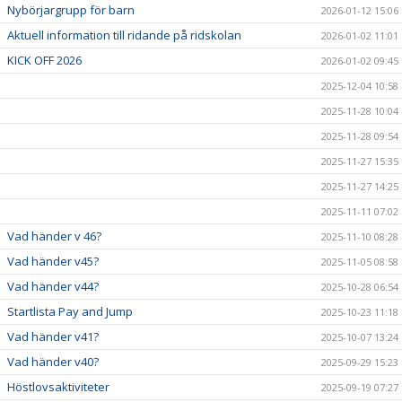
Nybörjargrupp för barn
2026-01-12 15:06
Aktuell information till ridande på ridskolan
2026-01-02 11:01
KICK OFF 2026
2026-01-02 09:45
2025-12-04 10:58
2025-11-28 10:04
2025-11-28 09:54
2025-11-27 15:35
2025-11-27 14:25
2025-11-11 07:02
Vad händer v 46?
2025-11-10 08:28
Vad händer v45?
2025-11-05 08:58
Vad händer v44?
2025-10-28 06:54
Startlista Pay and Jump
2025-10-23 11:18
Vad händer v41?
2025-10-07 13:24
Vad händer v40?
2025-09-29 15:23
Höstlovsaktiviteter
2025-09-19 07:27