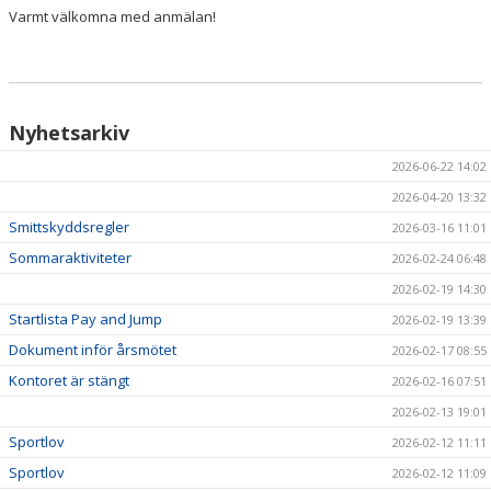
Varmt välkomna med anmälan!
Nyhetsarkiv
2026-06-22 14:02
2026-04-20 13:32
Smittskyddsregler
2026-03-16 11:01
Sommaraktiviteter
2026-02-24 06:48
2026-02-19 14:30
Startlista Pay and Jump
2026-02-19 13:39
Dokument inför årsmötet
2026-02-17 08:55
Kontoret är stängt
2026-02-16 07:51
2026-02-13 19:01
Sportlov
2026-02-12 11:11
Sportlov
2026-02-12 11:09