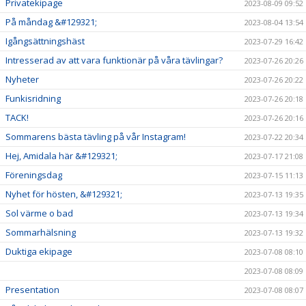
Privatekipage
2023-08-09 09:52
På måndag &#129321;
2023-08-04 13:54
Igångsättningshäst
2023-07-29 16:42
Intresserad av att vara funktionär på våra tävlingar?
2023-07-26 20:26
Nyheter
2023-07-26 20:22
Funkisridning
2023-07-26 20:18
TACK!
2023-07-26 20:16
Sommarens bästa tävling på vår Instagram!
2023-07-22 20:34
Hej, Amidala här &#129321;
2023-07-17 21:08
Föreningsdag
2023-07-15 11:13
Nyhet för hösten, &#129321;
2023-07-13 19:35
Sol värme o bad
2023-07-13 19:34
Sommarhälsning
2023-07-13 19:32
Duktiga ekipage
2023-07-08 08:10
2023-07-08 08:09
Presentation
2023-07-08 08:07