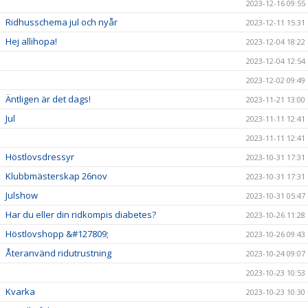
2023-12-16 09:55
Ridhusschema jul och nyår
2023-12-11 15:31
Hej allihopa!
2023-12-04 18:22
2023-12-04 12:54
2023-12-02 09:49
Äntligen är det dags!
2023-11-21 13:00
Jul
2023-11-11 12:41
2023-11-11 12:41
Höstlovsdressyr
2023-10-31 17:31
Klubbmästerskap 26nov
2023-10-31 17:31
Julshow
2023-10-31 05:47
Har du eller din ridkompis diabetes?
2023-10-26 11:28
Höstlovshopp &#127809;
2023-10-26 09:43
Återanvänd ridutrustning
2023-10-24 09:07
2023-10-23 10:53
Kvarka
2023-10-23 10:30