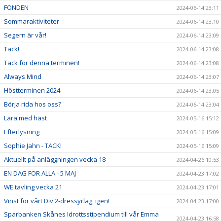
FONDEN
2024-06-14 23:11
Sommaraktiviteter
2024-06-14 23:10
Segern är vår!
2024-06-14 23:09
Tack!
2024-06-14 23:08
Tack för denna terminen!
2024-06-14 23:08
Always Mind
2024-06-14 23:07
Höstterminen 2024
2024-06-14 23:05
Börja rida hos oss?
2024-06-14 23:04
Lära med häst
2024-05-16 15:12
Efterlysning
2024-05-16 15:09
Sophie Jahn - TACK!
2024-05-16 15:09
Aktuellt på anläggningen vecka 18
2024-04-26 10:53
EN DAG FÖR ALLA - 5 MAJ
2024-04-23 17:02
WE tävling vecka 21
2024-04-23 17:01
Vinst för vårt Div 2-dressyrlag, igen!
2024-04-23 17:00
Sparbanken Skånes Idrottsstipendium till vår Emma
2024-04-23 16:58