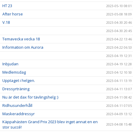
HT 23
2023-05-10 08:01
After horse
2023-05-08 18:09
V.18
2023-04-30 20:46
2023-04-30 20:45
Temavecka vecka 18
2023-04-22 13:46
Information om Aurora
2023-04-22 06:53
2023-04-19 12:31
Inbjudan
2023-04-19 12:28
Medlemsdag
2023-04-12 10:50
Upptaget i helgen.
2023-04-11 13:19
Dressyrträning
2023-04-11 13:07
Nu är det dax för tävlingshelg :)
2023-04-11 08:42
Ridhusunderhåll
2023-04-11 07:05
Maskeraddressyr
2023-04-09 13:12
Käppahästen Grand Prix 2023 blev inget annat en en
2023-04-08 15:48
stor succé!