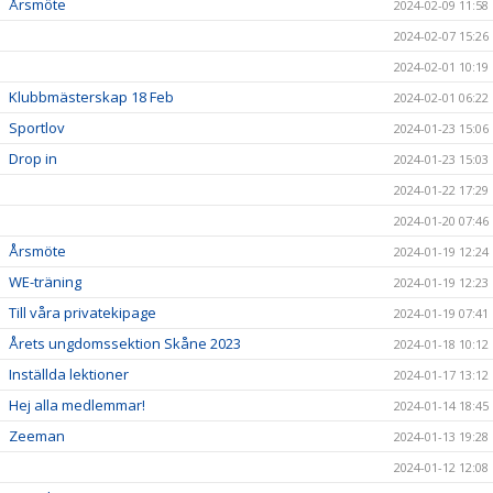
Årsmöte
2024-02-09 11:58
2024-02-07 15:26
2024-02-01 10:19
Klubbmästerskap 18 Feb
2024-02-01 06:22
Sportlov
2024-01-23 15:06
Drop in
2024-01-23 15:03
2024-01-22 17:29
2024-01-20 07:46
Årsmöte
2024-01-19 12:24
WE-träning
2024-01-19 12:23
Till våra privatekipage
2024-01-19 07:41
Årets ungdomssektion Skåne 2023
2024-01-18 10:12
Inställda lektioner
2024-01-17 13:12
Hej alla medlemmar!
2024-01-14 18:45
Zeeman
2024-01-13 19:28
2024-01-12 12:08