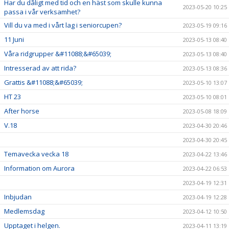
Har du dåligt med tid och en häst som skulle kunna
2023-05-20 10:25
passa i vår verksamhet?
Vill du va med i vårt lag i seniorcupen?
2023-05-19 09:16
11 Juni
2023-05-13 08:40
Våra ridgrupper &#11088;&#65039;
2023-05-13 08:40
Intresserad av att rida?
2023-05-13 08:36
Grattis &#11088;&#65039;
2023-05-10 13:07
HT 23
2023-05-10 08:01
After horse
2023-05-08 18:09
V.18
2023-04-30 20:46
2023-04-30 20:45
Temavecka vecka 18
2023-04-22 13:46
Information om Aurora
2023-04-22 06:53
2023-04-19 12:31
Inbjudan
2023-04-19 12:28
Medlemsdag
2023-04-12 10:50
Upptaget i helgen.
2023-04-11 13:19