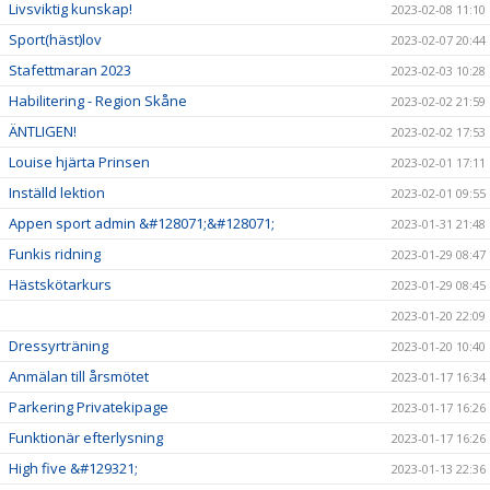
Livsviktig kunskap!
2023-02-08 11:10
Sport(häst)lov
2023-02-07 20:44
Stafettmaran 2023
2023-02-03 10:28
Habilitering - Region Skåne
2023-02-02 21:59
ÄNTLIGEN!
2023-02-02 17:53
Louise hjärta Prinsen
2023-02-01 17:11
Inställd lektion
2023-02-01 09:55
Appen sport admin &#128071;&#128071;
2023-01-31 21:48
Funkis ridning
2023-01-29 08:47
Hästskötarkurs
2023-01-29 08:45
2023-01-20 22:09
Dressyrträning
2023-01-20 10:40
Anmälan till årsmötet
2023-01-17 16:34
Parkering Privatekipage
2023-01-17 16:26
Funktionär efterlysning
2023-01-17 16:26
High five &#129321;
2023-01-13 22:36