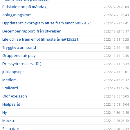
Ridskolestart på måndag
2022-12-29 20:08
Anläggningskort
2022-12-25 21:43
Uppdaterat lovprogram att se fram emot &#129321;
2022-12-23 19:41
December rapport ifrån styrelsen
2022-12-22 10:17
Lite och se fram emot till nästa år &#129321;
2022-12-21 12:25
Trygghetsarmband
2022-12-14 14:45
Gruppens fair play
2022-12-14 12:38
Dressyrintresserad? :)
2022-12-13 15:39
Julklappstips
2022-12-13 10:01
Medlem
2022-12-12 21:12
Stallvärd
2022-12-12 12:26
Olof Axelsson
2022-12-05 15:05
Hjälpas åt
2022-12-01 15:04
Ny
2022-11-30 19:55
Mocka
2022-11-29 08:50
Sista dag
2022-11-28 12:49