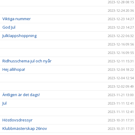
2023-12-28 08:15
2023-12-24 20:36
Viktiga nummer
2023-12-23 14:27
God Jul
2023-12-23 14:27
Julklappshoppning
2023-12-22 06:32
2023-12-16 09:56
2023-12-16 09:55
Ridhusschema jul och nyår
2023-12-11 15:31
Hej allihopa!
2023-12-04 18:22
2023-12-04 12:54
2023-12-02 09:49
Äntligen är det dags!
2023-11-21 13:00
Jul
2023-11-11 12:41
2023-11-11 12:41
Höstlovsdressyr
2023-10-31 17:31
Klubbmästerskap 26nov
2023-10-31 17:31