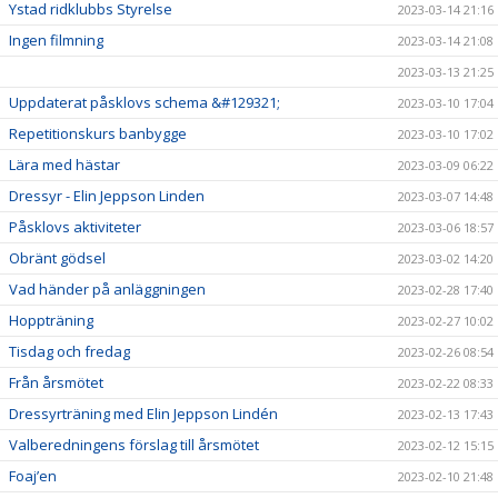
Ystad ridklubbs Styrelse
2023-03-14 21:16
Ingen filmning
2023-03-14 21:08
2023-03-13 21:25
Uppdaterat påsklovs schema &#129321;
2023-03-10 17:04
Repetitionskurs banbygge
2023-03-10 17:02
Lära med hästar
2023-03-09 06:22
Dressyr - Elin Jeppson Linden
2023-03-07 14:48
Påsklovs aktiviteter
2023-03-06 18:57
Obränt gödsel
2023-03-02 14:20
Vad händer på anläggningen
2023-02-28 17:40
Hoppträning
2023-02-27 10:02
Tisdag och fredag
2023-02-26 08:54
Från årsmötet
2023-02-22 08:33
Dressyrträning med Elin Jeppson Lindén
2023-02-13 17:43
Valberedningens förslag till årsmötet
2023-02-12 15:15
Foaj’en
2023-02-10 21:48