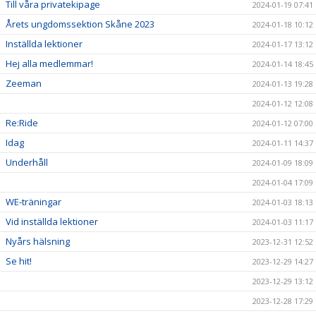
Till våra privatekipage
2024-01-19 07:41
Årets ungdomssektion Skåne 2023
2024-01-18 10:12
Inställda lektioner
2024-01-17 13:12
Hej alla medlemmar!
2024-01-14 18:45
Zeeman
2024-01-13 19:28
2024-01-12 12:08
Re:Ride
2024-01-12 07:00
Idag
2024-01-11 14:37
Underhåll
2024-01-09 18:09
2024-01-04 17:09
WE-träningar
2024-01-03 18:13
Vid inställda lektioner
2024-01-03 11:17
Nyårs hälsning
2023-12-31 12:52
Se hit!
2023-12-29 14:27
2023-12-29 13:12
2023-12-28 17:29