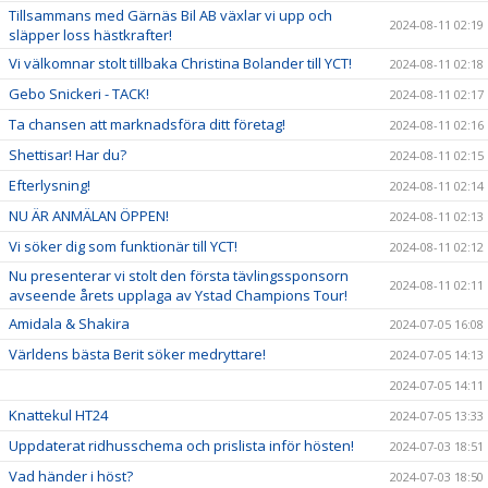
Tillsammans med Gärnäs Bil AB växlar vi upp och
2024-08-11 02:19
släpper loss hästkrafter!
Vi välkomnar stolt tillbaka Christina Bolander till YCT!
2024-08-11 02:18
Gebo Snickeri - TACK!
2024-08-11 02:17
Ta chansen att marknadsföra ditt företag!
2024-08-11 02:16
Shettisar! Har du?
2024-08-11 02:15
Efterlysning!
2024-08-11 02:14
NU ÄR ANMÄLAN ÖPPEN!
2024-08-11 02:13
Vi söker dig som funktionär till YCT!
2024-08-11 02:12
Nu presenterar vi stolt den första tävlingssponsorn
2024-08-11 02:11
avseende årets upplaga av Ystad Champions Tour!
Amidala & Shakira
2024-07-05 16:08
Världens bästa Berit söker medryttare!
2024-07-05 14:13
2024-07-05 14:11
Knattekul HT24
2024-07-05 13:33
Uppdaterat ridhusschema och prislista inför hösten!
2024-07-03 18:51
Vad händer i höst?
2024-07-03 18:50