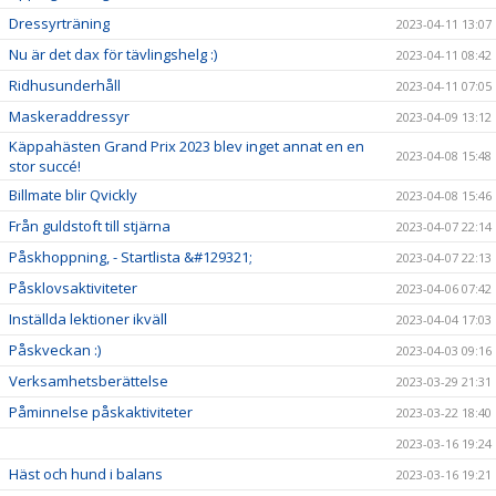
Dressyrträning
2023-04-11 13:07
Nu är det dax för tävlingshelg :)
2023-04-11 08:42
Ridhusunderhåll
2023-04-11 07:05
Maskeraddressyr
2023-04-09 13:12
Käppahästen Grand Prix 2023 blev inget annat en en
2023-04-08 15:48
stor succé!
Billmate blir Qvickly
2023-04-08 15:46
Från guldstoft till stjärna
2023-04-07 22:14
Påskhoppning, - Startlista &#129321;
2023-04-07 22:13
Påsklovsaktiviteter
2023-04-06 07:42
Inställda lektioner ikväll
2023-04-04 17:03
Påskveckan :)
2023-04-03 09:16
Verksamhetsberättelse
2023-03-29 21:31
Påminnelse påskaktiviteter
2023-03-22 18:40
2023-03-16 19:24
Häst och hund i balans
2023-03-16 19:21