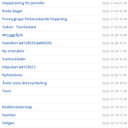
Hoppträning för Jennifer
2022-11-04 21:54
Röda dagar
2022-11-04 10:58
Ponnygrupp förberedande hoppning
2022-11-02 19:54
Sökes - Teoriledare
2022-11-02 06:38
#tryggpåyrk
2022-10-28 14:59
Hamilton &#128330;&#65039;
2022-10-28 10:31
Ny instruktör
2022-10-26 17:43
Varma kläder
2022-10-26 10:36
Inbjudan &#129321;
2022-10-23 14:15
Nyhetsbrev
2022-10-20 11:41
Årets sista dressyrtävling
2022-10-18 18:05
Teori
2022-10-18 11:38
2022-10-17 13:59
Klubbmästerstap
2022-10-14 16:11
Humlan
2022-10-14 15:14
Helgen
2022-10-13 15:54