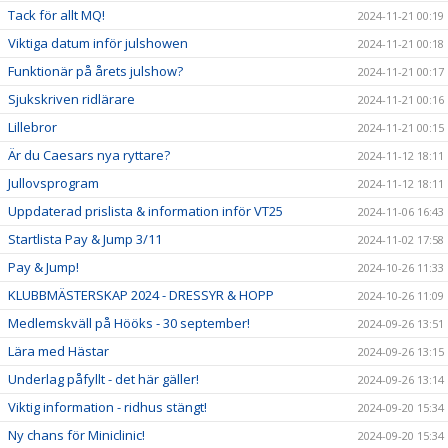
Tack för allt MQ!
2024-11-21 00:19
Viktiga datum inför julshowen
2024-11-21 00:18
Funktionär på årets julshow?
2024-11-21 00:17
Sjukskriven ridlärare
2024-11-21 00:16
Lillebror
2024-11-21 00:15
Är du Caesars nya ryttare?
2024-11-12 18:11
Jullovsprogram
2024-11-12 18:11
Uppdaterad prislista & information inför VT25
2024-11-06 16:43
Startlista Pay & Jump 3/11
2024-11-02 17:58
Pay & Jump!
2024-10-26 11:33
KLUBBMÄSTERSKAP 2024 - DRESSYR & HOPP
2024-10-26 11:09
Medlemskväll på Hööks - 30 september!
2024-09-26 13:51
Lära med Hästar
2024-09-26 13:15
Underlag påfyllt - det här gäller!
2024-09-26 13:14
Viktig information - ridhus stängt!
2024-09-20 15:34
Ny chans för Miniclinic!
2024-09-20 15:34