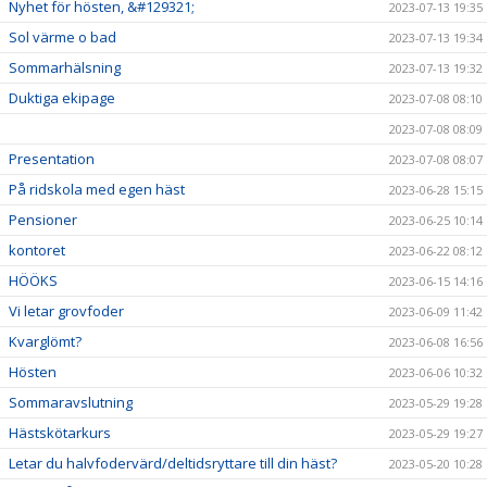
Nyhet för hösten, &#129321;
2023-07-13 19:35
Sol värme o bad
2023-07-13 19:34
Sommarhälsning
2023-07-13 19:32
Duktiga ekipage
2023-07-08 08:10
2023-07-08 08:09
Presentation
2023-07-08 08:07
På ridskola med egen häst
2023-06-28 15:15
Pensioner
2023-06-25 10:14
kontoret
2023-06-22 08:12
HÖÖKS
2023-06-15 14:16
Vi letar grovfoder
2023-06-09 11:42
Kvarglömt?
2023-06-08 16:56
Hösten
2023-06-06 10:32
Sommaravslutning
2023-05-29 19:28
Hästskötarkurs
2023-05-29 19:27
Letar du halvfodervärd/deltidsryttare till din häst?
2023-05-20 10:28