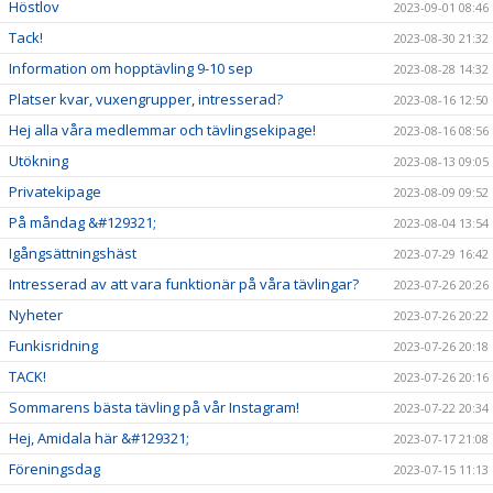
Höstlov
2023-09-01 08:46
Tack!
2023-08-30 21:32
Information om hopptävling 9-10 sep
2023-08-28 14:32
Platser kvar, vuxengrupper, intresserad?
2023-08-16 12:50
Hej alla våra medlemmar och tävlingsekipage!
2023-08-16 08:56
Utökning
2023-08-13 09:05
Privatekipage
2023-08-09 09:52
På måndag &#129321;
2023-08-04 13:54
Igångsättningshäst
2023-07-29 16:42
Intresserad av att vara funktionär på våra tävlingar?
2023-07-26 20:26
Nyheter
2023-07-26 20:22
Funkisridning
2023-07-26 20:18
TACK!
2023-07-26 20:16
Sommarens bästa tävling på vår Instagram!
2023-07-22 20:34
Hej, Amidala här &#129321;
2023-07-17 21:08
Föreningsdag
2023-07-15 11:13