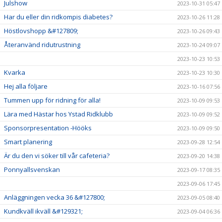
Julshow
2023-10-31 05:47
Har du eller din ridkompis diabetes?
2023-10-26 11:28
Höstlovshopp &#127809;
2023-10-26 09:43
Återanvänd ridutrustning
2023-10-24 09:07
2023-10-23 10:53
Kvarka
2023-10-23 10:30
Hej alla följare
2023-10-16 07:56
Tummen upp för ridning för alla!
2023-10-09 09:53
Lära med Hästar hos Ystad Ridklubb
2023-10-09 09:52
Sponsorpresentation -Hööks
2023-10-09 09:50
Smart planering
2023-09-28 12:54
Är du den vi söker till vår cafeteria?
2023-09-20 14:38
Ponnyallsvenskan
2023-09-17 08:35
2023-09-06 17:45
Anläggningen vecka 36 &#127800;
2023-09-05 08:40
Kundkväll ikväll &#129321;
2023-09-04 06:36