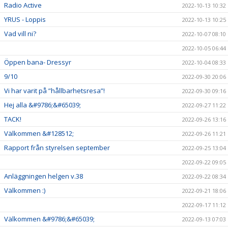
Radio Active
2022-10-13 10:32
YRUS - Loppis
2022-10-13 10:25
Vad vill ni?
2022-10-07 08:10
2022-10-05 06:44
Öppen bana- Dressyr
2022-10-04 08:33
9/10
2022-09-30 20:06
Vi har varit på ”hållbarhetsresa”!
2022-09-30 09:16
Hej alla &#9786;&#65039;
2022-09-27 11:22
TACK!
2022-09-26 13:16
Välkommen &#128512;
2022-09-26 11:21
Rapport från styrelsen september
2022-09-25 13:04
2022-09-22 09:05
Anläggningen helgen v.38
2022-09-22 08:34
Välkommen :)
2022-09-21 18:06
2022-09-17 11:12
Välkommen &#9786;&#65039;
2022-09-13 07:03