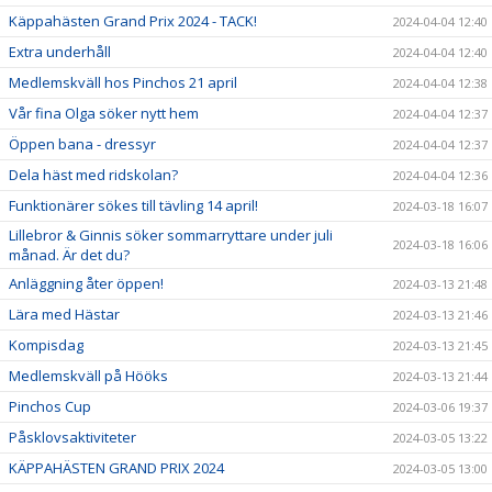
Käppahästen Grand Prix 2024 - TACK!
2024-04-04 12:40
Extra underhåll
2024-04-04 12:40
Medlemskväll hos Pinchos 21 april
2024-04-04 12:38
Vår fina Olga söker nytt hem
2024-04-04 12:37
Öppen bana - dressyr
2024-04-04 12:37
Dela häst med ridskolan?
2024-04-04 12:36
Funktionärer sökes till tävling 14 april!
2024-03-18 16:07
Lillebror & Ginnis söker sommarryttare under juli
2024-03-18 16:06
månad. Är det du?
Anläggning åter öppen!
2024-03-13 21:48
Lära med Hästar
2024-03-13 21:46
Kompisdag
2024-03-13 21:45
Medlemskväll på Hööks
2024-03-13 21:44
Pinchos Cup
2024-03-06 19:37
Påsklovsaktiviteter
2024-03-05 13:22
KÄPPAHÄSTEN GRAND PRIX 2024
2024-03-05 13:00