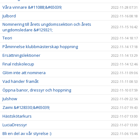
Våra vinnare &#11088;&#65039;
2022-11-28 07:31
Julbord
2022-11-16 08:18
Nominering till årets ungdomssektion och årets
2022-11-15 16:42
ungdomsledare &#129321;
Teori
2022-11-14 18:17
Påminnelse klubbmästerskap hoppning
2022-11-14 17:18
Ersättningslektioner
2022-11-14 13:29
Final ridskolecup
2022-11-14 12:46
Glöm inte att nominera
2022-11-11 09:06
Vad händer framåt
2022-11-11 08:53
Öppna banor, dressyr och hoppning
2022-11-10 07:59
Julshow
2022-11-09 22:56
Zaimi &#128330;&#65039;
2022-11-07 19:43
Hästskötarkurs
2022-11-07 13:00
LuciaDressyr
2022-11-07 13:00
Bli en del av vår styrelse :)
2022-11-06 15:46