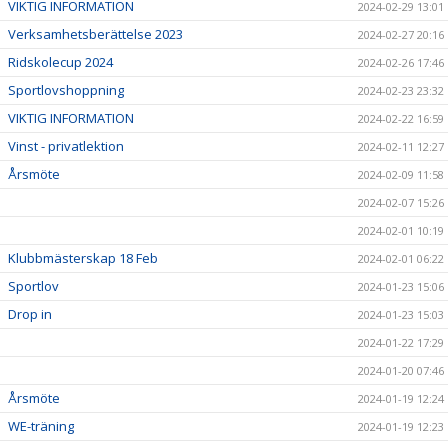
VIKTIG INFORMATION
2024-02-29 13:01
Verksamhetsberättelse 2023
2024-02-27 20:16
Ridskolecup 2024
2024-02-26 17:46
Sportlovshoppning
2024-02-23 23:32
VIKTIG INFORMATION
2024-02-22 16:59
Vinst - privatlektion
2024-02-11 12:27
Årsmöte
2024-02-09 11:58
2024-02-07 15:26
2024-02-01 10:19
Klubbmästerskap 18 Feb
2024-02-01 06:22
Sportlov
2024-01-23 15:06
Drop in
2024-01-23 15:03
2024-01-22 17:29
2024-01-20 07:46
Årsmöte
2024-01-19 12:24
WE-träning
2024-01-19 12:23