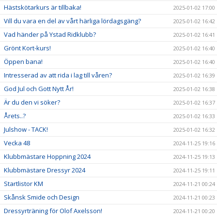
Hästskötarkurs är tillbaka!
2025-01-02 17:00
Vill du vara en del av vårt härliga lördagsgäng?
2025-01-02 16:42
Vad händer på Ystad Ridklubb?
2025-01-02 16:41
Grönt Kort-kurs!
2025-01-02 16:40
Öppen bana!
2025-01-02 16:40
Intresserad av att rida i lag till våren?
2025-01-02 16:39
God Jul och Gott Nytt År!
2025-01-02 16:38
Är du den vi söker?
2025-01-02 16:37
Årets..?
2025-01-02 16:33
Julshow - TACK!
2025-01-02 16:32
Vecka 48
2024-11-25 19:16
Klubbmästare Hoppning 2024
2024-11-25 19:13
Klubbmästare Dressyr 2024
2024-11-25 19:11
Startlistor KM
2024-11-21 00:24
Skånsk Smide och Design
2024-11-21 00:23
Dressyrträning för Olof Axelsson!
2024-11-21 00:20