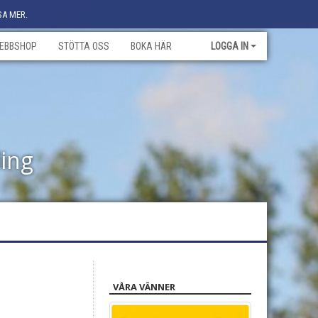
SA MER.
EBBSHOP
STÖTTA OSS
BOKA HÄR
LOGGA IN
ling
VÅRA VÄNNER