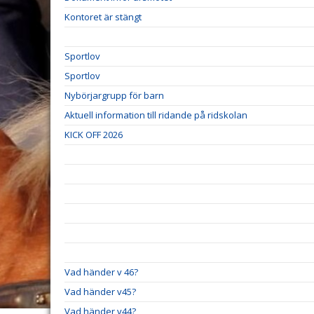
Kontoret är stängt
Sportlov
Sportlov
Nybörjargrupp för barn
Aktuell information till ridande på ridskolan
KICK OFF 2026
Vad händer v 46?
Vad händer v45?
Vad händer v44?