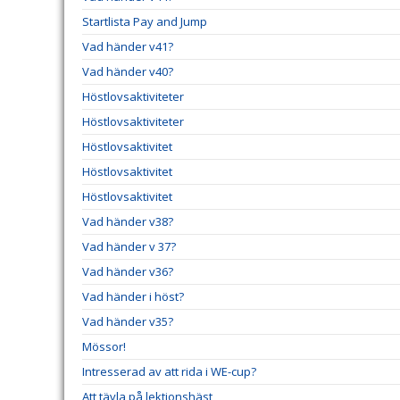
Startlista Pay and Jump
Vad händer v41?
Vad händer v40?
Höstlovsaktiviteter
Höstlovsaktiviteter
Höstlovsaktivitet
Höstlovsaktivitet
Höstlovsaktivitet
Vad händer v38?
Vad händer v 37?
Vad händer v36?
Vad händer i höst?
Vad händer v35?
Mössor!
Intresserad av att rida i WE-cup?
Att tävla på lektionshäst