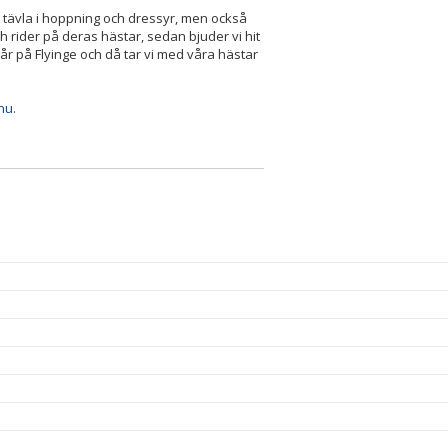
tt tävla i hoppning och dressyr, men också
h rider på deras hästar, sedan bjuder vi hit
år på Flyinge och då tar vi med våra hästar
nu
.