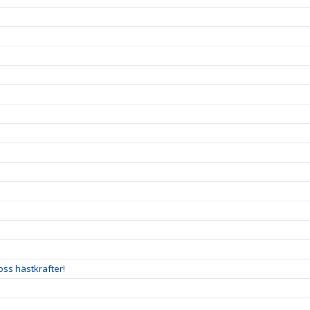
oss hästkrafter!