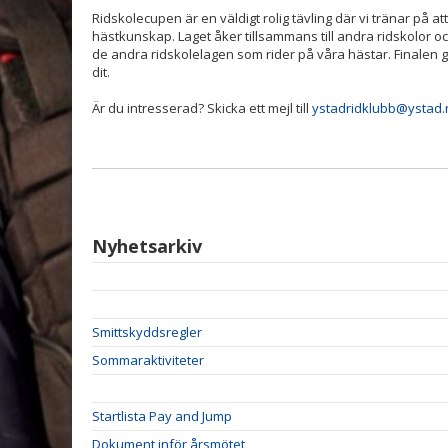
Ridskolecupen är en väldigt rolig tävling där vi tränar på a
hästkunskap. Laget åker tillsammans till andra ridskolor oc
de andra ridskolelagen som rider på våra hästar. Finalen g
dit.
Är du intresserad? Skicka ett mejl till
ystadridklubb@ystad.
Nyhetsarkiv
Smittskyddsregler
Sommaraktiviteter
Startlista Pay and Jump
Dokument inför årsmötet