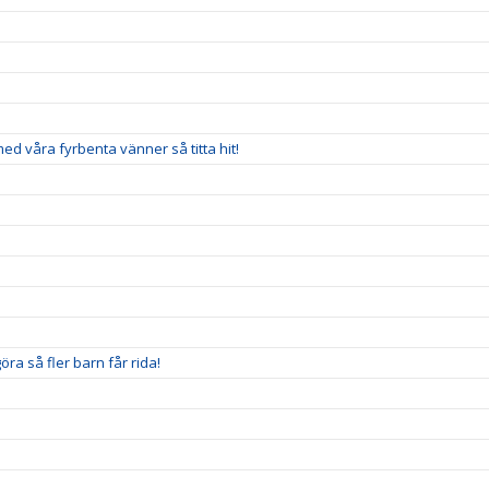
 med våra fyrbenta vänner så titta hit!
ra så fler barn får rida!