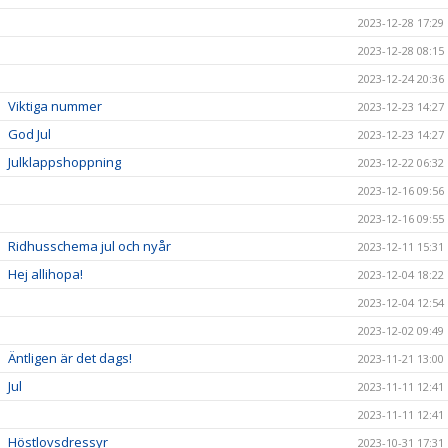
2023-12-28 17:29
2023-12-28 08:15
2023-12-24 20:36
Viktiga nummer
2023-12-23 14:27
God Jul
2023-12-23 14:27
Julklappshoppning
2023-12-22 06:32
2023-12-16 09:56
2023-12-16 09:55
Ridhusschema jul och nyår
2023-12-11 15:31
Hej allihopa!
2023-12-04 18:22
2023-12-04 12:54
2023-12-02 09:49
Äntligen är det dags!
2023-11-21 13:00
Jul
2023-11-11 12:41
2023-11-11 12:41
Höstlovsdressyr
2023-10-31 17:31