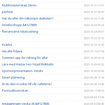
Klubbmästerskap 26nov
2023-10-31 17:31
Julshow
2023-10-31 05:47
Har du eller din ridkompis diabetes?
2023-10-26 11:28
Höstlovshopp &#127809;
2023-10-26 09:43
Återanvänd ridutrustning
2023-10-24 09:07
2023-10-23 10:53
Kvarka
2023-10-23 10:30
Hej alla följare
2023-10-16 07:56
Tummen upp för ridning för alla!
2023-10-09 09:53
Lära med Hästar hos Ystad Ridklubb
2023-10-09 09:52
Sponsorpresentation -Hööks
2023-10-09 09:50
Smart planering
2023-09-28 12:54
Är du den vi söker till vår cafeteria?
2023-09-20 14:38
Ponnyallsvenskan
2023-09-17 08:35
2023-09-06 17:45
Anläggningen vecka 36 &#127800;
2023-09-05 08:40