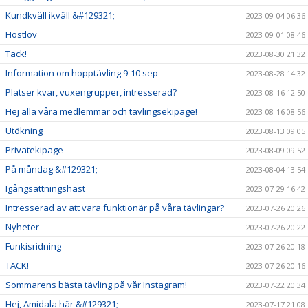
Kundkväll ikväll &#129321;
2023-09-04 06:36
Höstlov
2023-09-01 08:46
Tack!
2023-08-30 21:32
Information om hopptävling 9-10 sep
2023-08-28 14:32
Platser kvar, vuxengrupper, intresserad?
2023-08-16 12:50
Hej alla våra medlemmar och tävlingsekipage!
2023-08-16 08:56
Utökning
2023-08-13 09:05
Privatekipage
2023-08-09 09:52
På måndag &#129321;
2023-08-04 13:54
Igångsättningshäst
2023-07-29 16:42
Intresserad av att vara funktionär på våra tävlingar?
2023-07-26 20:26
Nyheter
2023-07-26 20:22
Funkisridning
2023-07-26 20:18
TACK!
2023-07-26 20:16
Sommarens bästa tävling på vår Instagram!
2023-07-22 20:34
Hej, Amidala här &#129321;
2023-07-17 21:08