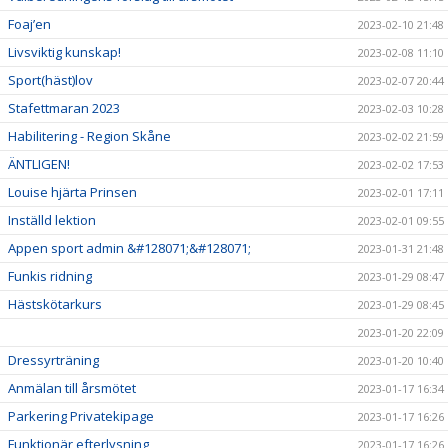
Foaj’en
2023-02-10 21:48
Livsviktig kunskap!
2023-02-08 11:10
Sport(häst)lov
2023-02-07 20:44
Stafettmaran 2023
2023-02-03 10:28
Habilitering - Region Skåne
2023-02-02 21:59
ÄNTLIGEN!
2023-02-02 17:53
Louise hjärta Prinsen
2023-02-01 17:11
Inställd lektion
2023-02-01 09:55
Appen sport admin &#128071;&#128071;
2023-01-31 21:48
Funkis ridning
2023-01-29 08:47
Hästskötarkurs
2023-01-29 08:45
2023-01-20 22:09
Dressyrträning
2023-01-20 10:40
Anmälan till årsmötet
2023-01-17 16:34
Parkering Privatekipage
2023-01-17 16:26
Funktionär efterlysning
2023-01-17 16:26