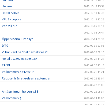
Helgen
2022-10-13 15:54
Radio Active
2022-10-13 10:32
YRUS - Loppis
2022-10-13 10:25
Vad vill ni?
2022-10-07 08:10
2022-10-05 06:44
Öppen bana- Dressyr
2022-10-04 08:33
9/10
2022-09-30 20:06
Vi har varit på ”hållbarhetsresa”!
2022-09-30 09:16
Hej alla &#9786;&#65039;
2022-09-27 11:22
TACK!
2022-09-26 13:16
Välkommen &#128512;
2022-09-26 11:21
Rapport från styrelsen september
2022-09-25 13:04
2022-09-22 09:05
Anläggningen helgen v.38
2022-09-22 08:34
Välkommen :)
2022-09-21 18:06
2022-09-17 11:12