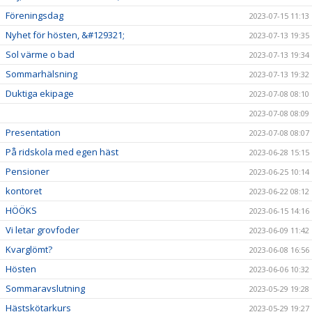
Föreningsdag
2023-07-15 11:13
Nyhet för hösten, &#129321;
2023-07-13 19:35
Sol värme o bad
2023-07-13 19:34
Sommarhälsning
2023-07-13 19:32
Duktiga ekipage
2023-07-08 08:10
2023-07-08 08:09
Presentation
2023-07-08 08:07
På ridskola med egen häst
2023-06-28 15:15
Pensioner
2023-06-25 10:14
kontoret
2023-06-22 08:12
HÖÖKS
2023-06-15 14:16
Vi letar grovfoder
2023-06-09 11:42
Kvarglömt?
2023-06-08 16:56
Hösten
2023-06-06 10:32
Sommaravslutning
2023-05-29 19:28
Hästskötarkurs
2023-05-29 19:27