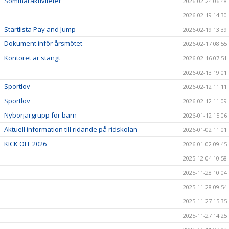
Sommaraktiviteter
2026-02-24 06:48
2026-02-19 14:30
Startlista Pay and Jump
2026-02-19 13:39
Dokument inför årsmötet
2026-02-17 08:55
Kontoret är stängt
2026-02-16 07:51
2026-02-13 19:01
Sportlov
2026-02-12 11:11
Sportlov
2026-02-12 11:09
Nybörjargrupp för barn
2026-01-12 15:06
Aktuell information till ridande på ridskolan
2026-01-02 11:01
KICK OFF 2026
2026-01-02 09:45
2025-12-04 10:58
2025-11-28 10:04
2025-11-28 09:54
2025-11-27 15:35
2025-11-27 14:25