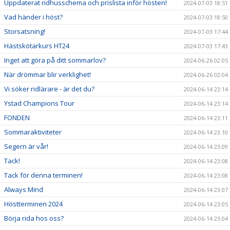
Uppdaterat ridhusschema och prislista inför hösten!
2024-07-03 18:51
Vad händer i höst?
2024-07-03 18:50
Storsatsning!
2024-07-03 17:44
Hästskötarkurs HT24
2024-07-03 17:43
Inget att göra på ditt sommarlov?
2024-06-26 02:05
När drömmar blir verklighet!
2024-06-26 02:04
Vi söker ridlärare - är det du?
2024-06-14 23:14
Ystad Champions Tour
2024-06-14 23:14
FONDEN
2024-06-14 23:11
Sommaraktiviteter
2024-06-14 23:10
Segern är vår!
2024-06-14 23:09
Tack!
2024-06-14 23:08
Tack för denna terminen!
2024-06-14 23:08
Always Mind
2024-06-14 23:07
Höstterminen 2024
2024-06-14 23:05
Börja rida hos oss?
2024-06-14 23:04