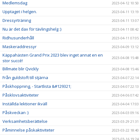
Medlemsdag
2023-04-12 10:50
Upptaget i helgen.
2023-04-11 13:19
Dressyrträning
2023-04-11 13:07
Nu är det dax för tävlingshelg :)
2023-04-11 08:42
Ridhusunderhåll
2023-04-11 07:05
Maskeraddressyr
2023-04-09 13:12
Käppahästen Grand Prix 2023 blev inget annat en en
2023-04-08 15:48
stor succé!
Billmate blir Qvickly
2023-04-08 15:46
Från guldstoft till stjärna
2023-04-07 22:14
Påskhoppning, - Startlista &#129321;
2023-04-07 22:13
Påsklovsaktiviteter
2023-04-06 07:42
Inställda lektioner ikväll
2023-04-04 17:03
Påskveckan :)
2023-04-03 09:16
Verksamhetsberättelse
2023-03-29 21:31
Påminnelse påskaktiviteter
2023-03-22 18:40
2023-03-16 19:24