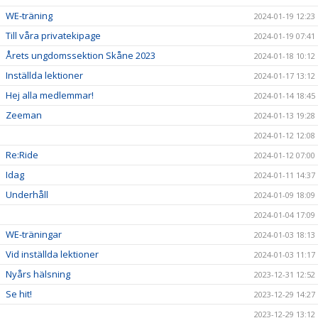
WE-träning
2024-01-19 12:23
Till våra privatekipage
2024-01-19 07:41
Årets ungdomssektion Skåne 2023
2024-01-18 10:12
Inställda lektioner
2024-01-17 13:12
Hej alla medlemmar!
2024-01-14 18:45
Zeeman
2024-01-13 19:28
2024-01-12 12:08
Re:Ride
2024-01-12 07:00
Idag
2024-01-11 14:37
Underhåll
2024-01-09 18:09
2024-01-04 17:09
WE-träningar
2024-01-03 18:13
Vid inställda lektioner
2024-01-03 11:17
Nyårs hälsning
2023-12-31 12:52
Se hit!
2023-12-29 14:27
2023-12-29 13:12