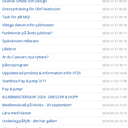
Skånsk Smide och Design
2024-11-21 00:23
Dressyrträning för Olof Axelsson!
2024-11-21 00:20
Tack för allt MQ!
2024-11-21 00:19
Viktiga datum inför julshowen
2024-11-21 00:18
Funktionär på årets julshow?
2024-11-21 00:17
Sjukskriven ridlärare
2024-11-21 00:16
Lillebror
2024-11-21 00:15
Är du Caesars nya ryttare?
2024-11-12 18:11
Jullovsprogram
2024-11-12 18:11
Uppdaterad prislista & information inför VT25
2024-11-06 16:43
Startlista Pay & Jump 3/11
2024-11-02 17:58
Pay & Jump!
2024-10-26 11:33
KLUBBMÄSTERSKAP 2024 - DRESSYR & HOPP
2024-10-26 11:09
Medlemskväll på Hööks - 30 september!
2024-09-26 13:51
Lära med Hästar
2024-09-26 13:15
Underlag påfyllt - det här gäller!
2024-09-26 13:14