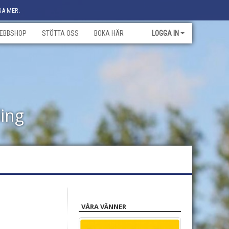
SA MER.
EBBSHOP
STÖTTA OSS
BOKA HÄR
LOGGA IN
ling
VÅRA VÄNNER