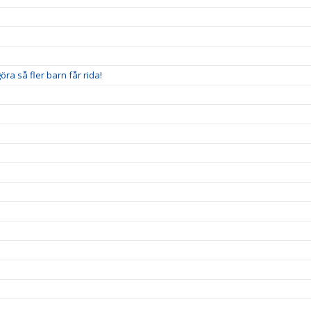
ra så fler barn får rida!