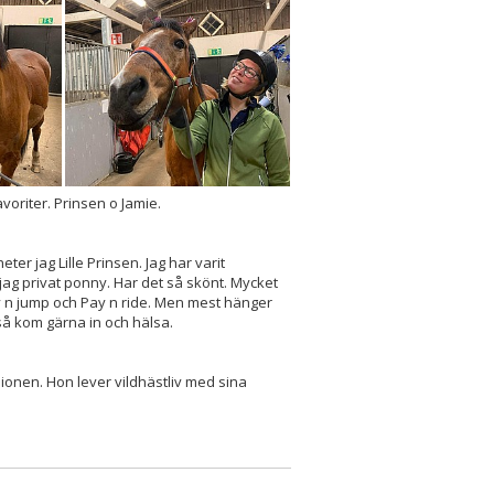
oriter. Prinsen o Jamie.
ter jag Lille Prinsen. Jag har varit
jag privat ponny. Har det så skönt. Mycket
n jump och Pay n ride. Men mest hänger
så kom gärna in och hälsa.
sionen. Hon lever vildhästliv med sina