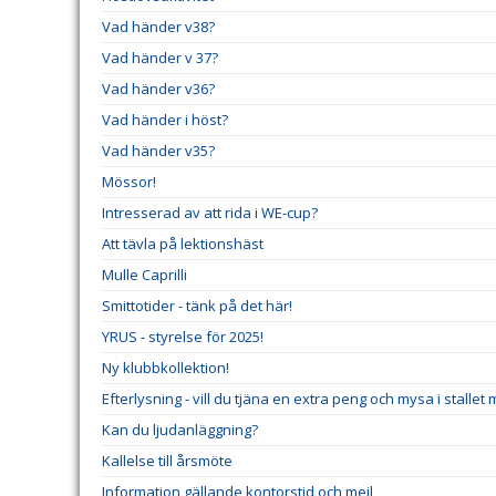
Vad händer v38?
Vad händer v 37?
Vad händer v36?
Vad händer i höst?
Vad händer v35?
Mössor!
Intresserad av att rida i WE-cup?
Att tävla på lektionshäst
Mulle Caprilli
Smittotider - tänk på det här!
YRUS - styrelse för 2025!
Ny klubbkollektion!
Efterlysning - vill du tjäna en extra peng och mysa i stallet
Kan du ljudanläggning?
Kallelse till årsmöte
Information gällande kontorstid och mejl