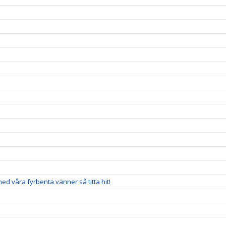
 med våra fyrbenta vänner så titta hit!