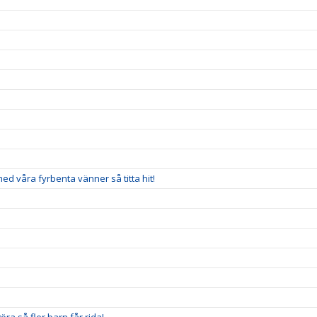
 med våra fyrbenta vänner så titta hit!