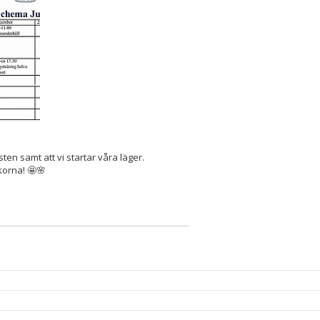
sten samt att vi startar våra läger.
korna! 🤩🌸