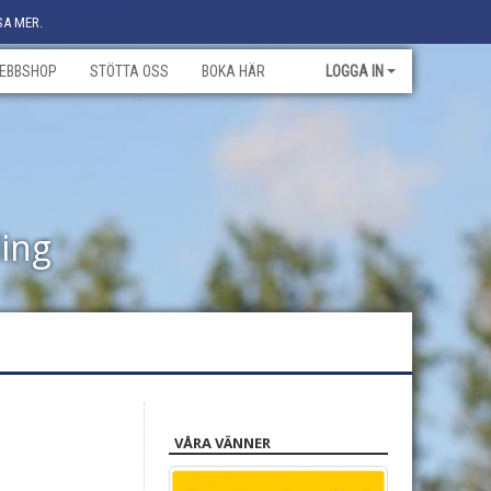
SA MER.
EBBSHOP
STÖTTA OSS
BOKA HÄR
LOGGA IN
ling
VÅRA VÄNNER