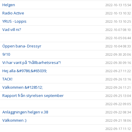
Helgen
2022-10-13 15:54
Radio Active
2022-10-13 10:32
YRUS - Loppis
2022-10-13 10:25
Vad vill ni?
2022-10-07 08:10
2022-10-05 06:44
Öppen bana- Dressyr
2022-10-04 08:33
9/10
2022-09-30 20:06
Vi har varit på ”hållbarhetsresa”!
2022-09-30 09:16
Hej alla &#9786;&#65039;
2022-09-27 11:22
TACK!
2022-09-26 13:16
Välkommen &#128512;
2022-09-26 11:21
Rapport från styrelsen september
2022-09-25 13:04
2022-09-22 09:05
Anläggningen helgen v.38
2022-09-22 08:34
Välkommen :)
2022-09-21 18:06
2022-09-17 11:12