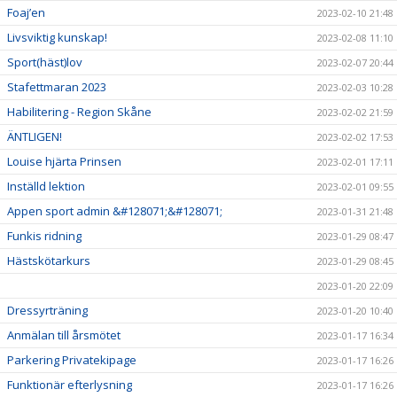
Foaj’en
2023-02-10 21:48
Livsviktig kunskap!
2023-02-08 11:10
Sport(häst)lov
2023-02-07 20:44
Stafettmaran 2023
2023-02-03 10:28
Habilitering - Region Skåne
2023-02-02 21:59
ÄNTLIGEN!
2023-02-02 17:53
Louise hjärta Prinsen
2023-02-01 17:11
Inställd lektion
2023-02-01 09:55
Appen sport admin &#128071;&#128071;
2023-01-31 21:48
Funkis ridning
2023-01-29 08:47
Hästskötarkurs
2023-01-29 08:45
2023-01-20 22:09
Dressyrträning
2023-01-20 10:40
Anmälan till årsmötet
2023-01-17 16:34
Parkering Privatekipage
2023-01-17 16:26
Funktionär efterlysning
2023-01-17 16:26