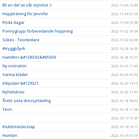
Bli en del av vår styrelse :)
2022-11-06 15:46
Hoppträning för Jennifer
2022-11-04 21:54
Röda dagar
2022-11-04 10:58
Ponnygrupp förberedande hoppning
2022-11-02 19:54
Sökes - Teoriledare
2022-11-02 06:38
#tryggpåyrk
2022-10-28 14:59
Hamilton &#128330;&#65039;
2022-10-28 10:31
Ny instruktör
2022-10-26 17:43
Varma kläder
2022-10-26 10:36
Inbjudan &#129321;
2022-10-23 14:15
Nyhetsbrev
2022-10-20 11:41
Årets sista dressyrtävling
2022-10-18 18:05
Teori
2022-10-18 11:38
2022-10-17 13:59
Klubbmästerstap
2022-10-14 16:11
Humlan
2022-10-14 15:14