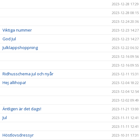
2023-12-28 17:29
2023-12-28 08:15
2023-12-24 20:36
Viktiga nummer
2023-12-23 14:27
God Jul
2023-12-23 14:27
Julklappshoppning
2023-12-22 06:32
2023-12-16 09:56
2023-12-16 09:55
Ridhusschema jul och nyår
2023-12-11 15:31
Hej allihopa!
2023-12-04 18:22
2023-12-04 12:54
2023-12-02 09:49
Äntligen är det dags!
2023-11-21 13:00
Jul
2023-11-11 12:41
2023-11-11 12:41
Höstlovsdressyr
2023-10-31 17:31