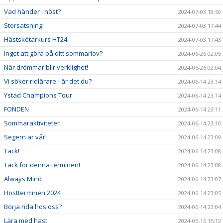
Vad händer i höst?
2024-07-03 18:50
Storsatsning!
2024-07-03 17:44
Hästskötarkurs HT24
2024-07-03 17:43
Inget att göra på ditt sommarlov?
2024-06-26 02:05
När drömmar blir verklighet!
2024-06-26 02:04
Vi söker ridlärare - är det du?
2024-06-14 23:14
Ystad Champions Tour
2024-06-14 23:14
FONDEN
2024-06-14 23:11
Sommaraktiviteter
2024-06-14 23:10
Segern är vår!
2024-06-14 23:09
Tack!
2024-06-14 23:08
Tack för denna terminen!
2024-06-14 23:08
Always Mind
2024-06-14 23:07
Höstterminen 2024
2024-06-14 23:05
Börja rida hos oss?
2024-06-14 23:04
Lära med häst
2024-05-16 15:12