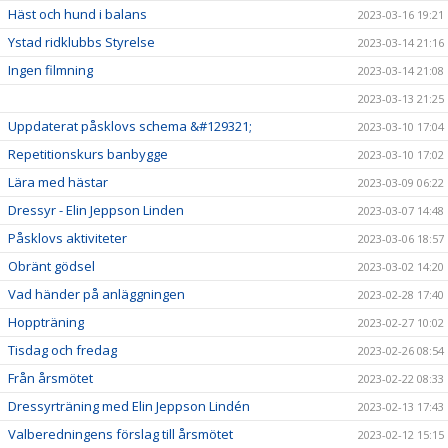
Häst och hund i balans
2023-03-16 19:21
Ystad ridklubbs Styrelse
2023-03-14 21:16
Ingen filmning
2023-03-14 21:08
2023-03-13 21:25
Uppdaterat påsklovs schema &#129321;
2023-03-10 17:04
Repetitionskurs banbygge
2023-03-10 17:02
Lära med hästar
2023-03-09 06:22
Dressyr - Elin Jeppson Linden
2023-03-07 14:48
Påsklovs aktiviteter
2023-03-06 18:57
Obränt gödsel
2023-03-02 14:20
Vad händer på anläggningen
2023-02-28 17:40
Hoppträning
2023-02-27 10:02
Tisdag och fredag
2023-02-26 08:54
Från årsmötet
2023-02-22 08:33
Dressyrträning med Elin Jeppson Lindén
2023-02-13 17:43
Valberedningens förslag till årsmötet
2023-02-12 15:15