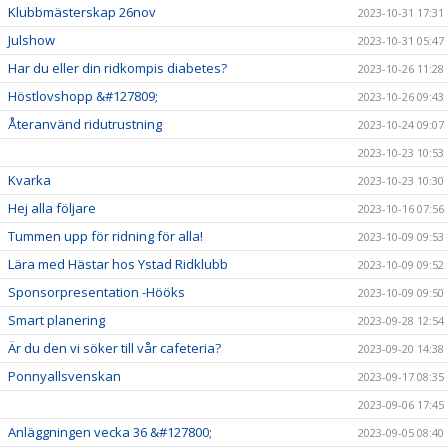
Klubbmästerskap 26nov
2023-10-31 17:31
Julshow
2023-10-31 05:47
Har du eller din ridkompis diabetes?
2023-10-26 11:28
Höstlovshopp &#127809;
2023-10-26 09:43
Återanvänd ridutrustning
2023-10-24 09:07
2023-10-23 10:53
Kvarka
2023-10-23 10:30
Hej alla följare
2023-10-16 07:56
Tummen upp för ridning för alla!
2023-10-09 09:53
Lära med Hästar hos Ystad Ridklubb
2023-10-09 09:52
Sponsorpresentation -Hööks
2023-10-09 09:50
Smart planering
2023-09-28 12:54
Är du den vi söker till vår cafeteria?
2023-09-20 14:38
Ponnyallsvenskan
2023-09-17 08:35
2023-09-06 17:45
Anläggningen vecka 36 &#127800;
2023-09-05 08:40