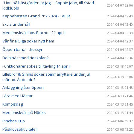
"Hon på hästgården är jag" - Sophie Jahn, till Ystad
2024-04-07 22:06
Ridklubb!
Käppahästen Grand Prix 2024 - TACK!
2024-04-04 12:40
Extra underhåll
2024-04-04 12:40
Medlemskväll hos Pinchos 21 april
2024-04-04 12:38
Vår fina Olga söker nytt hem
2024-04-04 12:37
Öppen bana - dressyr
2024-04-04 12:37
Dela häst med ridskolan?
2024-04-04 12:36
Funktionärer sökes till tävling 14 april!
2024-03-18 16:07
Lillebror & Ginnis söker sommarryttare under juli
2024-03-18 16:06
månad. Är det du?
Anläggning åter öppen!
2024-03-13 21:48
Lära med Hästar
2024-03-13 21:46
Kompisdag
2024-03-13 21:45
Medlemskväll på Hööks
2024-03-13 21:44
Pinchos Cup
2024-03-06 19:37
Påsklovsaktiviteter
2024-03-05 13:22