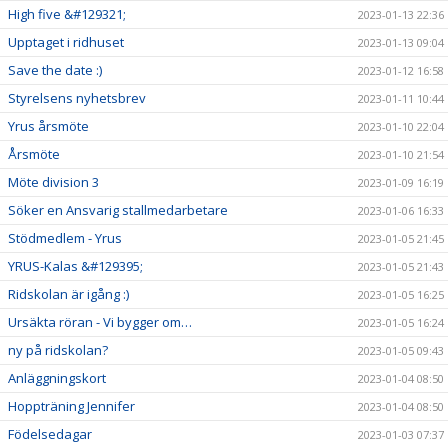
High five &#129321;
2023-01-13 22:36
Upptaget i ridhuset
2023-01-13 09:04
Save the date :)
2023-01-12 16:58
Styrelsens nyhetsbrev
2023-01-11 10:44
Yrus årsmöte
2023-01-10 22:04
Årsmöte
2023-01-10 21:54
Möte division 3
2023-01-09 16:19
Söker en Ansvarig stallmedarbetare
2023-01-06 16:33
Stödmedlem - Yrus
2023-01-05 21:45
YRUS-Kalas &#129395;
2023-01-05 21:43
Ridskolan är igång :)
2023-01-05 16:25
Ursäkta röran - Vi bygger om…
2023-01-05 16:24
ny på ridskolan?
2023-01-05 09:43
Anläggningskort
2023-01-04 08:50
Hoppträning Jennifer
2023-01-04 08:50
Födelsedagar
2023-01-03 07:37