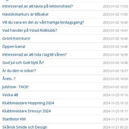
Intresserad av att tävla på lektionshäst?
2025-01-02 17:03
Hästskötarkurs är tillbaka!
2025-01-02 17:00
Vill du vara en del av vårt härliga lördagsgäng?
2025-01-02 16:42
Vad händer på Ystad Ridklubb?
2025-01-02 16:41
Grönt Kort-kurs!
2025-01-02 16:40
Öppen bana!
2025-01-02 16:40
Intresserad av att rida i lag till våren?
2025-01-02 16:39
God Jul och Gott Nytt År!
2025-01-02 16:38
Är du den vi söker?
2025-01-02 16:37
Årets..?
2025-01-02 16:33
Julshow - TACK!
2025-01-02 16:32
Vecka 48
2024-11-25 19:16
Klubbmästare Hoppning 2024
2024-11-25 19:13
Klubbmästare Dressyr 2024
2024-11-25 19:11
Startlistor KM
2024-11-21 00:24
Skånsk Smide och Design
2024-11-21 00:23