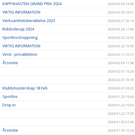
KÄPPAHÄSTEN GRAND PRIX 2024
2024-03-05 13:00
VIKTIG INFORMATION
2024-02-29 13:01
Verksamhetsberättelse 2023
2024-02-27 20:16
Ridskolecup 2024
2024-02-26 17:46
Sportlovshoppning
2024-02-23 23:32
VIKTIG INFORMATION
2024-02-22 16:59
Vinst - privatlektion
2024-02-11 12:27
Årsmöte
2024-02-09 11:58
2024-02-07 15:26
2024-02-01 10:19
Klubbmästerskap 18 Feb
2024-02-01 06:22
Sportlov
2024-01-23 15:06
Drop in
2024-01-23 15:03
2024-01-22 17:29
2024-01-20 07:46
Årsmöte
2024-01-19 12:24