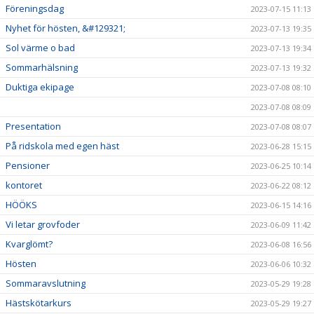
Föreningsdag
2023-07-15 11:13
Nyhet för hösten, &#129321;
2023-07-13 19:35
Sol värme o bad
2023-07-13 19:34
Sommarhälsning
2023-07-13 19:32
Duktiga ekipage
2023-07-08 08:10
2023-07-08 08:09
Presentation
2023-07-08 08:07
På ridskola med egen häst
2023-06-28 15:15
Pensioner
2023-06-25 10:14
kontoret
2023-06-22 08:12
HÖÖKS
2023-06-15 14:16
Vi letar grovfoder
2023-06-09 11:42
Kvarglömt?
2023-06-08 16:56
Hösten
2023-06-06 10:32
Sommaravslutning
2023-05-29 19:28
Hästskötarkurs
2023-05-29 19:27