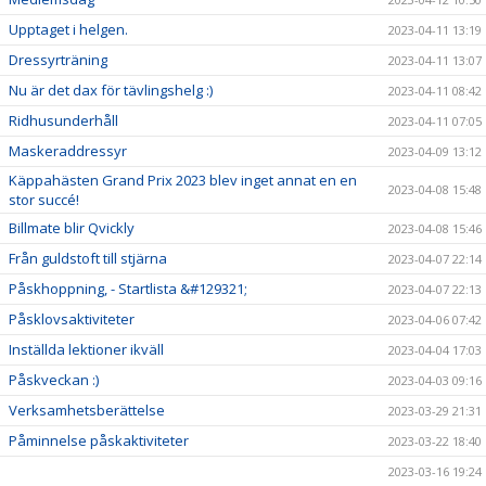
Upptaget i helgen.
2023-04-11 13:19
Dressyrträning
2023-04-11 13:07
Nu är det dax för tävlingshelg :)
2023-04-11 08:42
Ridhusunderhåll
2023-04-11 07:05
Maskeraddressyr
2023-04-09 13:12
Käppahästen Grand Prix 2023 blev inget annat en en
2023-04-08 15:48
stor succé!
Billmate blir Qvickly
2023-04-08 15:46
Från guldstoft till stjärna
2023-04-07 22:14
Påskhoppning, - Startlista &#129321;
2023-04-07 22:13
Påsklovsaktiviteter
2023-04-06 07:42
Inställda lektioner ikväll
2023-04-04 17:03
Påskveckan :)
2023-04-03 09:16
Verksamhetsberättelse
2023-03-29 21:31
Påminnelse påskaktiviteter
2023-03-22 18:40
2023-03-16 19:24