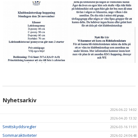
HÄSTAR
KALENDER
Nyhetsarkiv
2026-06-22 14:02
2026-04-20 13:32
Smittskyddsregler
2026-03-16 11:01
Sommaraktiviteter
2026-02-24 06:48