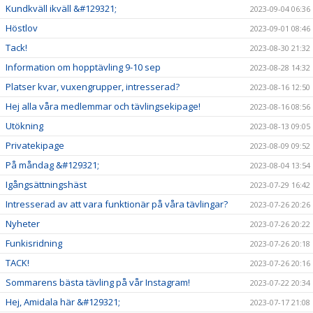
Kundkväll ikväll &#129321;
2023-09-04 06:36
Höstlov
2023-09-01 08:46
Tack!
2023-08-30 21:32
Information om hopptävling 9-10 sep
2023-08-28 14:32
Platser kvar, vuxengrupper, intresserad?
2023-08-16 12:50
Hej alla våra medlemmar och tävlingsekipage!
2023-08-16 08:56
Utökning
2023-08-13 09:05
Privatekipage
2023-08-09 09:52
På måndag &#129321;
2023-08-04 13:54
Igångsättningshäst
2023-07-29 16:42
Intresserad av att vara funktionär på våra tävlingar?
2023-07-26 20:26
Nyheter
2023-07-26 20:22
Funkisridning
2023-07-26 20:18
TACK!
2023-07-26 20:16
Sommarens bästa tävling på vår Instagram!
2023-07-22 20:34
Hej, Amidala här &#129321;
2023-07-17 21:08