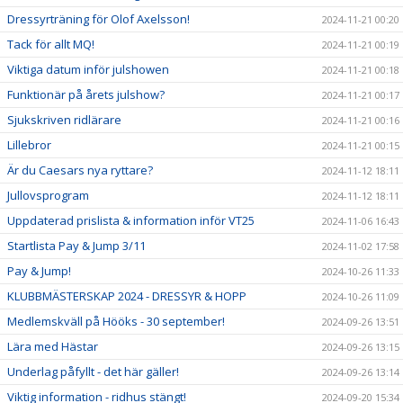
Dressyrträning för Olof Axelsson!
2024-11-21 00:20
Tack för allt MQ!
2024-11-21 00:19
Viktiga datum inför julshowen
2024-11-21 00:18
Funktionär på årets julshow?
2024-11-21 00:17
Sjukskriven ridlärare
2024-11-21 00:16
Lillebror
2024-11-21 00:15
Är du Caesars nya ryttare?
2024-11-12 18:11
Jullovsprogram
2024-11-12 18:11
Uppdaterad prislista & information inför VT25
2024-11-06 16:43
Startlista Pay & Jump 3/11
2024-11-02 17:58
Pay & Jump!
2024-10-26 11:33
KLUBBMÄSTERSKAP 2024 - DRESSYR & HOPP
2024-10-26 11:09
Medlemskväll på Hööks - 30 september!
2024-09-26 13:51
Lära med Hästar
2024-09-26 13:15
Underlag påfyllt - det här gäller!
2024-09-26 13:14
Viktig information - ridhus stängt!
2024-09-20 15:34