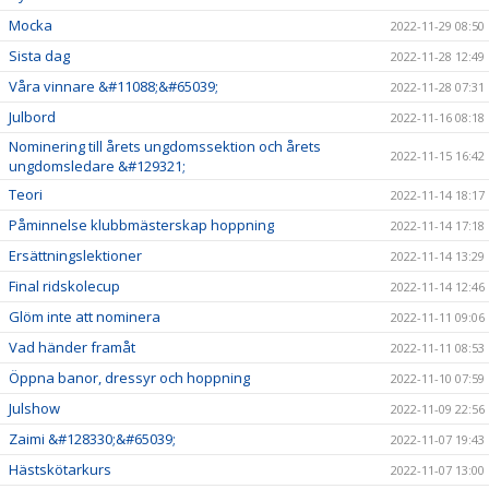
Mocka
2022-11-29 08:50
Sista dag
2022-11-28 12:49
Våra vinnare &#11088;&#65039;
2022-11-28 07:31
Julbord
2022-11-16 08:18
Nominering till årets ungdomssektion och årets
2022-11-15 16:42
ungdomsledare &#129321;
Teori
2022-11-14 18:17
Påminnelse klubbmästerskap hoppning
2022-11-14 17:18
Ersättningslektioner
2022-11-14 13:29
Final ridskolecup
2022-11-14 12:46
Glöm inte att nominera
2022-11-11 09:06
Vad händer framåt
2022-11-11 08:53
Öppna banor, dressyr och hoppning
2022-11-10 07:59
Julshow
2022-11-09 22:56
Zaimi &#128330;&#65039;
2022-11-07 19:43
Hästskötarkurs
2022-11-07 13:00