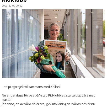
2023-10-09 09:52
HÄSTAR
KALENDER
- ett pilotprojekt tillsammans med Källan!
Nu är det dags för oss på Ystad Ridklubb att starta upp Lära med
Hästar.
Johanna, en av våra ridlärare, gick utbildningen i våras och är nu