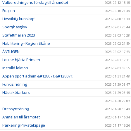
Valberedningens förslag till årsmötet
2023-02-12 15:15
Foaj’en
2023-02-10 21:48
Livsviktig kunskap!
2023-02-08 11:10
Sport(häst)lov
2023-02-07 20:44
Stafettmaran 2023
2023-02-03 10:28
Habilitering - Region Skåne
2023-02-02 21:59
ÄNTLIGEN!
2023-02-02 17:53
Louise hjärta Prinsen
2023-02-01 17:11
Inställd lektion
2023-02-01 09:55
Appen sport admin &#128071;&#128071;
2023-01-31 21:48
Funkis ridning
2023-01-29 08:47
Hästskötarkurs
2023-01-29 08:45
2023-01-20 22:09
Dressyrträning
2023-01-20 10:40
Anmälan till årsmötet
2023-01-17 16:34
Parkering Privatekipage
2023-01-17 16:26