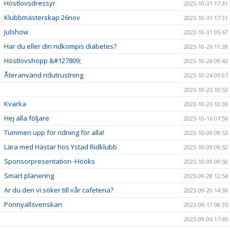
Höstlovsdressyr
2023-10-31 17:31
Klubbmästerskap 26nov
2023-10-31 17:31
Julshow
2023-10-31 05:47
Har du eller din ridkompis diabetes?
2023-10-26 11:28
Höstlovshopp &#127809;
2023-10-26 09:43
Återanvänd ridutrustning
2023-10-24 09:07
2023-10-23 10:53
Kvarka
2023-10-23 10:30
Hej alla följare
2023-10-16 07:56
Tummen upp för ridning för alla!
2023-10-09 09:53
Lära med Hästar hos Ystad Ridklubb
2023-10-09 09:52
Sponsorpresentation -Hööks
2023-10-09 09:50
Smart planering
2023-09-28 12:54
Är du den vi söker till vår cafeteria?
2023-09-20 14:38
Ponnyallsvenskan
2023-09-17 08:35
2023-09-06 17:45