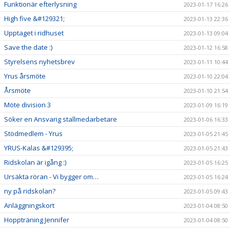
Funktionär efterlysning
2023-01-17 16:26
High five &#129321;
2023-01-13 22:36
Upptaget i ridhuset
2023-01-13 09:04
Save the date :)
2023-01-12 16:58
Styrelsens nyhetsbrev
2023-01-11 10:44
Yrus årsmöte
2023-01-10 22:04
Årsmöte
2023-01-10 21:54
Möte division 3
2023-01-09 16:19
Söker en Ansvarig stallmedarbetare
2023-01-06 16:33
Stödmedlem - Yrus
2023-01-05 21:45
YRUS-Kalas &#129395;
2023-01-05 21:43
Ridskolan är igång :)
2023-01-05 16:25
Ursäkta röran - Vi bygger om…
2023-01-05 16:24
ny på ridskolan?
2023-01-05 09:43
Anläggningskort
2023-01-04 08:50
Hoppträning Jennifer
2023-01-04 08:50