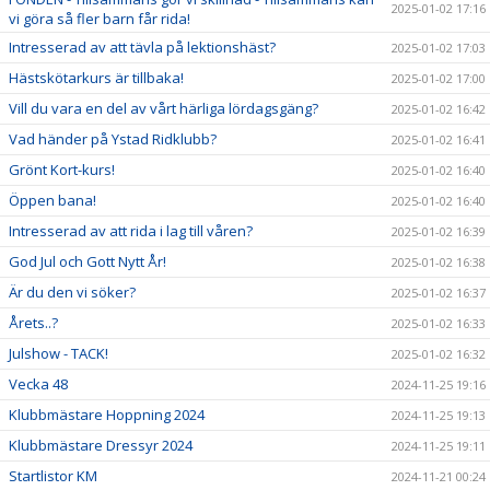
2025-01-02 17:16
vi göra så fler barn får rida!
Intresserad av att tävla på lektionshäst?
2025-01-02 17:03
Hästskötarkurs är tillbaka!
2025-01-02 17:00
Vill du vara en del av vårt härliga lördagsgäng?
2025-01-02 16:42
Vad händer på Ystad Ridklubb?
2025-01-02 16:41
Grönt Kort-kurs!
2025-01-02 16:40
Öppen bana!
2025-01-02 16:40
Intresserad av att rida i lag till våren?
2025-01-02 16:39
God Jul och Gott Nytt År!
2025-01-02 16:38
Är du den vi söker?
2025-01-02 16:37
Årets..?
2025-01-02 16:33
Julshow - TACK!
2025-01-02 16:32
Vecka 48
2024-11-25 19:16
Klubbmästare Hoppning 2024
2024-11-25 19:13
Klubbmästare Dressyr 2024
2024-11-25 19:11
Startlistor KM
2024-11-21 00:24