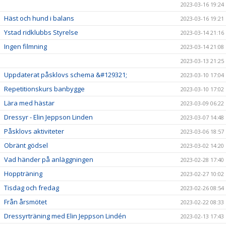
2023-03-16 19:24
Häst och hund i balans
2023-03-16 19:21
Ystad ridklubbs Styrelse
2023-03-14 21:16
Ingen filmning
2023-03-14 21:08
2023-03-13 21:25
Uppdaterat påsklovs schema &#129321;
2023-03-10 17:04
Repetitionskurs banbygge
2023-03-10 17:02
Lära med hästar
2023-03-09 06:22
Dressyr - Elin Jeppson Linden
2023-03-07 14:48
Påsklovs aktiviteter
2023-03-06 18:57
Obränt gödsel
2023-03-02 14:20
Vad händer på anläggningen
2023-02-28 17:40
Hoppträning
2023-02-27 10:02
Tisdag och fredag
2023-02-26 08:54
Från årsmötet
2023-02-22 08:33
Dressyrträning med Elin Jeppson Lindén
2023-02-13 17:43