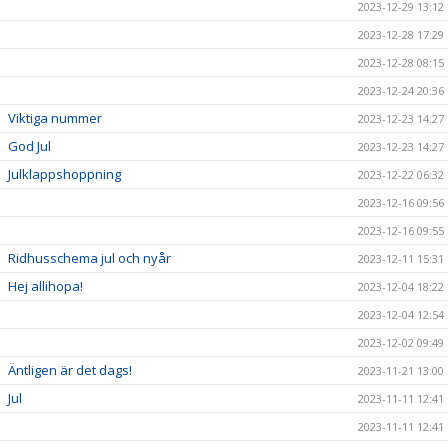
2023-12-29 13:12
2023-12-28 17:29
2023-12-28 08:15
2023-12-24 20:36
Viktiga nummer
2023-12-23 14:27
God Jul
2023-12-23 14:27
Julklappshoppning
2023-12-22 06:32
2023-12-16 09:56
2023-12-16 09:55
Ridhusschema jul och nyår
2023-12-11 15:31
Hej allihopa!
2023-12-04 18:22
2023-12-04 12:54
2023-12-02 09:49
Äntligen är det dags!
2023-11-21 13:00
Jul
2023-11-11 12:41
2023-11-11 12:41