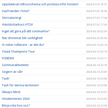
Uppdaterat ridhusschema och prislista inför hösten!
2024-07-03 18:51
Vad händer i höst?
2024-07-03 18:50
Storsatsning!
2024-07-03 17:44
Hästskötarkurs HT24
2024-07-03 17:43
Inget att göra på ditt sommarlov?
2024-06-26 02:05
När drömmar blir verklighet!
2024-06-26 02:04
Vi söker ridlärare - är det du?
2024-06-14 23:14
Ystad Champions Tour
2024-06-14 23:14
FONDEN
2024-06-14 23:11
Sommaraktiviteter
2024-06-14 23:10
Segern är vår!
2024-06-14 23:09
Tack!
2024-06-14 23:08
Tack för denna terminen!
2024-06-14 23:08
Always Mind
2024-06-14 23:07
Höstterminen 2024
2024-06-14 23:05
Börja rida hos oss?
2024-06-14 23:04