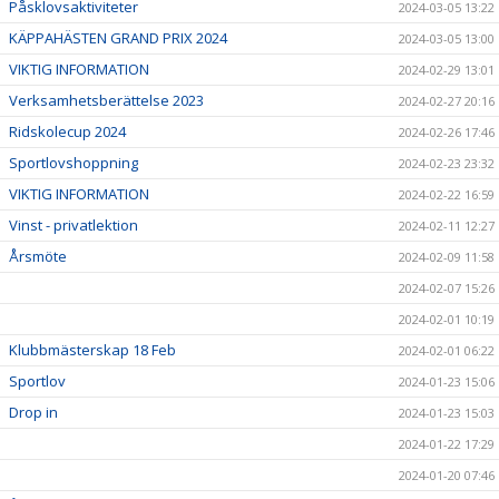
Påsklovsaktiviteter
2024-03-05 13:22
KÄPPAHÄSTEN GRAND PRIX 2024
2024-03-05 13:00
VIKTIG INFORMATION
2024-02-29 13:01
Verksamhetsberättelse 2023
2024-02-27 20:16
Ridskolecup 2024
2024-02-26 17:46
Sportlovshoppning
2024-02-23 23:32
VIKTIG INFORMATION
2024-02-22 16:59
Vinst - privatlektion
2024-02-11 12:27
Årsmöte
2024-02-09 11:58
2024-02-07 15:26
2024-02-01 10:19
Klubbmästerskap 18 Feb
2024-02-01 06:22
Sportlov
2024-01-23 15:06
Drop in
2024-01-23 15:03
2024-01-22 17:29
2024-01-20 07:46