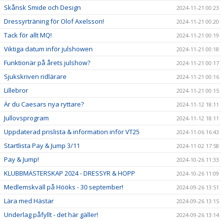
Skånsk Smide och Design
2024-11-21 00:23
Dressyrträning för Olof Axelsson!
2024-11-21 00:20
Tack för allt MQ!
2024-11-21 00:19
Viktiga datum inför julshowen
2024-11-21 00:18
Funktionär på årets julshow?
2024-11-21 00:17
Sjukskriven ridlärare
2024-11-21 00:16
Lillebror
2024-11-21 00:15
Är du Caesars nya ryttare?
2024-11-12 18:11
Jullovsprogram
2024-11-12 18:11
Uppdaterad prislista & information inför VT25
2024-11-06 16:43
Startlista Pay & Jump 3/11
2024-11-02 17:58
Pay & Jump!
2024-10-26 11:33
KLUBBMÄSTERSKAP 2024 - DRESSYR & HOPP
2024-10-26 11:09
Medlemskväll på Hööks - 30 september!
2024-09-26 13:51
Lära med Hästar
2024-09-26 13:15
Underlag påfyllt - det här gäller!
2024-09-26 13:14