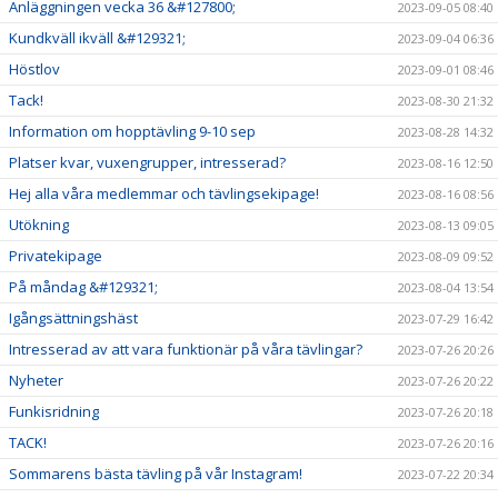
Anläggningen vecka 36 &#127800;
2023-09-05 08:40
Kundkväll ikväll &#129321;
2023-09-04 06:36
Höstlov
2023-09-01 08:46
Tack!
2023-08-30 21:32
Information om hopptävling 9-10 sep
2023-08-28 14:32
Platser kvar, vuxengrupper, intresserad?
2023-08-16 12:50
Hej alla våra medlemmar och tävlingsekipage!
2023-08-16 08:56
Utökning
2023-08-13 09:05
Privatekipage
2023-08-09 09:52
På måndag &#129321;
2023-08-04 13:54
Igångsättningshäst
2023-07-29 16:42
Intresserad av att vara funktionär på våra tävlingar?
2023-07-26 20:26
Nyheter
2023-07-26 20:22
Funkisridning
2023-07-26 20:18
TACK!
2023-07-26 20:16
Sommarens bästa tävling på vår Instagram!
2023-07-22 20:34