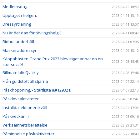
Medlemsdag
2023-04-12 10:50
Upptaget i helgen.
2023-04-11 13:19
Dressyrträning
2023-04-11 13:07
Nu är det dax för tävlingshelg :)
2023-04-11 08:42
Ridhusunderhåll
2023-04-11 07:05
Maskeraddressyr
2023-04-09 13:12
Käppahästen Grand Prix 2023 blev inget annat en en
2023-04-08 15:48
stor succé!
Billmate blir Qvickly
2023-04-08 15:46
Från guldstoft till stjärna
2023-04-07 22:14
Påskhoppning, - Startlista &#129321;
2023-04-07 22:13
Påsklovsaktiviteter
2023-04-06 07:42
Inställda lektioner ikväll
2023-04-04 17:03
Påskveckan :)
2023-04-03 09:16
Verksamhetsberättelse
2023-03-29 21:31
Påminnelse påskaktiviteter
2023-03-22 18:40