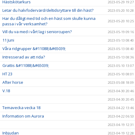
Hästskötarkurs
2023-05-29 19:27
Letar du halvfodervärd/deltidsryttare till din häst?
2023-05-20 10:28
Har du dåligt med tid och en häst som skulle kunna
2023-05-20 10:25
passa i vår verksamhet?
Vill du va med i vårt lag i seniorcupen?
2023-05-19 09:16
11 Juni
2023-05-13 08:40
Våra ridgrupper &#11088;&#65039;
2023-05-13 08:40
Intresserad av att rida?
2023-05-13 08:36
Grattis &#11088;&#65039;
2023-05-10 13:07
HT 23
2023-05-10 08:01
After horse
2023-05-08 18:09
V.18
2023-04-30 20:46
2023-04-30 20:45
Temavecka vecka 18
2023-04-22 13:46
Information om Aurora
2023-04-22 06:53
2023-04-19 12:31
Inbjudan
2023-04-19 12:28