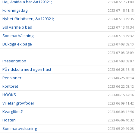
Hej, Amidala här &#129321;
2023-07-17 21:08
Föreningsdag
2023-07-15 11:13
Nyhet för hösten, &#129321;
2023-07-13 19:35
Sol värme o bad
2023-07-13 19:34
Sommarhälsning
2023-07-13 19:32
Duktiga ekipage
2023-07-08 08:10
2023-07-08 08:09
Presentation
2023-07-08 08:07
På ridskola med egen häst
2023-06-28 15:15
Pensioner
2023-06-25 10:14
kontoret
2023-06-22 08:12
HÖÖKS
2023-06-15 14:16
Vi letar grovfoder
2023-06-09 11:42
Kvarglömt?
2023-06-08 16:56
Hösten
2023-06-06 10:32
Sommaravslutning
2023-05-29 19:28