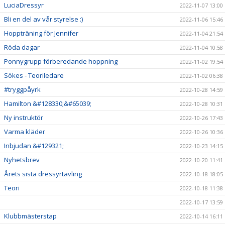
LuciaDressyr
2022-11-07 13:00
Bli en del av vår styrelse :)
2022-11-06 15:46
Hoppträning för Jennifer
2022-11-04 21:54
Röda dagar
2022-11-04 10:58
Ponnygrupp förberedande hoppning
2022-11-02 19:54
Sökes - Teoriledare
2022-11-02 06:38
#tryggpåyrk
2022-10-28 14:59
Hamilton &#128330;&#65039;
2022-10-28 10:31
Ny instruktör
2022-10-26 17:43
Varma kläder
2022-10-26 10:36
Inbjudan &#129321;
2022-10-23 14:15
Nyhetsbrev
2022-10-20 11:41
Årets sista dressyrtävling
2022-10-18 18:05
Teori
2022-10-18 11:38
2022-10-17 13:59
Klubbmästerstap
2022-10-14 16:11