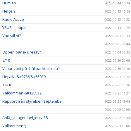
Humlan
2022-10-14 15:14
Helgen
2022-10-13 15:54
Radio Active
2022-10-13 10:32
YRUS - Loppis
2022-10-13 10:25
Vad vill ni?
2022-10-07 08:10
2022-10-05 06:44
Öppen bana- Dressyr
2022-10-04 08:33
9/10
2022-09-30 20:06
Vi har varit på ”hållbarhetsresa”!
2022-09-30 09:16
Hej alla &#9786;&#65039;
2022-09-27 11:22
TACK!
2022-09-26 13:16
Välkommen &#128512;
2022-09-26 11:21
Rapport från styrelsen september
2022-09-25 13:04
2022-09-22 09:05
Anläggningen helgen v.38
2022-09-22 08:34
Välkommen :)
2022-09-21 18:06