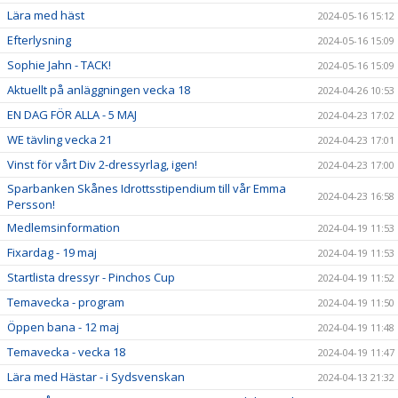
Lära med häst
2024-05-16 15:12
Efterlysning
2024-05-16 15:09
Sophie Jahn - TACK!
2024-05-16 15:09
Aktuellt på anläggningen vecka 18
2024-04-26 10:53
EN DAG FÖR ALLA - 5 MAJ
2024-04-23 17:02
WE tävling vecka 21
2024-04-23 17:01
Vinst för vårt Div 2-dressyrlag, igen!
2024-04-23 17:00
Sparbanken Skånes Idrottsstipendium till vår Emma
2024-04-23 16:58
Persson!
Medlemsinformation
2024-04-19 11:53
Fixardag - 19 maj
2024-04-19 11:53
Startlista dressyr - Pinchos Cup
2024-04-19 11:52
Temavecka - program
2024-04-19 11:50
Öppen bana - 12 maj
2024-04-19 11:48
Temavecka - vecka 18
2024-04-19 11:47
Lära med Hästar - i Sydsvenskan
2024-04-13 21:32