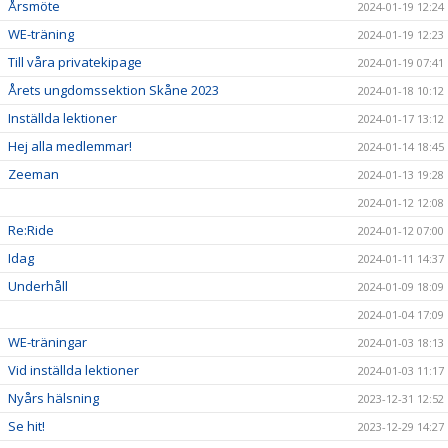
Årsmöte
2024-01-19 12:24
WE-träning
2024-01-19 12:23
Till våra privatekipage
2024-01-19 07:41
Årets ungdomssektion Skåne 2023
2024-01-18 10:12
Inställda lektioner
2024-01-17 13:12
Hej alla medlemmar!
2024-01-14 18:45
Zeeman
2024-01-13 19:28
2024-01-12 12:08
Re:Ride
2024-01-12 07:00
Idag
2024-01-11 14:37
Underhåll
2024-01-09 18:09
2024-01-04 17:09
WE-träningar
2024-01-03 18:13
Vid inställda lektioner
2024-01-03 11:17
Nyårs hälsning
2023-12-31 12:52
Se hit!
2023-12-29 14:27