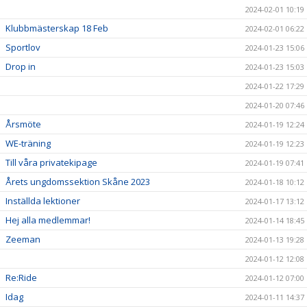
2024-02-01 10:19
Klubbmästerskap 18 Feb
2024-02-01 06:22
Sportlov
2024-01-23 15:06
Drop in
2024-01-23 15:03
2024-01-22 17:29
2024-01-20 07:46
Årsmöte
2024-01-19 12:24
WE-träning
2024-01-19 12:23
Till våra privatekipage
2024-01-19 07:41
Årets ungdomssektion Skåne 2023
2024-01-18 10:12
Inställda lektioner
2024-01-17 13:12
Hej alla medlemmar!
2024-01-14 18:45
Zeeman
2024-01-13 19:28
2024-01-12 12:08
Re:Ride
2024-01-12 07:00
Idag
2024-01-11 14:37