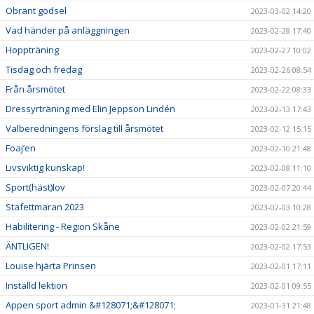
Obränt gödsel
2023-03-02 14:20
Vad händer på anläggningen
2023-02-28 17:40
Hoppträning
2023-02-27 10:02
Tisdag och fredag
2023-02-26 08:54
Från årsmötet
2023-02-22 08:33
Dressyrträning med Elin Jeppson Lindén
2023-02-13 17:43
Valberedningens förslag till årsmötet
2023-02-12 15:15
Foaj’en
2023-02-10 21:48
Livsviktig kunskap!
2023-02-08 11:10
Sport(häst)lov
2023-02-07 20:44
Stafettmaran 2023
2023-02-03 10:28
Habilitering - Region Skåne
2023-02-02 21:59
ÄNTLIGEN!
2023-02-02 17:53
Louise hjärta Prinsen
2023-02-01 17:11
Inställd lektion
2023-02-01 09:55
Appen sport admin &#128071;&#128071;
2023-01-31 21:48