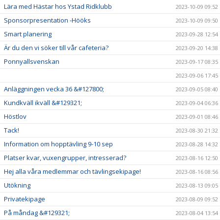
Lära med Hästar hos Ystad Ridklubb
2023-10-09 09:52
Sponsorpresentation -Hööks
2023-10-09 09:50
Smart planering
2023-09-28 12:54
Är du den vi söker till vår cafeteria?
2023-09-20 14:38
Ponnyallsvenskan
2023-09-17 08:35
2023-09-06 17:45
Anläggningen vecka 36 &#127800;
2023-09-05 08:40
Kundkväll ikväll &#129321;
2023-09-04 06:36
Höstlov
2023-09-01 08:46
Tack!
2023-08-30 21:32
Information om hopptävling 9-10 sep
2023-08-28 14:32
Platser kvar, vuxengrupper, intresserad?
2023-08-16 12:50
Hej alla våra medlemmar och tävlingsekipage!
2023-08-16 08:56
Utökning
2023-08-13 09:05
Privatekipage
2023-08-09 09:52
På måndag &#129321;
2023-08-04 13:54