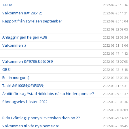
TACK!
2022-09-26 13:16
Välkommen &#128512;
2022-09-26 11:21
Rapport från styrelsen september
2022-09-25 13:04
2022-09-22 09:05
Anläggningen helgen v.38
2022-09-22 08:34
Välkommen :)
2022-09-21 18:06
2022-09-17 11:12
Välkommen &#9786;&#65039;
2022-09-13 07:03
OBS!!
2022-09-12 18:18
En fin morgon :)
2022-09-12 09:33
Tack! &#10084;&#65039;
2022-09-11 14:31
Är ditt företag Ystad ridklubbs nästa hindersponsor?
2022-09-09 11:37
Söndagselev hösten 2022
2022-09-06 08:36
2022-08-30 07:09
Rida i vårt lag i ponnyallsvenskan division 2?
2022-08-29 14:32
Välkommen till vår nya hemsida!
2022-08-25 06:45