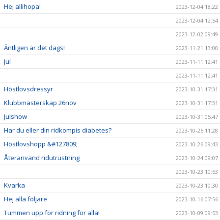
Hej allihopa!
2023-12-04 18:22
2023-12-04 12:54
2023-12-02 09:49
Äntligen är det dags!
2023-11-21 13:00
Jul
2023-11-11 12:41
2023-11-11 12:41
Höstlovsdressyr
2023-10-31 17:31
Klubbmästerskap 26nov
2023-10-31 17:31
Julshow
2023-10-31 05:47
Har du eller din ridkompis diabetes?
2023-10-26 11:28
Höstlovshopp &#127809;
2023-10-26 09:43
Återanvänd ridutrustning
2023-10-24 09:07
2023-10-23 10:53
Kvarka
2023-10-23 10:30
Hej alla följare
2023-10-16 07:56
Tummen upp för ridning för alla!
2023-10-09 09:53