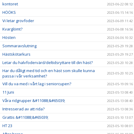
kontoret
2023-06-22 08:12
HÖÖKS
2023-06-15 14:16
Vi letar grovfoder
2023-06-09 11:42
Kvarglömt?
2023-06-08 16:56
Hösten
2023-06-06 10:32
Sommaravslutning
2023-05-29 19:28
Hästskötarkurs
2023-05-29 19:27
Letar du halvfodervärd/deltidsryttare till din häst?
2023-05-20 10:28
Har du dåligt med tid och en häst som skulle kunna
2023-05-20 10:25
passa i vår verksamhet?
Vill du va med i vårt lag i seniorcupen?
2023-05-19 09:16
11 Juni
2023-05-13 08:40
Våra ridgrupper &#11088;&#65039;
2023-05-13 08:40
Intresserad av att rida?
2023-05-13 08:36
Grattis &#11088;&#65039;
2023-05-10 13:07
HT 23
2023-05-10 08:01