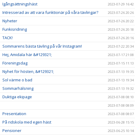
Igångsättningshäst
2023-07-29 16:42
Intresserad av att vara funktionär på våra tävlingar?
2023-07-26 20:26
Nyheter
2023-07-26 20:22
Funkisridning
2023-07-26 20:18
TACK!
2023-07-26 20:16
Sommarens bästa tävling på vår Instagram!
2023-07-22 20:34
Hej, Amidala här &#129321;
2023-07-17 21:08
Föreningsdag
2023-07-15 11:13
Nyhet för hösten, &#129321;
2023-07-13 19:35
Sol värme o bad
2023-07-13 19:34
Sommarhälsning
2023-07-13 19:32
Duktiga ekipage
2023-07-08 08:10
2023-07-08 08:09
Presentation
2023-07-08 08:07
På ridskola med egen häst
2023-06-28 15:15
Pensioner
2023-06-25 10:14