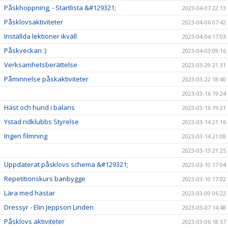
Påskhoppning, - Startlista &#129321;
2023-04-07 22:13
Påsklovsaktiviteter
2023-04-06 07:42
Inställda lektioner ikväll
2023-04-04 17:03
Påskveckan :)
2023-04-03 09:16
Verksamhetsberättelse
2023-03-29 21:31
Påminnelse påskaktiviteter
2023-03-22 18:40
2023-03-16 19:24
Häst och hund i balans
2023-03-16 19:21
Ystad ridklubbs Styrelse
2023-03-14 21:16
Ingen filmning
2023-03-14 21:08
2023-03-13 21:25
Uppdaterat påsklovs schema &#129321;
2023-03-10 17:04
Repetitionskurs banbygge
2023-03-10 17:02
Lära med hästar
2023-03-09 06:22
Dressyr - Elin Jeppson Linden
2023-03-07 14:48
Påsklovs aktiviteter
2023-03-06 18:57