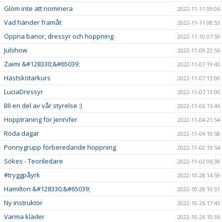
Glöm inte att nominera
2022-11-11 09:06
Vad händer framåt
2022-11-11 08:53
Öppna banor, dressyr och hoppning
2022-11-10 07:59
Julshow
2022-11-09 22:56
Zaimi &#128330;&#65039;
2022-11-07 19:43
Hästskötarkurs
2022-11-07 13:00
LuciaDressyr
2022-11-07 13:00
Bli en del av vår styrelse :)
2022-11-06 15:46
Hoppträning för Jennifer
2022-11-04 21:54
Röda dagar
2022-11-04 10:58
Ponnygrupp förberedande hoppning
2022-11-02 19:54
Sökes - Teoriledare
2022-11-02 06:38
#tryggpåyrk
2022-10-28 14:59
Hamilton &#128330;&#65039;
2022-10-28 10:31
Ny instruktör
2022-10-26 17:43
Varma kläder
2022-10-26 10:36