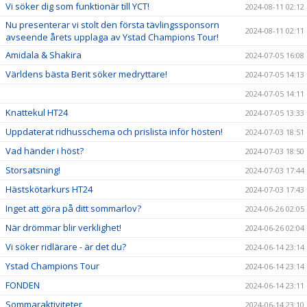
Vi söker dig som funktionär till YCT!
2024-08-11 02:12
Nu presenterar vi stolt den första tävlingssponsorn
2024-08-11 02:11
avseende årets upplaga av Ystad Champions Tour!
Amidala & Shakira
2024-07-05 16:08
Världens bästa Berit söker medryttare!
2024-07-05 14:13
2024-07-05 14:11
Knattekul HT24
2024-07-05 13:33
Uppdaterat ridhusschema och prislista inför hösten!
2024-07-03 18:51
Vad händer i höst?
2024-07-03 18:50
Storsatsning!
2024-07-03 17:44
Hästskötarkurs HT24
2024-07-03 17:43
Inget att göra på ditt sommarlov?
2024-06-26 02:05
När drömmar blir verklighet!
2024-06-26 02:04
Vi söker ridlärare - är det du?
2024-06-14 23:14
Ystad Champions Tour
2024-06-14 23:14
FONDEN
2024-06-14 23:11
Sommaraktiviteter
2024-06-14 23:10