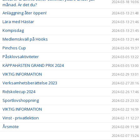
2024-03-18 16:06
månad. Är det du?
Anläggning åter öppen!
2024-03-13 21:48
Lära med Hästar
2024-03-13 21:46
Kompisdag
2024-03-13 21:45
Medlemskväll på Hööks
2024-03-13 21:44
Pinchos Cup
2024-03-06 19:37
Påsklovsaktiviteter
2024-03-05 13:22
KÄPPAHÄSTEN GRAND PRIX 2024
2024-03-05 13:00
VIKTIG INFORMATION
2024-02-29 13:01
Verksamhetsberättelse 2023
2024-02-27 20:16
Ridskolecup 2024
2024-02-26 17:46
Sportlovshoppning
2024-02-23 23:32
VIKTIG INFORMATION
2024-02-22 16:59
Vinst - privatlektion
2024-02-11 12:27
Årsmöte
2024-02-09 11:58
2024-02-07 15:26