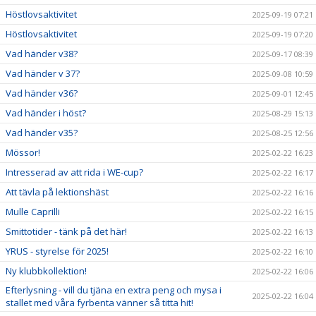
Höstlovsaktivitet
2025-09-19 07:21
Höstlovsaktivitet
2025-09-19 07:20
Vad händer v38?
2025-09-17 08:39
Vad händer v 37?
2025-09-08 10:59
Vad händer v36?
2025-09-01 12:45
Vad händer i höst?
2025-08-29 15:13
Vad händer v35?
2025-08-25 12:56
Mössor!
2025-02-22 16:23
Intresserad av att rida i WE-cup?
2025-02-22 16:17
Att tävla på lektionshäst
2025-02-22 16:16
Mulle Caprilli
2025-02-22 16:15
Smittotider - tänk på det här!
2025-02-22 16:13
YRUS - styrelse för 2025!
2025-02-22 16:10
Ny klubbkollektion!
2025-02-22 16:06
Efterlysning - vill du tjäna en extra peng och mysa i
2025-02-22 16:04
stallet med våra fyrbenta vänner så titta hit!