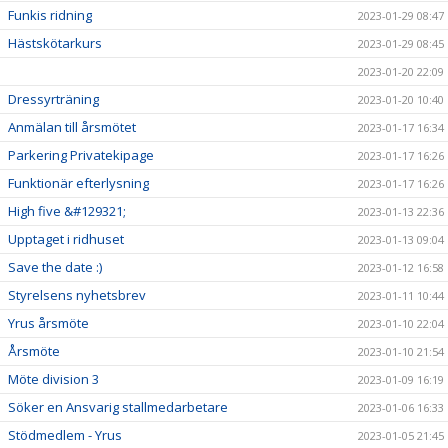
Funkis ridning
2023-01-29 08:47
Hästskötarkurs
2023-01-29 08:45
2023-01-20 22:09
Dressyrträning
2023-01-20 10:40
Anmälan till årsmötet
2023-01-17 16:34
Parkering Privatekipage
2023-01-17 16:26
Funktionär efterlysning
2023-01-17 16:26
High five &#129321;
2023-01-13 22:36
Upptaget i ridhuset
2023-01-13 09:04
Save the date :)
2023-01-12 16:58
Styrelsens nyhetsbrev
2023-01-11 10:44
Yrus årsmöte
2023-01-10 22:04
Årsmöte
2023-01-10 21:54
Möte division 3
2023-01-09 16:19
Söker en Ansvarig stallmedarbetare
2023-01-06 16:33
Stödmedlem - Yrus
2023-01-05 21:45