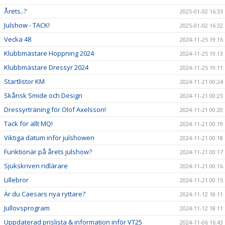
Årets..?
2025-01-02 16:33
Julshow - TACK!
2025-01-02 16:32
Vecka 48
2024-11-25 19:16
Klubbmästare Hoppning 2024
2024-11-25 19:13
Klubbmästare Dressyr 2024
2024-11-25 19:11
Startlistor KM
2024-11-21 00:24
Skånsk Smide och Design
2024-11-21 00:23
Dressyrträning för Olof Axelsson!
2024-11-21 00:20
Tack för allt MQ!
2024-11-21 00:19
Viktiga datum inför julshowen
2024-11-21 00:18
Funktionär på årets julshow?
2024-11-21 00:17
Sjukskriven ridlärare
2024-11-21 00:16
Lillebror
2024-11-21 00:15
Är du Caesars nya ryttare?
2024-11-12 18:11
Jullovsprogram
2024-11-12 18:11
Uppdaterad prislista & information inför VT25
2024-11-06 16:43