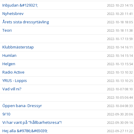
Inbjudan &#129321;
2022-10-23 14:15
Nyhetsbrev
2022-10-20 11:41
Årets sista dressyrtävling
2022-10-18 18:05
Teori
2022-10-18 11:38
2022-10-17 13:59
Klubbmästerstap
2022-10-14 16:11
Humlan
2022-10-14 15:14
Helgen
2022-10-13 15:54
Radio Active
2022-10-13 10:32
YRUS - Loppis
2022-10-13 10:25
Vad vill ni?
2022-10-07 08:10
2022-10-05 06:44
Öppen bana- Dressyr
2022-10-04 08:33
9/10
2022-09-30 20:06
Vi har varit på ”hållbarhetsresa”!
2022-09-30 09:16
Hej alla &#9786;&#65039;
2022-09-27 11:22