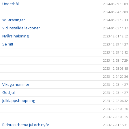
Underhåll
2024-01-09 18:09
2024-01-04 17:09
WE-träningar
2024-01-03 18:13
Vid inställda lektioner
2024-01-03 11:17
Nyårs hälsning
2023-12-31 12:52
Se hit!
2023-12-29 14:27
2023-12-29 13:12
2023-12-28 17:29
2023-12-28 08:15
2023-12-24 20:36
Viktiga nummer
2023-12-23 14:27
God Jul
2023-12-23 14:27
Julklappshoppning
2023-12-22 06:32
2023-12-16 09:56
2023-12-16 09:55
Ridhusschema jul och nyår
2023-12-11 15:31