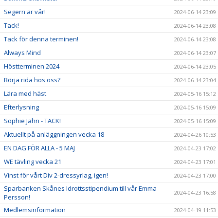
Segern är vår!
2024-06-14 23:09
Tack!
2024-06-14 23:08
Tack för denna terminen!
2024-06-14 23:08
Always Mind
2024-06-14 23:07
Höstterminen 2024
2024-06-14 23:05
Börja rida hos oss?
2024-06-14 23:04
Lära med häst
2024-05-16 15:12
Efterlysning
2024-05-16 15:09
Sophie Jahn - TACK!
2024-05-16 15:09
Aktuellt på anläggningen vecka 18
2024-04-26 10:53
EN DAG FÖR ALLA - 5 MAJ
2024-04-23 17:02
WE tävling vecka 21
2024-04-23 17:01
Vinst för vårt Div 2-dressyrlag, igen!
2024-04-23 17:00
Sparbanken Skånes Idrottsstipendium till vår Emma
2024-04-23 16:58
Persson!
Medlemsinformation
2024-04-19 11:53