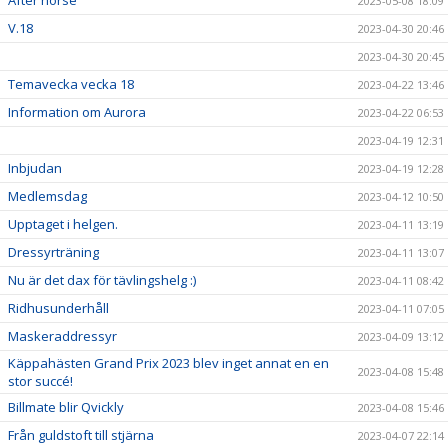
After horse
2023-05-08 18:09
V.18
2023-04-30 20:46
2023-04-30 20:45
Temavecka vecka 18
2023-04-22 13:46
Information om Aurora
2023-04-22 06:53
2023-04-19 12:31
Inbjudan
2023-04-19 12:28
Medlemsdag
2023-04-12 10:50
Upptaget i helgen.
2023-04-11 13:19
Dressyrträning
2023-04-11 13:07
Nu är det dax för tävlingshelg :)
2023-04-11 08:42
Ridhusunderhåll
2023-04-11 07:05
Maskeraddressyr
2023-04-09 13:12
Käppahästen Grand Prix 2023 blev inget annat en en
2023-04-08 15:48
stor succé!
Billmate blir Qvickly
2023-04-08 15:46
Från guldstoft till stjärna
2023-04-07 22:14