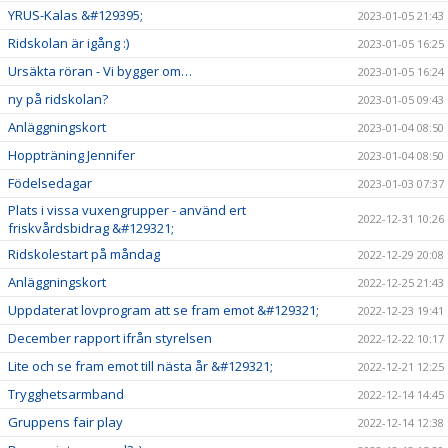
YRUS-Kalas &#129395;
2023-01-05 21:43
Ridskolan är igång :)
2023-01-05 16:25
Ursäkta röran - Vi bygger om…
2023-01-05 16:24
ny på ridskolan?
2023-01-05 09:43
Anläggningskort
2023-01-04 08:50
Hoppträning Jennifer
2023-01-04 08:50
Födelsedagar
2023-01-03 07:37
Plats i vissa vuxengrupper - använd ert
2022-12-31 10:26
friskvårdsbidrag &#129321;
Ridskolestart på måndag
2022-12-29 20:08
Anläggningskort
2022-12-25 21:43
Uppdaterat lovprogram att se fram emot &#129321;
2022-12-23 19:41
December rapport ifrån styrelsen
2022-12-22 10:17
Lite och se fram emot till nästa år &#129321;
2022-12-21 12:25
Trygghetsarmband
2022-12-14 14:45
Gruppens fair play
2022-12-14 12:38