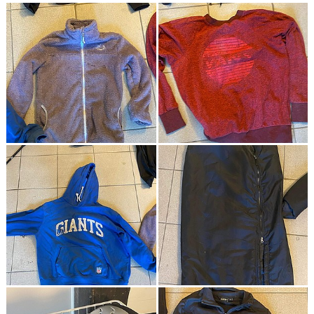
HÄSTAR
KALENDER