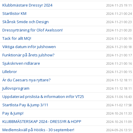
Klubbmästare Dressyr 2024
2024-11-25 19:11
Startlistor KM
2024-11-21 00:24
Skånsk Smide och Design
2024-11-21 00:23
Dressyrträning för Olof Axelsson!
2024-11-21 00:20
Tack för allt MQ!
2024-11-21 00:19
Viktiga datum inför julshowen
2024-11-21 00:18
Funktionär på årets julshow?
2024-11-21 00:17
Sjukskriven ridlärare
2024-11-21 00:16
Lillebror
2024-11-21 00:15
Är du Caesars nya ryttare?
2024-11-12 18:11
Jullovsprogram
2024-11-12 18:11
Uppdaterad prislista & information inför VT25
2024-11-06 16:43
Startlista Pay & Jump 3/11
2024-11-02 17:58
Pay & Jump!
2024-10-26 11:33
KLUBBMÄSTERSKAP 2024 - DRESSYR & HOPP
2024-10-26 11:09
Medlemskväll på Hööks - 30 september!
2024-09-26 13:51