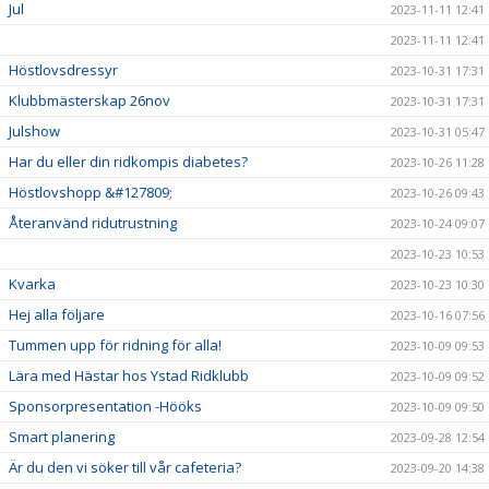
Jul
2023-11-11 12:41
2023-11-11 12:41
Höstlovsdressyr
2023-10-31 17:31
Klubbmästerskap 26nov
2023-10-31 17:31
Julshow
2023-10-31 05:47
Har du eller din ridkompis diabetes?
2023-10-26 11:28
Höstlovshopp &#127809;
2023-10-26 09:43
Återanvänd ridutrustning
2023-10-24 09:07
2023-10-23 10:53
Kvarka
2023-10-23 10:30
Hej alla följare
2023-10-16 07:56
Tummen upp för ridning för alla!
2023-10-09 09:53
Lära med Hästar hos Ystad Ridklubb
2023-10-09 09:52
Sponsorpresentation -Hööks
2023-10-09 09:50
Smart planering
2023-09-28 12:54
Är du den vi söker till vår cafeteria?
2023-09-20 14:38