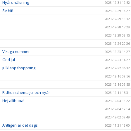
Nyårs hälsning
2023-12-31 12:52
Se hit!
2023-12-29 14:27
2023-12-29 13:12
2023-12-28 17:29
2023-12-28 08:15
2023-12-24 20:36
Viktiga nummer
2023-12-23 14:27
God Jul
2023-12-23 14:27
Julklappshoppning
2023-12-22 06:32
2023-12-16 09:56
2023-12-16 09:55
Ridhusschema jul och nyår
2023-12-11 15:31
Hej allihopa!
2023-12-04 18:22
2023-12-04 12:54
2023-12-02 09:49
Äntligen är det dags!
2023-11-21 13:00