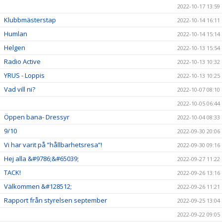
2022-10-17 13:59
Klubbmästerstap
2022-10-14 16:11
Humlan
2022-10-14 15:14
Helgen
2022-10-13 15:54
Radio Active
2022-10-13 10:32
YRUS - Loppis
2022-10-13 10:25
Vad vill ni?
2022-10-07 08:10
2022-10-05 06:44
Öppen bana- Dressyr
2022-10-04 08:33
9/10
2022-09-30 20:06
Vi har varit på ”hållbarhetsresa”!
2022-09-30 09:16
Hej alla &#9786;&#65039;
2022-09-27 11:22
TACK!
2022-09-26 13:16
Välkommen &#128512;
2022-09-26 11:21
Rapport från styrelsen september
2022-09-25 13:04
2022-09-22 09:05