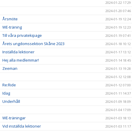
2024-01-22 17:29
2024-01-20 07:46
Årsmöte
2024-01-19 12:24
WE-träning
2024-01-19 12:23
Till våra privatekipage
2024-01-19 07:41
Årets ungdomssektion Skåne 2023
2024-01-18 10:12
Inställda lektioner
2024-01-17 13:12
Hej alla medlemmar!
2024-01-14 18:45
Zeeman
2024-01-13 19:28
2024-01-12 12:08
Re:Ride
2024-01-12 07:00
Idag
2024-01-11 14:37
Underhåll
2024-01-09 18:09
2024-01-04 17:09
WE-träningar
2024-01-03 18:13
Vid inställda lektioner
2024-01-03 11:17