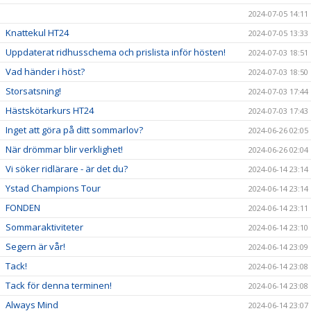
2024-07-05 14:11
Knattekul HT24
2024-07-05 13:33
Uppdaterat ridhusschema och prislista inför hösten!
2024-07-03 18:51
Vad händer i höst?
2024-07-03 18:50
Storsatsning!
2024-07-03 17:44
Hästskötarkurs HT24
2024-07-03 17:43
Inget att göra på ditt sommarlov?
2024-06-26 02:05
När drömmar blir verklighet!
2024-06-26 02:04
Vi söker ridlärare - är det du?
2024-06-14 23:14
Ystad Champions Tour
2024-06-14 23:14
FONDEN
2024-06-14 23:11
Sommaraktiviteter
2024-06-14 23:10
Segern är vår!
2024-06-14 23:09
Tack!
2024-06-14 23:08
Tack för denna terminen!
2024-06-14 23:08
Always Mind
2024-06-14 23:07