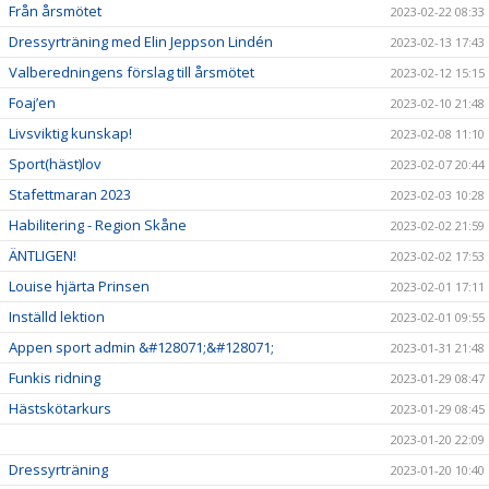
Från årsmötet
2023-02-22 08:33
Dressyrträning med Elin Jeppson Lindén
2023-02-13 17:43
Valberedningens förslag till årsmötet
2023-02-12 15:15
Foaj’en
2023-02-10 21:48
Livsviktig kunskap!
2023-02-08 11:10
Sport(häst)lov
2023-02-07 20:44
Stafettmaran 2023
2023-02-03 10:28
Habilitering - Region Skåne
2023-02-02 21:59
ÄNTLIGEN!
2023-02-02 17:53
Louise hjärta Prinsen
2023-02-01 17:11
Inställd lektion
2023-02-01 09:55
Appen sport admin &#128071;&#128071;
2023-01-31 21:48
Funkis ridning
2023-01-29 08:47
Hästskötarkurs
2023-01-29 08:45
2023-01-20 22:09
Dressyrträning
2023-01-20 10:40