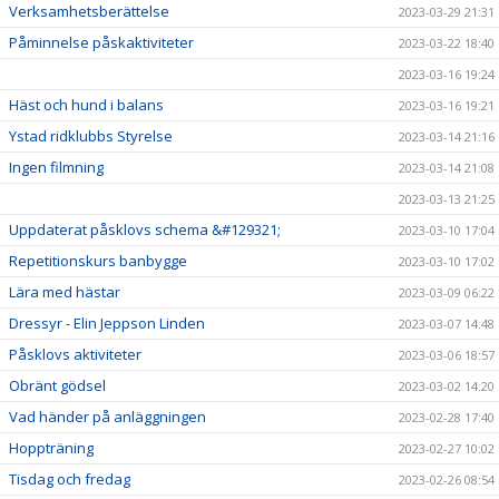
Verksamhetsberättelse
2023-03-29 21:31
Påminnelse påskaktiviteter
2023-03-22 18:40
2023-03-16 19:24
Häst och hund i balans
2023-03-16 19:21
Ystad ridklubbs Styrelse
2023-03-14 21:16
Ingen filmning
2023-03-14 21:08
2023-03-13 21:25
Uppdaterat påsklovs schema &#129321;
2023-03-10 17:04
Repetitionskurs banbygge
2023-03-10 17:02
Lära med hästar
2023-03-09 06:22
Dressyr - Elin Jeppson Linden
2023-03-07 14:48
Påsklovs aktiviteter
2023-03-06 18:57
Obränt gödsel
2023-03-02 14:20
Vad händer på anläggningen
2023-02-28 17:40
Hoppträning
2023-02-27 10:02
Tisdag och fredag
2023-02-26 08:54