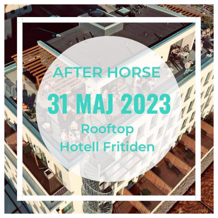
HÄSTAR
KALENDER