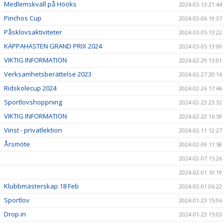
Medlemskväll på Hööks
2024-03-13 21:44
Pinchos Cup
2024-03-06 19:37
Påsklovsaktiviteter
2024-03-05 13:22
KÄPPAHÄSTEN GRAND PRIX 2024
2024-03-05 13:00
VIKTIG INFORMATION
2024-02-29 13:01
Verksamhetsberättelse 2023
2024-02-27 20:16
Ridskolecup 2024
2024-02-26 17:46
Sportlovshoppning
2024-02-23 23:32
VIKTIG INFORMATION
2024-02-22 16:59
Vinst - privatlektion
2024-02-11 12:27
Årsmöte
2024-02-09 11:58
2024-02-07 15:26
2024-02-01 10:19
Klubbmästerskap 18 Feb
2024-02-01 06:22
Sportlov
2024-01-23 15:06
Drop in
2024-01-23 15:03