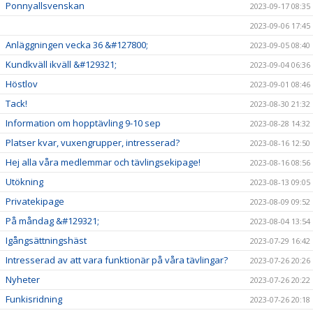
Ponnyallsvenskan
2023-09-17 08:35
2023-09-06 17:45
Anläggningen vecka 36 &#127800;
2023-09-05 08:40
Kundkväll ikväll &#129321;
2023-09-04 06:36
Höstlov
2023-09-01 08:46
Tack!
2023-08-30 21:32
Information om hopptävling 9-10 sep
2023-08-28 14:32
Platser kvar, vuxengrupper, intresserad?
2023-08-16 12:50
Hej alla våra medlemmar och tävlingsekipage!
2023-08-16 08:56
Utökning
2023-08-13 09:05
Privatekipage
2023-08-09 09:52
På måndag &#129321;
2023-08-04 13:54
Igångsättningshäst
2023-07-29 16:42
Intresserad av att vara funktionär på våra tävlingar?
2023-07-26 20:26
Nyheter
2023-07-26 20:22
Funkisridning
2023-07-26 20:18