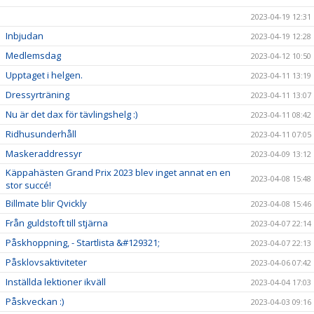
2023-04-19 12:31
Inbjudan
2023-04-19 12:28
Medlemsdag
2023-04-12 10:50
Upptaget i helgen.
2023-04-11 13:19
Dressyrträning
2023-04-11 13:07
Nu är det dax för tävlingshelg :)
2023-04-11 08:42
Ridhusunderhåll
2023-04-11 07:05
Maskeraddressyr
2023-04-09 13:12
Käppahästen Grand Prix 2023 blev inget annat en en
2023-04-08 15:48
stor succé!
Billmate blir Qvickly
2023-04-08 15:46
Från guldstoft till stjärna
2023-04-07 22:14
Påskhoppning, - Startlista &#129321;
2023-04-07 22:13
Påsklovsaktiviteter
2023-04-06 07:42
Inställda lektioner ikväll
2023-04-04 17:03
Påskveckan :)
2023-04-03 09:16