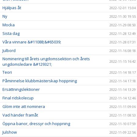
Hjälpas åt
2022-12-01 15:04
Ny
2022-11-30 19:55
Mocka
2022-11-29 08:50
Sista dag
2022-11-28 12:49
Våra vinnare &#11088;&#65039;
2022-11-28 07:31
Julbord
2022-11-16 08:18
Nominering till årets ungdomssektion och årets
2022-11-15 16:42
ungdomsledare &#129321;
Teori
2022-11-14 18:17
Påminnelse klubbmästerskap hoppning
2022-11-14 17:18
Ersättningslektioner
2022-11-14 13:29
Final ridskolecup
2022-11-14 12:46
Glöm inte att nominera
2022-11-11 09:06
Vad händer framåt
2022-11-11 08:53
Öppna banor, dressyr och hoppning
2022-11-10 07:59
Julshow
2022-11-09 22:56