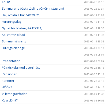
TACK!
2023-07-26 20:16
Sommarens bästa tävling på vår Instagram!
2023-07-22 20:34
Hej, Amidala här &#129321;
2023-07-17 21:08
Föreningsdag
2023-07-15 11:13
Nyhet för hösten, &#129321;
2023-07-13 19:35
Sol värme o bad
2023-07-13 19:34
Sommarhälsning
2023-07-13 19:32
Duktiga ekipage
2023-07-08 08:10
2023-07-08 08:09
Presentation
2023-07-08 08:07
På ridskola med egen häst
2023-06-28 15:15
Pensioner
2023-06-25 10:14
kontoret
2023-06-22 08:12
HÖÖKS
2023-06-15 14:16
Vi letar grovfoder
2023-06-09 11:42
Kvarglömt?
2023-06-08 16:56