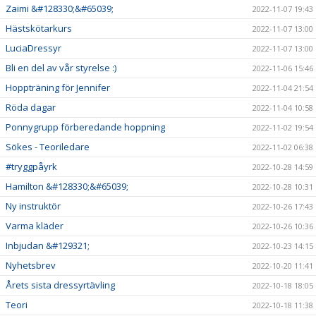
Zaimi &#128330;&#65039;
2022-11-07 19:43
Hästskötarkurs
2022-11-07 13:00
LuciaDressyr
2022-11-07 13:00
Bli en del av vår styrelse :)
2022-11-06 15:46
Hoppträning för Jennifer
2022-11-04 21:54
Röda dagar
2022-11-04 10:58
Ponnygrupp förberedande hoppning
2022-11-02 19:54
Sökes - Teoriledare
2022-11-02 06:38
#tryggpåyrk
2022-10-28 14:59
Hamilton &#128330;&#65039;
2022-10-28 10:31
Ny instruktör
2022-10-26 17:43
Varma kläder
2022-10-26 10:36
Inbjudan &#129321;
2022-10-23 14:15
Nyhetsbrev
2022-10-20 11:41
Årets sista dressyrtävling
2022-10-18 18:05
Teori
2022-10-18 11:38