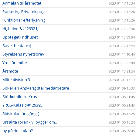
Anmälan till årsmötet
2023-01-17 16:34
Parkering Privatekipage
2023-01-17 16:26
Funktionär efterlysning
2023-01-17 16:26
High five &#129321;
2023-01-13 22:36
Upptaget i ridhuset
2023-01-13 09:04
Save the date :)
2023-01-12 16:58
Styrelsens nyhetsbrev
2023-01-11 10:44
Yrus årsmöte
2023-01-10 22:04
Årsmöte
2023-01-10 21:54
Möte division 3
2023-01-09 16:19
Söker en Ansvarig stallmedarbetare
2023-01-06 16:33
Stödmedlem - Yrus
2023-01-05 21:45
YRUS-Kalas &#129395;
2023-01-05 21:43
Ridskolan är igång :)
2023-01-05 16:25
Ursäkta röran - Vi bygger om…
2023-01-05 16:24
ny på ridskolan?
2023-01-05 09:43