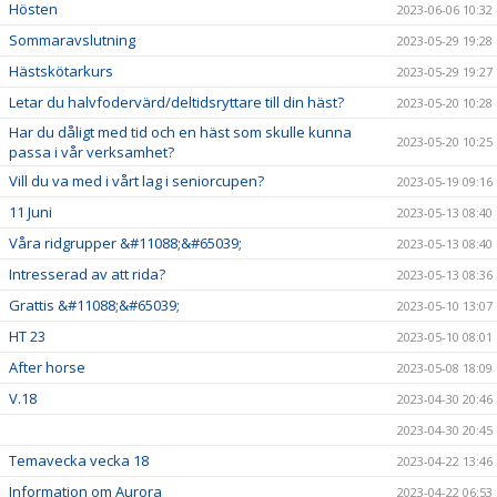
Hösten
2023-06-06 10:32
Sommaravslutning
2023-05-29 19:28
Hästskötarkurs
2023-05-29 19:27
Letar du halvfodervärd/deltidsryttare till din häst?
2023-05-20 10:28
Har du dåligt med tid och en häst som skulle kunna
2023-05-20 10:25
passa i vår verksamhet?
Vill du va med i vårt lag i seniorcupen?
2023-05-19 09:16
11 Juni
2023-05-13 08:40
Våra ridgrupper &#11088;&#65039;
2023-05-13 08:40
Intresserad av att rida?
2023-05-13 08:36
Grattis &#11088;&#65039;
2023-05-10 13:07
HT 23
2023-05-10 08:01
After horse
2023-05-08 18:09
V.18
2023-04-30 20:46
2023-04-30 20:45
Temavecka vecka 18
2023-04-22 13:46
Information om Aurora
2023-04-22 06:53