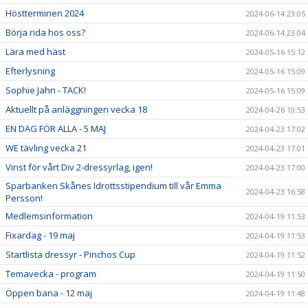
Höstterminen 2024
2024-06-14 23:05
Börja rida hos oss?
2024-06-14 23:04
Lära med häst
2024-05-16 15:12
Efterlysning
2024-05-16 15:09
Sophie Jahn - TACK!
2024-05-16 15:09
Aktuellt på anläggningen vecka 18
2024-04-26 10:53
EN DAG FÖR ALLA - 5 MAJ
2024-04-23 17:02
WE tävling vecka 21
2024-04-23 17:01
Vinst för vårt Div 2-dressyrlag, igen!
2024-04-23 17:00
Sparbanken Skånes Idrottsstipendium till vår Emma
2024-04-23 16:58
Persson!
Medlemsinformation
2024-04-19 11:53
Fixardag - 19 maj
2024-04-19 11:53
Startlista dressyr - Pinchos Cup
2024-04-19 11:52
Temavecka - program
2024-04-19 11:50
Öppen bana - 12 maj
2024-04-19 11:48