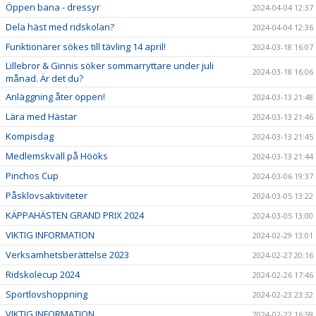
Öppen bana - dressyr
2024-04-04 12:37
Dela häst med ridskolan?
2024-04-04 12:36
Funktionärer sökes till tävling 14 april!
2024-03-18 16:07
Lillebror & Ginnis söker sommarryttare under juli
2024-03-18 16:06
månad. Är det du?
Anläggning åter öppen!
2024-03-13 21:48
Lära med Hästar
2024-03-13 21:46
Kompisdag
2024-03-13 21:45
Medlemskväll på Hööks
2024-03-13 21:44
Pinchos Cup
2024-03-06 19:37
Påsklovsaktiviteter
2024-03-05 13:22
KÄPPAHÄSTEN GRAND PRIX 2024
2024-03-05 13:00
VIKTIG INFORMATION
2024-02-29 13:01
Verksamhetsberättelse 2023
2024-02-27 20:16
Ridskolecup 2024
2024-02-26 17:46
Sportlovshoppning
2024-02-23 23:32
VIKTIG INFORMATION
2024-02-22 16:59