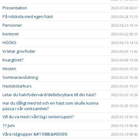
Presentation
2023-07-08 08:07
På ridskola med egen häst
2023-06-28 15:15
Pensioner
2023-06-25 10:14
kontoret
2023-06-22 08:12
HÖÖKS
2023-06-15 14:16
Vi letar grovfoder
2023-06-09 11:42
Kvarglömt?
2023-06-08 16:56
Hösten
2023-06-06 10:32
Sommaravslutning
2023-05-29 19:28
Hästskötarkurs
2023-05-29 19:27
Letar du halvfodervärd/deltidsryttare till din häst?
2023-05-20 10:28
Har du dåligt med tid och en häst som skulle kunna
2023-05-20 10:25
passa i vår verksamhet?
Vill du va med i vårt lag i seniorcupen?
2023-05-19 09:16
11 Juni
2023-05-13 08:40
Våra ridgrupper &#11088;&#65039;
2023-05-13 08:40