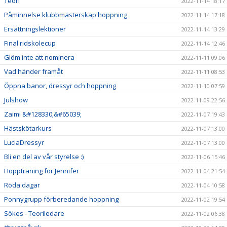
Teori
2022-11-14 18:17
Påminnelse klubbmästerskap hoppning
2022-11-14 17:18
Ersättningslektioner
2022-11-14 13:29
Final ridskolecup
2022-11-14 12:46
Glöm inte att nominera
2022-11-11 09:06
Vad händer framåt
2022-11-11 08:53
Öppna banor, dressyr och hoppning
2022-11-10 07:59
Julshow
2022-11-09 22:56
Zaimi &#128330;&#65039;
2022-11-07 19:43
Hästskötarkurs
2022-11-07 13:00
LuciaDressyr
2022-11-07 13:00
Bli en del av vår styrelse :)
2022-11-06 15:46
Hoppträning för Jennifer
2022-11-04 21:54
Röda dagar
2022-11-04 10:58
Ponnygrupp förberedande hoppning
2022-11-02 19:54
Sökes - Teoriledare
2022-11-02 06:38