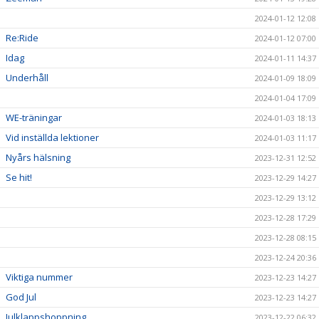
2024-01-12 12:08
Re:Ride
2024-01-12 07:00
Idag
2024-01-11 14:37
Underhåll
2024-01-09 18:09
2024-01-04 17:09
WE-träningar
2024-01-03 18:13
Vid inställda lektioner
2024-01-03 11:17
Nyårs hälsning
2023-12-31 12:52
Se hit!
2023-12-29 14:27
2023-12-29 13:12
2023-12-28 17:29
2023-12-28 08:15
2023-12-24 20:36
Viktiga nummer
2023-12-23 14:27
God Jul
2023-12-23 14:27
Julklappshoppning
2023-12-22 06:32