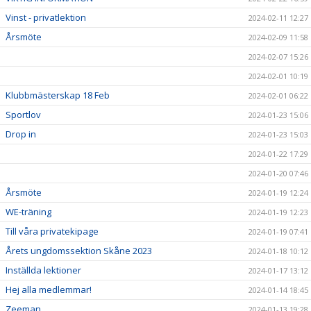
Vinst - privatlektion
2024-02-11 12:27
Årsmöte
2024-02-09 11:58
2024-02-07 15:26
2024-02-01 10:19
Klubbmästerskap 18 Feb
2024-02-01 06:22
Sportlov
2024-01-23 15:06
Drop in
2024-01-23 15:03
2024-01-22 17:29
2024-01-20 07:46
Årsmöte
2024-01-19 12:24
WE-träning
2024-01-19 12:23
Till våra privatekipage
2024-01-19 07:41
Årets ungdomssektion Skåne 2023
2024-01-18 10:12
Inställda lektioner
2024-01-17 13:12
Hej alla medlemmar!
2024-01-14 18:45
Zeeman
2024-01-13 19:28