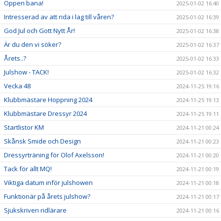
Öppen bana!
2025-01-02 16:40
Intresserad av att rida i lag till våren?
2025-01-02 16:39
God Jul och Gott Nytt År!
2025-01-02 16:38
Är du den vi söker?
2025-01-02 16:37
Årets..?
2025-01-02 16:33
Julshow - TACK!
2025-01-02 16:32
Vecka 48
2024-11-25 19:16
Klubbmästare Hoppning 2024
2024-11-25 19:13
Klubbmästare Dressyr 2024
2024-11-25 19:11
Startlistor KM
2024-11-21 00:24
Skånsk Smide och Design
2024-11-21 00:23
Dressyrträning för Olof Axelsson!
2024-11-21 00:20
Tack för allt MQ!
2024-11-21 00:19
Viktiga datum inför julshowen
2024-11-21 00:18
Funktionär på årets julshow?
2024-11-21 00:17
Sjukskriven ridlärare
2024-11-21 00:16