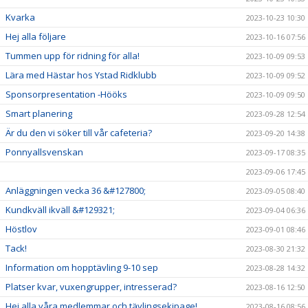
Kvarka
2023-10-23 10:30
Hej alla följare
2023-10-16 07:56
Tummen upp för ridning för alla!
2023-10-09 09:53
Lära med Hästar hos Ystad Ridklubb
2023-10-09 09:52
Sponsorpresentation -Hööks
2023-10-09 09:50
Smart planering
2023-09-28 12:54
Är du den vi söker till vår cafeteria?
2023-09-20 14:38
Ponnyallsvenskan
2023-09-17 08:35
2023-09-06 17:45
Anläggningen vecka 36 &#127800;
2023-09-05 08:40
Kundkväll ikväll &#129321;
2023-09-04 06:36
Höstlov
2023-09-01 08:46
Tack!
2023-08-30 21:32
Information om hopptävling 9-10 sep
2023-08-28 14:32
Platser kvar, vuxengrupper, intresserad?
2023-08-16 12:50
Hej alla våra medlemmar och tävlingsekipage!
2023-08-16 08:56