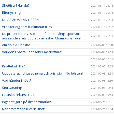
Shettisar! Har du?
2024-08-11 02:15
Efterlysning!
2024-08-11 02:14
NU ÄR ANMÄLAN ÖPPEN!
2024-08-11 02:13
Vi söker dig som funktionär till YCT!
2024-08-11 02:12
Nu presenterar vi stolt den första tävlingssponsorn
2024-08-11 02:11
avseende årets upplaga av Ystad Champions Tour!
Amidala & Shakira
2024-07-05 16:08
Världens bästa Berit söker medryttare!
2024-07-05 14:13
2024-07-05 14:11
Knattekul HT24
2024-07-05 13:33
Uppdaterat ridhusschema och prislista inför hösten!
2024-07-03 18:51
Vad händer i höst?
2024-07-03 18:50
Storsatsning!
2024-07-03 17:44
Hästskötarkurs HT24
2024-07-03 17:43
Inget att göra på ditt sommarlov?
2024-06-26 02:05
När drömmar blir verklighet!
2024-06-26 02:04