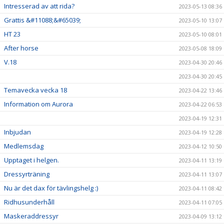
Intresserad av att rida?
2023-05-13 08:36
Grattis &#11088;&#65039;
2023-05-10 13:07
HT 23
2023-05-10 08:01
After horse
2023-05-08 18:09
V.18
2023-04-30 20:46
2023-04-30 20:45
Temavecka vecka 18
2023-04-22 13:46
Information om Aurora
2023-04-22 06:53
2023-04-19 12:31
Inbjudan
2023-04-19 12:28
Medlemsdag
2023-04-12 10:50
Upptaget i helgen.
2023-04-11 13:19
Dressyrträning
2023-04-11 13:07
Nu är det dax för tävlingshelg :)
2023-04-11 08:42
Ridhusunderhåll
2023-04-11 07:05
Maskeraddressyr
2023-04-09 13:12