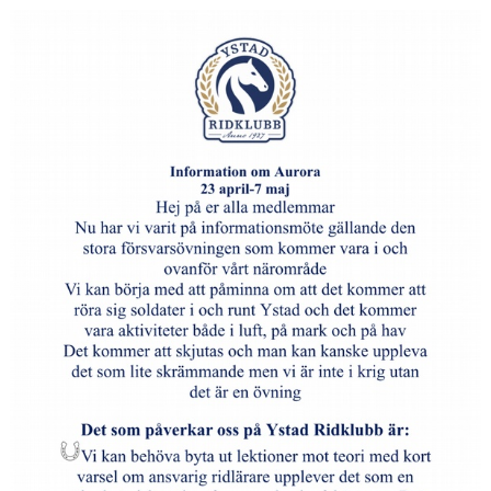
HÄSTAR
KALENDER