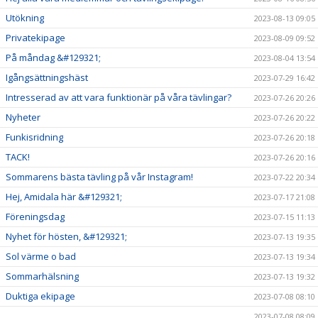
Utökning
2023-08-13 09:05
Privatekipage
2023-08-09 09:52
På måndag &#129321;
2023-08-04 13:54
Igångsättningshäst
2023-07-29 16:42
Intresserad av att vara funktionär på våra tävlingar?
2023-07-26 20:26
Nyheter
2023-07-26 20:22
Funkisridning
2023-07-26 20:18
TACK!
2023-07-26 20:16
Sommarens bästa tävling på vår Instagram!
2023-07-22 20:34
Hej, Amidala här &#129321;
2023-07-17 21:08
Föreningsdag
2023-07-15 11:13
Nyhet för hösten, &#129321;
2023-07-13 19:35
Sol värme o bad
2023-07-13 19:34
Sommarhälsning
2023-07-13 19:32
Duktiga ekipage
2023-07-08 08:10
2023-07-08 08:09