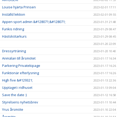
Louise hjärta Prinsen
2023-02-01 17:11
Inställd lektion
2023-02-01 09:55
Appen sport admin &#128071;&#128071;
2023-01-31 21:48
Funkis ridning
2023-01-29 08:47
Hästskötarkurs
2023-01-29 08:45
2023-01-20 22:09
Dressyrträning
2023-01-20 10:40
Anmälan till årsmötet
2023-01-17 16:34
Parkering Privatekipage
2023-01-17 16:26
Funktionär efterlysning
2023-01-17 16:26
High five &#129321;
2023-01-13 22:36
Upptaget i ridhuset
2023-01-13 09:04
Save the date :)
2023-01-12 16:58
Styrelsens nyhetsbrev
2023-01-11 10:44
Yrus årsmöte
2023-01-10 22:04
Årsmöte
2023-01-10 21:54