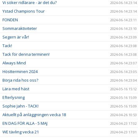
Vi söker ridlärare - är det du?
2024-06-14 23:14
Ystad Champions Tour
2024-06-14 23:14
FONDEN
2024-06-14 23:11
Sommaraktiviteter
2024-06-14 23:10
Segern är vår!
2024-06-14 23:09
Tack!
2024-06-14 23:08
Tack för denna terminen!
2024-06-14 23:08
Always Mind
2024-06-14 23:07
Höstterminen 2024
2024-06-14 23:05
Börja rida hos oss?
2024-06-14 23:04
Lära med häst
2024-05-16 15:12
Efterlysning
2024-05-16 15:09
Sophie Jahn - TACK!
2024-05-16 15:09
Aktuellt på anläggningen vecka 18
2024-04-26 10:53
EN DAG FÖR ALLA - 5 MAJ
2024-04-23 17:02
WE tävling vecka 21
2024-04-23 17:01