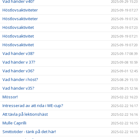
Vad händer v40?
2025-09-29 15:23
Höstlovsaktiviteter
2025-09-19 07:27
Höstlovsaktiviteter
2025-09-19 07:26
Höstlovsaktivitet
2025-09-19 07:23
Höstlovsaktivitet
2025-09-19 07:21
Höstlovsaktivitet
2025-09-19 07:20
Vad händer v38?
2025-09-17 08:39
Vad händer v 37?
2025-09-08 10:59
Vad händer v36?
2025-09-01 12:45
Vad händer i höst?
2025-08-29 15:13
Vad händer v35?
2025-08-25 12:56
Mössor!
2025-02-22 16:23
Intresserad av att rida i WE-cup?
2025-02-22 16:17
Att tävla på lektionshäst
2025-02-22 16:16
Mulle Caprilli
2025-02-22 16:15
Smittotider - tänk på det här!
2025-02-22 16:13