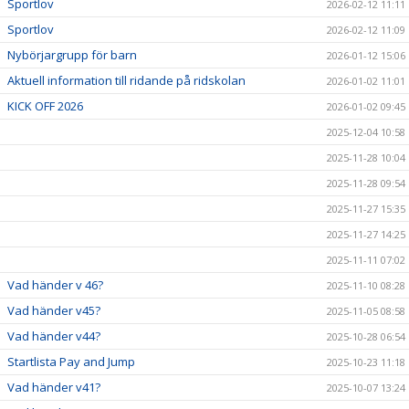
Sportlov
2026-02-12 11:11
Sportlov
2026-02-12 11:09
Nybörjargrupp för barn
2026-01-12 15:06
Aktuell information till ridande på ridskolan
2026-01-02 11:01
KICK OFF 2026
2026-01-02 09:45
2025-12-04 10:58
2025-11-28 10:04
2025-11-28 09:54
2025-11-27 15:35
2025-11-27 14:25
2025-11-11 07:02
Vad händer v 46?
2025-11-10 08:28
Vad händer v45?
2025-11-05 08:58
Vad händer v44?
2025-10-28 06:54
Startlista Pay and Jump
2025-10-23 11:18
Vad händer v41?
2025-10-07 13:24