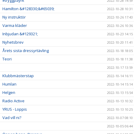
#tryggpåyrk
2022-10-28 14:59
Hamilton &#128330;&#65039;
2022-10-28 10:31
Ny instruktör
2022-10-26 17:43
Varma kläder
2022-10-26 10:36
Inbjudan &#129321;
2022-10-23 14:15
Nyhetsbrev
2022-10-20 11:41
Årets sista dressyrtävling
2022-10-18 18:05
Teori
2022-10-18 11:38
2022-10-17 13:59
Klubbmästerstap
2022-10-14 16:11
Humlan
2022-10-14 15:14
Helgen
2022-10-13 15:54
Radio Active
2022-10-13 10:32
YRUS - Loppis
2022-10-13 10:25
Vad vill ni?
2022-10-07 08:10
2022-10-05 06:44