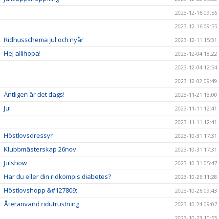
2023-12-16 09:56
2023-12-16 09:55
Ridhusschema jul och nyår
2023-12-11 15:31
Hej allihopa!
2023-12-04 18:22
2023-12-04 12:54
2023-12-02 09:49
Äntligen är det dags!
2023-11-21 13:00
Jul
2023-11-11 12:41
2023-11-11 12:41
Höstlovsdressyr
2023-10-31 17:31
Klubbmästerskap 26nov
2023-10-31 17:31
Julshow
2023-10-31 05:47
Har du eller din ridkompis diabetes?
2023-10-26 11:28
Höstlovshopp &#127809;
2023-10-26 09:43
Återanvänd ridutrustning
2023-10-24 09:07
2023-10-23 10:53