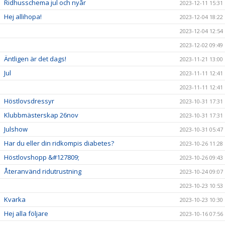
Ridhusschema jul och nyår
2023-12-11 15:31
Hej allihopa!
2023-12-04 18:22
2023-12-04 12:54
2023-12-02 09:49
Äntligen är det dags!
2023-11-21 13:00
Jul
2023-11-11 12:41
2023-11-11 12:41
Höstlovsdressyr
2023-10-31 17:31
Klubbmästerskap 26nov
2023-10-31 17:31
Julshow
2023-10-31 05:47
Har du eller din ridkompis diabetes?
2023-10-26 11:28
Höstlovshopp &#127809;
2023-10-26 09:43
Återanvänd ridutrustning
2023-10-24 09:07
2023-10-23 10:53
Kvarka
2023-10-23 10:30
Hej alla följare
2023-10-16 07:56