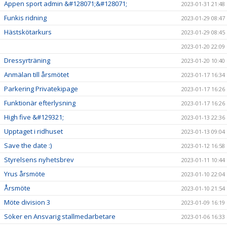
Appen sport admin &#128071;&#128071;
2023-01-31 21:48
Funkis ridning
2023-01-29 08:47
Hästskötarkurs
2023-01-29 08:45
2023-01-20 22:09
Dressyrträning
2023-01-20 10:40
Anmälan till årsmötet
2023-01-17 16:34
Parkering Privatekipage
2023-01-17 16:26
Funktionär efterlysning
2023-01-17 16:26
High five &#129321;
2023-01-13 22:36
Upptaget i ridhuset
2023-01-13 09:04
Save the date :)
2023-01-12 16:58
Styrelsens nyhetsbrev
2023-01-11 10:44
Yrus årsmöte
2023-01-10 22:04
Årsmöte
2023-01-10 21:54
Möte division 3
2023-01-09 16:19
Söker en Ansvarig stallmedarbetare
2023-01-06 16:33