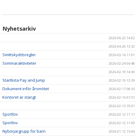
Nyhetsarkiv
2026-06-22 14:02
2026-04-20 13:32
Smittskyddsregler
2026-03-16 11:01
Sommaraktiviteter
2026-02-24 06:48
2026-02-19 14:30
Startlista Pay and Jump
2026-02-19 13:39
Dokument inför årsmötet
2026-02-17 08:55
Kontoret är stängt
2026-02-16 07:51
2026-02-13 19:01
Sportlov
2026-02-12 11:11
Sportlov
2026-02-12 11:09
Nybörjargrupp för barn
2026-01-12 15:06