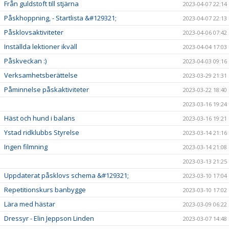
Från guldstoft till stjärna
2023-04-07 22:14
Påskhoppning, - Startlista &#129321;
2023-04-07 22:13
Påsklovsaktiviteter
2023-04-06 07:42
Inställda lektioner ikväll
2023-04-04 17:03
Påskveckan :)
2023-04-03 09:16
Verksamhetsberättelse
2023-03-29 21:31
Påminnelse påskaktiviteter
2023-03-22 18:40
2023-03-16 19:24
Häst och hund i balans
2023-03-16 19:21
Ystad ridklubbs Styrelse
2023-03-14 21:16
Ingen filmning
2023-03-14 21:08
2023-03-13 21:25
Uppdaterat påsklovs schema &#129321;
2023-03-10 17:04
Repetitionskurs banbygge
2023-03-10 17:02
Lära med hästar
2023-03-09 06:22
Dressyr - Elin Jeppson Linden
2023-03-07 14:48