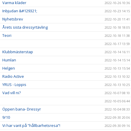
Varma kläder
2022-10-26 10:36
Inbjudan &#129321;
2022-10-23 14:15
Nyhetsbrev
2022-10-20 11:41
Årets sista dressyrtävling
2022-10-18 18:05
Teori
2022-10-18 11:38
2022-10-17 13:59
Klubbmästerstap
2022-10-14 16:11
Humlan
2022-10-14 15:14
Helgen
2022-10-13 15:54
Radio Active
2022-10-13 10:32
YRUS - Loppis
2022-10-13 10:25
Vad vill ni?
2022-10-07 08:10
2022-10-05 06:44
Öppen bana- Dressyr
2022-10-04 08:33
9/10
2022-09-30 20:06
Vi har varit på ”hållbarhetsresa”!
2022-09-30 09:16