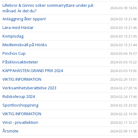
Lillebror & Ginnis söker sommarryttare under juli
2024-03-18 16:06
månad. Är det du?
Anläggning åter öppen!
2024-03-13 21:48
Lära med Hästar
2024-03-13 21:46
Kompisdag
2024-03-13 21:45
Medlemskväll på Hööks
2024-03-13 21:44
Pinchos Cup
2024-03-06 19:37
Påsklovsaktiviteter
2024-03-05 13:22
KÄPPAHÄSTEN GRAND PRIX 2024
2024-03-05 13:00
VIKTIG INFORMATION
2024-02-29 13:01
Verksamhetsberättelse 2023
2024-02-27 20:16
Ridskolecup 2024
2024-02-26 17:46
Sportlovshoppning
2024-02-23 23:32
VIKTIG INFORMATION
2024-02-22 16:59
Vinst - privatlektion
2024-02-11 12:27
Årsmöte
2024-02-09 11:58