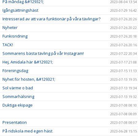
På måndag &#129321;
2023-08-04 13:54
Igångsättningshäst
2023-07-29 16:42
Intresserad av att vara funktionär på våra tävlingar?
2023-07-26 20:26
Nyheter
2023-07-26 20:22
Funkisridning
2023-07-26 20:18
TACK!
2023-07-26 20:16
Sommarens bästa tävling på vår Instagram!
2023-07-22 20:34
Hej, Amidala här &#129321;
2023-07-17 21:08
Föreningsdag
2023-07-15 11:13
Nyhet för hösten, &#129321;
2023-07-13 19:35
Sol värme o bad
2023-07-13 19:34
Sommarhälsning
2023-07-13 19:32
Duktiga ekipage
2023-07-08 08:10
2023-07-08 08:09
Presentation
2023-07-08 08:07
På ridskola med egen häst
2023-06-28 15:15