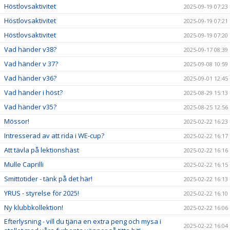
Höstlovsaktivitet
2025-09-19 07:23
Höstlovsaktivitet
2025-09-19 07:21
Höstlovsaktivitet
2025-09-19 07:20
Vad händer v38?
2025-09-17 08:39
Vad händer v 37?
2025-09-08 10:59
Vad händer v36?
2025-09-01 12:45
Vad händer i höst?
2025-08-29 15:13
Vad händer v35?
2025-08-25 12:56
Mössor!
2025-02-22 16:23
Intresserad av att rida i WE-cup?
2025-02-22 16:17
Att tävla på lektionshäst
2025-02-22 16:16
Mulle Caprilli
2025-02-22 16:15
Smittotider - tänk på det här!
2025-02-22 16:13
YRUS - styrelse för 2025!
2025-02-22 16:10
Ny klubbkollektion!
2025-02-22 16:06
Efterlysning - vill du tjäna en extra peng och mysa i
2025-02-22 16:04