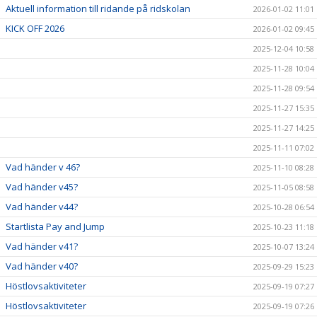
Aktuell information till ridande på ridskolan
2026-01-02 11:01
KICK OFF 2026
2026-01-02 09:45
2025-12-04 10:58
2025-11-28 10:04
2025-11-28 09:54
2025-11-27 15:35
2025-11-27 14:25
2025-11-11 07:02
Vad händer v 46?
2025-11-10 08:28
Vad händer v45?
2025-11-05 08:58
Vad händer v44?
2025-10-28 06:54
Startlista Pay and Jump
2025-10-23 11:18
Vad händer v41?
2025-10-07 13:24
Vad händer v40?
2025-09-29 15:23
Höstlovsaktiviteter
2025-09-19 07:27
Höstlovsaktiviteter
2025-09-19 07:26