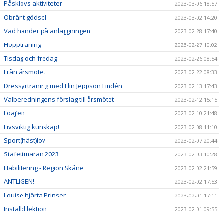
Påsklovs aktiviteter
2023-03-06 18:57
Obränt gödsel
2023-03-02 14:20
Vad händer på anläggningen
2023-02-28 17:40
Hoppträning
2023-02-27 10:02
Tisdag och fredag
2023-02-26 08:54
Från årsmötet
2023-02-22 08:33
Dressyrträning med Elin Jeppson Lindén
2023-02-13 17:43
Valberedningens förslag till årsmötet
2023-02-12 15:15
Foaj’en
2023-02-10 21:48
Livsviktig kunskap!
2023-02-08 11:10
Sport(häst)lov
2023-02-07 20:44
Stafettmaran 2023
2023-02-03 10:28
Habilitering - Region Skåne
2023-02-02 21:59
ÄNTLIGEN!
2023-02-02 17:53
Louise hjärta Prinsen
2023-02-01 17:11
Inställd lektion
2023-02-01 09:55