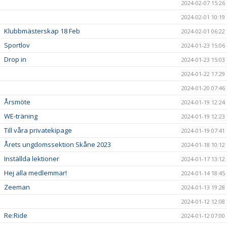
2024-02-07 15:26
2024-02-01 10:19
Klubbmästerskap 18 Feb
2024-02-01 06:22
Sportlov
2024-01-23 15:06
Drop in
2024-01-23 15:03
2024-01-22 17:29
2024-01-20 07:46
Årsmöte
2024-01-19 12:24
WE-träning
2024-01-19 12:23
Till våra privatekipage
2024-01-19 07:41
Årets ungdomssektion Skåne 2023
2024-01-18 10:12
Inställda lektioner
2024-01-17 13:12
Hej alla medlemmar!
2024-01-14 18:45
Zeeman
2024-01-13 19:28
2024-01-12 12:08
Re:Ride
2024-01-12 07:00