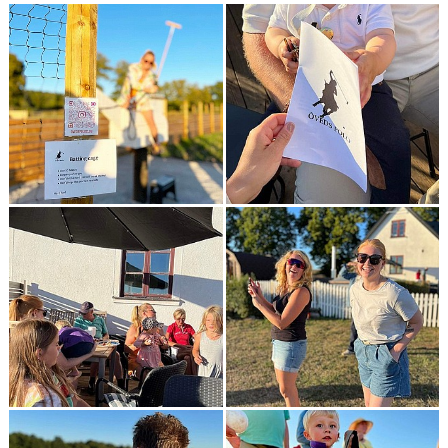
HÄSTAR
KALENDER