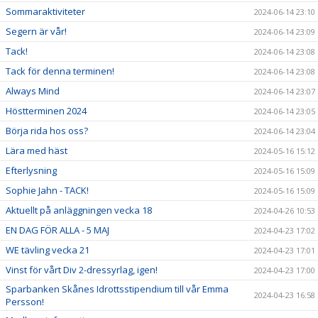
Sommaraktiviteter
2024-06-14 23:10
Segern är vår!
2024-06-14 23:09
Tack!
2024-06-14 23:08
Tack för denna terminen!
2024-06-14 23:08
Always Mind
2024-06-14 23:07
Höstterminen 2024
2024-06-14 23:05
Börja rida hos oss?
2024-06-14 23:04
Lära med häst
2024-05-16 15:12
Efterlysning
2024-05-16 15:09
Sophie Jahn - TACK!
2024-05-16 15:09
Aktuellt på anläggningen vecka 18
2024-04-26 10:53
EN DAG FÖR ALLA - 5 MAJ
2024-04-23 17:02
WE tävling vecka 21
2024-04-23 17:01
Vinst för vårt Div 2-dressyrlag, igen!
2024-04-23 17:00
Sparbanken Skånes Idrottsstipendium till vår Emma
2024-04-23 16:58
Persson!