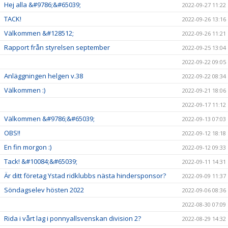
Hej alla &#9786;&#65039;
2022-09-27 11:22
TACK!
2022-09-26 13:16
Välkommen &#128512;
2022-09-26 11:21
Rapport från styrelsen september
2022-09-25 13:04
2022-09-22 09:05
Anläggningen helgen v.38
2022-09-22 08:34
Välkommen :)
2022-09-21 18:06
2022-09-17 11:12
Välkommen &#9786;&#65039;
2022-09-13 07:03
OBS!!
2022-09-12 18:18
En fin morgon :)
2022-09-12 09:33
Tack! &#10084;&#65039;
2022-09-11 14:31
Är ditt företag Ystad ridklubbs nästa hindersponsor?
2022-09-09 11:37
Söndagselev hösten 2022
2022-09-06 08:36
2022-08-30 07:09
Rida i vårt lag i ponnyallsvenskan division 2?
2022-08-29 14:32