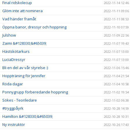
Final ridskolecup
2022-11-14 12:46
Glöm inte att nominera
2022-11-11 09:06
Vad händer framåt
2022-11-11 08:53
Öppna banor, dressyr och hoppning
2022-11-10 07:59
Julshow
2022-11-09 22:56
Zaimi &#128330;&#65039;
2022-11-07 19:43
Hästskötarkurs
2022-11-07 13:00
LuciaDressyr
2022-11-07 13:00
Bli en del av vår styrelse :)
2022-11-06 15:46
Hoppträning för Jennifer
2022-11-04 21:54
Röda dagar
2022-11-04 10:58
Ponnygrupp förberedande hoppning
2022-11-02 19:54
Sökes - Teoriledare
2022-11-02 06:38
#tryggpåyrk
2022-10-28 14:59
Hamilton &#128330;&#65039;
2022-10-28 10:31
Ny instruktör
2022-10-26 17:43