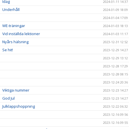
Idag
2024-01-11 14:37
Underhåll
2024-01-09 18:09
2024-01-04 17:09
WE-träningar
2024-01-03 18:13
Vid inställda lektioner
2024-01-03 11:17
Nyårs hälsning
2023-12-31 12:52
Se hit!
2023-12-29 14:27
2023-12-29 13:12
2023-12-28 17:29
2023-12-28 08:15
2023-12-24 20:36
Viktiga nummer
2023-12-23 14:27
God Jul
2023-12-23 14:27
Julklappshoppning
2023-12-22 06:32
2023-12-16 09:56
2023-12-16 09:55