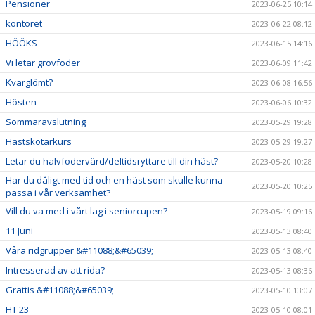
Pensioner
2023-06-25 10:14
kontoret
2023-06-22 08:12
HÖÖKS
2023-06-15 14:16
Vi letar grovfoder
2023-06-09 11:42
Kvarglömt?
2023-06-08 16:56
Hösten
2023-06-06 10:32
Sommaravslutning
2023-05-29 19:28
Hästskötarkurs
2023-05-29 19:27
Letar du halvfodervärd/deltidsryttare till din häst?
2023-05-20 10:28
Har du dåligt med tid och en häst som skulle kunna
2023-05-20 10:25
passa i vår verksamhet?
Vill du va med i vårt lag i seniorcupen?
2023-05-19 09:16
11 Juni
2023-05-13 08:40
Våra ridgrupper &#11088;&#65039;
2023-05-13 08:40
Intresserad av att rida?
2023-05-13 08:36
Grattis &#11088;&#65039;
2023-05-10 13:07
HT 23
2023-05-10 08:01