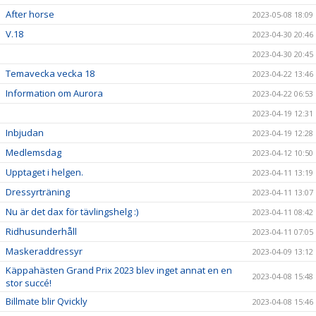
After horse
2023-05-08 18:09
V.18
2023-04-30 20:46
2023-04-30 20:45
Temavecka vecka 18
2023-04-22 13:46
Information om Aurora
2023-04-22 06:53
2023-04-19 12:31
Inbjudan
2023-04-19 12:28
Medlemsdag
2023-04-12 10:50
Upptaget i helgen.
2023-04-11 13:19
Dressyrträning
2023-04-11 13:07
Nu är det dax för tävlingshelg :)
2023-04-11 08:42
Ridhusunderhåll
2023-04-11 07:05
Maskeraddressyr
2023-04-09 13:12
Käppahästen Grand Prix 2023 blev inget annat en en
2023-04-08 15:48
stor succé!
Billmate blir Qvickly
2023-04-08 15:46