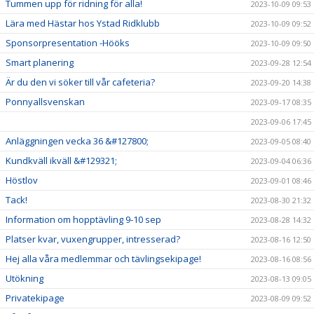
Tummen upp för ridning för alla!
2023-10-09 09:53
Lära med Hästar hos Ystad Ridklubb
2023-10-09 09:52
Sponsorpresentation -Hööks
2023-10-09 09:50
Smart planering
2023-09-28 12:54
Är du den vi söker till vår cafeteria?
2023-09-20 14:38
Ponnyallsvenskan
2023-09-17 08:35
2023-09-06 17:45
Anläggningen vecka 36 &#127800;
2023-09-05 08:40
Kundkväll ikväll &#129321;
2023-09-04 06:36
Höstlov
2023-09-01 08:46
Tack!
2023-08-30 21:32
Information om hopptävling 9-10 sep
2023-08-28 14:32
Platser kvar, vuxengrupper, intresserad?
2023-08-16 12:50
Hej alla våra medlemmar och tävlingsekipage!
2023-08-16 08:56
Utökning
2023-08-13 09:05
Privatekipage
2023-08-09 09:52