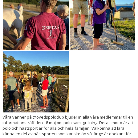
Våra vänner på @ovedspoloclub bjuder in alla våra medlemmar till en
informationsträff den 18 maj om polo samt grillning. Deras motto är att
polo och hästsport är för alla och hela familjen. Välkomna att lära
känna en del av hästsporten som kanske än så länge är obekant för