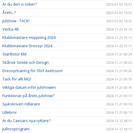
Är du den vi söker?
2025-01-02 16:37
Årets..?
2025-01-02 16:33
Julshow - TACK!
2025-01-02 16:32
Vecka 48
2024-11-25 19:16
Klubbmästare Hoppning 2024
2024-11-25 19:13
Klubbmästare Dressyr 2024
2024-11-25 19:11
Startlistor KM
2024-11-21 00:24
Skånsk Smide och Design
2024-11-21 00:23
Dressyrträning för Olof Axelsson!
2024-11-21 00:20
Tack för allt MQ!
2024-11-21 00:19
Viktiga datum inför julshowen
2024-11-21 00:18
Funktionär på årets julshow?
2024-11-21 00:17
Sjukskriven ridlärare
2024-11-21 00:16
Lillebror
2024-11-21 00:15
Är du Caesars nya ryttare?
2024-11-12 18:11
Jullovsprogram
2024-11-12 18:11