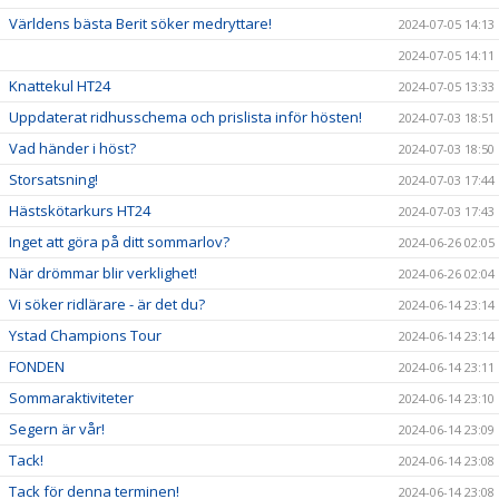
Världens bästa Berit söker medryttare!
2024-07-05 14:13
2024-07-05 14:11
Knattekul HT24
2024-07-05 13:33
Uppdaterat ridhusschema och prislista inför hösten!
2024-07-03 18:51
Vad händer i höst?
2024-07-03 18:50
Storsatsning!
2024-07-03 17:44
Hästskötarkurs HT24
2024-07-03 17:43
Inget att göra på ditt sommarlov?
2024-06-26 02:05
När drömmar blir verklighet!
2024-06-26 02:04
Vi söker ridlärare - är det du?
2024-06-14 23:14
Ystad Champions Tour
2024-06-14 23:14
FONDEN
2024-06-14 23:11
Sommaraktiviteter
2024-06-14 23:10
Segern är vår!
2024-06-14 23:09
Tack!
2024-06-14 23:08
Tack för denna terminen!
2024-06-14 23:08