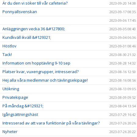
Är du den vi söker till vår cafeteria?
2023-09-20 14:38
Ponnyallsvenskan
2023-09-17 08:35
2023-09-06 17:45
Anläggningen vecka 36 &#127800;
2023-09-05 08:40
Kundkväll ikväll &#129321;
2023-09-04 06:36
Höstlov
2023-09-01 08:46
Tack!
2023-08-30 21:32
Information om hopptävling 9-10 sep
2023-08-28 14:32
Platser kvar, vuxengrupper, intresserad?
2023-08-16 12:50
Hej alla våra medlemmar och tävlingsekipage!
2023-08-16 08:56
Utökning
2023-08-13 09:05
Privatekipage
2023-08-09 09:52
På måndag &#129321;
2023-08-04 13:54
Igångsättningshäst
2023-07-29 16:42
Intresserad av att vara funktionär på våra tävlingar?
2023-07-26 20:26
Nyheter
2023-07-26 20:22