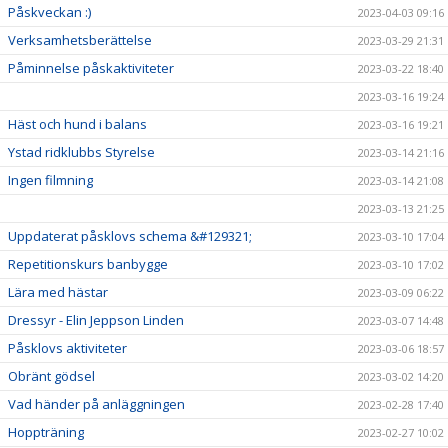
Påskveckan :)
2023-04-03 09:16
Verksamhetsberättelse
2023-03-29 21:31
Påminnelse påskaktiviteter
2023-03-22 18:40
2023-03-16 19:24
Häst och hund i balans
2023-03-16 19:21
Ystad ridklubbs Styrelse
2023-03-14 21:16
Ingen filmning
2023-03-14 21:08
2023-03-13 21:25
Uppdaterat påsklovs schema &#129321;
2023-03-10 17:04
Repetitionskurs banbygge
2023-03-10 17:02
Lära med hästar
2023-03-09 06:22
Dressyr - Elin Jeppson Linden
2023-03-07 14:48
Påsklovs aktiviteter
2023-03-06 18:57
Obränt gödsel
2023-03-02 14:20
Vad händer på anläggningen
2023-02-28 17:40
Hoppträning
2023-02-27 10:02