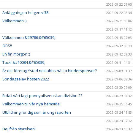
2022-09-22 09:05
Anläggningen helgen v.38
2022-09-22 08:34
Välkommen :)
2022-09-21 18:06
2022-09-17 11:12
Välkommen &#9786;&#65039;
2022-09-13 07:03
OBS!!
2022-09-12 18:18
En fin morgon :)
2022-09-12 09:33
Tack! &#10084;&#65039;
2022-09-11 14:31
Är ditt företag Ystad ridklubbs nästa hindersponsor?
2022-09-09 11:37
Söndagselev hösten 2022
2022-09-06 08:36
2022-08-30 07:09
Rida i vårt lag i ponnyallsvenskan division 2?
2022-08-29 14:32
Välkommen till vår nya hemsida!
2022-08-25 06:45
Utbildning för dig som är ung i sporten
2022-08-24 11:53
2022-08-24 07:12
Hej från styrelsen!
2022-08-23 15:32