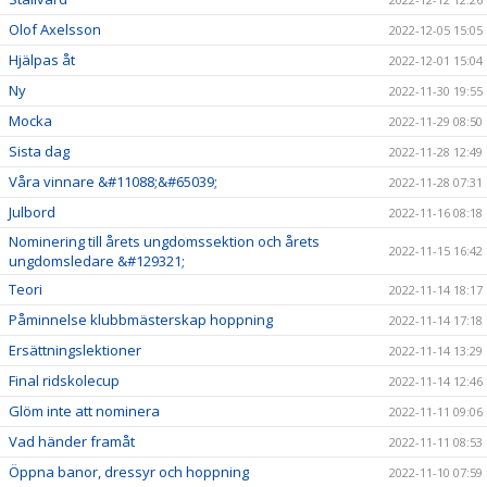
Olof Axelsson
2022-12-05 15:05
Hjälpas åt
2022-12-01 15:04
Ny
2022-11-30 19:55
Mocka
2022-11-29 08:50
Sista dag
2022-11-28 12:49
Våra vinnare &#11088;&#65039;
2022-11-28 07:31
Julbord
2022-11-16 08:18
Nominering till årets ungdomssektion och årets
2022-11-15 16:42
ungdomsledare &#129321;
Teori
2022-11-14 18:17
Påminnelse klubbmästerskap hoppning
2022-11-14 17:18
Ersättningslektioner
2022-11-14 13:29
Final ridskolecup
2022-11-14 12:46
Glöm inte att nominera
2022-11-11 09:06
Vad händer framåt
2022-11-11 08:53
Öppna banor, dressyr och hoppning
2022-11-10 07:59