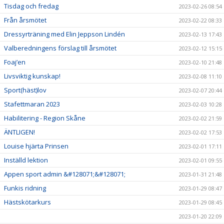
Tisdag och fredag
2023-02-26 08:54
Från årsmötet
2023-02-22 08:33
Dressyrträning med Elin Jeppson Lindén
2023-02-13 17:43
Valberedningens förslag till årsmötet
2023-02-12 15:15
Foaj’en
2023-02-10 21:48
Livsviktig kunskap!
2023-02-08 11:10
Sport(häst)lov
2023-02-07 20:44
Stafettmaran 2023
2023-02-03 10:28
Habilitering - Region Skåne
2023-02-02 21:59
ÄNTLIGEN!
2023-02-02 17:53
Louise hjärta Prinsen
2023-02-01 17:11
Inställd lektion
2023-02-01 09:55
Appen sport admin &#128071;&#128071;
2023-01-31 21:48
Funkis ridning
2023-01-29 08:47
Hästskötarkurs
2023-01-29 08:45
2023-01-20 22:09