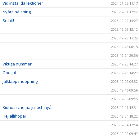
Vid inställda lektioner
2024-01-03 11:17
Nyårs hälsning
2023-12-31 12:52
Se hit!
2023-12-29 14:27
2023-12-29 13:12
2023-12-28 17:29
2023-12-28 08:15
2023-12-24 20:36
Viktiga nummer
2023-12-23 14:27
God Jul
2023-12-23 14:27
Julklappshoppning
2023-12-22 06:32
2023-12-16 09:56
2023-12-16 09:55
Ridhusschema jul och nyår
2023-12-11 15:31
Hej allihopa!
2023-12-04 18:22
2023-12-04 12:54
2023-12-02 09:49