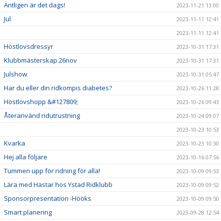
Äntligen är det dags!
2023-11-21 13:00
Jul
2023-11-11 12:41
2023-11-11 12:41
Höstlovsdressyr
2023-10-31 17:31
Klubbmästerskap 26nov
2023-10-31 17:31
Julshow
2023-10-31 05:47
Har du eller din ridkompis diabetes?
2023-10-26 11:28
Höstlovshopp &#127809;
2023-10-26 09:43
Återanvänd ridutrustning
2023-10-24 09:07
2023-10-23 10:53
Kvarka
2023-10-23 10:30
Hej alla följare
2023-10-16 07:56
Tummen upp för ridning för alla!
2023-10-09 09:53
Lära med Hästar hos Ystad Ridklubb
2023-10-09 09:52
Sponsorpresentation -Hööks
2023-10-09 09:50
Smart planering
2023-09-28 12:54