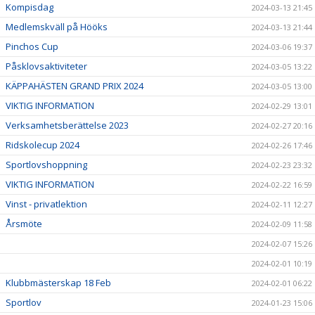
Kompisdag
2024-03-13 21:45
Medlemskväll på Hööks
2024-03-13 21:44
Pinchos Cup
2024-03-06 19:37
Påsklovsaktiviteter
2024-03-05 13:22
KÄPPAHÄSTEN GRAND PRIX 2024
2024-03-05 13:00
VIKTIG INFORMATION
2024-02-29 13:01
Verksamhetsberättelse 2023
2024-02-27 20:16
Ridskolecup 2024
2024-02-26 17:46
Sportlovshoppning
2024-02-23 23:32
VIKTIG INFORMATION
2024-02-22 16:59
Vinst - privatlektion
2024-02-11 12:27
Årsmöte
2024-02-09 11:58
2024-02-07 15:26
2024-02-01 10:19
Klubbmästerskap 18 Feb
2024-02-01 06:22
Sportlov
2024-01-23 15:06