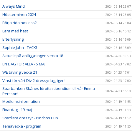
Always Mind
2024-06-14 23:07
Höstterminen 2024
2024-06-14 23:05
Börja rida hos oss?
2024-06-14 23:04
Lära med häst
2024-05-16 15:12
Efterlysning
2024-05-16 15:09
Sophie Jahn - TACK!
2024-05-16 15:09
Aktuellt på anläggningen vecka 18
2024-04-26 10:53
EN DAG FÖR ALLA - 5 MAJ
2024-04-23 17:02
WE tävling vecka 21
2024-04-23 17:01
Vinst för vårt Div 2-dressyrlag, igen!
2024-04-23 17:00
Sparbanken Skånes Idrottsstipendium till vår Emma
2024-04-23 16:58
Persson!
Medlemsinformation
2024-04-19 11:53
Fixardag - 19 maj
2024-04-19 11:53
Startlista dressyr - Pinchos Cup
2024-04-19 11:52
Temavecka - program
2024-04-19 11:50