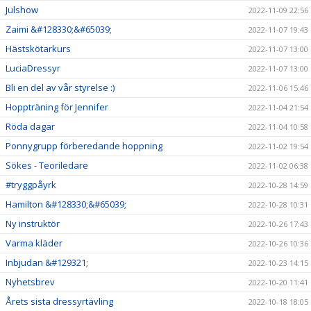
Julshow
2022-11-09 22:56
Zaimi &#128330;&#65039;
2022-11-07 19:43
Hästskötarkurs
2022-11-07 13:00
LuciaDressyr
2022-11-07 13:00
Bli en del av vår styrelse :)
2022-11-06 15:46
Hoppträning för Jennifer
2022-11-04 21:54
Röda dagar
2022-11-04 10:58
Ponnygrupp förberedande hoppning
2022-11-02 19:54
Sökes - Teoriledare
2022-11-02 06:38
#tryggpåyrk
2022-10-28 14:59
Hamilton &#128330;&#65039;
2022-10-28 10:31
Ny instruktör
2022-10-26 17:43
Varma kläder
2022-10-26 10:36
Inbjudan &#129321;
2022-10-23 14:15
Nyhetsbrev
2022-10-20 11:41
Årets sista dressyrtävling
2022-10-18 18:05