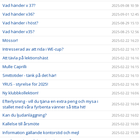
Vad händer v 37?
2025-09-08 10:59
Vad händer v36?
2025-09-01 12:45
Vad händer i höst?
2025-08-29 15:13
Vad händer v35?
2025-08-25 12:56
Mössor!
2025-02-22 16:23
Intresserad av att rida i WE-cup?
2025-02-22 16:17
Att tävla på lektionshäst
2025-02-22 16:16
Mulle Caprilli
2025-02-22 16:15
Smittotider - tänk på det här!
2025-02-22 16:13
YRUS - styrelse för 2025!
2025-02-22 16:10
Ny klubbkollektion!
2025-02-22 16:06
Efterlysning - vill du tjäna en extra peng och mysa i
2025-02-22 16:04
stallet med våra fyrbenta vänner så titta hit!
Kan du ljudanläggning?
2025-02-22 16:02
Kallelse till årsmöte
2025-02-22 16:00
Information gällande kontorstid och mejl
2025-02-22 15:59