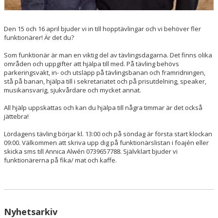
Den 15 och 16 april bjuder vi in till hopptävlingar och vi behöver fler
funktionärer! Är det du?
Som funktionär är man en viktig del av tävlingsdagarna. Det finns olika
områden och uppgifter att hjälpa till med. På tävling behövs
parkeringsvakt, in- och utsläpp på tävlingsbanan och framridningen,
stå på banan, hjälpa till i sekretariatet och på prisutdelning, speaker,
musikansvarig, sjukvårdare och mycket annat.
All hjälp uppskattas och kan du hjälpa till några timmar är det också
jättebra!
Lördagens tävling börjar kl. 13:00 och på söndag är första start klockan
09:00. Välkommen att skriva upp dig på funktionärslistan i foajén eller
skicka sms till Annica Alwén 0739657788. Självklart bjuder vi
funktionärerna på fika/ mat och kaffe.
Nyhetsarkiv