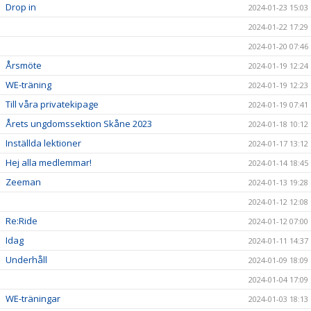
Drop in
2024-01-23 15:03
2024-01-22 17:29
2024-01-20 07:46
Årsmöte
2024-01-19 12:24
WE-träning
2024-01-19 12:23
Till våra privatekipage
2024-01-19 07:41
Årets ungdomssektion Skåne 2023
2024-01-18 10:12
Inställda lektioner
2024-01-17 13:12
Hej alla medlemmar!
2024-01-14 18:45
Zeeman
2024-01-13 19:28
2024-01-12 12:08
Re:Ride
2024-01-12 07:00
Idag
2024-01-11 14:37
Underhåll
2024-01-09 18:09
2024-01-04 17:09
WE-träningar
2024-01-03 18:13