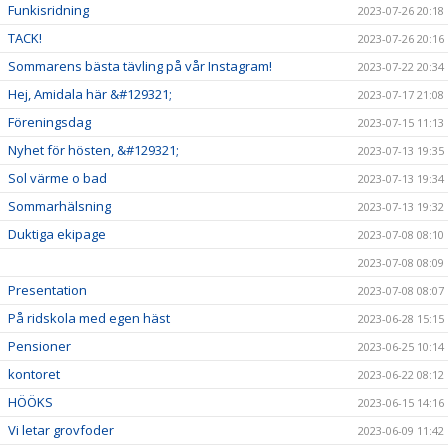
Funkisridning
2023-07-26 20:18
TACK!
2023-07-26 20:16
Sommarens bästa tävling på vår Instagram!
2023-07-22 20:34
Hej, Amidala här &#129321;
2023-07-17 21:08
Föreningsdag
2023-07-15 11:13
Nyhet för hösten, &#129321;
2023-07-13 19:35
Sol värme o bad
2023-07-13 19:34
Sommarhälsning
2023-07-13 19:32
Duktiga ekipage
2023-07-08 08:10
2023-07-08 08:09
Presentation
2023-07-08 08:07
På ridskola med egen häst
2023-06-28 15:15
Pensioner
2023-06-25 10:14
kontoret
2023-06-22 08:12
HÖÖKS
2023-06-15 14:16
Vi letar grovfoder
2023-06-09 11:42