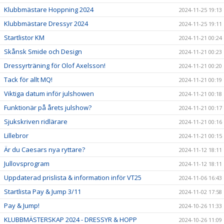
Klubbmästare Hoppning 2024
2024-11-25 19:13
Klubbmästare Dressyr 2024
2024-11-25 19:11
Startlistor KM
2024-11-21 00:24
Skånsk Smide och Design
2024-11-21 00:23
Dressyrträning för Olof Axelsson!
2024-11-21 00:20
Tack för allt MQ!
2024-11-21 00:19
Viktiga datum inför julshowen
2024-11-21 00:18
Funktionär på årets julshow?
2024-11-21 00:17
Sjukskriven ridlärare
2024-11-21 00:16
Lillebror
2024-11-21 00:15
Är du Caesars nya ryttare?
2024-11-12 18:11
Jullovsprogram
2024-11-12 18:11
Uppdaterad prislista & information inför VT25
2024-11-06 16:43
Startlista Pay & Jump 3/11
2024-11-02 17:58
Pay & Jump!
2024-10-26 11:33
KLUBBMÄSTERSKAP 2024 - DRESSYR & HOPP
2024-10-26 11:09