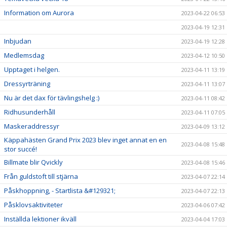
Information om Aurora
2023-04-22 06:53
2023-04-19 12:31
Inbjudan
2023-04-19 12:28
Medlemsdag
2023-04-12 10:50
Upptaget i helgen.
2023-04-11 13:19
Dressyrträning
2023-04-11 13:07
Nu är det dax för tävlingshelg :)
2023-04-11 08:42
Ridhusunderhåll
2023-04-11 07:05
Maskeraddressyr
2023-04-09 13:12
Käppahästen Grand Prix 2023 blev inget annat en en
2023-04-08 15:48
stor succé!
Billmate blir Qvickly
2023-04-08 15:46
Från guldstoft till stjärna
2023-04-07 22:14
Påskhoppning, - Startlista &#129321;
2023-04-07 22:13
Påsklovsaktiviteter
2023-04-06 07:42
Inställda lektioner ikväll
2023-04-04 17:03