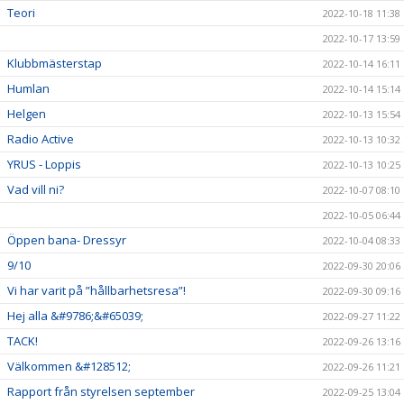
Teori
2022-10-18 11:38
2022-10-17 13:59
Klubbmästerstap
2022-10-14 16:11
Humlan
2022-10-14 15:14
Helgen
2022-10-13 15:54
Radio Active
2022-10-13 10:32
YRUS - Loppis
2022-10-13 10:25
Vad vill ni?
2022-10-07 08:10
2022-10-05 06:44
Öppen bana- Dressyr
2022-10-04 08:33
9/10
2022-09-30 20:06
Vi har varit på ”hållbarhetsresa”!
2022-09-30 09:16
Hej alla &#9786;&#65039;
2022-09-27 11:22
TACK!
2022-09-26 13:16
Välkommen &#128512;
2022-09-26 11:21
Rapport från styrelsen september
2022-09-25 13:04