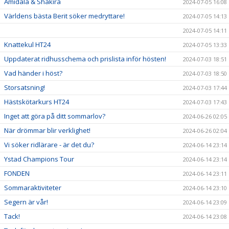
Amidala & Shakira
2024-07-05 16:08
Världens bästa Berit söker medryttare!
2024-07-05 14:13
2024-07-05 14:11
Knattekul HT24
2024-07-05 13:33
Uppdaterat ridhusschema och prislista inför hösten!
2024-07-03 18:51
Vad händer i höst?
2024-07-03 18:50
Storsatsning!
2024-07-03 17:44
Hästskötarkurs HT24
2024-07-03 17:43
Inget att göra på ditt sommarlov?
2024-06-26 02:05
När drömmar blir verklighet!
2024-06-26 02:04
Vi söker ridlärare - är det du?
2024-06-14 23:14
Ystad Champions Tour
2024-06-14 23:14
FONDEN
2024-06-14 23:11
Sommaraktiviteter
2024-06-14 23:10
Segern är vår!
2024-06-14 23:09
Tack!
2024-06-14 23:08