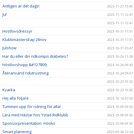
Äntligen är det dags!
2023-11-21 13:00
Jul
2023-11-11 12:41
2023-11-11 12:41
Höstlovsdressyr
2023-10-31 17:31
Klubbmästerskap 26nov
2023-10-31 17:31
Julshow
2023-10-31 05:47
Har du eller din ridkompis diabetes?
2023-10-26 11:28
Höstlovshopp &#127809;
2023-10-26 09:43
Återanvänd ridutrustning
2023-10-24 09:07
2023-10-23 10:53
Kvarka
2023-10-23 10:30
Hej alla följare
2023-10-16 07:56
Tummen upp för ridning för alla!
2023-10-09 09:53
Lära med Hästar hos Ystad Ridklubb
2023-10-09 09:52
Sponsorpresentation -Hööks
2023-10-09 09:50
Smart planering
2023-09-28 12:54