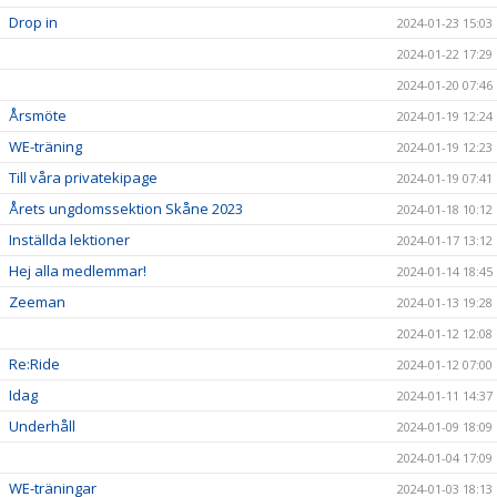
Drop in
2024-01-23 15:03
2024-01-22 17:29
2024-01-20 07:46
Årsmöte
2024-01-19 12:24
WE-träning
2024-01-19 12:23
Till våra privatekipage
2024-01-19 07:41
Årets ungdomssektion Skåne 2023
2024-01-18 10:12
Inställda lektioner
2024-01-17 13:12
Hej alla medlemmar!
2024-01-14 18:45
Zeeman
2024-01-13 19:28
2024-01-12 12:08
Re:Ride
2024-01-12 07:00
Idag
2024-01-11 14:37
Underhåll
2024-01-09 18:09
2024-01-04 17:09
WE-träningar
2024-01-03 18:13