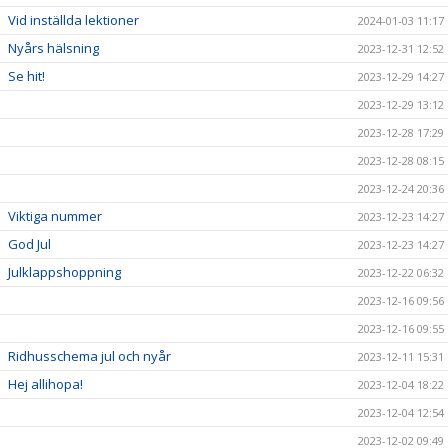
Vid inställda lektioner
2024-01-03 11:17
Nyårs hälsning
2023-12-31 12:52
Se hit!
2023-12-29 14:27
2023-12-29 13:12
2023-12-28 17:29
2023-12-28 08:15
2023-12-24 20:36
Viktiga nummer
2023-12-23 14:27
God Jul
2023-12-23 14:27
Julklappshoppning
2023-12-22 06:32
2023-12-16 09:56
2023-12-16 09:55
Ridhusschema jul och nyår
2023-12-11 15:31
Hej allihopa!
2023-12-04 18:22
2023-12-04 12:54
2023-12-02 09:49