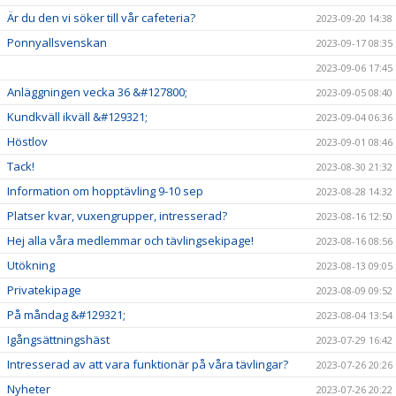
Är du den vi söker till vår cafeteria?
2023-09-20 14:38
Ponnyallsvenskan
2023-09-17 08:35
2023-09-06 17:45
Anläggningen vecka 36 &#127800;
2023-09-05 08:40
Kundkväll ikväll &#129321;
2023-09-04 06:36
Höstlov
2023-09-01 08:46
Tack!
2023-08-30 21:32
Information om hopptävling 9-10 sep
2023-08-28 14:32
Platser kvar, vuxengrupper, intresserad?
2023-08-16 12:50
Hej alla våra medlemmar och tävlingsekipage!
2023-08-16 08:56
Utökning
2023-08-13 09:05
Privatekipage
2023-08-09 09:52
På måndag &#129321;
2023-08-04 13:54
Igångsättningshäst
2023-07-29 16:42
Intresserad av att vara funktionär på våra tävlingar?
2023-07-26 20:26
Nyheter
2023-07-26 20:22