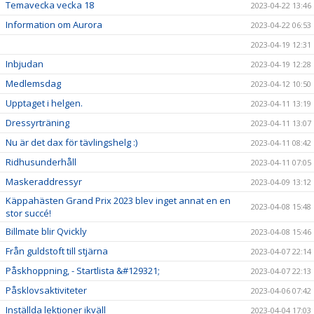
Temavecka vecka 18
2023-04-22 13:46
Information om Aurora
2023-04-22 06:53
2023-04-19 12:31
Inbjudan
2023-04-19 12:28
Medlemsdag
2023-04-12 10:50
Upptaget i helgen.
2023-04-11 13:19
Dressyrträning
2023-04-11 13:07
Nu är det dax för tävlingshelg :)
2023-04-11 08:42
Ridhusunderhåll
2023-04-11 07:05
Maskeraddressyr
2023-04-09 13:12
Käppahästen Grand Prix 2023 blev inget annat en en
2023-04-08 15:48
stor succé!
Billmate blir Qvickly
2023-04-08 15:46
Från guldstoft till stjärna
2023-04-07 22:14
Påskhoppning, - Startlista &#129321;
2023-04-07 22:13
Påsklovsaktiviteter
2023-04-06 07:42
Inställda lektioner ikväll
2023-04-04 17:03