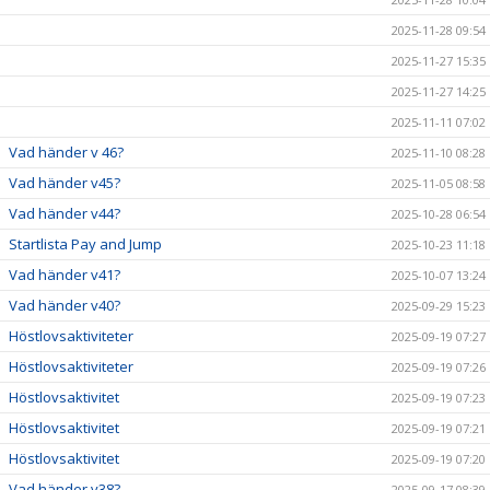
2025-11-28 09:54
2025-11-27 15:35
2025-11-27 14:25
2025-11-11 07:02
Vad händer v 46?
2025-11-10 08:28
Vad händer v45?
2025-11-05 08:58
Vad händer v44?
2025-10-28 06:54
Startlista Pay and Jump
2025-10-23 11:18
Vad händer v41?
2025-10-07 13:24
Vad händer v40?
2025-09-29 15:23
Höstlovsaktiviteter
2025-09-19 07:27
Höstlovsaktiviteter
2025-09-19 07:26
Höstlovsaktivitet
2025-09-19 07:23
Höstlovsaktivitet
2025-09-19 07:21
Höstlovsaktivitet
2025-09-19 07:20
Vad händer v38?
2025-09-17 08:39