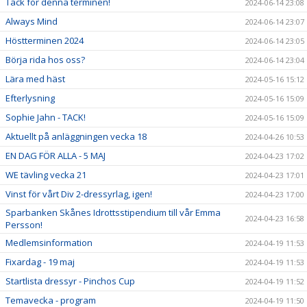
Tack för denna terminen!
2024-06-14 23:08
Always Mind
2024-06-14 23:07
Höstterminen 2024
2024-06-14 23:05
Börja rida hos oss?
2024-06-14 23:04
Lära med häst
2024-05-16 15:12
Efterlysning
2024-05-16 15:09
Sophie Jahn - TACK!
2024-05-16 15:09
Aktuellt på anläggningen vecka 18
2024-04-26 10:53
EN DAG FÖR ALLA - 5 MAJ
2024-04-23 17:02
WE tävling vecka 21
2024-04-23 17:01
Vinst för vårt Div 2-dressyrlag, igen!
2024-04-23 17:00
Sparbanken Skånes Idrottsstipendium till vår Emma
2024-04-23 16:58
Persson!
Medlemsinformation
2024-04-19 11:53
Fixardag - 19 maj
2024-04-19 11:53
Startlista dressyr - Pinchos Cup
2024-04-19 11:52
Temavecka - program
2024-04-19 11:50