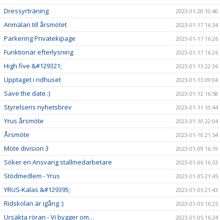
Dressyrträning
2023-01-20 10:40
Anmälan till årsmötet
2023-01-17 16:34
Parkering Privatekipage
2023-01-17 16:26
Funktionär efterlysning
2023-01-17 16:26
High five &#129321;
2023-01-13 22:36
Upptaget i ridhuset
2023-01-13 09:04
Save the date :)
2023-01-12 16:58
Styrelsens nyhetsbrev
2023-01-11 10:44
Yrus årsmöte
2023-01-10 22:04
Årsmöte
2023-01-10 21:54
Möte division 3
2023-01-09 16:19
Söker en Ansvarig stallmedarbetare
2023-01-06 16:33
Stödmedlem - Yrus
2023-01-05 21:45
YRUS-Kalas &#129395;
2023-01-05 21:43
Ridskolan är igång :)
2023-01-05 16:25
Ursäkta röran - Vi bygger om…
2023-01-05 16:24