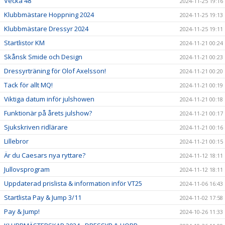
Vecka 48
2024-11-25 19:16
Klubbmästare Hoppning 2024
2024-11-25 19:13
Klubbmästare Dressyr 2024
2024-11-25 19:11
Startlistor KM
2024-11-21 00:24
Skånsk Smide och Design
2024-11-21 00:23
Dressyrträning för Olof Axelsson!
2024-11-21 00:20
Tack för allt MQ!
2024-11-21 00:19
Viktiga datum inför julshowen
2024-11-21 00:18
Funktionär på årets julshow?
2024-11-21 00:17
Sjukskriven ridlärare
2024-11-21 00:16
Lillebror
2024-11-21 00:15
Är du Caesars nya ryttare?
2024-11-12 18:11
Jullovsprogram
2024-11-12 18:11
Uppdaterad prislista & information inför VT25
2024-11-06 16:43
Startlista Pay & Jump 3/11
2024-11-02 17:58
Pay & Jump!
2024-10-26 11:33