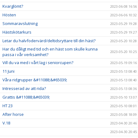
Kvarglömt?
2023-06-08 16:56
Hösten
2023-06-06 10:32
Sommaravslutning
2023-05-29 19:28
Hästskötarkurs
2023-05-29 19:27
Letar du halvfodervärd/deltidsryttare till din häst?
2023-05-20 10:28
Har du dåligt med tid och en häst som skulle kunna
2023-05-20 10:25
passa i vår verksamhet?
Vill du va med i vårt lag i seniorcupen?
2023-05-19 09:16
11 Juni
2023-05-13 08:40
Våra ridgrupper &#11088;&#65039;
2023-05-13 08:40
Intresserad av att rida?
2023-05-13 08:36
Grattis &#11088;&#65039;
2023-05-10 13:07
HT 23
2023-05-10 08:01
After horse
2023-05-08 18:09
V.18
2023-04-30 20:46
2023-04-30 20:45