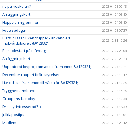
ny på ridskolan?
2023-01-05 09:43
Anläggningskort
2023-01-04 08:50
Hoppträning Jennifer
2023-01-04 08:50
Födelsedagar
2023-01-03 07:37
Plats i vissa vuxengrupper - använd ert
2022-12-31 10:26
friskvårdsbidrag &#129321;
Ridskolestart på måndag
2022-12-29 20:08
Anläggningskort
2022-12-25 21:43
Uppdaterat lovprogram att se fram emot &#129321;
2022-12-23 19:41
December rapport ifrån styrelsen
2022-12-22 10:17
Lite och se fram emot till nästa år &#129321;
2022-12-21 12:25
Trygghetsarmband
2022-12-14 14:45
Gruppens fair play
2022-12-14 12:38
Dressyrintresserad? :)
2022-12-13 15:39
Julklappstips
2022-12-13 10:01
Medlem
2022-12-12 21:12