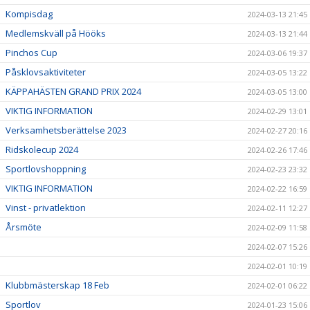
Kompisdag
2024-03-13 21:45
Medlemskväll på Hööks
2024-03-13 21:44
Pinchos Cup
2024-03-06 19:37
Påsklovsaktiviteter
2024-03-05 13:22
KÄPPAHÄSTEN GRAND PRIX 2024
2024-03-05 13:00
VIKTIG INFORMATION
2024-02-29 13:01
Verksamhetsberättelse 2023
2024-02-27 20:16
Ridskolecup 2024
2024-02-26 17:46
Sportlovshoppning
2024-02-23 23:32
VIKTIG INFORMATION
2024-02-22 16:59
Vinst - privatlektion
2024-02-11 12:27
Årsmöte
2024-02-09 11:58
2024-02-07 15:26
2024-02-01 10:19
Klubbmästerskap 18 Feb
2024-02-01 06:22
Sportlov
2024-01-23 15:06