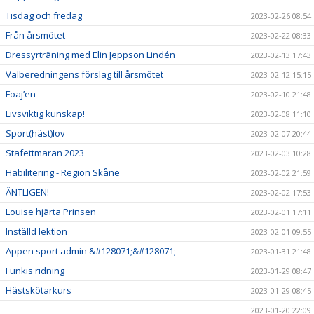
Tisdag och fredag
2023-02-26 08:54
Från årsmötet
2023-02-22 08:33
Dressyrträning med Elin Jeppson Lindén
2023-02-13 17:43
Valberedningens förslag till årsmötet
2023-02-12 15:15
Foaj’en
2023-02-10 21:48
Livsviktig kunskap!
2023-02-08 11:10
Sport(häst)lov
2023-02-07 20:44
Stafettmaran 2023
2023-02-03 10:28
Habilitering - Region Skåne
2023-02-02 21:59
ÄNTLIGEN!
2023-02-02 17:53
Louise hjärta Prinsen
2023-02-01 17:11
Inställd lektion
2023-02-01 09:55
Appen sport admin &#128071;&#128071;
2023-01-31 21:48
Funkis ridning
2023-01-29 08:47
Hästskötarkurs
2023-01-29 08:45
2023-01-20 22:09