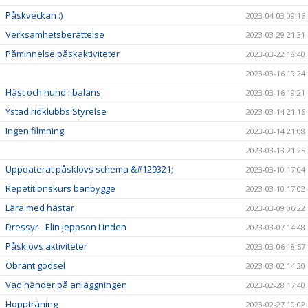
Påskveckan :)
2023-04-03 09:16
Verksamhetsberättelse
2023-03-29 21:31
Påminnelse påskaktiviteter
2023-03-22 18:40
2023-03-16 19:24
Häst och hund i balans
2023-03-16 19:21
Ystad ridklubbs Styrelse
2023-03-14 21:16
Ingen filmning
2023-03-14 21:08
2023-03-13 21:25
Uppdaterat påsklovs schema &#129321;
2023-03-10 17:04
Repetitionskurs banbygge
2023-03-10 17:02
Lära med hästar
2023-03-09 06:22
Dressyr - Elin Jeppson Linden
2023-03-07 14:48
Påsklovs aktiviteter
2023-03-06 18:57
Obränt gödsel
2023-03-02 14:20
Vad händer på anläggningen
2023-02-28 17:40
Hoppträning
2023-02-27 10:02