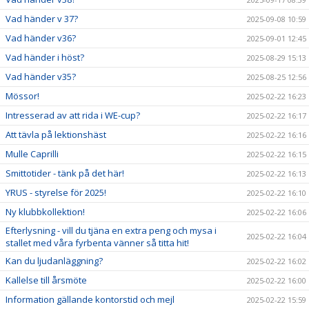
Vad händer v 37?
2025-09-08 10:59
Vad händer v36?
2025-09-01 12:45
Vad händer i höst?
2025-08-29 15:13
Vad händer v35?
2025-08-25 12:56
Mössor!
2025-02-22 16:23
Intresserad av att rida i WE-cup?
2025-02-22 16:17
Att tävla på lektionshäst
2025-02-22 16:16
Mulle Caprilli
2025-02-22 16:15
Smittotider - tänk på det här!
2025-02-22 16:13
YRUS - styrelse för 2025!
2025-02-22 16:10
Ny klubbkollektion!
2025-02-22 16:06
Efterlysning - vill du tjäna en extra peng och mysa i
2025-02-22 16:04
stallet med våra fyrbenta vänner så titta hit!
Kan du ljudanläggning?
2025-02-22 16:02
Kallelse till årsmöte
2025-02-22 16:00
Information gällande kontorstid och mejl
2025-02-22 15:59