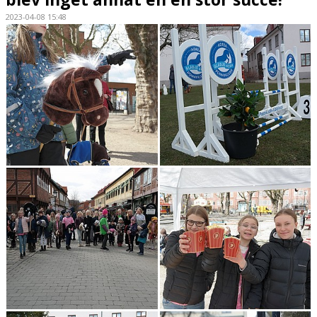
2023-04-08 15:48
HÄSTAR
KALENDER