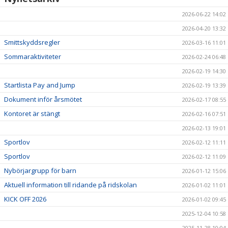
2026-06-22 14:02
2026-04-20 13:32
Smittskyddsregler
2026-03-16 11:01
Sommaraktiviteter
2026-02-24 06:48
2026-02-19 14:30
Startlista Pay and Jump
2026-02-19 13:39
Dokument inför årsmötet
2026-02-17 08:55
Kontoret är stängt
2026-02-16 07:51
2026-02-13 19:01
Sportlov
2026-02-12 11:11
Sportlov
2026-02-12 11:09
Nybörjargrupp för barn
2026-01-12 15:06
Aktuell information till ridande på ridskolan
2026-01-02 11:01
KICK OFF 2026
2026-01-02 09:45
2025-12-04 10:58
2025-11-28 10:04