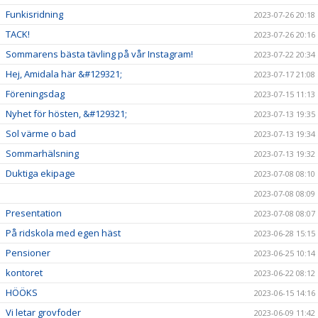
Funkisridning
2023-07-26 20:18
TACK!
2023-07-26 20:16
Sommarens bästa tävling på vår Instagram!
2023-07-22 20:34
Hej, Amidala här &#129321;
2023-07-17 21:08
Föreningsdag
2023-07-15 11:13
Nyhet för hösten, &#129321;
2023-07-13 19:35
Sol värme o bad
2023-07-13 19:34
Sommarhälsning
2023-07-13 19:32
Duktiga ekipage
2023-07-08 08:10
2023-07-08 08:09
Presentation
2023-07-08 08:07
På ridskola med egen häst
2023-06-28 15:15
Pensioner
2023-06-25 10:14
kontoret
2023-06-22 08:12
HÖÖKS
2023-06-15 14:16
Vi letar grovfoder
2023-06-09 11:42