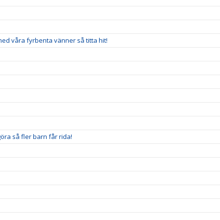
 med våra fyrbenta vänner så titta hit!
ra så fler barn får rida!