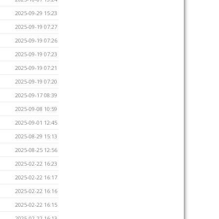
2025-09-29 15:23
2025-09-19 07:27
2025-09-19 07:26
2025-09-19 07:23
2025-09-19 07:21
2025-09-19 07:20
2025-09-17 08:39
2025-09-08 10:59
2025-09-01 12:45
2025-08-29 15:13
2025-08-25 12:56
2025-02-22 16:23
2025-02-22 16:17
2025-02-22 16:16
2025-02-22 16:15
2025-02-22 16:13