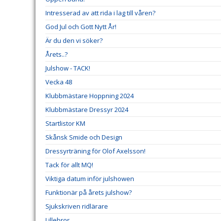
Intresserad av att rida i lag till våren?
God Jul och Gott Nytt År!
Är du den vi söker?
Årets..?
Julshow - TACK!
Vecka 48
Klubbmästare Hoppning 2024
Klubbmästare Dressyr 2024
Startlistor KM
Skånsk Smide och Design
Dressyrträning för Olof Axelsson!
Tack för allt MQ!
Viktiga datum inför julshowen
Funktionär på årets julshow?
Sjukskriven ridlärare
Lillebror