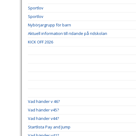
Sportlov
Sportlov
Nybörjargrupp för barn
Aktuell information till ridande på ridskolan
KICK OFF 2026
Vad händer v 46?
Vad händer v45?
Vad händer v44?
Startlista Pay and Jump
Vad händer v41?