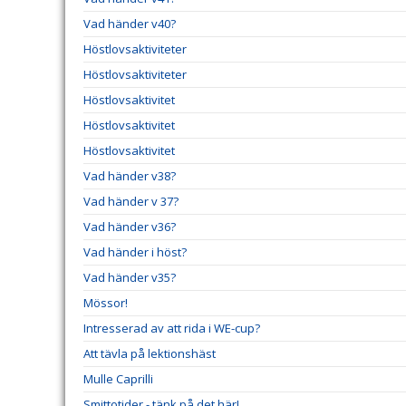
Vad händer v40?
Höstlovsaktiviteter
Höstlovsaktiviteter
Höstlovsaktivitet
Höstlovsaktivitet
Höstlovsaktivitet
Vad händer v38?
Vad händer v 37?
Vad händer v36?
Vad händer i höst?
Vad händer v35?
Mössor!
Intresserad av att rida i WE-cup?
Att tävla på lektionshäst
Mulle Caprilli
Smittotider - tänk på det här!