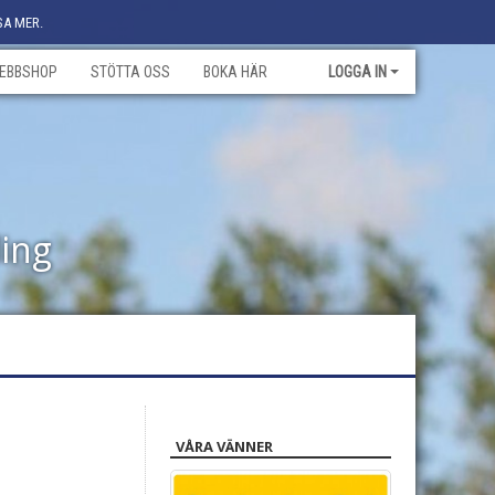
SA MER.
EBBSHOP
STÖTTA OSS
BOKA HÄR
LOGGA IN
ling
VÅRA VÄNNER