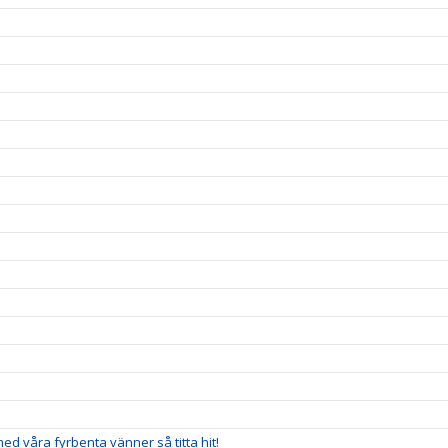
 med våra fyrbenta vänner så titta hit!