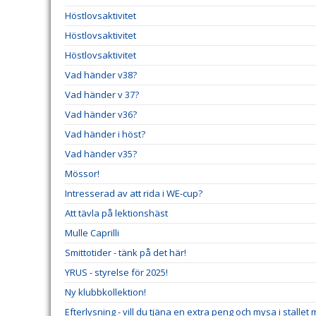
Höstlovsaktivitet
Höstlovsaktivitet
Höstlovsaktivitet
Vad händer v38?
Vad händer v 37?
Vad händer v36?
Vad händer i höst?
Vad händer v35?
Mössor!
Intresserad av att rida i WE-cup?
Att tävla på lektionshäst
Mulle Caprilli
Smittotider - tänk på det här!
YRUS - styrelse för 2025!
Ny klubbkollektion!
Efterlysning - vill du tjäna en extra peng och mysa i stallet