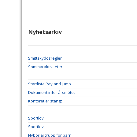
Nyhetsarkiv
Smittskyddsregler
Sommaraktiviteter
Startlista Pay and Jump
Dokument inför årsmötet
Kontoret är stängt
Sportlov
Sportlov
Nybörjargrupp för barn