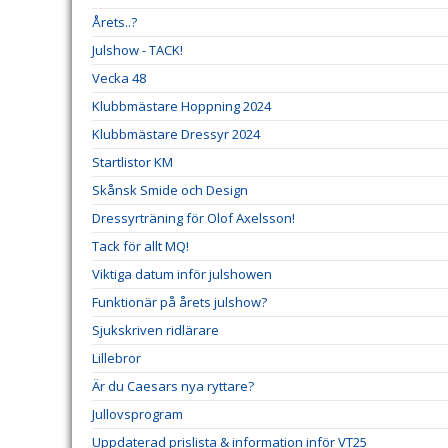
Årets..?
Julshow - TACK!
Vecka 48
Klubbmästare Hoppning 2024
Klubbmästare Dressyr 2024
Startlistor KM
Skånsk Smide och Design
Dressyrträning för Olof Axelsson!
Tack för allt MQ!
Viktiga datum inför julshowen
Funktionär på årets julshow?
Sjukskriven ridlärare
Lillebror
Är du Caesars nya ryttare?
Jullovsprogram
Uppdaterad prislista & information inför VT25