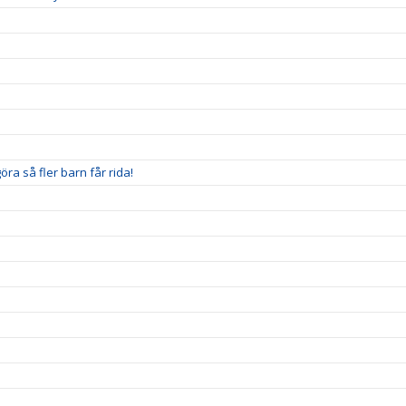
ra så fler barn får rida!