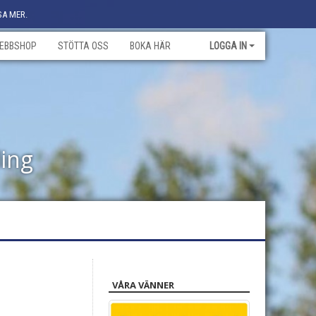
SA MER.
EBBSHOP
STÖTTA OSS
BOKA HÄR
LOGGA IN
ling
VÅRA VÄNNER