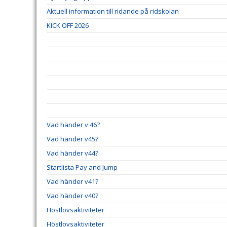
Aktuell information till ridande på ridskolan
KICK OFF 2026
Vad händer v 46?
Vad händer v45?
Vad händer v44?
Startlista Pay and Jump
Vad händer v41?
Vad händer v40?
Höstlovsaktiviteter
Höstlovsaktiviteter